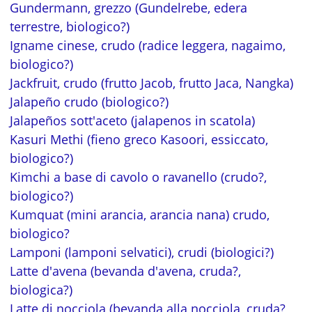
Gundermann, grezzo (Gundelrebe, edera
terrestre, biologico?)
Igname cinese, crudo (radice leggera, nagaimo,
biologico?)
Jackfruit, crudo (frutto Jacob, frutto Jaca, Nangka)
Jalapeño crudo (biologico?)
Jalapeños sott'aceto (jalapenos in scatola)
Kasuri Methi (fieno greco Kasoori, essiccato,
biologico?)
Kimchi a base di cavolo o ravanello (crudo?,
biologico?)
Kumquat (mini arancia, arancia nana) crudo,
biologico?
Lamponi (lamponi selvatici), crudi (biologici?)
Latte d'avena (bevanda d'avena, cruda?,
biologica?)
Latte di nocciola (bevanda alla nocciola, cruda?,