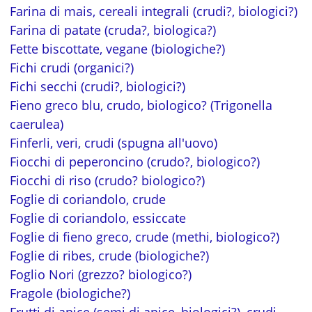
Farina di mais, cereali integrali (crudi?, biologici?)
Farina di patate (cruda?, biologica?)
Fette biscottate, vegane (biologiche?)
Fichi crudi (organici?)
Fichi secchi (crudi?, biologici?)
Fieno greco blu, crudo, biologico? (Trigonella
caerulea)
Finferli, veri, crudi (spugna all'uovo)
Fiocchi di peperoncino (crudo?, biologico?)
Fiocchi di riso (crudo? biologico?)
Foglie di coriandolo, crude
Foglie di coriandolo, essiccate
Foglie di fieno greco, crude (methi, biologico?)
Foglie di ribes, crude (biologiche?)
Foglio Nori (grezzo? biologico?)
Fragole (biologiche?)
Frutti di anice (semi di anice, biologici?), crudi