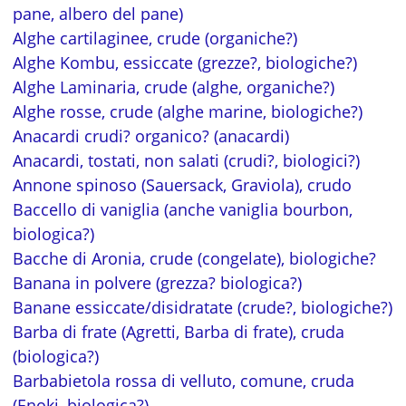
pane, albero del pane)
Alghe cartilaginee, crude (organiche?)
Alghe Kombu, essiccate (grezze?, biologiche?)
Alghe Laminaria, crude (alghe, organiche?)
Alghe rosse, crude (alghe marine, biologiche?)
Anacardi crudi? organico? (anacardi)
Anacardi, tostati, non salati (crudi?, biologici?)
Annone spinoso (Sauersack, Graviola), crudo
Baccello di vaniglia (anche vaniglia bourbon,
biologica?)
Bacche di Aronia, crude (congelate), biologiche?
Banana in polvere (grezza? biologica?)
Banane essiccate/disidratate (crude?, biologiche?)
Barba di frate (Agretti, Barba di frate), cruda
(biologica?)
Barbabietola rossa di velluto, comune, cruda
(Enoki, biologica?)