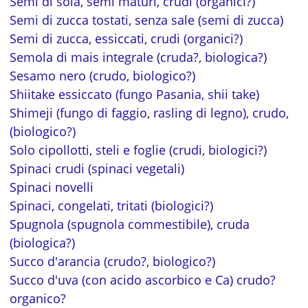
Semi di soia, semi maturi, crudi (organici?)
Semi di zucca tostati, senza sale (semi di zucca)
Semi di zucca, essiccati, crudi (organici?)
Semola di mais integrale (cruda?, biologica?)
Sesamo nero (crudo, biologico?)
Shiitake essiccato (fungo Pasania, shii take)
Shimeji (fungo di faggio, rasling di legno), crudo,
(biologico?)
Solo cipollotti, steli e foglie (crudi, biologici?)
Spinaci crudi (spinaci vegetali)
Spinaci novelli
Spinaci, congelati, tritati (biologici?)
Spugnola (spugnola commestibile), cruda
(biologica?)
Succo d'arancia (crudo?, biologico?)
Succo d'uva (con acido ascorbico e Ca) crudo?
organico?