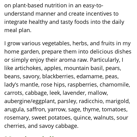
on plant-based nutrition in an easy-to-
understand manner and create incentives to
integrate healthy and tasty foods into the daily
meal plan.
I grow various vegetables, herbs, and fruits in my
home garden, prepare them into delicious dishes
or simply enjoy their aroma raw. Particularly, I
like artichokes, apples, mountain basil, pears,
beans, savory, blackberries, edamame, peas,
lady’s mantle, rose hips, raspberries, chamomile,
carrots, cabbage, leek, lavender, mallow,
aubergine/eggplant, parsley, radicchio, marigold,
arugula, saffron, yarrow, sage, thyme, tomatoes,
rosemary, sweet potatoes, quince, walnuts, sour
cherries, and savoy cabbage.