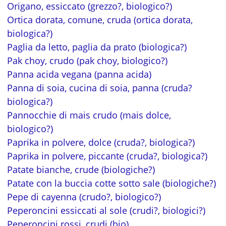
Origano, essiccato (grezzo?, biologico?)
Ortica dorata, comune, cruda (ortica dorata,
biologica?)
Paglia da letto, paglia da prato (biologica?)
Pak choy, crudo (pak choy, biologico?)
Panna acida vegana (panna acida)
Panna di soia, cucina di soia, panna (cruda?
biologica?)
Pannocchie di mais crudo (mais dolce,
biologico?)
Paprika in polvere, dolce (cruda?, biologica?)
Paprika in polvere, piccante (cruda?, biologica?)
Patate bianche, crude (biologiche?)
Patate con la buccia cotte sotto sale (biologiche?)
Pepe di cayenna (crudo?, biologico?)
Peperoncini essiccati al sole (crudi?, biologici?)
Peperoncini rossi, crudi (bio)