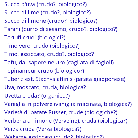
Succo d'uva (crudo?, biologico?)
Succo di lime (crudo?, biologico?)
Succo di limone (crudo?, biologico?)
Tahini (burro di sesamo, crudo?, biologico?)
Tartufi crudi (biologici?)
Timo vero, crudo (biologico?)
Timo, essiccato, crudo?, biologico?
Tofu, dal sapore neutro (cagliata di fagioli)
Topinambur crudo (biologico?)
Tuber ziest, Stachys affinis (patata giapponese)
Uva, moscato, cruda, biologica?
Uvetta cruda? (organico?)
Vaniglia in polvere (vaniglia macinata, biologica?)
Varietà di patate Russet, crude (biologiche?)
Verbena al limone (Verveine), cruda (biologica?)
Verza cruda (Verza biologica?)
Wakame essiccato (crudo?, biologico?)