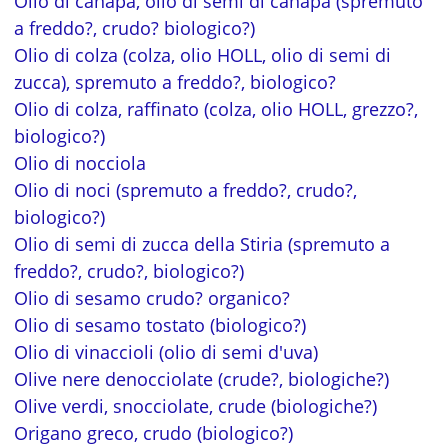
Olio di canapa, olio di semi di canapa (spremuto
a freddo?, crudo? biologico?)
Olio di colza (colza, olio HOLL, olio di semi di
zucca), spremuto a freddo?, biologico?
Olio di colza, raffinato (colza, olio HOLL, grezzo?,
biologico?)
Olio di nocciola
Olio di noci (spremuto a freddo?, crudo?,
biologico?)
Olio di semi di zucca della Stiria (spremuto a
freddo?, crudo?, biologico?)
Olio di sesamo crudo? organico?
Olio di sesamo tostato (biologico?)
Olio di vinaccioli (olio di semi d'uva)
Olive nere denocciolate (crude?, biologiche?)
Olive verdi, snocciolate, crude (biologiche?)
Origano greco, crudo (biologico?)