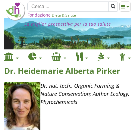
Fondazione
Dieta & Salute
La miglior prospettiva per la tua salute
Dr. Heidemarie Alberta Pirker
Dr. nat. tech., Organic Farming &
Nature Conservation; Author Ecology,
Phytochemicals