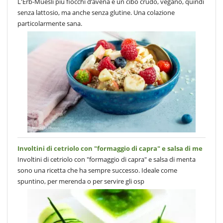
L'Erb-Muesli più fiocchi d’avena è un cibo crudo, vegano, quindi
senza lattosio, ma anche senza glutine. Una colazione
particolarmente sana.
Involtini di cetriolo con "formaggio di capra" e salsa di me
Involtini di cetriolo con "formaggio di capra" e salsa di menta
sono una ricetta che ha sempre successo. Ideale come
spuntino, per merenda o per servire gli osp