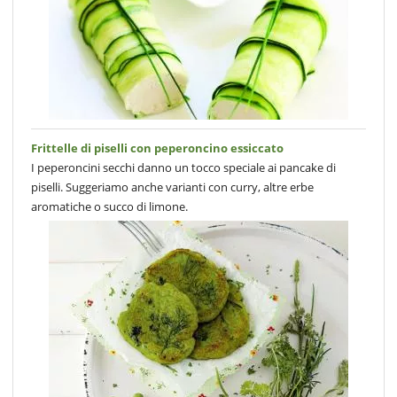
Frittelle di piselli con peperoncino essiccato
I peperoncini secchi danno un tocco speciale ai pancake di
piselli. Suggeriamo anche varianti con curry, altre erbe
aromatiche o succo di limone.