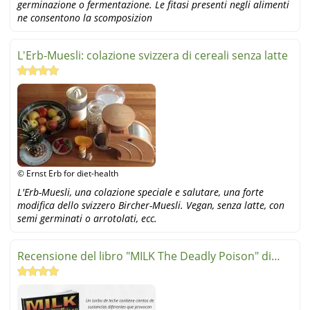
germinazione o fermentazione. Le fitasi presenti negli alimenti
ne consentono la scomposizion
L'Erb-Muesli: colazione svizzera di cereali senza latte
© Ernst Erb for diet-health
L'Erb-Muesli, una colazione speciale e salutare, una forte
modifica dello svizzero Bircher-Muesli. Vegan, senza latte, con
semi germinati o arrotolati, ecc.
Recensione del libro "MILK The Deadly Poison" di
Robert Cohe