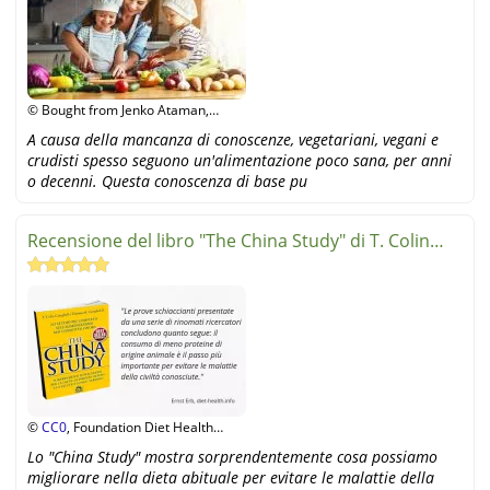
© Bought from Jenko Ataman,
fotolia
A causa della mancanza di conoscenze, vegetariani, vegani e
crudisti spesso seguono un'alimentazione poco sana, per anni
o decenni. Questa conoscenza di base pu
Recensione del libro "The China Study" di T. Colin
Campbell
©
CC0
, Foundation Diet Health
Switzerland
Lo "China Study" mostra sorprendentemente cosa possiamo
migliorare nella dieta abituale per evitare le malattie della