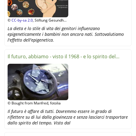
©
CC-by-sa 2.0
, Stiftung Gesundheit
und Ernährung Schweiz
La dieta e lo stile di vita dei genitori influenzano
epigeneticamente i bambini non ancora nati. Sottovalutiamo
l'effetto dell'epigenetica.
Il futuro, abbiamo - visto il 1968 - e lo spirito del
tempo
© Bought from Manfred, fotolia
Il futuro è affare di tutti. Dovremmo essere in grado di
riflettere su di lui dalla giovinezza e senza lasciarci trasportare
dallo spirito del tempo. Visto dal