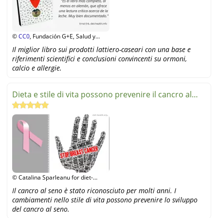
©
CC0
, Fundación G+E, Salud y
Alimentación
Il miglior libro sui prodotti lattiero-caseari con una base e
riferimenti scientifici e conclusioni convincenti su ormoni,
calcio e allergie.
Dieta e stile di vita possono prevenire il cancro al
seno
© Catalina Sparleanu for diet-
health
Il cancro al seno è stato riconosciuto per molti anni. I
cambiamenti nello stile di vita possono prevenire lo sviluppo
del cancro al seno.