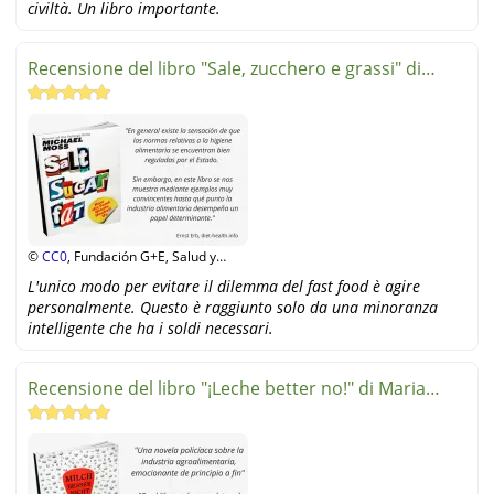
civiltà. Un libro importante.
Recensione del libro "Sale, zucchero e grassi" di
Michael Mo
©
CC0
, Fundación G+E, Salud y
Alimentación
L'unico modo per evitare il dilemma del fast food è agire
personalmente. Questo è raggiunto solo da una minoranza
intelligente che ha i soldi necessari.
Recensione del libro "¡Leche better no!" di Maria
Rollinger