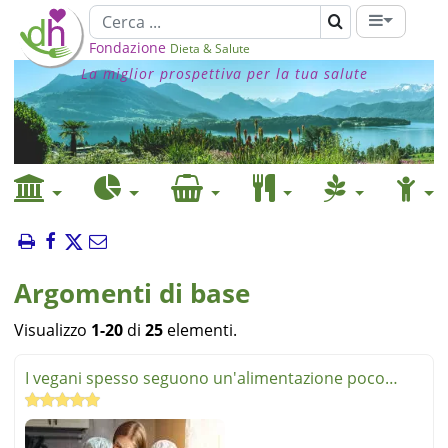
Fondazione
Dieta & Salute
La miglior prospettiva per la tua salute
Argomenti di base
Visualizzo
1-20
di
25
elementi.
I vegani spesso seguono un'alimentazione poco
sana. Errori n