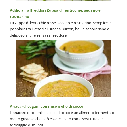
Addio ai raffreddori Zuppa di lenticchie, sedano e
rosmarino
La zuppa di lenticchie rosse, sedano e rosmarino, semplice e
popolare tra i lettori di Dreena Burton, ha un sapore sano e
delizioso anche senza raffreddore.
Anacardi vegani con miso e olio di cocco
L'anacardio con miso e olio di cocco è un alimento fermentato
molto gustoso che può essere usato come sostituto del
formaggio di mucca.