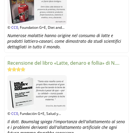
©
CC0
, Foundation G+E, Diet and
Health
Numerose malattie hanno origine nel consumo di latte e
prodotti lattiero-caseari, come dimostrato da studi scientifici
dettagliati in tutto il mondo.
Recensione del libro «Latte, denaro e follia» di N.
Baumslag
©
CC0
, Fundación G+E, Salud y
Alimentación
Il dott. Baumslag spiega l'importanza dell'allattamento al seno
e i problemi derivanti dall'allattamento artificiale che ogni
futura mamma dovrebbe conoscere.