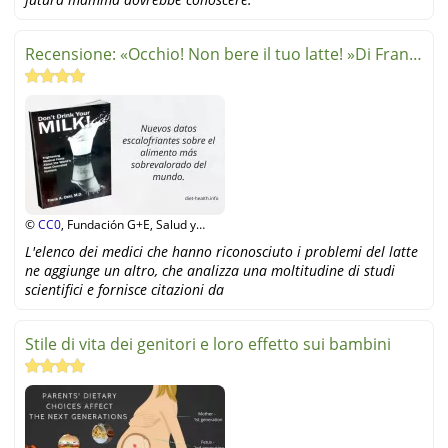
Recensione: «Occhio! Non bere il tuo latte! »Di Frank
A. Osk
©
CC0
, Fundación G+E, Salud y
Alimentación
L'elenco dei medici che hanno riconosciuto i problemi del latte
ne aggiunge un altro, che analizza una moltitudine di studi
scientifici e fornisce citazioni da
Stile di vita dei genitori e loro effetto sui bambini