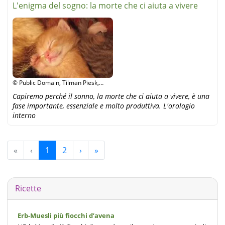
L'enigma del sogno: la morte che ci aiuta a vivere
© Public Domain, Tilman Piesk,
Wikipedia
Capiremo perché il sonno, la morte che ci aiuta a vivere, è una
fase importante, essenziale e molto produttiva. L'orologio
interno
«
‹
1
2
›
»
Ricette
Erb-Muesli più fiocchi d’avena