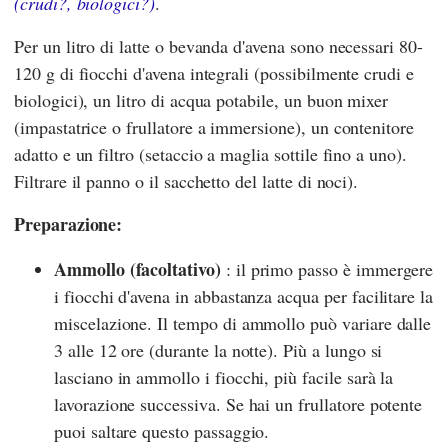
(crudi?, biologici?)
.
Per un litro di latte o bevanda d'avena sono necessari 80-
120 g di fiocchi d'avena integrali (possibilmente crudi e
biologici), un litro di acqua potabile, un buon mixer
(impastatrice o frullatore a immersione), un contenitore
adatto e un filtro (setaccio a maglia sottile fino a uno).
Filtrare il panno o il sacchetto del latte di noci).
Preparazione:
Ammollo
(facoltativo)
: il primo passo è immergere
i fiocchi d'avena in abbastanza acqua per facilitare la
miscelazione. Il tempo di ammollo può variare dalle
3 alle 12 ore (durante la notte). Più a lungo si
lasciano in ammollo i fiocchi, più facile sarà la
lavorazione successiva. Se hai un frullatore potente
puoi saltare questo passaggio.