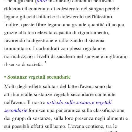
I beta-glucani (
fibra
insolubile) contenuti nell'avena
riducono il contenuto di colesterolo nel sangue perché
legano gli acidi biliari e il colesterolo nell'intestino.
Inoltre, queste fibre legano una grande quantità di acqua
grazie alla loro elevata capacità di rigonfiamento,
favorendo la digestione e rafforzando il sistema
immunitario. I carboidrati complessi regolano e
normalizzano i livelli di zucchero nel sangue e migliorano
3
il senso di sazietà.
Sostanze vegetali secondarie
Molti degli effetti salutari del latte d'avena sono da
attribuire alle sostanze vegetali secondarie contenute
nell'avena. Il nostro
articolo sulle sostanze vegetali
secondarie
fornisce una panoramica sulla classificazione
dei gruppi di sostanze, sulla loro presenza negli alimenti e
sui possibili effetti sull'uomo. L'avena contiene, tra le