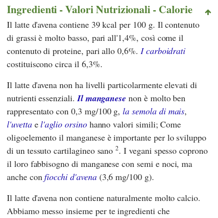
Ingredienti - Valori Nutrizionali - Calorie
Il latte d'avena contiene 39 kcal per 100 g. Il contenuto
di grassi è molto basso, pari all'1,4%, così come il
contenuto di proteine, pari allo 0,6%.
I carboidrati
costituiscono circa il 6,3%.
Il latte d'avena non ha livelli particolarmente elevati di
nutrienti essenziali.
Il manganese
non è molto ben
rappresentato con 0,3 mg/100 g,
la semola di mais
,
l'uvetta
e
l'aglio orsino
hanno valori simili; Come
oligoelemento il manganese è importante per lo sviluppo
2
di un tessuto cartilagineo sano
. I vegani spesso coprono
il loro fabbisogno di manganese con semi e noci, ma
anche con
fiocchi d'avena
(3,6 mg/100 g).
Il latte d'avena non contiene naturalmente molto calcio.
Abbiamo messo insieme per te ingredienti che