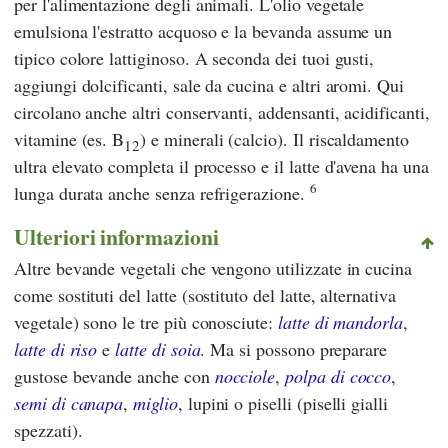
per l'alimentazione degli animali. L'olio vegetale
emulsiona l'estratto acquoso e la bevanda assume un
tipico colore lattiginoso. A seconda dei tuoi gusti,
aggiungi dolcificanti, sale da cucina e altri aromi. Qui
circolano anche altri conservanti, addensanti, acidificanti,
vitamine (es. B
) e minerali (calcio). Il riscaldamento
12
ultra elevato completa il processo e il latte d'avena ha una
6
lunga durata anche senza refrigerazione.
Ulteriori informazioni
Altre bevande vegetali che vengono utilizzate in cucina
come sostituti del latte (sostituto del latte, alternativa
vegetale) sono le tre più conosciute:
latte di mandorla
,
latte di riso
e
latte di soia
. Ma si possono preparare
gustose bevande anche con
nocciole
,
polpa di cocco
,
semi di canapa
,
miglio
, lupini o piselli (piselli gialli
spezzati).