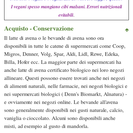
I vegani spesso mangiano cibi malsani. Errori nutrizionali
evitabili
.
Acquisto - Conservazione
Il latte di avena o le bevande di avena sono ora
disponibili in tutte le catene di supermercati come
Coop
,
Migros
,
Denner
,
Volg
,
Spar
,
Aldi
,
Lidl
,
Rewe
,
Edeka
,
Billa
,
Hofer
ecc. La maggior parte dei supermercati ha
anche latte di avena certificato biologico nei loro negozi
allineare. Questi possono essere trovati anche nei negozi
di alimenti naturali, nelle farmacie, nei negozi biologici e
nei supermercati biologici (
Denn's Biomarkt
,
Alnatura
) -
e ovviamente nei negozi online. Le bevande all'avena
sono generalmente disponibili nei gusti naturale, calcio,
vaniglia o cioccolato. Alcuni sono disponibili anche
misti, ad esempio al gusto di mandorla.