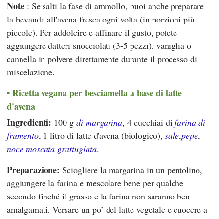
Note
: Se salti la fase di ammollo, puoi anche preparare
la bevanda all'avena fresca ogni volta (in porzioni più
piccole). Per addolcire e affinare il gusto, potete
aggiungere datteri snocciolati (3-5 pezzi), vaniglia o
cannella in polvere direttamente durante il processo di
miscelazione.
Ricetta vegana per besciamella a base di latte
d'avena
Ingredienti:
100 g
di margarina
, 4 cucchiai di
farina di
frumento
, 1 litro di latte d'avena (biologico),
sale
,
pepe
,
noce moscata grattugiata
.
Preparazione:
Sciogliere la margarina in un pentolino,
aggiungere la farina e mescolare bene per qualche
secondo finché il grasso e la farina non saranno ben
amalgamati. Versare un po’ del latte vegetale e cuocere a