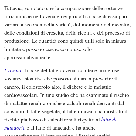
Tuttavia, va notato che la composizione delle sostanze
fitochimiche nell’avena e nei prodotti a base di essa può
variare a seconda della varietà, del momento del raccolto,
delle condizioni di crescita, della ricetta e del processo di
produzione. Le quantità sono quindi utili solo in misura
limitata e possono essere comprese solo
approssimativamente.
L'avena
, la base del latte d'avena, contiene numerose
sostanze bioattive che possono aiutare a prevenire il
cancro, il colesterolo alto, il diabete e le malattie
cardiovascolari. In uno studio che ha esaminato il rischio
di malattie renali croniche e calcoli renali derivanti dal
consumo di latte vegetale, il latte di avena ha mostrato il
rischio più basso di calcoli renali rispetto al
latte di
mandorle
e al latte di anacardi e ha anche
sovraperformato il latte vaccino. Ulteriori analisi