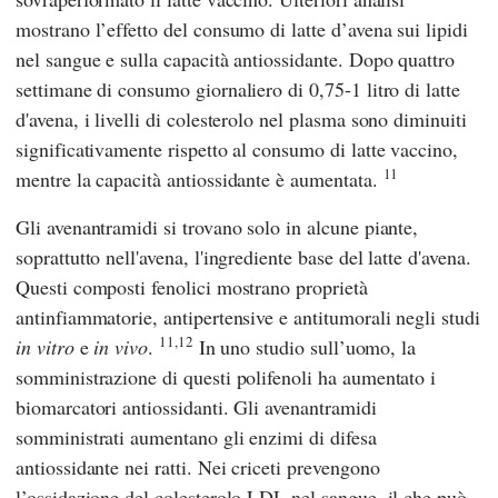
mostrano l’effetto del consumo di latte d’avena sui lipidi
nel sangue e sulla capacità antiossidante. Dopo quattro
settimane di consumo giornaliero di 0,75-1 litro di latte
d'avena, i livelli di colesterolo nel plasma sono diminuiti
significativamente rispetto al consumo di latte vaccino,
11
mentre la capacità antiossidante è aumentata.
Gli avenantramidi si trovano solo in alcune piante,
soprattutto nell'avena, l'ingrediente base del latte d'avena.
Questi composti fenolici mostrano proprietà
antinfiammatorie, antipertensive e antitumorali negli studi
11,12
in vitro
e
in vivo
.
In uno studio sull’uomo, la
somministrazione di questi polifenoli ha aumentato i
biomarcatori antiossidanti. Gli avenantramidi
somministrati aumentano gli enzimi di difesa
antiossidante nei ratti. Nei criceti prevengono
l’ossidazione del colesterolo LDL nel sangue, il che può