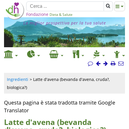
Fondazione
Dieta & Salute
La miglior prospettiva per la tua salute
Ingredienti
Latte d'avena (bevanda d'avena, cruda?,
biologica?)
Questa pagina è stata tradotta tramite Google
Translator
Latte d'avena (bevanda