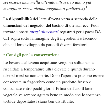
secrezione mammella ottenuto attraverso una o più
1
mungiture, senza alcuna aggiunta o prelievo.
)
.
disponibilità
La
del latte d'avena varia a seconda delle
dimensioni del negozio, del bacino di utenza, ecc.
Puoi
trovare
i nostri
prezzi alimentari
registrati
per i paesi DA-
CH sopra sotto l'immagine degli ingredienti e facendo
clic sul loro sviluppo da parte di diversi fornitori.
Consigli per la conservazione
Le bevande all'avena acquistate vengono solitamente
riscaldate a temperature ultra elevate e quindi durano
diversi mesi se non aperte. Dopo l'apertura possono essere
conservate in frigorifero come un prodotto fresco e
consumate entro pochi giorni. Prima dell'uso il latte
vegetale va sempre agitato bene in modo che le sostanze
torbide depositatesi siano ben distribuite.