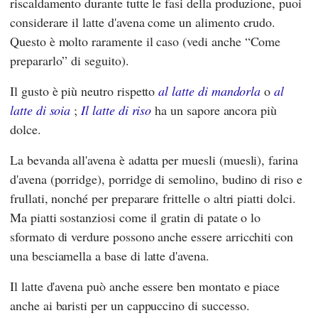
riscaldamento durante tutte le fasi della produzione, puoi
considerare il latte d'avena come un alimento crudo.
Questo è molto raramente il caso (vedi anche “Come
prepararlo” di seguito).
Il gusto è più neutro rispetto
al latte di mandorla
o
al
latte di soia
;
Il latte di riso
ha un sapore ancora più
dolce.
La bevanda all'avena è adatta per muesli (muesli), farina
d'avena (porridge), porridge di semolino, budino di riso e
frullati, nonché per preparare frittelle o altri piatti dolci.
Ma piatti sostanziosi come il gratin di patate o lo
sformato di verdure possono anche essere arricchiti con
una besciamella a base di latte d'avena.
Il latte d'avena può anche essere ben montato e piace
anche ai baristi per un cappuccino di successo.