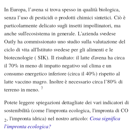
In Europa, l’avena si trova spesso in qualità biologica,
senza l’uso di pesticidi o prodotti chimici sintetici. Ciò è
particolarmente delicato sugli insetti impollinatori, ma
anche sull'ecosistema in generale. L'azienda svedese
Oatly
ha commissionato uno studio sulla valutazione del
ciclo di vita
all'Istituto svedese per gli alimenti e le
biotecnologie
(
SIK
). Il risultato: il latte d'avena ha circa
il 70% in meno di impatto negativo sul clima e un
consumo energetico inferiore (circa il 40%) rispetto al
latte vaccino magro. Inoltre è necessario circa l’80% di
7
terreno in meno.
Potete leggere spiegazioni dettagliate dei vari indicatori di
sostenibilità (come l'impronta ecologica, l'impronta di CO
, l'impronta idrica) nel nostro articolo:
Cosa significa
2
l'impronta ecologica?