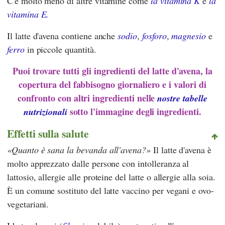
C'è molto meno di altre vitamine come
la vitamina K
e
la
vitamina E.
Il latte d'avena contiene anche
sodio
,
fosforo
,
magnesio
e
ferro
in piccole quantità.
Puoi trovare tutti gli ingredienti del latte d'avena, la
copertura del fabbisogno giornaliero e i valori di
confronto con altri ingredienti nelle
nostre tabelle
sotto l'immagine degli ingredienti.
nutrizionali
Effetti sulla salute
Quanto è sana la bevanda all'avena?
Il latte d'avena è
molto apprezzato dalle persone con intolleranza al
lattosio, allergie alle proteine del latte o allergie alla soia.
È un comune sostituto del latte vaccino per vegani e ovo-
vegetariani.