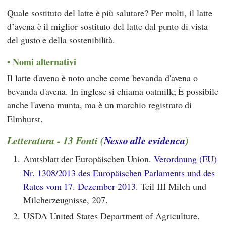
Quale sostituto del latte è più salutare? Per molti, il latte
d’avena è il miglior sostituto del latte dal punto di vista
del gusto e della sostenibilità.
Nomi alternativi
Il latte d'avena è noto anche come bevanda d'avena o
bevanda d'avena. In inglese si chiama oatmilk; È possibile
anche l'avena munta, ma è un marchio registrato di
Elmhurst
.
Letteratura - 13 Fonti (
Nesso alle evidenca
)
1.
Amtsblatt der Europäischen Union.
Verordnung (EU)
Nr. 1308/2013 des Europäischen Parlaments und des
Rates vom 17. Dezember 2013.
Teil III Milch und
Milcherzeugnisse, 207.
2.
USDA United States Department of Agriculture.