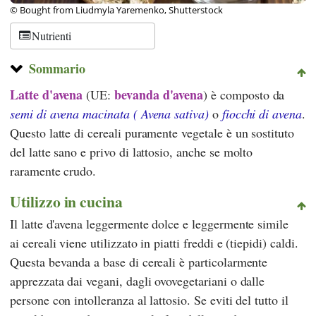
© Bought from Liudmyla Yaremenko, Shutterstock
Nutrienti
Sommario
Latte d'avena
bevanda d'avena
(UE:
)
è composto da
semi di avena macinata (
Avena sativa
)
o
fiocchi di avena
.
Questo latte di cereali puramente vegetale è un sostituto
del latte sano e privo di lattosio, anche se molto
raramente crudo.
Utilizzo in cucina
Il latte d'avena leggermente dolce e leggermente simile
ai cereali viene utilizzato in piatti freddi e (tiepidi) caldi.
Questa bevanda a base di cereali è particolarmente
apprezzata dai vegani, dagli ovovegetariani o dalle
persone con intolleranza al lattosio. Se eviti del tutto il