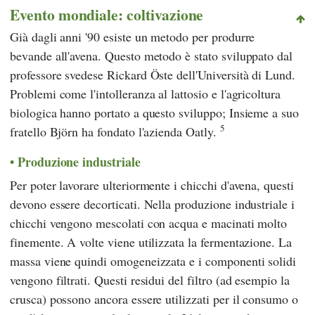
Evento mondiale: coltivazione
Già dagli anni '90 esiste un metodo per produrre
bevande all'avena. Questo metodo è stato sviluppato dal
professore svedese
Rickard Öste
dell'Università
di Lund
.
Problemi come l'intolleranza al lattosio e l'agricoltura
biologica hanno portato a questo sviluppo; Insieme a suo
5
fratello Björn ha fondato l'azienda
Oatly
.
Produzione industriale
Per poter lavorare ulteriormente i chicchi d'avena, questi
devono essere decorticati. Nella produzione industriale i
chicchi vengono mescolati con acqua e macinati molto
finemente. A volte viene utilizzata la fermentazione. La
massa viene quindi omogeneizzata e i componenti solidi
vengono filtrati. Questi residui del filtro (ad esempio la
crusca) possono ancora essere utilizzati per il consumo o