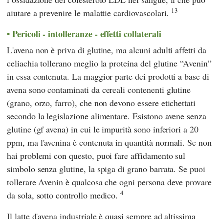
13
aiutare a prevenire le malattie cardiovascolari.
Pericoli - intolleranze - effetti collaterali
L'avena non è priva di glutine, ma alcuni adulti affetti da
celiachia tollerano meglio la proteina del glutine “Avenin”
in essa contenuta. La maggior parte dei prodotti a base di
avena sono contaminati da cereali contenenti glutine
(grano, orzo, farro), che non devono essere etichettati
secondo la legislazione alimentare. Esistono avene senza
glutine (gf avena) in cui le impurità sono inferiori a 20
ppm, ma l'avenina è contenuta in quantità normali. Se non
hai problemi con questo, puoi fare affidamento sul
simbolo senza glutine, la spiga di grano barrata. Se puoi
tollerare Avenin è qualcosa che ogni persona deve provare
4
da sola, sotto controllo medico.
Il latte d'avena industriale è quasi sempre ad altissima