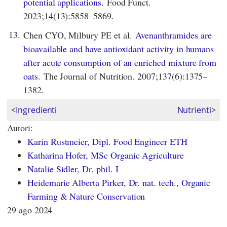
potential applications.
Food Funct.
2023;14(13):5858–5869.
13.
Chen CYO, Milbury PE et al.
Avenanthramides are
bioavailable and have antioxidant activity in humans
after acute consumption of an enriched mixture from
oats.
The Journal of Nutrition. 2007;137(6):1375–
1382.
<
Ingredienti
Nutrienti
>
Autori:
Karin Rustmeier, Dipl. Food Engineer ETH
Katharina Hofer, MSc Organic Agriculture
Natalie Sidler, Dr. phil. I
Heidemarie Alberta Pirker, Dr. nat. tech., Organic
Farming & Nature Conservation
29 ago 2024