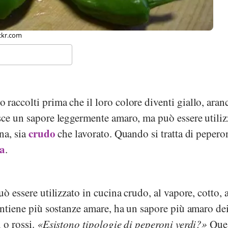
tholith, Wikimedia
raccolti prima che il loro colore diventi giallo, aran
sce un sapore leggermente amaro, ma può essere utiliz
crudo
na, sia
che lavorato. Quando si tratta di pepero
ca
.
uò essere utilizzato in cucina crudo, al vapore, cotto, a
contiene più sostanze amare, ha un sapore più amaro de
i o rossi.
Esistono tipologie di peperoni verdi?
Ques