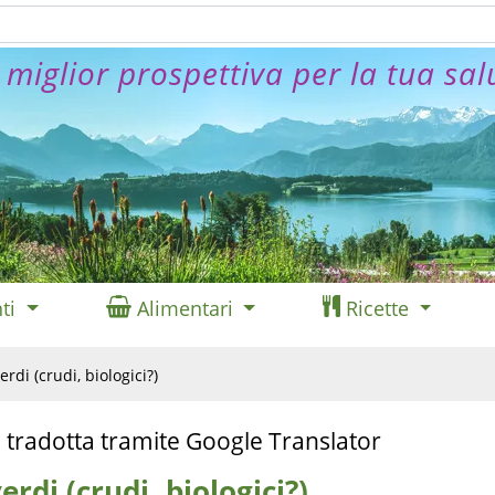
 miglior prospettiva per la tua sal
ti
Alimentari
Ricette
erdi (crudi, biologici?)
 tradotta tramite Google Translator
erdi (crudi, biologici?)