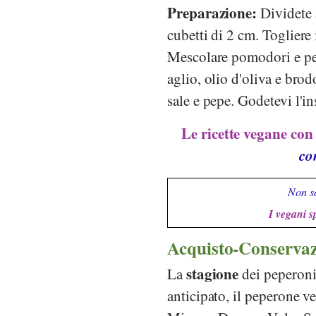
Preparazione:
Dividete a
cubetti di 2 cm. Togliere 
Mescolare pomodori e pepe
aglio, olio d'oliva e brod
sale e pepe. Godetevi l'i
Le ricette vegane con 
co
Non so
I vegani s
Acquisto-Conserva
stagione
La
dei peperoni
anticipato, il peperone ve