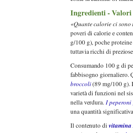
Ingredienti - Valori
Quante calorie ci sono 
poveri di calorie e cont
g/100 g), poche proteine 
tuttavia ricchi di prezios
Consumando 100 g di pep
fabbisogno giornaliero. 
broccoli
(89 mg/100 g). L
varietà di funzioni nel si
nella verdura.
I peperoni
una quantità significati
vitamina
Il contenuto di