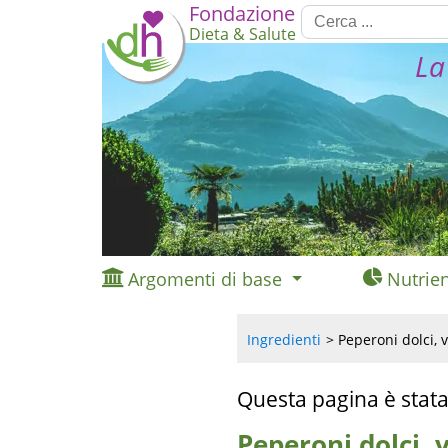
Fondazione
Dieta & Salute
La
Argomenti di base
Nutrien
Ingredienti
Peperoni dolci, v
Questa pagina è stata
Peperoni dolci, v