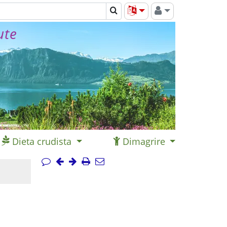
ute
Dieta crudista
Dimagrire