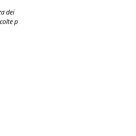
za dei
colte p