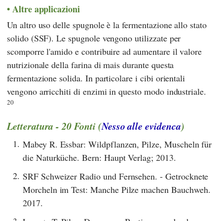
Altre applicazioni
Un altro uso delle spugnole è la fermentazione allo stato
solido (SSF). Le spugnole vengono utilizzate per
scomporre l'amido e contribuire ad aumentare il valore
nutrizionale della farina di mais durante questa
fermentazione solida. In particolare i cibi orientali
vengono arricchiti di enzimi in questo modo industriale.
20
Letteratura - 20 Fonti (
Nesso alle evidenca
)
1.
Mabey R. Essbar: Wildpflanzen, Pilze, Muscheln für
die Naturküche. Bern: Haupt Verlag; 2013.
2.
SRF Schweizer Radio und Fernsehen. - Getrocknete
Morcheln im Test: Manche Pilze machen Bauchweh.
2017.