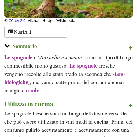
©
CC-by 2.0
, Michael Hodge, Wikimedia
Nutrienti
Sommario
Le spugnole
(
Morchella esculenta
) sono un tipo di fungo
Le spugnole
commestibile molto gustoso.
fresche
siano
vengono raccolte allo stato brado (a seconda che
biologiche
), ma vanno cotte prima del consumo e mai
crude
mangiate
.
Utilizzo in cucina
Le spugnole fresche sono un fungo delizioso e versatile
che può essere utilizzato in vari modi in cucina. Prima del
consumo pulirlo accuratamente e accuratamente con una