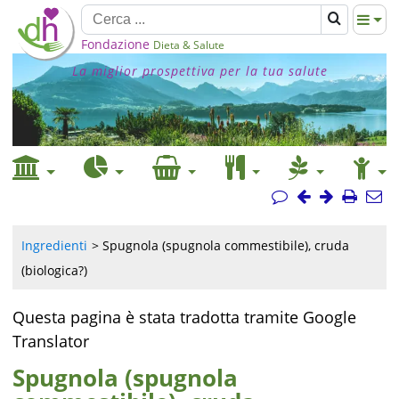
Fondazione
Dieta & Salute
La miglior prospettiva per la tua salute
Ingredienti
Spugnola (spugnola commestibile), cruda
(biologica?)
Questa pagina è stata tradotta tramite Google
Translator
Spugnola (spugnola