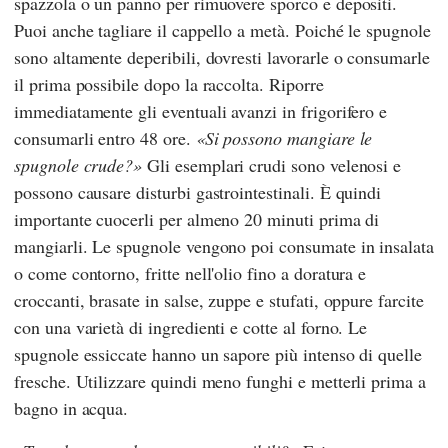
spazzola o un panno per rimuovere sporco e depositi.
Puoi anche tagliare il cappello a metà. Poiché le spugnole
sono altamente deperibili, dovresti lavorarle o consumarle
il prima possibile dopo la raccolta. Riporre
immediatamente gli eventuali avanzi in frigorifero e
consumarli entro 48 ore.
Si possono mangiare le
spugnole crude?
Gli esemplari crudi sono velenosi e
possono causare disturbi gastrointestinali. È quindi
importante cuocerli per almeno 20 minuti prima di
mangiarli. Le spugnole vengono poi consumate in insalata
o come contorno, fritte nell'olio fino a doratura e
croccanti, brasate in salse, zuppe e stufati, oppure farcite
con una varietà di ingredienti e cotte al forno. Le
spugnole essiccate hanno un sapore più intenso di quelle
fresche. Utilizzare quindi meno funghi e metterli prima a
bagno in acqua.