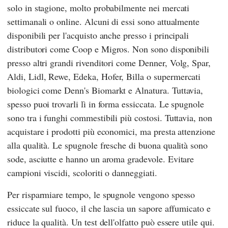
solo in stagione, molto probabilmente nei mercati
settimanali o online. Alcuni di essi sono attualmente
disponibili per l'acquisto anche presso i principali
distributori come
Coop
e
Migros
. Non sono disponibili
presso altri grandi rivenditori come
Denner
,
Volg
,
Spar
,
Aldi
,
Lidl
,
Rewe
,
Edeka
,
Hofer
,
Billa
o supermercati
biologici come
Denn's Biomarkt
e
Alnatura
. Tuttavia,
spesso puoi trovarli lì in forma essiccata. Le spugnole
sono tra i funghi commestibili più costosi. Tuttavia, non
acquistare i prodotti più economici, ma presta attenzione
alla qualità. Le spugnole fresche di buona qualità sono
sode, asciutte e hanno un aroma gradevole. Evitare
campioni viscidi, scoloriti o danneggiati.
Per risparmiare tempo, le spugnole vengono spesso
essiccate sul fuoco, il che lascia un sapore affumicato e
riduce la qualità. Un test dell'olfatto può essere utile qui.