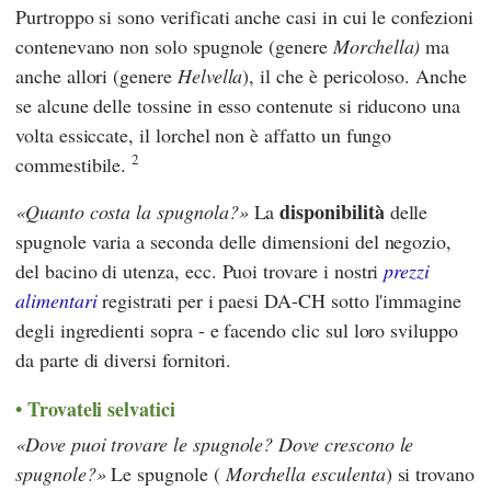
Purtroppo si sono verificati anche casi in cui le confezioni
contenevano non solo spugnole (genere
Morchella)
ma
anche allori (genere
Helvella
), il che è pericoloso. Anche
se alcune delle tossine in esso contenute si riducono una
volta essiccate, il lorchel non è affatto un fungo
2
commestibile.
disponibilità
Quanto costa la spugnola?
La
delle
spugnole varia a seconda delle dimensioni del negozio,
del bacino di utenza, ecc. Puoi trovare i nostri
prezzi
alimentari
registrati per i paesi DA-CH sotto l'immagine
degli ingredienti sopra - e facendo clic sul loro sviluppo
da parte di diversi fornitori.
Trovateli selvatici
Dove puoi trovare le spugnole? Dove crescono le
spugnole?
Le spugnole (
Morchella esculenta
) si trovano