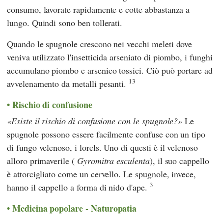
consumo, lavorate rapidamente e cotte abbastanza a
lungo. Quindi sono ben tollerati.
Quando le spugnole crescono nei vecchi meleti dove
veniva utilizzato l'insetticida arseniato di piombo, i funghi
accumulano piombo e arsenico tossici. Ciò può portare ad
13
avvelenamento da metalli pesanti.
Rischio di confusione
Esiste il rischio di confusione con le spugnole?
Le
spugnole possono essere facilmente confuse con un tipo
di fungo velenoso, i lorels. Uno di questi è il velenoso
alloro primaverile (
Gyromitra esculenta
), il suo cappello
è attorcigliato come un cervello. Le spugnole, invece,
3
hanno il cappello a forma di nido d'ape.
Medicina popolare - Naturopatia