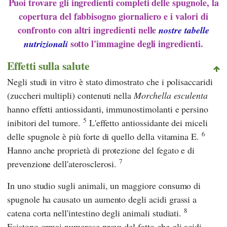
Puoi trovare gli ingredienti completi delle spugnole, la
copertura del fabbisogno giornaliero e i valori di
confronto con altri ingredienti nelle
nostre tabelle
sotto l'immagine degli ingredienti.
nutrizionali
Effetti sulla salute
Negli studi in vitro è stato dimostrato che i polisaccaridi
(zuccheri multipli) contenuti nella
Morchella esculenta
hanno effetti antiossidanti, immunostimolanti e persino
5
inibitori del tumore.
L'effetto antiossidante dei miceli
6
delle spugnole è più forte di quello della vitamina E.
Hanno anche proprietà di protezione del fegato e di
7
prevenzione dell'aterosclerosi.
In uno studio sugli animali, un maggiore consumo di
spugnole ha causato un aumento degli acidi grassi a
8
catena corta nell'intestino degli animali studiati.
Esistono ormai numerose prove del fatto che gli acidi