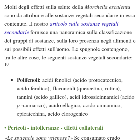
Molti degli effetti sulla salute della
Morchella esculenta
sono da attribuire alle sostanze vegetali secondarie in essa
contenute. Il nostro
articolo sulle sostanze vegetali
secondarie
fornisce una panoramica sulla classificazione
dei gruppi di sostanze, sulla loro presenza negli alimenti e
sui possibili effetti sull'uomo. Le spugnole contengono,
tra le altre cose, le seguenti sostanze vegetali secondarie:
10
Polifenoli:
acidi fenolici (acido protocatecuico,
acido ferulico), flavonoidi (quercetina, rutina),
tannini (acido gallico), acidi idrossicinnamici (acido
p
-cumarico), acido ellagico, acido cinnamico,
epicatechina, acido clorogenico
Pericoli - intolleranze - effetti collaterali
Le spugnole sono velenose?
Se consumato crudo