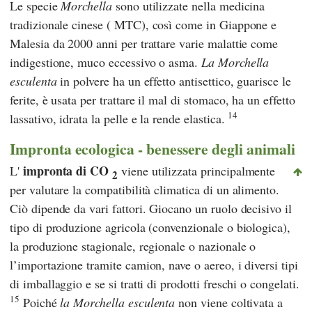
Le specie
Morchella
sono utilizzate nella
medicina
tradizionale cinese
(
MTC
), così come in Giappone e
Malesia da 2000 anni per trattare varie malattie come
indigestione, muco eccessivo o asma.
La Morchella
esculenta
in polvere ha un effetto antisettico, guarisce le
ferite, è usata per trattare il mal di stomaco, ha un effetto
14
lassativo, idrata la pelle e la rende elastica.
Impronta ecologica - benessere degli animali
impronta di CO
L'
viene utilizzata principalmente
2
per valutare la compatibilità climatica di un alimento.
Ciò dipende da vari fattori. Giocano un ruolo decisivo il
tipo di produzione agricola (convenzionale o biologica),
la produzione stagionale, regionale o nazionale o
l’importazione tramite camion, nave o aereo, i diversi tipi
di imballaggio e se si tratti di prodotti freschi o congelati.
15
Poiché
la Morchella esculenta
non viene coltivata a