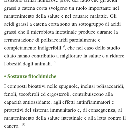
grassi a catena corta svolgono un ruolo importante nel
mantenimento della salute e nel causare malattie. Gli
acidi grassi a catena corta sono un sottogruppo di acidi
grassi che il microbiota intestinale produce durante la
fermentazione di polisaccaridi parzialmente e
9
completamente indigeribili
, che nel caso dello studio
citato hanno contribuito a migliorare la salute e a ridurre
8
l'obesità degli animali.
Sostanze fitochimiche
I composti bioattivi nelle spugnole, inclusi polisaccaridi,
fenoli, tocoferoli ed ergosteroli, contribuiscono alla
capacità antiossidante, agli effetti antinfiammatori e
protettivi del sistema immunitario e, di conseguenza, al
mantenimento della salute intestinale e alla lotta contro il
10
cancro.