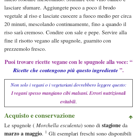
lasciare sfumare. Aggiungete poco a poco il brodo
vegetale al riso e lasciate cuocere a fuoco medio per circa
20 minuti, mescolando continuamente, fino a quando il
riso sarà cremoso. Condire con sale e pepe. Servire alla
fine il risotto vegano alle spugnole, guarnito con
prezzemolo fresco.
Puoi trovare ricette vegane con le spugnole alla voce: “
”.
Ricette che contengono più questo ingrediente
Non solo i vegani o i vegetariani dovrebbero leggere questo:
I vegani spesso mangiano cibi malsani. Errori nutrizionali
evitabili
.
Acquisto e conservazione
stagione
Le spugnole (
Morchella esculenta
) sono di
da
1
marzo a maggio
.
Gli esemplari freschi sono disponibili