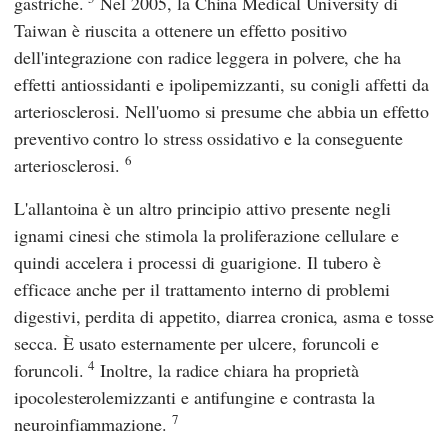
gastriche.
Nel 2005, la
China Medical University
di
Taiwan è riuscita a ottenere un effetto positivo
dell'integrazione con radice leggera in polvere, che ha
effetti antiossidanti e ipolipemizzanti, su conigli affetti da
arteriosclerosi. Nell'uomo si presume che abbia un effetto
preventivo contro lo stress ossidativo e la conseguente
6
arteriosclerosi.
L'allantoina è un altro principio attivo presente negli
ignami cinesi che stimola la proliferazione cellulare e
quindi accelera i processi di guarigione. Il tubero è
efficace anche per il trattamento interno di problemi
digestivi, perdita di appetito, diarrea cronica, asma e tosse
secca. È usato esternamente per ulcere, foruncoli e
4
foruncoli.
Inoltre, la radice chiara ha proprietà
ipocolesterolemizzanti e antifungine e contrasta la
7
neuroinfiammazione.