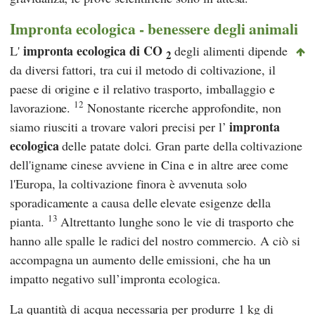
Impronta ecologica - benessere degli animali
impronta ecologica di CO
L'
degli alimenti dipende
2
da diversi fattori, tra cui il metodo di coltivazione, il
paese di origine e il relativo trasporto, imballaggio e
12
lavorazione.
Nonostante ricerche approfondite, non
impronta
siamo riusciti a trovare valori precisi per l’
ecologica
delle patate dolci. Gran parte della coltivazione
dell'igname cinese avviene in Cina e in altre aree come
l'Europa, la coltivazione finora è avvenuta solo
sporadicamente a causa delle elevate esigenze della
13
pianta.
Altrettanto lunghe sono le vie di trasporto che
hanno alle spalle le radici del nostro commercio. A ciò si
accompagna un aumento delle emissioni, che ha un
impatto negativo sull’impronta ecologica.
La quantità di acqua necessaria per produrre 1 kg di