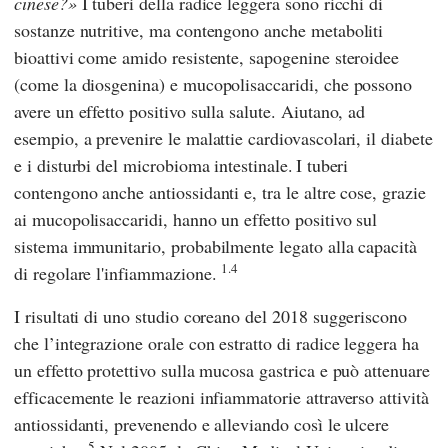
cinese?
I tuberi della radice leggera sono ricchi di
sostanze nutritive, ma contengono anche metaboliti
bioattivi come amido resistente, sapogenine steroidee
(come la diosgenina) e mucopolisaccaridi, che possono
avere un effetto positivo sulla salute. Aiutano, ad
esempio, a prevenire le malattie cardiovascolari, il diabete
e i disturbi del microbioma intestinale.
I tuberi
contengono anche antiossidanti e, tra le altre cose, grazie
ai mucopolisaccaridi, hanno un effetto positivo sul
sistema immunitario, probabilmente legato alla capacità
1.4
di regolare l'infiammazione.
I risultati di uno studio coreano del 2018 suggeriscono
che l’integrazione orale con estratto di radice leggera ha
un effetto protettivo sulla mucosa gastrica e può attenuare
efficacemente le reazioni infiammatorie attraverso attività
antiossidanti, prevenendo e alleviando così le ulcere
5