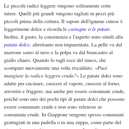
Le piccole radici leggere vengono solitamente cotte
intere. Quelli più grandi vengono tagliati in pezzi più
piccoli prima della cottura. Il sapore dell'igname cinese è
leggermente dolce e ricorda le
castagne
o
le patate
.
Inoltre, il gusto, la consistenza e l'aspetto sono simili alla
patata dolce,
altrettanto non imparentata. La pelle va dal
marrone scuro al nero e la polpa va dal biancastro al
giallo chiaro. Quando lo tagli esce del muco, che
scompare nuovamente una volta riscaldato.
Puoi
mangiare la radice leggera cruda?
Le patate dolci sono
adatte per cucinare, cuocere al vapore, cuocere al forno,
arrostire e friggere, ma anche per essere consumate crude,
poiché sono uno dei pochi tipi di patate dolci che possono
essere consumate crude e non sono velenose se
consumate crude. In Giappone vengono spesso consumati
grattugiati in una padella o in una zuppa, come parte del