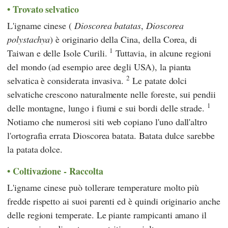
Trovato selvatico
L'igname cinese (
Dioscorea batatas
,
Dioscorea
polystachya
) è originario della Cina, della Corea, di
1
Taiwan e delle Isole Curili.
Tuttavia, in alcune regioni
del mondo (ad esempio aree degli USA), la pianta
2
selvatica è considerata invasiva.
Le patate dolci
selvatiche crescono naturalmente nelle foreste, sui pendii
1
delle montagne, lungo i fiumi e sui bordi delle strade.
Notiamo che numerosi siti web copiano l'uno dall'altro
l'ortografia errata Dioscorea batata. Batata dulce sarebbe
la patata dolce.
Coltivazione - Raccolta
L'igname cinese può tollerare temperature molto più
fredde rispetto ai suoi parenti ed è quindi originario anche
delle regioni temperate. Le piante rampicanti amano il