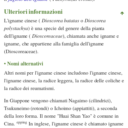
Ulteriori informazioni
L'igname cinese (
Dioscorea batatas
o
Dioscorea
polystachya
) è una specie del genere della pianta
dell'igname (
Dioscoreaceae
), chiamata anche igname e
igname, che appartiene alla famiglia dell'igname
(Dioscoreaceae).
Nomi alternativi
Altri nomi per l'igname cinese includono l'igname cinese,
l'igname cinese, la radice leggera, la radice delle coliche e
la radice dei reumatismi.
In Giappone vengono chiamati Nagaimo (cilindrici),
Tsukuneimo (rotondi) o Ichoimo (appiattiti), a seconda
della loro forma. Il nome "Huai Shan Yao" è comune in
epping
Cina.
In inglese, l'igname cinese è chiamato igname