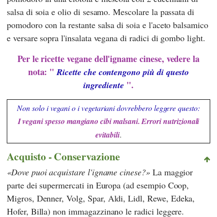
salsa di soia e olio di sesamo. Mescolare la passata di
pomodoro con la restante salsa di soia e l'aceto balsamico
e versare sopra l'insalata vegana di radici di gombo light.
Per le ricette vegane dell'igname cinese, vedere la
nota: "
Ricette che contengono più di questo
".
ingrediente
Non solo i vegani o i vegetariani dovrebbero leggere questo:
I vegani spesso mangiano cibi malsani. Errori nutrizionali
evitabili
.
Acquisto - Conservazione
Dove puoi acquistare l'igname cinese?
La maggior
parte dei supermercati in Europa (ad esempio
Coop
,
Migros
,
Denner
,
Volg
,
Spar
,
Aldi
,
Lidl
,
Rewe
,
Edeka
,
Hofer
,
Billa
) non immagazzinano le radici leggere.