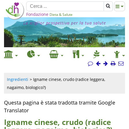
Fondazione
Dieta & Salute
La miglior prospettiva per la tua salute
Ingredienti
Igname cinese, crudo (radice leggera,
nagaimo, biologico?)
Questa pagina è stata tradotta tramite Google
Translator
Igname cinese, crudo (radice