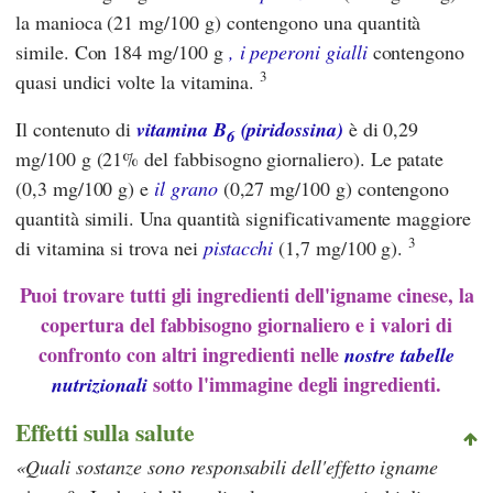
la manioca (21 mg/100 g) contengono una quantità
simile. Con 184 mg/100 g
, i peperoni gialli
contengono
3
quasi undici volte la vitamina.
Il contenuto di
vitamina B
(piridossina)
è di 0,29
6
mg/100 g (21% del fabbisogno giornaliero). Le patate
(0,3 mg/100 g) e
il grano
(0,27 mg/100 g) contengono
quantità simili. Una quantità significativamente maggiore
3
di vitamina si trova nei
pistacchi
(1,7 mg/100 g).
Puoi trovare tutti gli ingredienti dell'igname cinese, la
copertura del fabbisogno giornaliero e i valori di
confronto con altri ingredienti nelle
nostre tabelle
sotto l'immagine degli ingredienti.
nutrizionali
Effetti sulla salute
Quali sostanze sono responsabili dell'effetto igname