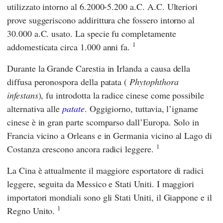
utilizzato intorno al 6.2000-5.200 a.C. A.C. Ulteriori
prove suggeriscono addirittura che fossero intorno al
30.000 a.C. usato. La specie fu completamente
1
addomesticata circa 1.000 anni fa.
Durante la Grande Carestia in Irlanda a causa della
diffusa peronospora della patata (
Phytophthora
infestans
), fu introdotta la radice cinese come possibile
alternativa alle
patate
. Oggigiorno, tuttavia, l’igname
cinese è in gran parte scomparso dall’Europa. Solo in
Francia vicino a Orleans e in Germania vicino al Lago di
1
Costanza crescono ancora radici leggere.
La Cina è attualmente il maggiore esportatore di radici
leggere, seguita da Messico e Stati Uniti. I maggiori
importatori mondiali sono gli Stati Uniti, il Giappone e il
1
Regno Unito.