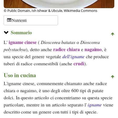
© Public Domain, Ish ishwar & Ubcule, Wikimedia Commons
Nutrienti
Sommario
igname cinese
L'
(
Dioscorea batatas
o
Dioscorea
radice chiara
nagaimo
polystachya
), detto anche
e
, è
una specie del genere vegetale
dell'igname
che produce
crudi
tuberi di radice commestibili (anche
).
Uso in cucina
L'igname cinese, comunemente chiamato anche radice
chiara o nagaimo, è uno degli oltre 600 tipi di patate
dolci. In questo articolo ci concentriamo su questa specie
particolare, mentre in un articolo separato l'
igname
viene
descritto come un genere con tutti i tipi di specie.