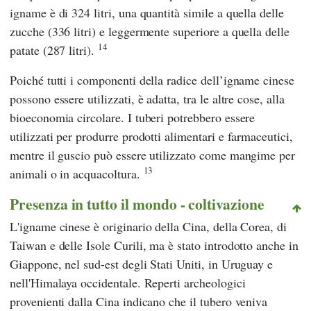
igname è di 324 litri, una quantità simile a quella delle
zucche (336 litri) e leggermente superiore a quella delle
14
patate (287 litri).
Poiché tutti i componenti della radice dell’igname cinese
possono essere utilizzati, è adatta, tra le altre cose, alla
bioeconomia circolare. I tuberi potrebbero essere
utilizzati per produrre prodotti alimentari e farmaceutici,
mentre il guscio può essere utilizzato come mangime per
13
animali o in acquacoltura.
Presenza in tutto il mondo - coltivazione
L'igname cinese è originario della Cina, della Corea, di
Taiwan e delle Isole Curili, ma è stato introdotto anche in
Giappone, nel sud-est degli Stati Uniti, in Uruguay e
nell'Himalaya occidentale. Reperti archeologici
provenienti dalla Cina indicano che il tubero veniva