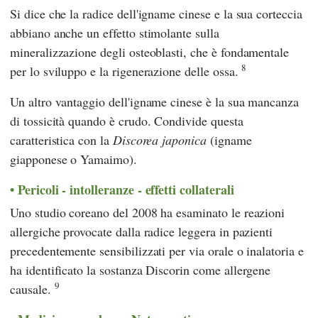
Si dice che la radice dell'igname cinese e la sua corteccia
abbiano anche un effetto stimolante sulla
mineralizzazione degli osteoblasti, che è fondamentale
8
per lo sviluppo e la rigenerazione delle ossa.
Un altro vantaggio dell'igname cinese è la sua mancanza
di tossicità quando è crudo. Condivide questa
caratteristica con la
Discorea japonica
(igname
giapponese o Yamaimo).
Pericoli - intolleranze - effetti collaterali
Uno studio coreano del 2008 ha esaminato le reazioni
allergiche provocate dalla radice leggera in pazienti
precedentemente sensibilizzati per via orale o inalatoria e
ha identificato la sostanza Discorin come allergene
9
causale.