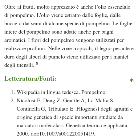
Oltre ai frutti, molto apprezzato è anche l’olio essenziale
di pompelmo. L'olio viene estratto dalle foglie, dalle
bucce o dai semi di alcune specie di pompelmo. Le foglie
intere del pompelmo sono adatte anche per bagni
aromatici. I fiori del pompelmo vengono utilizzati per
realizzare profumi. Nelle zone tropicali, il legno pesante e
duro degli alberi di pumelo viene utilizzato per i manici
8
degli utensili.
Letteratura/Fonti:
Wikipedia in lingua tedesca. Pompelmo.
Nicolosi E, Deng Z. Gentile A, La Malfa S,
Continella G, Tribulato E. Filogenesi degli agrumi e
origine genetica di specie importanti studiate da
marcatori molecolari. Genetica teorica e applicata.
2000. doi:10.1007/s001220051419.