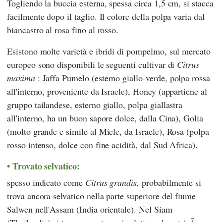
Togliendo la buccia esterna, spessa circa 1,5 cm, si stacca
facilmente dopo il taglio. Il colore della polpa varia dal
biancastro al rosa fino al rosso.
Esistono molte varietà e ibridi di pompelmo, sul mercato
europeo sono disponibili le seguenti cultivar di
Citrus
maxima
: Jaffa Pumelo (esterno giallo-verde, polpa rossa
all'interno, proveniente da Israele), Honey (appartiene al
gruppo tailandese, esterno giallo, polpa giallastra
all'interno, ha un buon sapore dolce, dalla Cina), Golia
(molto grande e simile al Miele, da Israele), Rosa (polpa
rosso intenso, dolce con fine acidità, dal Sud Africa).
Trovato selvatico:
spesso indicato come
Citrus grandis,
probabilmente si
trova ancora selvatico nella parte superiore del fiume
Salwen nell'Assam (India orientale). Nel Siam
7