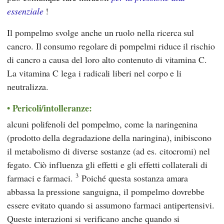
essenziale
!
Il pompelmo svolge anche un ruolo nella ricerca sul
cancro. Il consumo regolare di pompelmi riduce il rischio
di cancro a causa del loro alto contenuto di vitamina C.
La vitamina C lega i radicali liberi nel corpo e li
neutralizza.
Pericoli/intolleranze:
alcuni polifenoli del pompelmo, come la naringenina
(prodotto della degradazione della naringina), inibiscono
il metabolismo di diverse sostanze (ad es. citocromi) nel
fegato. Ciò influenza gli effetti e gli effetti collaterali di
3
farmaci e farmaci.
Poiché questa sostanza amara
abbassa la pressione sanguigna, il pompelmo dovrebbe
essere evitato quando si assumono farmaci antipertensivi.
Queste interazioni si verificano anche quando si