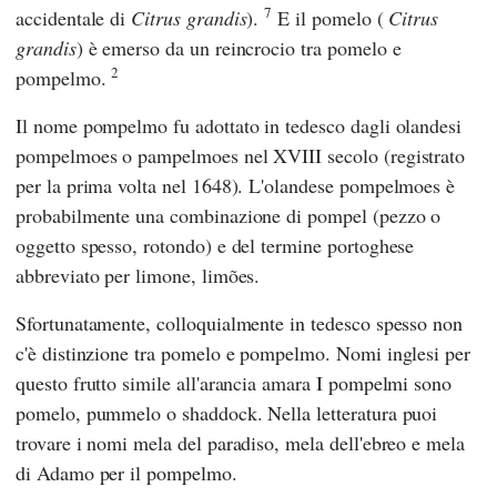
7
accidentale di
Citrus grandis
).
E il pomelo (
Citrus
grandis
) è emerso da un reincrocio tra pomelo e
2
pompelmo.
Il nome pompelmo fu adottato in tedesco dagli olandesi
pompelmoes o pampelmoes nel XVIII secolo (registrato
per la prima volta nel 1648). L'olandese pompelmoes è
probabilmente una combinazione di pompel (pezzo o
oggetto spesso, rotondo) e del termine portoghese
abbreviato per limone, limões.
Sfortunatamente, colloquialmente in tedesco spesso non
c'è distinzione tra pomelo e pompelmo. Nomi inglesi per
questo
frutto simile all'arancia amara
I pompelmi sono
pomelo, pummelo o shaddock. Nella letteratura puoi
trovare i nomi mela del paradiso, mela dell'ebreo e mela
di Adamo per il pompelmo.