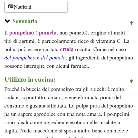
Nutrienti
Sommario
pompelmo
pumelo
Il
(
, non pomelo), origine di molti
tipi di agrumi, è particolarmente ricco di vitamina C. La
cruda
polpa può essere gustata
o cotta. Come nel caso
del pompelmo
e
del pomelo
, gli ingredienti del pompelmo
possono interagire con alcuni farmaci.
Utilizzo in cucina:
Poiché la buccia del pompelmo tra gli spicchi è molto
soda e, soprattutto, amara, viene eliminata prima del
consumo e gustata sfilettata. La polpa pura del pompelmo
ha un sapore agrodolce con una nota amara. I pompelmi
sono ideali come ingrediente esotico nelle insalate in
foglia. Nelle macedonie si sposa molto bene con mele e