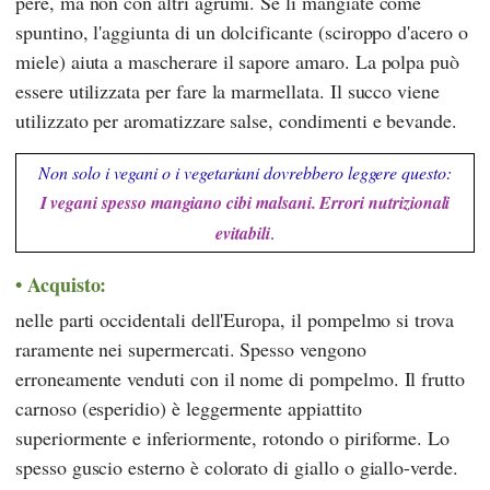
pere, ma non con altri agrumi. Se li mangiate come
spuntino, l'aggiunta di un dolcificante (sciroppo d'acero o
miele) aiuta a mascherare il sapore amaro. La polpa può
essere utilizzata per fare la marmellata. Il succo viene
utilizzato per aromatizzare salse, condimenti e bevande.
Non solo i vegani o i vegetariani dovrebbero leggere questo:
I vegani spesso mangiano cibi malsani. Errori nutrizionali
evitabili
.
Acquisto:
nelle parti occidentali dell'Europa, il pompelmo si trova
raramente nei supermercati. Spesso vengono
erroneamente venduti con il nome di pompelmo. Il frutto
carnoso (esperidio) è leggermente appiattito
superiormente e inferiormente, rotondo o piriforme. Lo
spesso guscio esterno è colorato di giallo o giallo-verde.