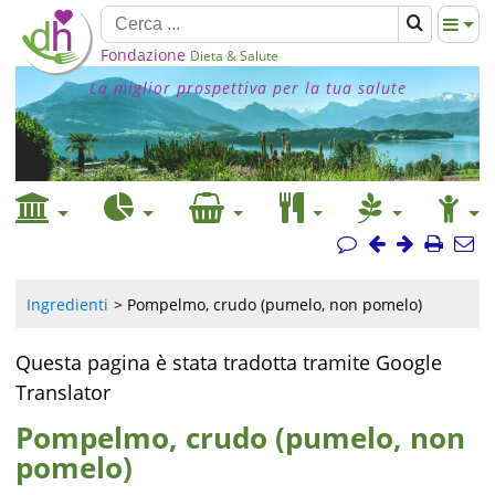
Fondazione
Dieta & Salute
La miglior prospettiva per la tua salute
Ingredienti
Pompelmo, crudo (pumelo, non pomelo)
Questa pagina è stata tradotta tramite Google
Translator
Pompelmo, crudo (pumelo, non
pomelo)