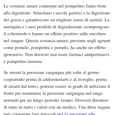
Le sostanze amare contenute nel pompelmo fanno bene
alla digestione. Stimolano i succhi gastrici e la digestione
dei grassi e garantiscono un migliore senso di sazietà. La
naringina e i suoi prodotti di degradazione scompongono
il colesterolo e hanno un effetto positivo sullo zucchero
nel sangue. Questa sostanza amara, presente negli agrumi
come pomelo, pompelmi e pomelo, ha anche un effetto
ipotensivo. Non dovresti mai usare farmaci antipertensivi
e pompelmo insieme.
Se misuri la pressione sanguigna più volte al giorno
(soprattutto prima di addormentarti e al risveglio, prima
di alzarti dal letto), potresti essere in grado di utilizzare il
frutto per mantenere la pressione sanguigna nel range
normale per un lungo periodo. tempo. Dovresti discutere
di tanto in tanto i valori con un medico. Una dieta vegana
può comunque fare miracoli
per la pressione alta