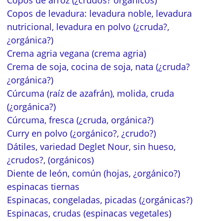
Copos de levadura: levadura noble, levadura
nutricional, levadura en polvo (¿cruda?,
¿orgánica?)
Crema agria vegana (crema agria)
Crema de soja, cocina de soja, nata (¿cruda?
¿orgánica?)
Cúrcuma (raíz de azafrán), molida, cruda
(¿orgánica?)
Cúrcuma, fresca (¿cruda, orgánica?)
Curry en polvo (¿orgánico?, ¿crudo?)
Dátiles, variedad Deglet Nour, sin hueso,
¿crudos?, (orgánicos)
Diente de león, común (hojas, ¿orgánico?)
espinacas tiernas
Espinacas, congeladas, picadas (¿orgánicas?)
Espinacas, crudas (espinacas vegetales)