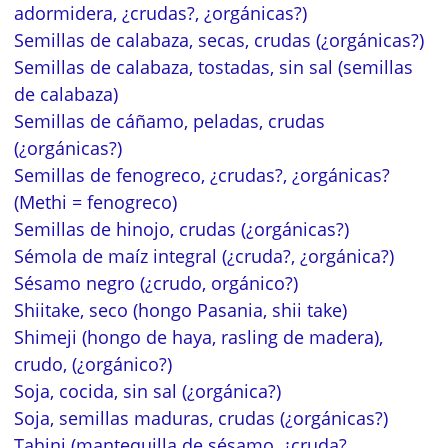
adormidera, ¿crudas?, ¿orgánicas?)
Semillas de calabaza, secas, crudas (¿orgánicas?)
Semillas de calabaza, tostadas, sin sal (semillas
de calabaza)
Semillas de cáñamo, peladas, crudas
(¿orgánicas?)
Semillas de fenogreco, ¿crudas?, ¿orgánicas?
(Methi = fenogreco)
Semillas de hinojo, crudas (¿orgánicas?)
Sémola de maíz integral (¿cruda?, ¿orgánica?)
Sésamo negro (¿crudo, orgánico?)
Shiitake, seco (hongo Pasania, shii take)
Shimeji (hongo de haya, rasling de madera),
crudo, (¿orgánico?)
Soja, cocida, sin sal (¿orgánica?)
Soja, semillas maduras, crudas (¿orgánicas?)
Tahini (mantequilla de sésamo, ¿cruda?,