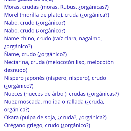
Moras, crudas (moras, Rubus, ¿orgánicas?)
Morel (morilla de plato), cruda (¿orgánica?)
Nabo, crudo (¿orgánico?)
Nabo, crudo (¿orgánico?)
Ñame chino, crudo (raíz clara, nagaimo,
¿orgánico?)
Ñame, crudo (¿orgánico?)
Nectarina, cruda (melocotón liso, melocotón
desnudo)
Níspero japonés (níspero, níspero), crudo
(¿orgánico?)
Nueces (nueces de árbol), crudas (¿orgánicas?)
Nuez moscada, molida o rallada (¿cruda,
orgánica?)
Okara (pulpa de soja, ¿cruda?, ¿orgánica?)
Orégano griego, crudo (¿orgánico?)