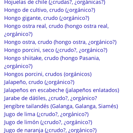
Hojuelas de chile (¿crudas?, ¿orgánicas?)
Hongo de cultivo, crudo (¿orgánico?)
Hongo gigante, crudo (¿orgánico?)
Hongo ostra real, crudo (hongo ostra real,
¿orgánico?)
Hongo ostra, crudo (hongo ostra, ¿orgánico?)
Hongo porcini, seco (¿crudo?, ¿orgánico?)
Hongo shiitake, crudo (hongo Pasania,
¿orgánico?)
Hongos porcini, crudos (orgánicos)
Jalapeño, crudo (¿orgánico?)
Jalapeños en escabeche (jalapeños enlatados)
Jarabe de dátiles, ¿crudo?, ¿orgánico?
Jengibre tailandés (Galanga, Galanga, Siamés)
Jugo de lima (¿crudo?, ¿orgánico?)
Jugo de limón (¿crudo?, ¿orgánico?)
Jugo de naranja (¿crudo?, ¿orgánico?)