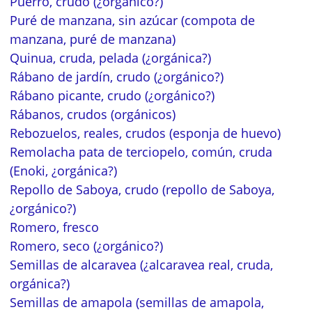
Puerro, crudo (¿orgánico?)
Puré de manzana, sin azúcar (compota de
manzana, puré de manzana)
Quinua, cruda, pelada (¿orgánica?)
Rábano de jardín, crudo (¿orgánico?)
Rábano picante, crudo (¿orgánico?)
Rábanos, crudos (orgánicos)
Rebozuelos, reales, crudos (esponja de huevo)
Remolacha pata de terciopelo, común, cruda
(Enoki, ¿orgánica?)
Repollo de Saboya, crudo (repollo de Saboya,
¿orgánico?)
Romero, fresco
Romero, seco (¿orgánico?)
Semillas de alcaravea (¿alcaravea real, cruda,
orgánica?)
Semillas de amapola (semillas de amapola,