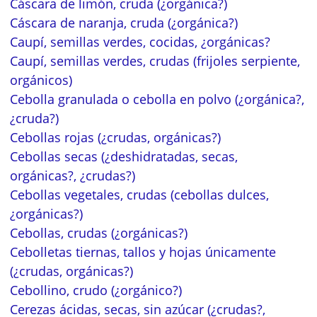
Cáscara de limón, cruda (¿orgánica?)
Cáscara de naranja, cruda (¿orgánica?)
Caupí, semillas verdes, cocidas, ¿orgánicas?
Caupí, semillas verdes, crudas (frijoles serpiente,
orgánicos)
Cebolla granulada o cebolla en polvo (¿orgánica?,
¿cruda?)
Cebollas rojas (¿crudas, orgánicas?)
Cebollas secas (¿deshidratadas, secas,
orgánicas?, ¿crudas?)
Cebollas vegetales, crudas (cebollas dulces,
¿orgánicas?)
Cebollas, crudas (¿orgánicas?)
Cebolletas tiernas, tallos y hojas únicamente
(¿crudas, orgánicas?)
Cebollino, crudo (¿orgánico?)
Cerezas ácidas, secas, sin azúcar (¿crudas?,