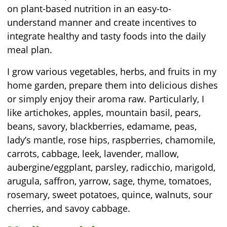
on plant-based nutrition in an easy-to-
understand manner and create incentives to
integrate healthy and tasty foods into the daily
meal plan.
I grow various vegetables, herbs, and fruits in my
home garden, prepare them into delicious dishes
or simply enjoy their aroma raw. Particularly, I
like artichokes, apples, mountain basil, pears,
beans, savory, blackberries, edamame, peas,
lady’s mantle, rose hips, raspberries, chamomile,
carrots, cabbage, leek, lavender, mallow,
aubergine/eggplant, parsley, radicchio, marigold,
arugula, saffron, yarrow, sage, thyme, tomatoes,
rosemary, sweet potatoes, quince, walnuts, sour
cherries, and savoy cabbage.