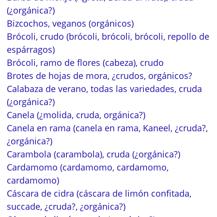
(¿orgánica?)
Bizcochos, veganos (orgánicos)
Brócoli, crudo (brócoli, brócoli, brócoli, repollo de
espárragos)
Brócoli, ramo de flores (cabeza), crudo
Brotes de hojas de mora, ¿crudos, orgánicos?
Calabaza de verano, todas las variedades, cruda
(¿orgánica?)
Canela (¿molida, cruda, orgánica?)
Canela en rama (canela en rama, Kaneel, ¿cruda?,
¿orgánica?)
Carambola (carambola), cruda (¿orgánica?)
Cardamomo (cardamomo, cardamomo,
cardamomo)
Cáscara de cidra (cáscara de limón confitada,
succade, ¿cruda?, ¿orgánica?)