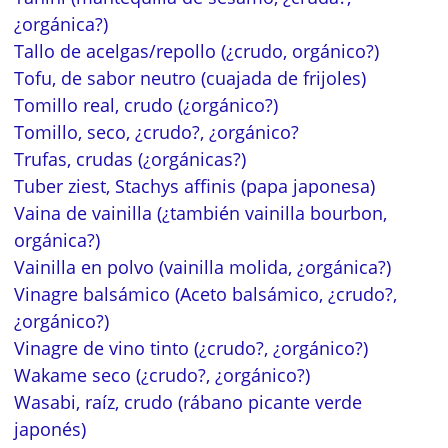
¿orgánica?)
Tallo de acelgas/repollo (¿crudo, orgánico?)
Tofu, de sabor neutro (cuajada de frijoles)
Tomillo real, crudo (¿orgánico?)
Tomillo, seco, ¿crudo?, ¿orgánico?
Trufas, crudas (¿orgánicas?)
Tuber ziest, Stachys affinis (papa japonesa)
Vaina de vainilla (¿también vainilla bourbon,
orgánica?)
Vainilla en polvo (vainilla molida, ¿orgánica?)
Vinagre balsámico (Aceto balsámico, ¿crudo?,
¿orgánico?)
Vinagre de vino tinto (¿crudo?, ¿orgánico?)
Wakame seco (¿crudo?, ¿orgánico?)
Wasabi, raíz, crudo (rábano picante verde
japonés)