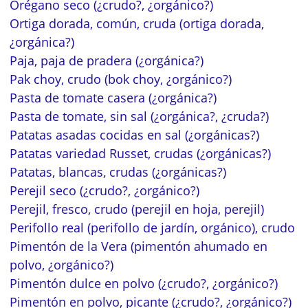
Orégano seco (¿crudo?, ¿orgánico?)
Ortiga dorada, común, cruda (ortiga dorada,
¿orgánica?)
Paja, paja de pradera (¿orgánica?)
Pak choy, crudo (bok choy, ¿orgánico?)
Pasta de tomate casera (¿orgánica?)
Pasta de tomate, sin sal (¿orgánica?, ¿cruda?)
Patatas asadas cocidas en sal (¿orgánicas?)
Patatas variedad Russet, crudas (¿orgánicas?)
Patatas, blancas, crudas (¿orgánicas?)
Perejil seco (¿crudo?, ¿orgánico?)
Perejil, fresco, crudo (perejil en hoja, perejil)
Perifollo real (perifollo de jardín, orgánico), crudo
Pimentón de la Vera (pimentón ahumado en
polvo, ¿orgánico?)
Pimentón dulce en polvo (¿crudo?, ¿orgánico?)
Pimentón en polvo, picante (¿crudo?, ¿orgánico?)