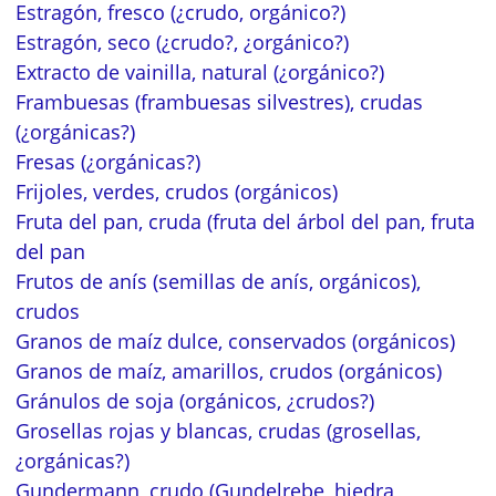
Estragón, fresco (¿crudo, orgánico?)
Estragón, seco (¿crudo?, ¿orgánico?)
Extracto de vainilla, natural (¿orgánico?)
Frambuesas (frambuesas silvestres), crudas
(¿orgánicas?)
Fresas (¿orgánicas?)
Frijoles, verdes, crudos (orgánicos)
Fruta del pan, cruda (fruta del árbol del pan, fruta
del pan
Frutos de anís (semillas de anís, orgánicos),
crudos
Granos de maíz dulce, conservados (orgánicos)
Granos de maíz, amarillos, crudos (orgánicos)
Gránulos de soja (orgánicos, ¿crudos?)
Grosellas rojas y blancas, crudas (grosellas,
¿orgánicas?)
Gundermann, crudo (Gundelrebe, hiedra