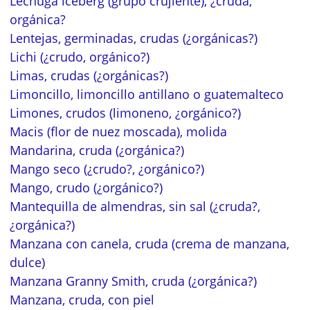
Lechuga iceberg (grupo crujiente), ¿cruda,
orgánica?
Lentejas, germinadas, crudas (¿orgánicas?)
Lichi (¿crudo, orgánico?)
Limas, crudas (¿orgánicas?)
Limoncillo, limoncillo antillano o guatemalteco
Limones, crudos (limoneno, ¿orgánico?)
Macis (flor de nuez moscada), molida
Mandarina, cruda (¿orgánica?)
Mango seco (¿crudo?, ¿orgánico?)
Mango, crudo (¿orgánico?)
Mantequilla de almendras, sin sal (¿cruda?,
¿orgánica?)
Manzana con canela, cruda (crema de manzana,
dulce)
Manzana Granny Smith, cruda (¿orgánica?)
Manzana, cruda, con piel