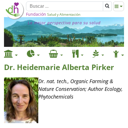
Fundación
Salud y Alimentación
La mejor perspectiva para su salud
Dr. Heidemarie Alberta Pirker
Dr. nat. tech., Organic Farming &
Nature Conservation; Author Ecology,
Phytochemicals