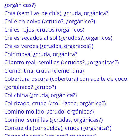
¿orgánicas?)
Chía (semillas de chía), ¿cruda, orgánica?
Chile en polvo (¿crudo?, ¿orgánico?)
Chiles rojos, crudos (orgánicos)
Chiles secados al sol (¿crudos?, orgánicos)
Chiles verdes (¿crudos, orgánicos?)
Chirimoya, ¿cruda, orgánica?
Cilantro real, semillas (¿crudas?, ¿orgánicas?)
Clementina, cruda (clementina)
Cobertura oscura (cobertura) con aceite de coco
(¿orgánico? ¿crudo?)
Col china (¿cruda, orgánica?)
Col rizada, cruda (¿col rizada, orgánica?)
Comino molido (¿crudo, orgánico?)
Comino, semillas (¿crudas, orgánicas?)
Consuelda (consuelda), cruda (¿orgánica?)
Copos de arroz (¿crudos? orgánicos)