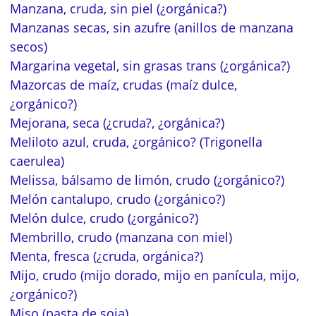
Manzana, cruda, sin piel (¿orgánica?)
Manzanas secas, sin azufre (anillos de manzana
secos)
Margarina vegetal, sin grasas trans (¿orgánica?)
Mazorcas de maíz, crudas (maíz dulce,
¿orgánico?)
Mejorana, seca (¿cruda?, ¿orgánica?)
Meliloto azul, cruda, ¿orgánico? (Trigonella
caerulea)
Melissa, bálsamo de limón, crudo (¿orgánico?)
Melón cantalupo, crudo (¿orgánico?)
Melón dulce, crudo (¿orgánico?)
Membrillo, crudo (manzana con miel)
Menta, fresca (¿cruda, orgánica?)
Mijo, crudo (mijo dorado, mijo en panícula, mijo,
¿orgánico?)
Miso (pasta de soja)