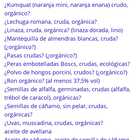
¿Kumquat (naranja mini, naranja enana) crudo,
orgánico?
¿Lechuga romana, cruda, orgánica?
¿Linaza, cruda, orgánica? (linaza dorada, lino)
¿Mantequilla de almendras blancas, cruda?
(¿orgánico?)
¿Pasas crudas? (¿orgánico?)
¿Peras embotelladas Boscs, crudas, ecológicas?
¿Polvo de hongos porcini, crudos? (¿orgánico?)
¿Ron orgánico? (al menos 37,5% vol)
¿Semillas de alfalfa, germinadas, crudas (alfalfa,
trébol de caracol), orgánicas?
¿Semillas de cáñamo, sin pelar, crudas,
orgánicas?
¿Uvas, muscadina, crudas, orgánicas?
aceite de avellana
Aceite de cáñamo, aceite de semilla de cáñamo