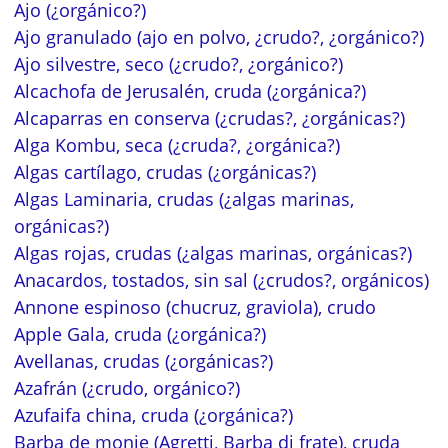
Ajo (¿orgánico?)
Ajo granulado (ajo en polvo, ¿crudo?, ¿orgánico?)
Ajo silvestre, seco (¿crudo?, ¿orgánico?)
Alcachofa de Jerusalén, cruda (¿orgánica?)
Alcaparras en conserva (¿crudas?, ¿orgánicas?)
Alga Kombu, seca (¿cruda?, ¿orgánica?)
Algas cartílago, crudas (¿orgánicas?)
Algas Laminaria, crudas (¿algas marinas,
orgánicas?)
Algas rojas, crudas (¿algas marinas, orgánicas?)
Anacardos, tostados, sin sal (¿crudos?, orgánicos)
Annone espinoso (chucruz, graviola), crudo
Apple Gala, cruda (¿orgánica?)
Avellanas, crudas (¿orgánicas?)
Azafrán (¿crudo, orgánico?)
Azufaifa china, cruda (¿orgánica?)
Barba de monje (Agretti, Barba di frate), cruda