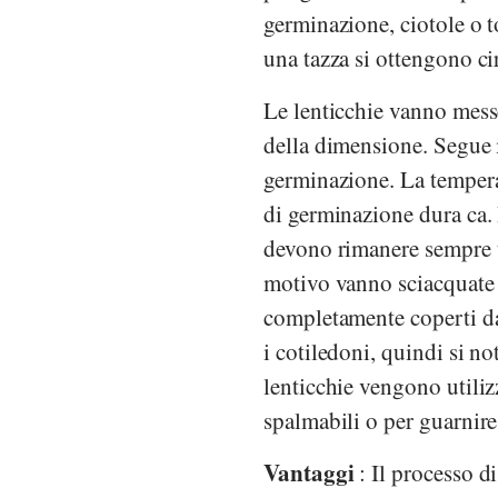
germinazione, ciotole o t
una tazza si ottengono ci
Le lenticchie vanno mess
della dimensione. Segue i
germinazione. La tempera
di germinazione dura ca. 
devono rimanere sempre u
motivo vanno sciacquate 
completamente coperti da
i cotiledoni, quindi si no
lenticchie vengono utilizz
spalmabili o per guarnire 
Vantaggi
: Il processo d