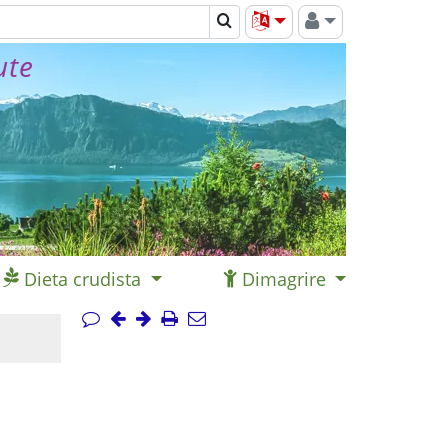
ute
Dieta crudista
Dimagrire