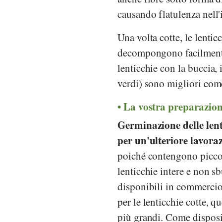
causando flatulenza nell'
Una volta cotte, le lentic
decompongono facilmente,
lenticchie con la buccia,
verdi) sono migliori com
La vostra preparazione
Germinazione delle lent
per un'ulteriore lavora
poiché contengono piccol
lenticchie intere e non sb
disponibili in commercio
per le lenticchie cotte, q
più grandi. Come disposit