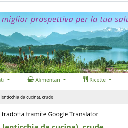
 miglior prospettiva per la tua sal
ti
Alimentari
Ricette
 lenticchia da cucina), crude
 tradotta tramite Google Translator
, lenticchia da cucina), crude