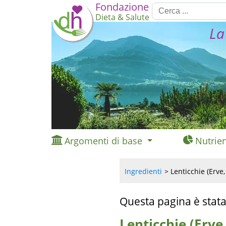
Fondazione
Dieta & Salute
La
Argomenti di base
Nutrien
Ingredienti
Lenticchie (Erve,
Questa pagina è stata
Lenticchie (Erve