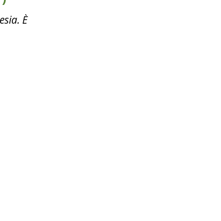
esia. È