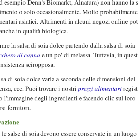
(ad esempio
Denn's Biomarkt
,
Alnatura
) non hanno la s
rtimento o solo occasionalmente. Molto probabilmente 
mentari asiatici. Altrimenti in alcuni negozi online pot
anche in qualità biologica.
rare la salsa di soia dolce partendo dalla salsa di soia
cchero di canna
e un po' di melassa. Tuttavia, in ques
onsistenza sciropposa.
lsa di soia dolce varia a seconda delle dimensioni del
enza, ecc. Puoi trovare i nostri
prezzi alimentari
regist
 l'immagine degli ingredienti e facendo clic sul loro
si fornitori.
vazione
le salse di soia devono essere conservate in un luogo