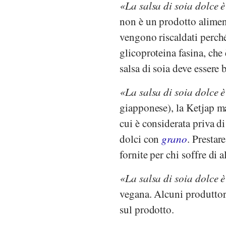
La salsa di soia dolce 
non è un prodotto aliment
vengono riscaldati perché
glicoproteina fasina, che 
salsa di soia deve essere 
La salsa di soia dolce è
giapponese), la Ketjap m
cui è considerata priva di
dolci con
grano
. Prestar
fornite per chi soffre di a
La salsa di soia dolce 
vegana. Alcuni produttori
sul prodotto.