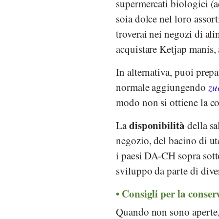
supermercati biologici 
soia dolce nel loro asso
troverai nei negozi di ali
acquistare Ketjap manis, 
In alternativa, puoi prepa
normale aggiungendo
zu
modo non si ottiene la c
disponibilità
La
della sa
negozio, del bacino di ut
i paesi DA-CH sopra sotto
sviluppo da parte di diver
Consigli per la conser
Quando non sono aperte, 