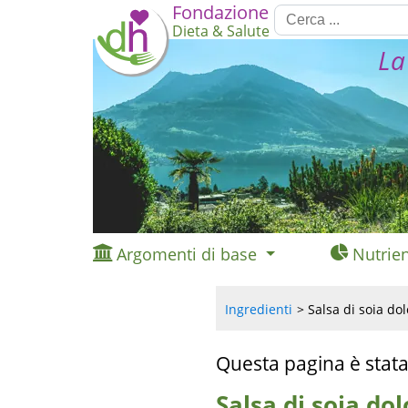
Fondazione
Dieta & Salute
La
Argomenti di base
Nutrien
Ingredienti
Salsa di soia dol
Questa pagina è stata
Salsa di soia do