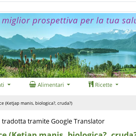
 miglior prospettiva per la tua sal
ti
Alimentari
Ricette
ce (Ketjap manis, biologica?, cruda?)
 tradotta tramite Google Translator
lce (Ketjap manis, biologica?, cruda