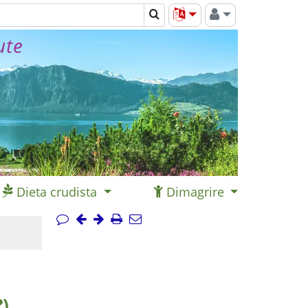
ute
Dieta crudista
Dimagrire
?)