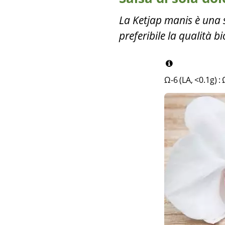
La Ketjap manis è una s
preferibile la qualità b
Ω-6 (LA, <0.1g)
: