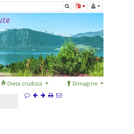
ute
Dieta crudista
Dimagrire