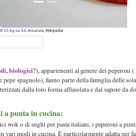
uruss, Wikipedia
di, biologici?
), appartenenti al genere dei peperoni (
e pepe spagnolo), fanno parte della famiglia delle sol
erizzati dalla loro forma affusolata e dal sapore da do
i a punta in cucina:
atici wok o di sughi per pasta italiani, i peperoni a punt
in vari modi in cucina. È particolarmente adatta per fa