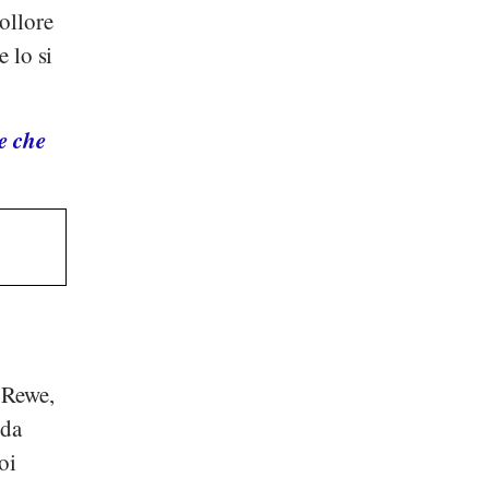
ollore
e lo si
e che
,
Rewe
,
 da
oi