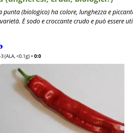
 punta (biologico) ha colore, lunghezza e piccan
 varietà. È sodo e croccante crudo e può essere uti
3 (ALA, <0.1g)
=
0:0