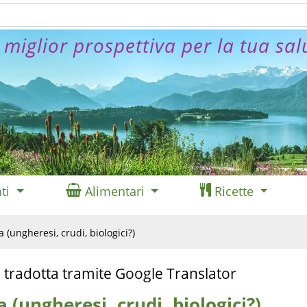
 miglior prospettiva per la tua sal
ti
Alimentari
Ricette
 (ungheresi, crudi, biologici?)
 tradotta tramite Google Translator
 (ungheresi, crudi, biologici?)