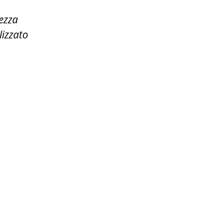
tezza
lizzato