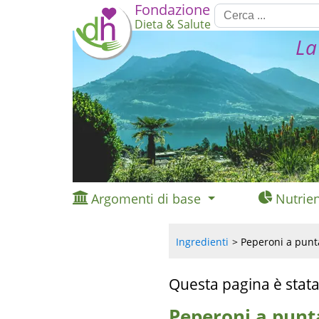
Fondazione
Dieta & Salute
La
Argomenti di base
Nutrien
Ingredienti
Peperoni a punta
Questa pagina è stata
Peperoni a punta