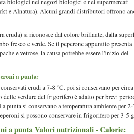
ta biologici nei negozi biologici e nei supermercati
rkt
e
Alnatura
). Alcuni grandi distributori offrono a
a cruda) si riconosce dal colore brillante, dalla superf
mbo fresco e verde. Se il peperone appuntito presenta
ache e vetrose, la causa potrebbe essere l'inizio del
eroni a punta:
conservati crudi a 7-8 °C, poi si conservano per circa
delle verdure del frigorifero è adatto per brevi perio
i a punta si conservano a temperatura ambiente per 2-
peperoni si possono conservare in frigorifero per 3-5 g
ni a punta Valori nutrizionali - Calorie: