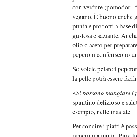
con verdure (pomodori, fu
vegano. È buono anche gr
punta e prodotti a base d
gustosa e saziante. Anche 
olio o aceto per preparar
peperoni conferiscono un
Se volete pelare i pepero
la pelle potrà essere faci
Si possono mangiare i 
spuntino delizioso e salu
esempio, nelle insalate.
Per condire i piatti è pos
peperoni a punta. Puoi tr