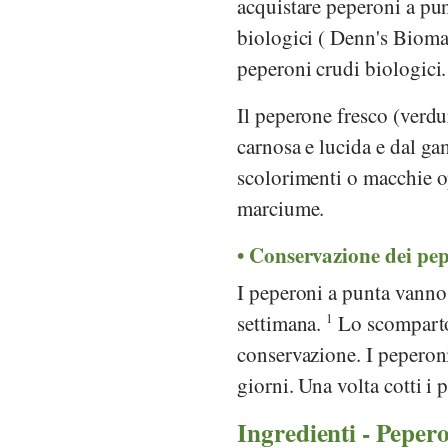
acquistare peperoni a pun
biologici (
Denn's Bioma
peperoni crudi biologici.
Il peperone fresco (verdur
carnosa e lucida e dal ga
scolorimenti o macchie op
marciume.
Conservazione dei pep
I peperoni a punta vanno 
settimana.
1
Lo scomparto 
conservazione. I peperon
giorni. Una volta cotti i 
Ingredienti - Pepero