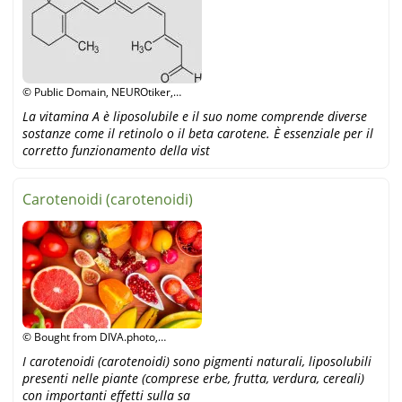
© Public Domain, NEUROtiker,
Wikipedia
La vitamina A è liposolubile e il suo nome comprende diverse
sostanze come il retinolo o il beta carotene. È essenziale per il
corretto funzionamento della vist
Carotenoidi (carotenoidi)
© Bought from DIVA.photo,
Shutterstock
I carotenoidi (carotenoidi) sono pigmenti naturali, liposolubili
presenti nelle piante (comprese erbe, frutta, verdura, cereali)
con importanti effetti sulla sa