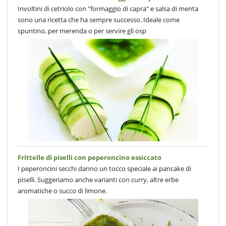
Involtini di cetriolo con "formaggio di capra" e salsa di menta
sono una ricetta che ha sempre successo. Ideale come
spuntino, per merenda o per servire gli osp
Frittelle di piselli con peperoncino essiccato
I peperoncini secchi danno un tocco speciale ai pancake di
piselli. Suggeriamo anche varianti con curry, altre erbe
aromatiche o succo di limone.