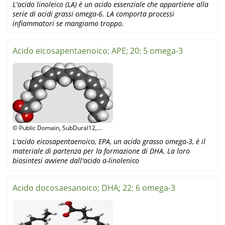
L'acido linoleico (LA) è un acido essenziale che appartiene alla
serie di acidi grassi omega-6. LA comporta processi
infiammatori se mangiamo troppo.
Acido eicosapentaenoico; APE; 20: 5 omega-3
© Public Domain, SubDural12,
Wikipedia
L'acido eicosapentaenoico, EPA, un acido grasso omega-3, è il
materiale di partenza per la formazione di DHA. La loro
biosintesi avviene dall'acido α-linolenico
Acido docosaesanoico; DHA; 22: 6 omega-3