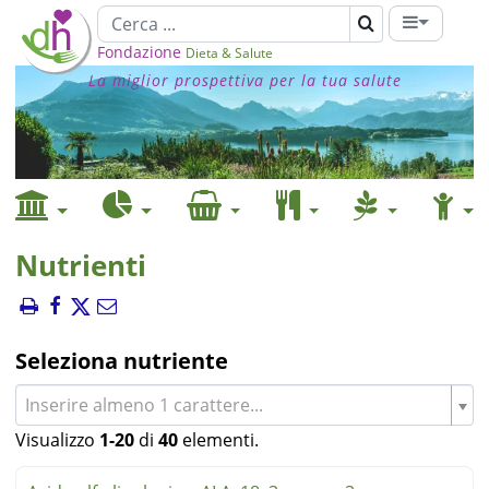
Fondazione
Dieta & Salute
La miglior prospettiva per la tua salute
Nutrienti
Seleziona nutriente
Inserire almeno 1 carattere...
Visualizzo
1-20
di
40
elementi.