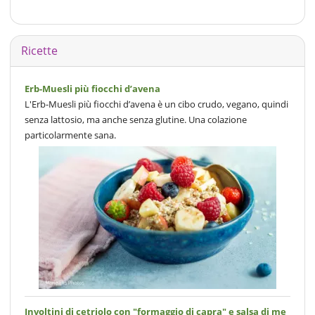
Ricette
Erb-Muesli più fiocchi d’avena
L'Erb-Muesli più fiocchi d’avena è un cibo crudo, vegano, quindi
senza lattosio, ma anche senza glutine. Una colazione
particolarmente sana.
Involtini di cetriolo con "formaggio di capra" e salsa di me