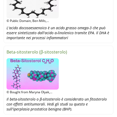
© Public Domain, Ben Mills,
Wikipedia
L'acido docosaesaenoico è un acido grasso omega-3 che può
essere sintetizzato dall'acido α-linolenico tramite EPA. Il DHA è
importante nei processi infiammatori
Beta-sitosterolo (β-sitosterolo)
© Bought from Maryna Olyak,
Shutterstock
Il beta-sitosterolo o β-sitosterolo è considerato un fitosterolo
con effetti antitumorali. Vedi gli studi su questo e
sull'iperplasia prostatica benigna (BHP).