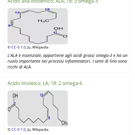
Acido alfa-linolenico; ALA; 18: 3 omega-3
©
CC-0 1.0
, Jü, Wikipedia
L'ALA è essenziale, appartiene agli acidi grassi omega-3 e ha un
ruolo importante nei processi infiammatori. I semi di lino sono
ricchi di ALA.
Acido linoleico; LA; 18: 2 omega-6
©
CC-0 1.0
, Jü, Wikipedia