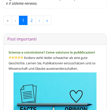
e il sistema nervoso.
«
‹
1
2
›
»
Post importanti
Scienza o convinzione? Come valutare le pubblicazioni
Evidenz wirkt leider schwächer als eine gute
Geschichte. Lernen Sie, Publikationen einzuschätzen und so
Wissenschaft und Glaube auseinanderzuhalten.