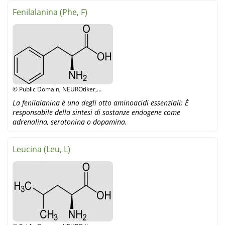
Fenilalanina (Phe, F)
© Public Domain, NEUROtiker,
Wikipedia
La fenilalanina è uno degli otto aminoacidi essenziali; È
responsabile della sintesi di sostanze endogene come
adrenalina, serotonina o dopamina.
Leucina (Leu, L)