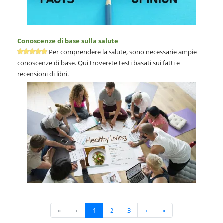
Conoscenze di base sulla salute
Per comprendere la salute, sono necessarie ampie
conoscenze di base. Qui troverete testi basati sui fatti e
recensioni di libri.
«
‹
1
2
3
›
»