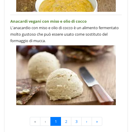
Anacardi vegani con miso e olio di cocco
L'anacardio con miso e olio di cocco è un alimento fermentato
molto gustoso che può essere usato come sostituto del
formaggio di mucca.
«
‹
1
2
3
›
»