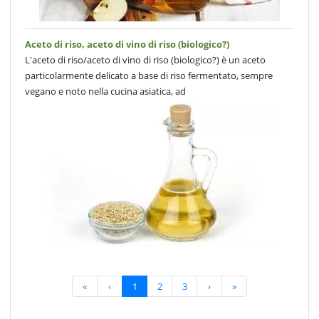
Aceto di riso, aceto di vino di riso (biologico?)
L'aceto di riso/aceto di vino di riso (biologico?) è un aceto
particolarmente delicato a base di riso fermentato, sempre
vegano e noto nella cucina asiatica, ad
«
‹
1
2
3
›
»