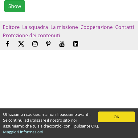
Show
Editore
La squadra
La missione
Cooperazione
Contatti
Protezione dei contenuti
Utilizziamo i cookies, ma non li passiamo avanti.
OK
Se continui ad utilizzare il nostro sito noi
assumiamo che tu sia d'accordo (con il pulsante OK).
Maggiori informazioni