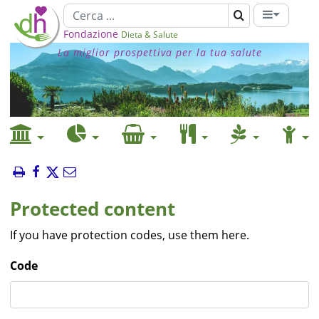
Fondazione
Dieta & Salute
La miglior prospettiva per la tua salute
Protected content
If you have protection codes, use them here.
Code