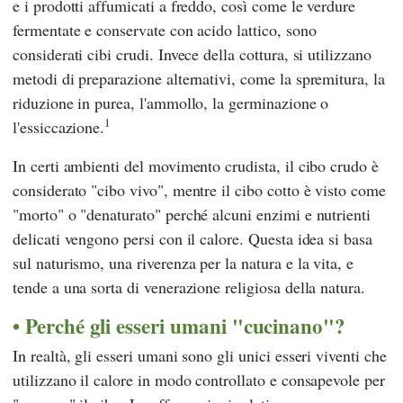
e i prodotti affumicati a freddo, così come le verdure
fermentate e conservate con acido lattico, sono
considerati cibi crudi. Invece della cottura, si utilizzano
metodi di preparazione alternativi, come la spremitura, la
riduzione in purea, l'ammollo, la germinazione o
1
l'essiccazione.
In certi ambienti del movimento crudista, il cibo crudo è
considerato "cibo vivo", mentre il cibo cotto è visto come
"morto" o "denaturato" perché alcuni enzimi e nutrienti
delicati vengono persi con il calore. Questa idea si basa
sul naturismo, una riverenza per la natura e la vita, e
tende a una sorta di venerazione religiosa della natura.
Perché gli esseri umani "cucinano"?
In realtà, gli esseri umani sono gli unici esseri viventi che
utilizzano il calore in modo controllato e consapevole per