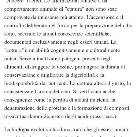
"cuocere" il cibo. Le affermazioni relative a un
comportamento animale di "cottura" non sono state
comprovate da un esame più attento. L'accensione e il
controllo deliberato del fuoco per la preparazione del cibo
sono, secondo le attuali conoscenze scientifiche,
documentati esclusivamente negli esseri umani. La
"cottura" è un'abilità cognitivamente e culturalmente
unica. Serve a inattivare i patogeni presenti negli
alimenti, distruggere le tossine, prolungare la durata di
conservazione e migliorare la digeribilità e la
biodisponibilità dei nutrienti. La cottura altera il gusto, la
consistenza e l'aroma del cibo. Si verificano anche
conseguenze come la perdita di alcuni nutrienti, la
denaturazione delle proteine e la formazione di composti
tossici (acrilammide, esteri degli acidi grassi, ecc.).
La biologia evolutiva ha dimostrato che gli esseri umani