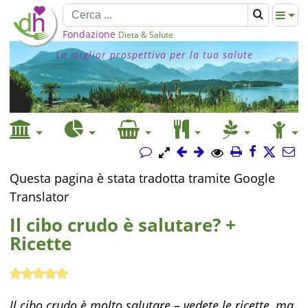
Fondazione
Dieta & Salute
La miglior prospettiva per la tua salute
Questa pagina è stata tradotta tramite Google
Translator
Il cibo crudo è salutare? +
Ricette
Il cibo crudo è molto salutare – vedete le ricette, ma