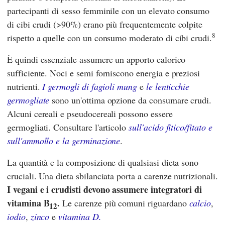
partecipanti di sesso femminile con un elevato consumo
di cibi crudi (>90%) erano più frequentemente colpite
8
rispetto a quelle con un consumo moderato di cibi crudi.
È quindi essenziale assumere un apporto calorico
sufficiente. Noci e semi forniscono energia e preziosi
nutrienti.
I germogli di fagioli mung
e
le lenticchie
germogliate
sono un'ottima opzione da consumare crudi.
Alcuni cereali e pseudocereali possono essere
germogliati. Consultare l'articolo
sull'acido fitico/fitato e
sull'ammollo e la germinazione
.
La quantità e la composizione di qualsiasi dieta sono
cruciali. Una dieta sbilanciata porta a carenze nutrizionali.
I vegani e i crudisti devono assumere integratori di
vitamina B
.
Le carenze più comuni riguardano
calcio
,
12
iodio
,
zinco
e
vitamina D.