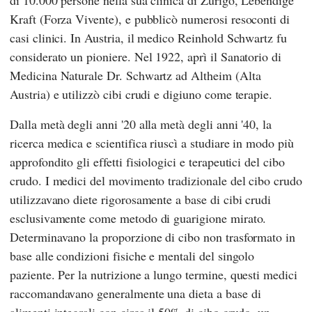
di 10.000 persone nella sua clinica di Zurigo,
Lebendige
Kraft (Forza Vivente)
, e pubblicò numerosi resoconti di
casi clinici. In Austria, il medico
Reinhold Schwartz
fu
considerato un pioniere. Nel 1922, aprì il
Sanatorio di
Medicina Naturale Dr. Schwartz
ad Altheim (Alta
Austria) e utilizzò cibi crudi e digiuno come terapie.
Dalla metà degli anni '20 alla metà degli anni '40, la
ricerca medica e scientifica riuscì a studiare in modo più
approfondito gli effetti fisiologici e terapeutici del cibo
crudo. I medici del movimento tradizionale del cibo crudo
utilizzavano diete rigorosamente a base di cibi crudi
esclusivamente come metodo di guarigione mirato.
Determinavano la proporzione di cibo non trasformato in
base alle condizioni fisiche e mentali del singolo
paziente. Per la nutrizione a lungo termine, questi medici
raccomandavano generalmente una dieta a base di