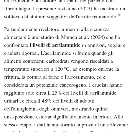
alla riduzione del dolore alla spalla nei pazienti con
fibromialgia, la presente revisione (2023) ha mostrato un
10
sollievo dai sintomi soggettivi dell'artrite reumatoide.
Particolarmente rivelatore in merito alla sicurezza
alimentare è uno studio di
Monien
et al. (2024) che ha
i livelli di acrilammide
confrontato
in onnivori, vegani e
crudisti rigorosi. L'acrilammide si forma quando gli
alimenti contenenti carboidrati vengono riscaldati a
temperature superiori a 120 °C, ad esempio durante la
frittura, la cottura al forno o l'arrostimento, ed è
considerata un potenziale cancerogeno. I crudisti hanno
raggiunto solo circa il 25% dei livelli di acrilammide
urinaria e circa il 48% dei livelli di addotti
dell'emoglobina degli onnivori, mostrando quindi
un'esposizione esterna significativamente inferiore. Allo
stesso tempo, i dati hanno fornito la prova di una rilevante