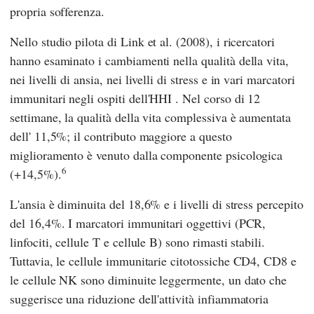
propria sofferenza.
Nello studio pilota di
Link
et al. (2008), i ricercatori
hanno esaminato i cambiamenti nella qualità della vita,
nei livelli di ansia, nei livelli di stress e in vari marcatori
immunitari negli ospiti
dell'HHI
. Nel corso di 12
settimane, la qualità della vita complessiva è aumentata
dell' 11,5%; il contributo maggiore a questo
miglioramento è venuto dalla componente psicologica
6
(+14,5%).
L'ansia è diminuita del 18,6% e i livelli di stress percepito
del 16,4%. I marcatori immunitari oggettivi (PCR,
linfociti, cellule T e cellule B) sono rimasti stabili.
Tuttavia, le cellule immunitarie citotossiche CD4, CD8 e
le cellule NK sono diminuite leggermente, un dato che
suggerisce una riduzione dell'attività infiammatoria