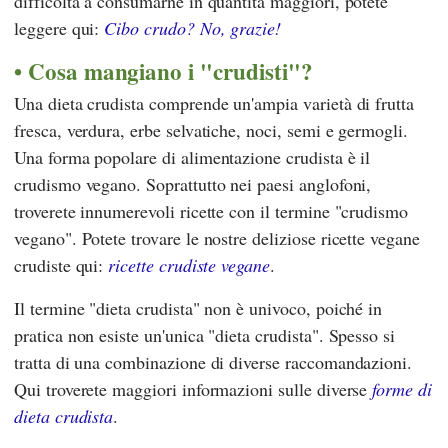
difficoltà a consumarne in quantità maggiori, potete
leggere qui:
Cibo crudo? No, grazie!
Cosa mangiano i "crudisti"?
Una dieta crudista comprende un'ampia varietà di frutta
fresca, verdura, erbe selvatiche, noci, semi e germogli.
Una forma popolare di alimentazione crudista è il
crudismo vegano. Soprattutto nei paesi anglofoni,
troverete innumerevoli ricette con il termine "crudismo
vegano". Potete trovare le nostre deliziose ricette vegane
crudiste qui:
ricette crudiste vegane
.
Il termine "dieta crudista" non è univoco, poiché in
pratica non esiste un'unica "dieta crudista". Spesso si
tratta di una combinazione di diverse raccomandazioni.
Qui troverete maggiori informazioni sulle diverse
forme di
dieta crudista
.