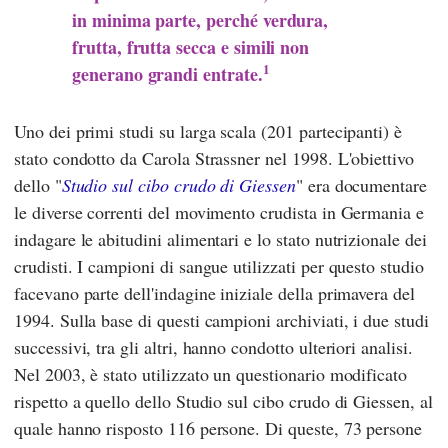
in minima parte, perché verdura,
frutta, frutta secca e simili non
1
generano grandi entrate.
Uno dei primi studi su larga scala (201 partecipanti) è
stato condotto da
Carola Strassner
nel 1998. L'obiettivo
dello "
Studio sul cibo crudo di Giessen
" era documentare
le diverse correnti del movimento crudista in Germania e
indagare le abitudini alimentari e lo stato nutrizionale dei
crudisti. I campioni di sangue utilizzati per questo studio
facevano parte dell'indagine iniziale della primavera del
1994. Sulla base di questi campioni archiviati, i due studi
successivi, tra gli altri, hanno condotto ulteriori analisi.
Nel 2003, è stato utilizzato un questionario modificato
rispetto a quello dello Studio sul cibo crudo di Giessen, al
quale hanno risposto 116 persone. Di queste, 73 persone