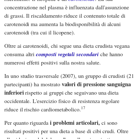
concentrazione nel plasma è influenzata dall'assunzione
di grassi. Il riscaldamento riduce il contenuto totale di
carotenoidi ma aumenta la biodisponibilità di alcuni
carotenoidi (tra cui il licopene).
Oltre ai carotenoidi, chi segue una dieta crudista vegana
consuma altri
composti vegetali secondari
che hanno
numerosi effetti positivi sulla nostra salute.
In uno studio trasversale (2007), un gruppo di crudisti (21
valori di pressione sanguigna
partecipanti) ha mostrato
inferiori
rispetto ai gruppi che seguivano una dieta
occidentale. L'esercizio fisico di resistenza regolare
17
riduce il rischio cardiometabolico.
i problemi articolari,
Per quanto riguarda
ci sono
risultati positivi per una dieta a base di cibi crudi. Oltre