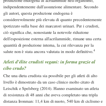
produzione endogena di acrilammide nell'organismo,
indipendentemente dall'assunzione alimentare. Secondo
gli autori, questa produzione endogena è
considerevolmente più elevata di quanto precedentemente
ipotizzato sulla base dei marcatori urinari. Per i crudisti,
ciò significa che, nonostante la notevole riduzione
dell'esposizione esterna all'acrilammide, rimane una certa
quantità di produzione interna, la cui rilevanza per la
4
salute non è stata ancora valutata in modo definitivo.
Atleti d'élite crudisti vegani: in forma grazie al
cibo crudo?
Che una dieta crudista sia possibile per gli atleti di alto
livello è dimostrato da un caso clinico molto citato di
Leischik
e
Spelsberg
(2014). Hanno esaminato un atleta
di resistenza di 48 anni che aveva completato una tripla
distanza Ironman: 11,4 km di nuoto, 540 km di ciclismo e