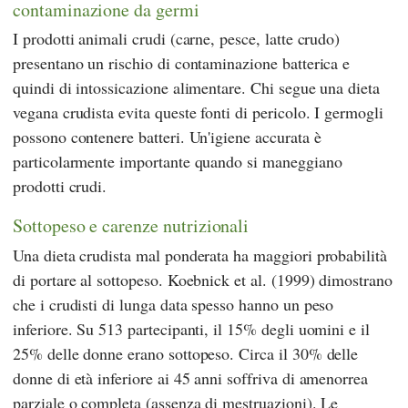
contaminazione da germi
I prodotti animali crudi (carne, pesce, latte crudo)
presentano un rischio di contaminazione batterica e
quindi di intossicazione alimentare. Chi segue una dieta
vegana crudista evita queste fonti di pericolo. I germogli
possono contenere batteri. Un'igiene accurata è
particolarmente importante quando si maneggiano
prodotti crudi.
Sottopeso e carenze nutrizionali
Una dieta crudista mal ponderata ha maggiori probabilità
di portare al sottopeso.
Koebnick
et al. (1999) dimostrano
che i crudisti di lunga data spesso hanno un peso
inferiore. Su 513 partecipanti, il 15% degli uomini e il
25% delle donne erano sottopeso. Circa il 30% delle
donne di età inferiore ai 45 anni soffriva di amenorrea
parziale o completa (assenza di mestruazioni). Le