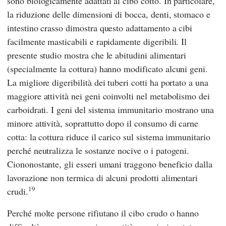
sono biologicamente adattati al cibo cotto. In particolare,
la riduzione delle dimensioni di bocca, denti, stomaco e
intestino crasso dimostra questo adattamento a cibi
facilmente masticabili e rapidamente digeribili. Il
presente studio mostra che le abitudini alimentari
(specialmente la cottura) hanno modificato alcuni geni.
La migliore digeribilità dei tuberi cotti ha portato a una
maggiore attività nei geni coinvolti nel metabolismo dei
carboidrati. I geni del sistema immunitario mostrano una
minore attività, soprattutto dopo il consumo di carne
cotta: la cottura riduce il carico sul sistema immunitario
perché neutralizza le sostanze nocive o i patogeni.
Ciononostante, gli esseri umani traggono beneficio dalla
lavorazione non termica di alcuni prodotti alimentari
19
crudi.
Perché molte persone rifiutano il cibo crudo o hanno