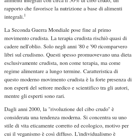
alimenti integrali con circa il 50% di cibo crudo, un
rapporto che favorisce la nutrizione a base di alimenti
1
integrali.
La Seconda Guerra Mondiale pose fine al primo
movimento crudista. La terapia crudista rischiò quasi di
cadere nell'oblio. Solo negli anni '80 e '90 ricomparvero
libri sul crudismo. Questi spesso promuovevano una dieta
esclusivamente crudista, non come terapia, ma come
regime alimentare a lungo termine. Caratteristica di
questo moderno movimento crudista è la forte presenza di
non esperti del settore medico e scientifico tra gli autori,
mentre gli esperti sono rari.
Dagli anni 2000, la "rivoluzione del cibo crudo" è
considerata una tendenza moderna. Si concentra su uno
stile di vita eticamente corretto ed ecologico, motivo per
cui il veganismo è così diffuso. L'individualismo è