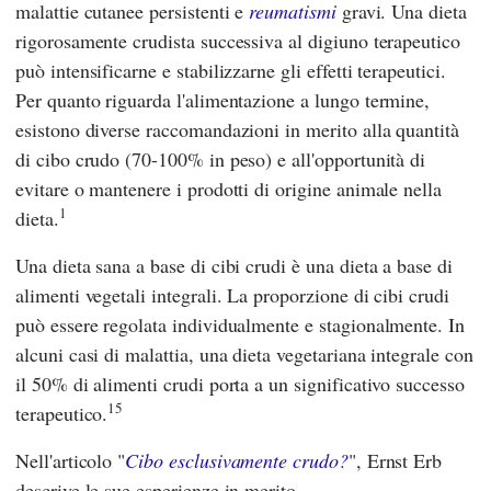
malattie cutanee persistenti e
reumatismi
gravi. Una dieta
rigorosamente crudista successiva al digiuno terapeutico
può intensificarne e stabilizzarne gli effetti terapeutici.
Per quanto riguarda l'alimentazione a lungo termine,
esistono diverse raccomandazioni in merito alla quantità
di cibo crudo (70-100% in peso) e all'opportunità di
evitare o mantenere i prodotti di origine animale nella
1
dieta.
Una dieta sana a base di cibi crudi è una dieta a base di
alimenti vegetali integrali. La proporzione di cibi crudi
può essere regolata individualmente e stagionalmente. In
alcuni casi di malattia, una dieta vegetariana integrale con
il 50% di alimenti crudi porta a un significativo successo
15
terapeutico.
Nell'articolo "
Cibo esclusivamente crudo?
",
Ernst Erb
descrive le sue esperienze in merito.