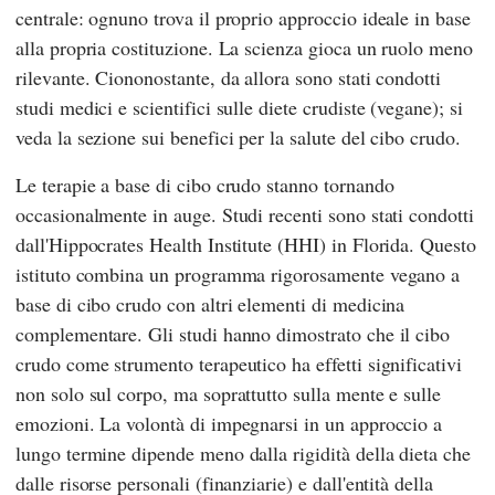
centrale: ognuno trova il proprio approccio ideale in base
alla propria costituzione. La scienza gioca un ruolo meno
rilevante. Ciononostante, da allora sono stati condotti
studi medici e scientifici sulle diete crudiste (vegane); si
veda la sezione sui
benefici per la salute del cibo crudo
.
Le terapie a base di cibo crudo stanno tornando
occasionalmente in auge. Studi recenti sono stati condotti
dall'Hippocrates
Health Institute (HHI)
in Florida. Questo
istituto combina un programma rigorosamente vegano a
base di cibo crudo con altri elementi di medicina
complementare. Gli studi hanno dimostrato che il cibo
crudo come strumento terapeutico ha effetti significativi
non solo sul corpo, ma soprattutto sulla mente e sulle
emozioni. La volontà di impegnarsi in un approccio a
lungo termine dipende meno dalla rigidità della dieta che
dalle risorse personali (finanziarie) e dall'entità della