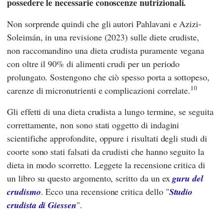
possedere le necessarie conoscenze nutrizionali.
Non sorprende quindi che gli autori
Pahlavani
e
Azizi-
Soleimán,
in una revisione (2023) sulle diete crudiste,
non raccomandino una dieta crudista puramente vegana
con oltre il 90% di alimenti crudi per un periodo
prolungato. Sostengono che ciò spesso porta a sottopeso,
10
carenze di micronutrienti e complicazioni correlate.
Gli effetti di una dieta crudista a lungo termine, se seguita
correttamente, non sono stati oggetto di indagini
scientifiche approfondite, oppure i risultati degli studi di
coorte sono stati falsati da crudisti che hanno seguito la
dieta in modo scorretto. Leggete la recensione critica di
un libro su questo argomento, scritto da un ex
guru del
crudismo
. Ecco una recensione critica dello "
Studio
crudista di Giessen
".