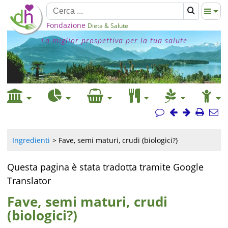
Fondazione
Dieta & Salute
La miglior prospettiva per la tua salute
Ingredienti
Fave, semi maturi, crudi (biologici?)
Questa pagina è stata tradotta tramite Google
Translator
Fave, semi maturi, crudi
(biologici?)