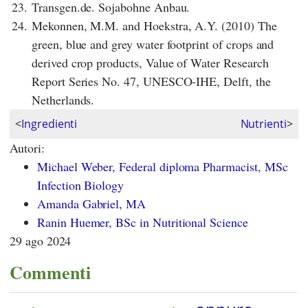
23.
Transgen.de. Sojabohne Anbau.
24.
Mekonnen, M.M. and Hoekstra, A.Y. (2010) The
green, blue and grey water footprint of crops and
derived crop products, Value of Water Research
Report Series No. 47, UNESCO-IHE, Delft, the
Netherlands.
<
Ingredienti
Nutrienti
>
Autori:
Michael Weber, Federal diploma Pharmacist, MSc
Infection Biology
Amanda Gabriel, MA
Ranin Huemer, BSc in Nutritional Science
29 ago 2024
Commenti