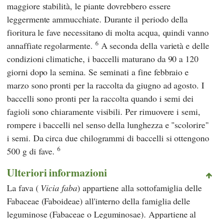
maggiore stabilità, le piante dovrebbero essere
leggermente ammucchiate. Durante il periodo della
fioritura le fave necessitano di molta acqua, quindi vanno
6
annaffiate regolarmente.
A seconda della varietà e delle
condizioni climatiche, i baccelli maturano da 90 a 120
giorni dopo la semina. Se seminati a fine febbraio e
marzo sono pronti per la raccolta da giugno ad agosto. I
baccelli sono pronti per la raccolta quando i semi dei
fagioli sono chiaramente visibili. Per rimuovere i semi,
rompere i baccelli nel senso della lunghezza e "scolorire"
i semi. Da circa due chilogrammi di baccelli si ottengono
6
500 g di fave.
Ulteriori informazioni
La fava (
Vicia faba
) appartiene alla sottofamiglia delle
Fabaceae (Faboideae) all'interno della famiglia delle
leguminose (Fabaceae o Leguminosae). Appartiene al