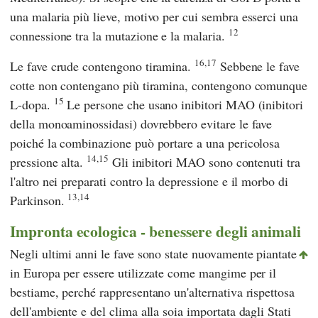
una malaria più lieve, motivo per cui sembra esserci una
12
connessione tra la mutazione e la malaria.
16,17
Le fave crude contengono tiramina.
Sebbene le fave
cotte non contengano più tiramina, contengono comunque
15
L-dopa.
Le persone che usano inibitori MAO (inibitori
della monoaminossidasi) dovrebbero evitare le fave
poiché la combinazione può portare a una pericolosa
14,15
pressione alta.
Gli inibitori MAO sono contenuti tra
l'altro nei preparati contro la depressione e il morbo di
13,14
Parkinson.
Impronta ecologica - benessere degli animali
Negli ultimi anni le fave sono state nuovamente piantate
in Europa per essere utilizzate come mangime per il
bestiame, perché rappresentano un'alternativa rispettosa
dell'ambiente e del clima alla soia importata dagli Stati