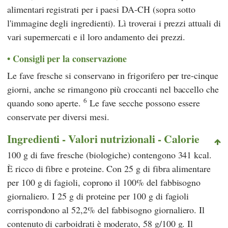
alimentari registrati per i paesi DA-CH (sopra sotto
l'immagine degli ingredienti). Lì troverai i prezzi attuali di
vari supermercati e il loro andamento dei prezzi.
Consigli per la conservazione
Le fave fresche si conservano in frigorifero per tre-cinque
giorni, anche se rimangono più croccanti nel baccello che
6
quando sono aperte.
Le fave secche possono essere
conservate per diversi mesi.
Ingredienti - Valori nutrizionali - Calorie
100 g di fave fresche (biologiche) contengono 341 kcal.
È ricco di fibre e proteine. Con 25 g di fibra alimentare
per 100 g di fagioli, coprono il 100% del fabbisogno
giornaliero. I 25 g di proteine per 100 g di fagioli
corrispondono al 52,2% del fabbisogno giornaliero. Il
contenuto di carboidrati è moderato, 58 g/100 g. Il