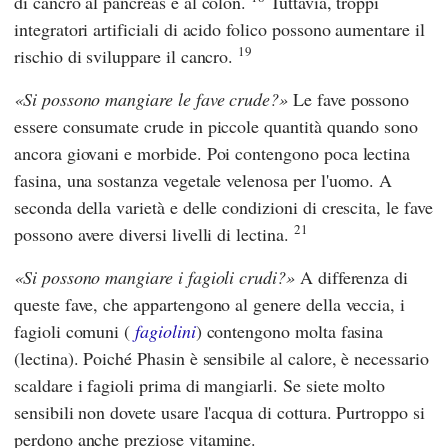
di cancro al pancreas e al colon.
Tuttavia, troppi
integratori artificiali di acido folico possono aumentare il
19
rischio di sviluppare il cancro.
Si possono mangiare le fave crude?
Le fave possono
essere consumate crude in piccole quantità quando sono
ancora giovani e morbide. Poi contengono poca lectina
fasina, una sostanza vegetale velenosa per l'uomo. A
seconda della varietà e delle condizioni di crescita, le fave
21
possono avere diversi livelli di lectina.
Si possono mangiare i fagioli crudi?
A differenza di
queste fave, che appartengono al genere della veccia, i
fagioli comuni (
fagiolini
) contengono molta fasina
(lectina). Poiché Phasin è sensibile al calore, è necessario
scaldare i fagioli prima di mangiarli. Se siete molto
sensibili non dovete usare l'acqua di cottura. Purtroppo si
perdono anche preziose vitamine.