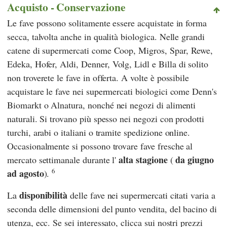
Acquisto - Conservazione
Le fave possono solitamente essere acquistate in forma
secca, talvolta anche in qualità biologica. Nelle grandi
catene di supermercati come
Coop
,
Migros
,
Spar
,
Rewe
,
Edeka
,
Hofer
,
Aldi
,
Denner
,
Volg
,
Lidl
e
Billa
di solito
non troverete le fave in offerta. A volte è possibile
acquistare le fave nei supermercati biologici come
Denn's
Biomarkt
o
Alnatura
, nonché nei negozi di alimenti
naturali. Si trovano più spesso nei negozi con prodotti
turchi, arabi o italiani o tramite spedizione online.
Occasionalmente si possono trovare fave fresche al
alta stagione
da giugno
mercato settimanale durante l'
(
6
ad agosto
).
disponibilità
La
delle fave nei supermercati citati varia a
seconda delle dimensioni del punto vendita, del bacino di
utenza, ecc. Se sei interessato, clicca sui nostri prezzi