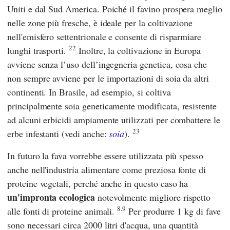
Uniti e dal Sud America. Poiché il favino prospera meglio
nelle zone più fresche, è ideale per la coltivazione
nell'emisfero settentrionale e consente di risparmiare
22
lunghi trasporti.
Inoltre, la coltivazione in Europa
avviene senza l’uso dell’ingegneria genetica, cosa che
non sempre avviene per le importazioni di soia da altri
continenti. In Brasile, ad esempio, si coltiva
principalmente soia geneticamente modificata, resistente
ad alcuni erbicidi ampiamente utilizzati per combattere le
23
erbe infestanti (vedi anche:
soia
).
In futuro la fava vorrebbe essere utilizzata più spesso
anche nell'industria alimentare come preziosa fonte di
proteine vegetali, perché anche in questo caso ha
un'impronta ecologica
notevolmente migliore rispetto
8.9
alle fonti di proteine animali.
Per produrre 1 kg di fave
sono necessari circa 2000 litri d'acqua, una quantità