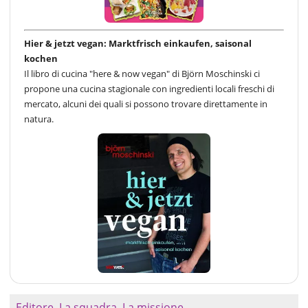
Hier & jetzt vegan: Marktfrisch einkaufen, saisonal
kochen
Il libro di cucina "here & now vegan" di Björn Moschinski ci
propone una cucina stagionale con ingredienti locali freschi di
mercato, alcuni dei quali si possono trovare direttamente in
natura.
Editore
La squadra
La missione