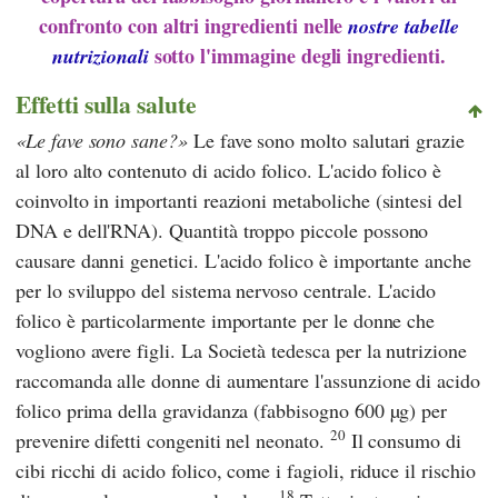
confronto con altri ingredienti nelle
nostre tabelle
sotto l'immagine degli ingredienti.
nutrizionali
Effetti sulla salute
Le fave sono sane?
Le fave sono molto salutari grazie
al loro alto contenuto di acido folico. L'acido folico è
coinvolto in importanti reazioni metaboliche (sintesi del
DNA e dell'RNA). Quantità troppo piccole possono
causare danni genetici. L'acido folico è importante anche
per lo sviluppo del sistema nervoso centrale. L'acido
folico è particolarmente importante per le donne che
vogliono avere figli. La
Società tedesca per la nutrizione
raccomanda alle donne di aumentare l'assunzione di acido
folico prima della gravidanza (fabbisogno 600 µg) per
20
prevenire difetti congeniti nel neonato.
Il consumo di
cibi ricchi di acido folico, come i fagioli, riduce il rischio
18