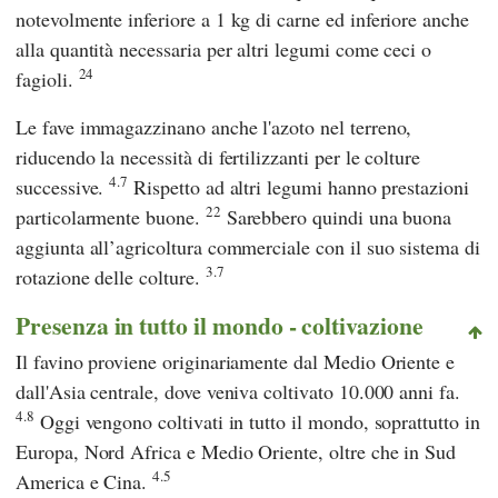
notevolmente inferiore a 1 kg di carne ed inferiore anche
alla quantità necessaria per altri legumi come ceci o
24
fagioli.
Le fave immagazzinano anche l'azoto nel terreno,
riducendo la necessità di fertilizzanti per le colture
4.7
successive.
Rispetto ad altri legumi hanno prestazioni
22
particolarmente buone.
Sarebbero quindi una buona
aggiunta all’agricoltura commerciale con il suo sistema di
3.7
rotazione delle colture.
Presenza in tutto il mondo - coltivazione
Il favino proviene originariamente dal Medio Oriente e
dall'Asia centrale, dove veniva coltivato 10.000 anni fa.
4.8
Oggi vengono coltivati in tutto il mondo, soprattutto in
Europa, Nord Africa e Medio Oriente, oltre che in Sud
4.5
America e Cina.