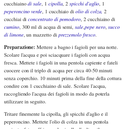
cucchiaino
di sale
, 1
cipolla
, 2
spicchi d'aglio
, 1
peperoncino verde
, 1 cucchiaio di
olio di colza,
2
cucchiai di
concentrato di pomodoro
, 2 cucchiaino di
cumino
, 300 ml di acqua di semi,
sale
,
pepe nero
,
succo
di limone
, un mazzetto di
prezzemolo fresco
.
Preparazione:
Mettere a bagno i fagioli per una notte.
Scolare l'acqua e poi sciacquare i fagioli con acqua
fresca. Mettete i fagioli in una pentola capiente e fateli
cuocere con il triplo di acqua per circa 40-50 minuti
senza coperchio. 10 minuti prima della fine della cottura
condire con 1 cucchiaino di sale. Scolare l'acqua,
raccogliendo l'acqua dei fagioli in modo da poterla
utilizzare in seguito.
Tritare finemente la cipolla, gli spicchi d'aglio e il
peperoncino. Mettete l'olio di colza in una pentola