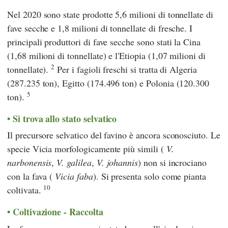
Nel 2020 sono state prodotte 5,6 milioni di tonnellate di
fave secche e 1,8 milioni di tonnellate di fresche. I
principali produttori di fave secche sono stati la Cina
(1,68 milioni di tonnellate) e l'Etiopia (1,07 milioni di
2
tonnellate).
Per i fagioli freschi si tratta di Algeria
(287.235 ton), Egitto (174.496 ton) e Polonia (120.300
5
ton).
Si trova allo stato selvatico
Il precursore selvatico del favino è ancora sconosciuto. Le
specie Vicia morfologicamente più simili (
V.
narbonensis
,
V. galilea
,
V. johannis
) non si incrociano
con la fava (
Vicia faba
). Si presenta solo come pianta
10
coltivata.
Coltivazione - Raccolta