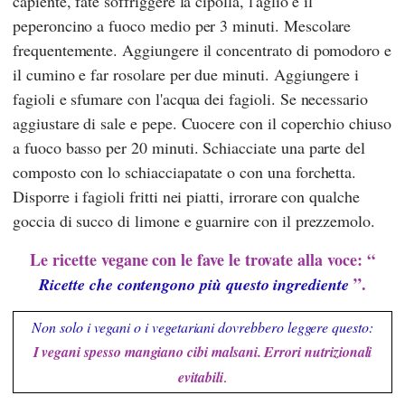
capiente, fate soffriggere la cipolla, l'aglio e il
peperoncino a fuoco medio per 3 minuti. Mescolare
frequentemente. Aggiungere il concentrato di pomodoro e
il cumino e far rosolare per due minuti. Aggiungere i
fagioli e sfumare con l'acqua dei fagioli. Se necessario
aggiustare di sale e pepe. Cuocere con il coperchio chiuso
a fuoco basso per 20 minuti. Schiacciate una parte del
composto con lo schiacciapatate o con una forchetta.
Disporre i fagioli fritti nei piatti, irrorare con qualche
goccia di succo di limone e guarnire con il prezzemolo.
Le ricette vegane con le fave le trovate alla voce: “
”.
Ricette che contengono più questo ingrediente
Non solo i vegani o i vegetariani dovrebbero leggere questo:
I vegani spesso mangiano cibi malsani. Errori nutrizionali
evitabili
.