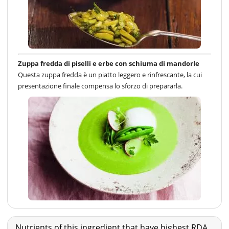
Zuppa fredda di piselli e erbe con schiuma di mandorle
Questa zuppa fredda è un piatto leggero e rinfrescante, la cui
presentazione finale compensa lo sforzo di prepararla.
Nutrients of this ingredient that have highest RDA