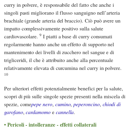
curry in polvere, è responsabile del fatto che anche i
singoli pasti migliorano il flusso sanguigno nell’arteria
brachiale (grande arteria del braccio). Ciò può avere un
impatto complessivamente positivo sulla salute
9
cardiovascolare.
I piatti a base di curry consumati
regolarmente hanno anche un effetto di supporto nel
mantenimento dei livelli di zucchero nel sangue e di
trigliceridi, il che è attribuito anche alla percentuale
relativamente elevata di curcumina nel curry in polvere.
10
Per ulteriori effetti potenzialmente benefici per la salute,
scopri di più sulle singole spezie presenti nella miscela di
spezie, come
pepe nero
,
cumino
,
peperoncino
,
chiodi di
garofano
,
cardamomo
e
cannella
.
Pericoli - intolleranze - effetti collaterali