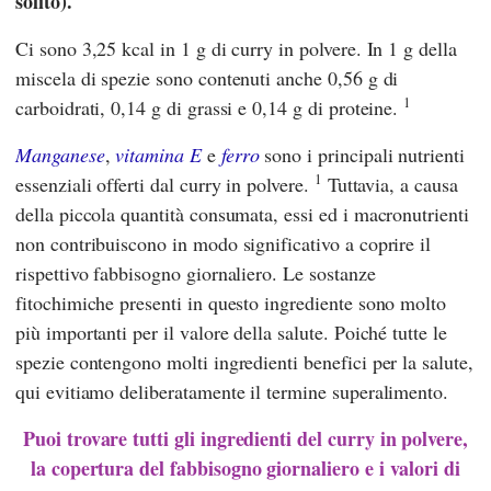
solito).
Ci sono 3,25 kcal in 1 g di curry in polvere. In 1 g della
miscela di spezie sono contenuti anche 0,56 g di
1
carboidrati, 0,14 g di grassi e 0,14 g di proteine.
Manganese
,
vitamina E
e
ferro
sono i principali nutrienti
1
essenziali offerti dal curry in polvere.
Tuttavia, a causa
della piccola quantità consumata, essi ed i macronutrienti
non contribuiscono in modo significativo a coprire il
rispettivo fabbisogno giornaliero. Le sostanze
fitochimiche presenti in questo ingrediente sono molto
più importanti per il valore della salute. Poiché tutte le
spezie contengono molti ingredienti benefici per la salute,
qui evitiamo deliberatamente il termine superalimento.
Puoi trovare tutti gli ingredienti del curry in polvere,
la copertura del fabbisogno giornaliero e i valori di