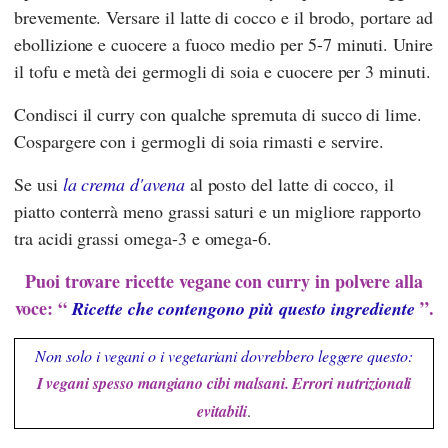
brevemente. Versare il latte di cocco e il brodo, portare ad
ebollizione e cuocere a fuoco medio per 5-7 minuti. Unire
il tofu e metà dei germogli di soia e cuocere per 3 minuti.
Condisci il curry con qualche spremuta di succo di lime.
Cospargere con i germogli di soia rimasti e servire.
Se usi
la crema d'avena
al posto del latte di cocco, il
piatto conterrà meno grassi saturi e un migliore rapporto
tra acidi grassi omega-3 e omega-6.
Puoi trovare ricette vegane con curry in polvere alla
voce: “
”.
Ricette che contengono più questo ingrediente
Non solo i vegani o i vegetariani dovrebbero leggere questo:
I vegani spesso mangiano cibi malsani. Errori nutrizionali
evitabili
.