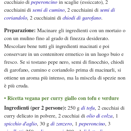
cucchiaio di
peperoncino
in scaglie (essiccato), 2
cucchiaini di
semi di cumino
, 2 cucchiaini di
semi di
coriandolo
, 2 cucchiaini di
chiodi di garofano
.
Preparazione:
Macinare gli ingredienti con un mortaio o
con un mulino fino al grado di finezza desiderato.
Mescolare bene tutti gli ingredienti macinati e poi
conservare in un contenitore ermetico in un luogo buio e
fresco. Se si tostano pepe nero, semi di finocchio, chiodi
di garofano, cumino e coriandolo prima di macinarli, si
ottiene un aroma più intenso, ma la miscela di spezie non
è più cruda.
Ricetta vegana per curry giallo con tofu e verdure
Ingredienti (per 2 persone):
250 g
di tofu
, 2 cucchiai di
curry delicato in polvere, 2 cucchiai di
olio di colza
, 1
spicchio d'aglio
, 30 g
di zenzero
, 1
peperoncino
, 3