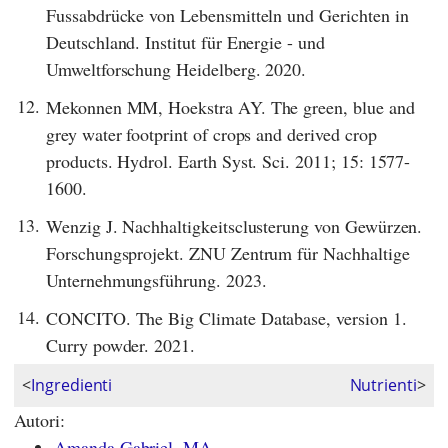
Fussabdrücke von Lebensmitteln und Gerichten in
Deutschland. Institut für Energie - und
Umweltforschung Heidelberg. 2020.
12.
Mekonnen MM, Hoekstra AY. The green, blue and
grey water footprint of crops and derived crop
products. Hydrol. Earth Syst. Sci. 2011; 15: 1577-
1600.
13.
Wenzig J. Nachhaltigkeitsclusterung von Gewürzen.
Forschungsprojekt. ZNU Zentrum für Nachhaltige
Unternehmungsführung. 2023.
14.
CONCITO. The Big Climate Database, version 1.
Curry powder. 2021.
<
Ingredienti
Nutrienti
>
Autori:
Amanda Gabriel, MA