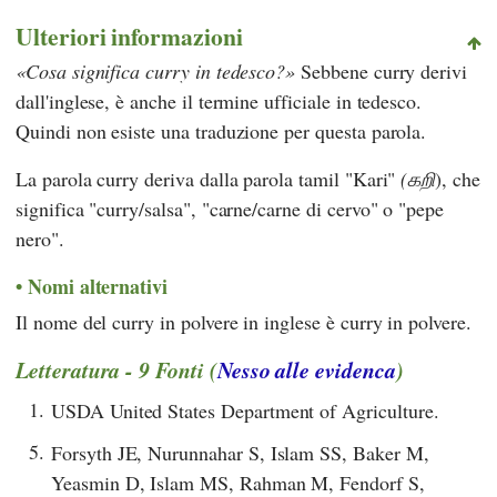
Ulteriori informazioni
Cosa significa curry in tedesco?
Sebbene curry derivi
dall'inglese, è anche il termine ufficiale in tedesco.
Quindi non esiste una traduzione per questa parola.
La parola curry deriva dalla parola tamil "Kari"
(கறி
), che
significa "curry/salsa", "carne/carne di cervo" o "pepe
nero".
Nomi alternativi
Il nome del curry in polvere in inglese è curry in polvere.
Letteratura - 9 Fonti (
Nesso alle evidenca
)
1.
USDA United States Department of Agriculture.
5.
Forsyth JE, Nurunnahar S, Islam SS, Baker M,
Yeasmin D, Islam MS, Rahman M, Fendorf S,