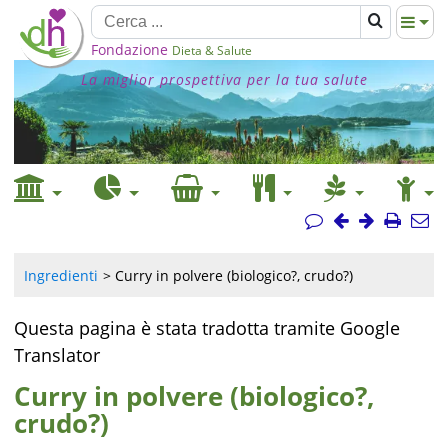
Fondazione
Dieta & Salute
La miglior prospettiva per la tua salute
Ingredienti
Curry in polvere (biologico?, crudo?)
Questa pagina è stata tradotta tramite Google
Translator
Curry in polvere (biologico?,
crudo?)