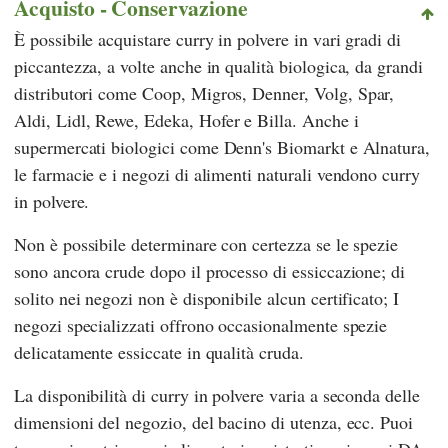
Acquisto - Conservazione
È possibile acquistare curry in polvere in vari gradi di
piccantezza, a volte anche in qualità biologica, da grandi
distributori come
Coop
,
Migros
,
Denner
,
Volg
,
Spar
,
Aldi
,
Lidl
,
Rewe
,
Edeka
,
Hofer
e
Billa
. Anche i
supermercati biologici come
Denn's Biomarkt
e
Alnatura
,
le farmacie e i negozi di alimenti naturali vendono curry
in polvere.
Non è possibile determinare con certezza se le spezie
sono ancora crude dopo il processo di essiccazione; di
solito nei negozi non è disponibile alcun certificato; I
negozi specializzati offrono occasionalmente spezie
delicatamente essiccate in qualità cruda.
La disponibilità di curry in polvere varia a seconda delle
dimensioni del negozio, del bacino di utenza, ecc. Puoi