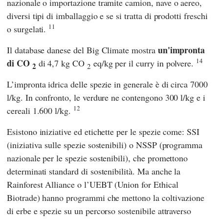
nazionale o importazione tramite camion, nave o aereo,
diversi tipi di imballaggio e se si tratta di prodotti freschi
11
o surgelati.
un'impronta
Il database danese del Big Climate mostra
14
di CO
di 4,7 kg CO
eq/kg per il curry in polvere.
2
2
L’impronta idrica delle spezie in generale è di circa 7000
l/kg. In confronto, le verdure ne contengono 300 l/kg e i
12
cereali 1.600 l/kg.
Esistono iniziative ed etichette per le spezie come: SSI
(iniziativa sulle spezie sostenibili) o NSSP (programma
nazionale per le spezie sostenibili), che promettono
determinati standard di sostenibilità. Ma anche la
Rainforest Alliance o l’UEBT (Union for Ethical
Biotrade) hanno programmi che mettono la coltivazione
di erbe e spezie su un percorso sostenibile attraverso