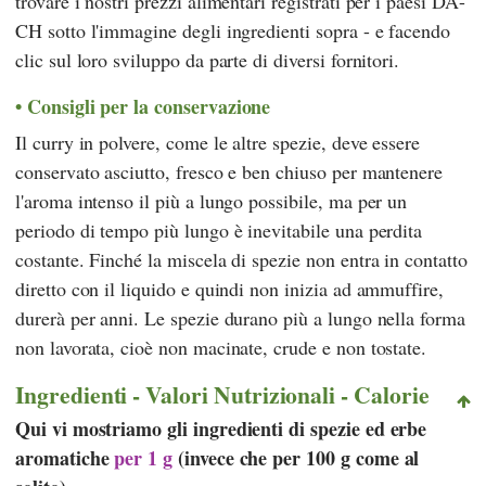
trovare i nostri prezzi alimentari registrati per i paesi DA-
CH sotto l'immagine degli ingredienti sopra - e facendo
clic sul loro sviluppo da parte di diversi fornitori.
Consigli per la conservazione
Il curry in polvere, come le altre spezie, deve essere
conservato asciutto, fresco e ben chiuso per mantenere
l'aroma intenso il più a lungo possibile, ma per un
periodo di tempo più lungo è inevitabile una perdita
costante. Finché la miscela di spezie non entra in contatto
diretto con il liquido e quindi non inizia ad ammuffire,
durerà per anni. Le spezie durano più a lungo nella forma
non lavorata, cioè non macinate, crude e non tostate.
Ingredienti - Valori Nutrizionali - Calorie
Qui vi mostriamo gli ingredienti di spezie ed erbe
aromatiche
per 1 g
(invece che per 100 g come al