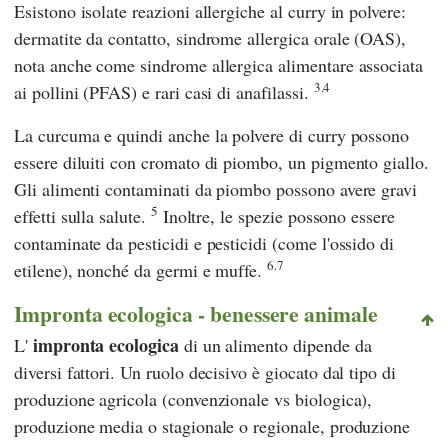
Esistono isolate reazioni allergiche al curry in polvere:
dermatite da contatto, sindrome allergica orale (OAS),
nota anche come sindrome allergica alimentare associata
3.4
ai pollini (PFAS) e rari casi di anafilassi.
La curcuma e quindi anche la polvere di curry possono
essere diluiti con cromato di piombo, un pigmento giallo.
Gli alimenti contaminati da piombo possono avere gravi
5
effetti sulla salute.
Inoltre, le spezie possono essere
contaminate da pesticidi e pesticidi (come l'ossido di
6.7
etilene), nonché da germi e muffe.
Impronta ecologica - benessere animale
impronta ecologica
L'
di un alimento dipende da
diversi fattori. Un ruolo decisivo è giocato dal tipo di
produzione agricola (convenzionale vs biologica),
produzione media o stagionale o regionale, produzione