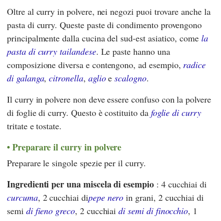
Oltre al curry in polvere, nei negozi puoi trovare anche la
pasta di curry. Queste paste di condimento provengono
principalmente dalla cucina del sud-est asiatico, come
la
pasta di curry tailandese
. Le paste hanno una
composizione diversa e contengono, ad esempio,
radice
di galanga
,
citronella
,
aglio
e
scalogno
.
Il curry in polvere non deve essere confuso con la polvere
di foglie di curry. Questo è costituito da
foglie di curry
tritate e tostate.
Preparare il curry in polvere
Preparare le singole spezie per il curry.
Ingredienti per una miscela di esempio
: 4 cucchiai di
curcuma
, 2 cucchiai di
pepe nero
in grani, 2 cucchiai di
semi
di fieno greco
, 2 cucchiai
di semi di finocchio
, 1