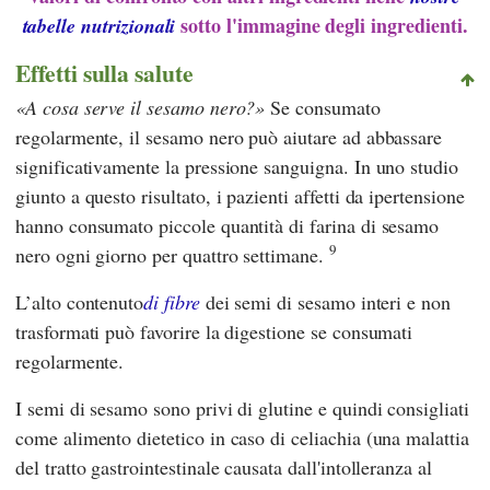
sotto l'immagine degli ingredienti.
tabelle nutrizionali
Effetti sulla salute
A cosa serve il sesamo nero?
Se consumato
regolarmente, il sesamo nero può aiutare ad abbassare
significativamente la pressione sanguigna. In uno studio
giunto a questo risultato, i pazienti affetti da ipertensione
hanno consumato piccole quantità di farina di sesamo
9
nero ogni giorno per quattro settimane.
L’alto contenuto
di fibre
dei semi di sesamo interi e non
trasformati può favorire la digestione se consumati
regolarmente.
I semi di sesamo sono privi di glutine e quindi consigliati
come alimento dietetico in caso di celiachia (una malattia
del tratto gastrointestinale causata dall'intolleranza al