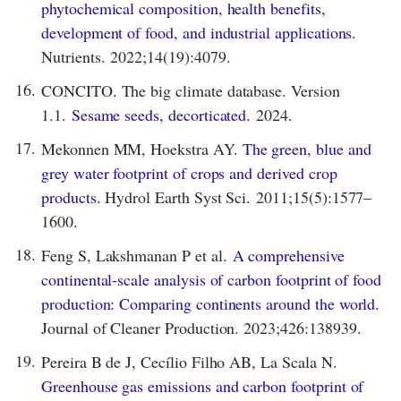
phytochemical composition, health benefits,
development of food, and industrial applications.
Nutrients. 2022;14(19):4079.
16.
CONCITO. The big climate database. Version
1.1.
Sesame seeds, decorticated.
2024.
17.
Mekonnen MM, Hoekstra AY.
The green, blue and
grey water footprint of crops and derived crop
products.
Hydrol Earth Syst Sci. 2011;15(5):1577–
1600.
18.
Feng S, Lakshmanan P et al.
A comprehensive
continental-scale analysis of carbon footprint of food
production: Comparing continents around the world.
Journal of Cleaner Production. 2023;426:138939.
19.
Pereira B de J, Cecílio Filho AB, La Scala N.
Greenhouse gas emissions and carbon footprint of