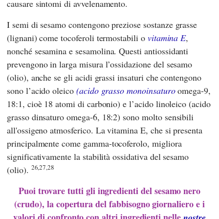
causare sintomi di avvelenamento.
I semi di sesamo contengono preziose sostanze grasse
(lignani) come tocoferoli termostabili o
vitamina E
,
nonché sesamina e sesamolina. Questi antiossidanti
prevengono in larga misura l’ossidazione del sesamo
(olio), anche se gli acidi grassi insaturi che contengono
sono l’acido oleico
(acido grasso monoinsaturo
omega-9,
18:1, cioè 18 atomi di carbonio) e l’acido linoleico (acido
grasso dinsaturo omega-6, 18:2) sono molto sensibili
all'ossigeno atmosferico. La vitamina E, che si presenta
principalmente come gamma-tocoferolo, migliora
significativamente la stabilità ossidativa del sesamo
26,27,28
(olio).
Puoi trovare tutti gli ingredienti del sesamo nero
(crudo), la copertura del fabbisogno giornaliero e i
valori di confronto con altri ingredienti nelle
nostre