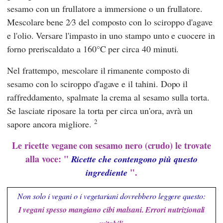
sesamo con un frullatore a immersione o un frullatore.
Mescolare bene 2⁄3 del composto con lo sciroppo d'agave
e l'olio. Versare l'impasto in uno stampo unto e cuocere in
forno preriscaldato a 160°C per circa 40 minuti.
Nel frattempo, mescolare il rimanente composto di
sesamo con lo sciroppo d'agave e il tahini. Dopo il
raffreddamento, spalmate la crema al sesamo sulla torta.
Se lasciate riposare la torta per circa un'ora, avrà un
2
sapore ancora migliore.
Le ricette vegane con sesamo nero (crudo) le trovate
alla voce: "
Ricette che contengono più questo
".
ingrediente
Non solo i vegani o i vegetariani dovrebbero leggere questo:
I vegani spesso mangiano cibi malsani. Errori nutrizionali