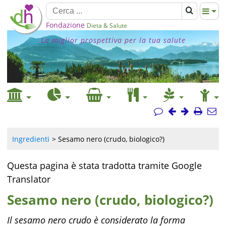
Fondazione
Dieta & Salute
La miglior prospettiva per la tua salute
Ingredienti
Sesamo nero (crudo, biologico?)
Questa pagina è stata tradotta tramite Google
Translator
Sesamo nero (crudo, biologico?)
Il sesamo nero crudo è considerato la forma