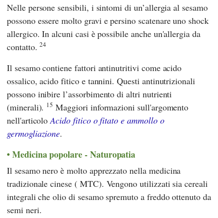
Nelle persone sensibili, i sintomi di un’allergia al sesamo
possono essere molto gravi e persino scatenare uno shock
allergico. In alcuni casi è possibile anche un'allergia da
24
contatto.
Il sesamo contiene fattori antinutritivi come acido
ossalico, acido fitico e tannini. Questi antinutrizionali
possono inibire l’assorbimento di altri nutrienti
15
(minerali).
Maggiori informazioni sull'argomento
nell'articolo
Acido fitico o fitato e ammollo o
germogliazione
.
Medicina popolare - Naturopatia
Il sesamo nero è molto apprezzato nella
medicina
tradizionale cinese
(
MTC
). Vengono utilizzati sia cereali
integrali che olio di sesamo spremuto a freddo ottenuto da
semi neri.