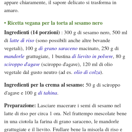
appare chiaramente, il sapore delicato si trasforma in
amaro.
Ricetta vegana per la torta al sesamo nero
Ingredienti (14 porzioni)
: 300 g di sesamo nero, 500 ml
di
latte di riso
(sono possibili anche altre bevande
vegetali), 100 g
di grano saraceno
macinato, 250 g di
mandorle
grattugiate, 1 bustina
di lievito in polvere
, 80 g
sciroppo d'agave
(sciroppo d'agave), 120 ml di olio
vegetale dal gusto neutro (ad es.
olio di colza
).
Ingredienti per la crema al sesamo:
50 g di sciroppo
d'agave e 100 g
di tahina
.
Preparazione:
Lasciare macerare i semi di sesamo nel
latte di riso per circa 1 ora. Nel frattempo mescolate bene
in una ciotola la farina di grano saraceno, le mandorle
grattugiate e il lievito. Frullare bene la miscela di riso e