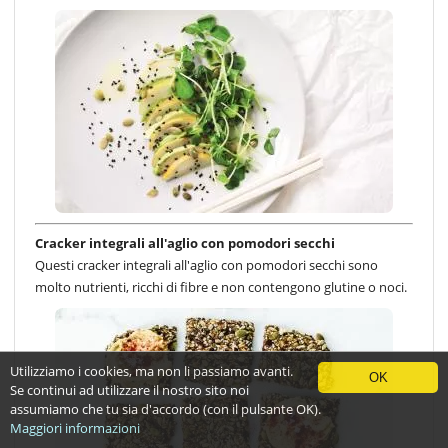
Cracker integrali all'aglio con pomodori secchi
Questi cracker integrali all'aglio con pomodori secchi sono
molto nutrienti, ricchi di fibre e non contengono glutine o noci.
Utilizziamo i cookies, ma non li passiamo avanti.
OK
Se continui ad utilizzare il nostro sito noi
assumiamo che tu sia d'accordo (con il pulsante OK).
Maggiori informazioni