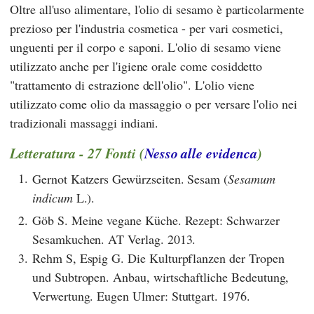
Oltre all'uso alimentare, l'olio di sesamo è particolarmente
prezioso per l'industria cosmetica - per vari cosmetici,
unguenti per il corpo e saponi. L'olio di sesamo viene
utilizzato anche per l'igiene orale come cosiddetto
"trattamento di estrazione dell'olio". L'olio viene
utilizzato come olio da massaggio o per versare l'olio nei
tradizionali massaggi indiani.
Letteratura - 27 Fonti (
Nesso alle evidenca
)
1.
Gernot Katzers Gewürzseiten. Sesam (
Sesamum
indicum
L.).
2.
Göb S. Meine vegane Küche. Rezept: Schwarzer
Sesamkuchen. AT Verlag. 2013.
3.
Rehm S, Espig G. Die Kulturpflanzen der Tropen
und Subtropen. Anbau, wirtschaftliche Bedeutung,
Verwertung. Eugen Ulmer: Stuttgart. 1976.