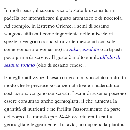
In molti paesi, il sesamo viene tostato brevemente in
padella per intensificare il gusto aromatico e di nocciola.
Ad esempio, in Estremo Oriente, i semi di sesamo
vengono utilizzati come ingrediente nelle miscele di
spezie o vengono cosparsi (a volte mescolati con sale
come gomasio o gomashio) su
salse
,
insalate
o antipasti
poco prima di servire. Il gusto è molto simile
all'olio di
sesamo tostato
(olio di sesamo cinese).
È meglio utilizzare il sesamo nero non sbucciato crudo, in
modo che le preziose sostanze nutritive e i materiali da
costruzione vengano conservati. I semi di sesamo possono
essere consumati anche germogliati, il che aumenta la
quantità di nutrienti e ne facilita l'assorbimento da parte
del corpo. L'ammollo per 24-48 ore aiuterà i semi a
germogliare leggermente. Tuttavia, non appena la piantina