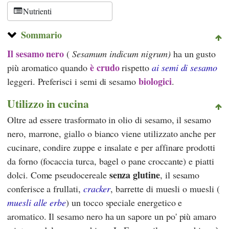
Nutrienti
Sommario
Il sesamo nero
(
Sesamum indicum nigrum)
ha un gusto
è crudo
più aromatico quando
rispetto
ai semi di sesamo
biologici
leggeri. Preferisci i semi di sesamo
.
Utilizzo in cucina
Oltre ad essere trasformato in olio di sesamo, il sesamo
nero, marrone, giallo o bianco viene utilizzato anche per
cucinare, condire zuppe e insalate e per affinare prodotti
da forno (focaccia turca, bagel o pane croccante) e piatti
senza glutine
dolci. Come pseudocereale
, il sesamo
conferisce a frullati,
cracker
, barrette di muesli o muesli (
muesli alle erbe
) un tocco speciale energetico e
aromatico. Il sesamo nero ha un sapore un po' più amaro