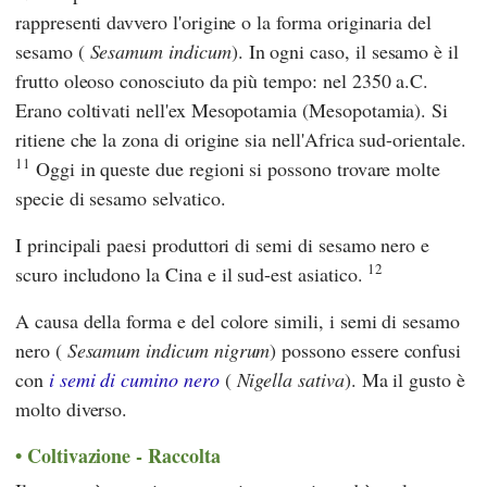
rappresenti davvero l'origine o la forma originaria del
sesamo (
Sesamum indicum
). In ogni caso, il sesamo è il
frutto oleoso conosciuto da più tempo: nel 2350 a.C.
Erano coltivati nell'ex Mesopotamia (Mesopotamia). Si
ritiene che la zona di origine sia nell'Africa sud-orientale.
11
Oggi in queste due regioni si possono trovare molte
specie di sesamo selvatico.
I principali paesi produttori di semi di sesamo nero e
12
scuro includono la Cina e il sud-est asiatico.
A causa della forma e del colore simili, i semi di sesamo
nero (
Sesamum indicum nigrum
) possono essere confusi
con
i semi di cumino nero
(
Nigella sativa
). Ma il gusto è
molto diverso.
Coltivazione - Raccolta