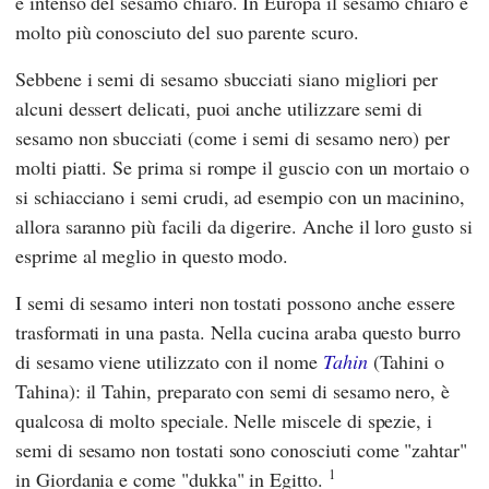
e intenso del sesamo chiaro. In Europa il sesamo chiaro è
molto più conosciuto del suo parente scuro.
Sebbene i semi di sesamo sbucciati siano migliori per
alcuni dessert delicati, puoi anche utilizzare semi di
sesamo non sbucciati (come i semi di sesamo nero) per
molti piatti. Se prima si rompe il guscio con un mortaio o
si schiacciano i semi crudi, ad esempio con un macinino,
allora saranno più facili da digerire. Anche il loro gusto si
esprime al meglio in questo modo.
I semi di sesamo interi non tostati possono anche essere
trasformati in una pasta. Nella cucina araba questo burro
di sesamo viene utilizzato con il nome
Tahin
(Tahini o
Tahina): il Tahin, preparato con semi di sesamo nero, è
qualcosa di molto speciale. Nelle miscele di spezie, i
semi di sesamo non tostati sono conosciuti come "zahtar"
1
in Giordania e come "dukka" in Egitto.