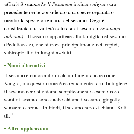
Cos'è il sesamo?
Il Sesamum indicum nigrum
era
precedentemente considerato una specie separata o
meglio la specie originaria del sesamo. Oggi è
considerata una varietà colorata di sesamo (
Sesamum
indicum)
.
Il sesamo appartiene alla famiglia del sesamo
(Pedaliaceae), che si trova principalmente nei tropici,
subtropicali o in luoghi asciutti.
Nomi alternativi
Il sesamo è conosciuto in alcuni luoghi anche come
Vanglo, ma questo nome è estremamente raro. In inglese
il sesamo nero si chiama semplicemente sesamo nero. I
semi di sesamo sono anche chiamati sesamo, gingelly,
semsem o benne. In hindi, il sesamo nero si chiama Kali
1
til.
Altre applicazioni