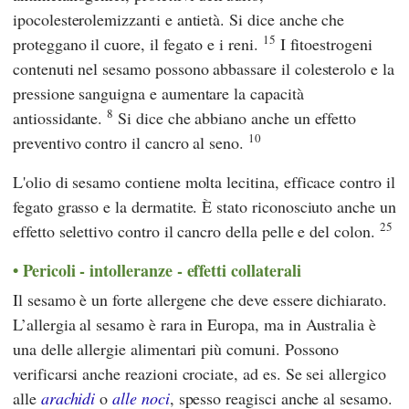
ipocolesterolemizzanti e antietà. Si dice anche che
15
proteggano il cuore, il fegato e i reni.
I fitoestrogeni
contenuti nel sesamo possono abbassare il colesterolo e la
pressione sanguigna e aumentare la capacità
8
antiossidante.
Si dice che abbiano anche un effetto
10
preventivo contro il cancro al seno.
L'olio di sesamo contiene molta lecitina, efficace contro il
fegato grasso e la dermatite. È stato riconosciuto anche un
25
effetto selettivo contro il cancro della pelle e del colon.
Pericoli - intolleranze - effetti collaterali
Il sesamo è un forte allergene che deve essere dichiarato.
L’allergia al sesamo è rara in Europa, ma in Australia è
una delle allergie alimentari più comuni. Possono
verificarsi anche reazioni crociate, ad es. Se sei allergico
alle
arachidi
o
alle noci
, spesso reagisci anche al sesamo.