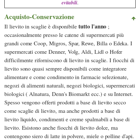
evitabili
.
Acquisto-Conservazione
tutto l'anno
Il lievito in scaglie è disponibile
;
occasionalmente presso le catene di supermercati più
grandi come
Coop
,
Migros
,
Spar
,
Rewe
,
Billa
o
Edeka
. I
supermercati come
Denner
,
Volg
,
Aldi
,
Lidl
o
Hofer
difficilmente riforniscono di lievito in scaglie. I fiocchi di
lievito sono quasi sempre disponibili come integratore
alimentare e come condimento in farmacie selezionate,
negozi di alimenti naturali, negozi biologici, supermercati
biologici (
Alnatura
,
Denn's Biomarkt
ecc.) e su Internet.
Spesso vengono offerti prodotti a base di lievito secco
come scaglie di lievito, ma anche prodotti a base di
lievito liquido, condimenti e creme spalmabili a base di
lievito. Esistono anche fiocchi di lievito dolce, ma
contengono siero di latte in polvere, miele o polline d'api.