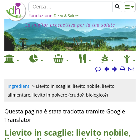
Fondazione
Dieta & Salute
La miglior prospettiva per la tua salute
Ingredienti
Lievito in scaglie: lievito nobile, lievito
alimentare, lievito in polvere (crudo?, biologico?)
Questa pagina è stata tradotta tramite Google
Translator
Lievito in scaglie: lievito nobile,