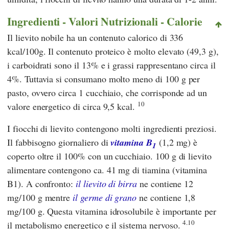
Ingredienti - Valori Nutrizionali - Calorie
Il lievito nobile ha un contenuto calorico di 336
kcal/100g. Il contenuto proteico è molto elevato (49,3 g),
i carboidrati sono il 13% e i grassi rappresentano circa il
4%. Tuttavia si consumano molto meno di 100 g per
pasto, ovvero circa 1 cucchiaio, che corrisponde ad un
10
valore energetico di circa 9,5 kcal.
I fiocchi di lievito contengono molti ingredienti preziosi.
Il fabbisogno giornaliero di
vitamina B
(1,2 mg) è
1
coperto oltre il 100% con un cucchiaio. 100 g di lievito
alimentare contengono ca. 41 mg di tiamina (vitamina
B1). A confronto:
il lievito di birra
ne contiene 12
mg/100 g mentre
il germe di grano
ne contiene 1,8
mg/100 g. Questa vitamina idrosolubile è importante per
4.10
il metabolismo energetico e il sistema nervoso.