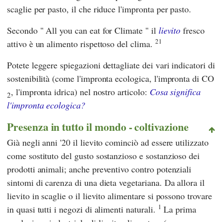
scaglie per pasto, il che riduce l'impronta per pasto.
Secondo "
All you can eat for Climate
" il
lievito
fresco
21
attivo è un alimento rispettoso del clima.
Potete leggere spiegazioni dettagliate dei vari indicatori di
sostenibilità (come l'impronta ecologica, l'impronta di CO
, l'impronta idrica) nel nostro articolo:
Cosa significa
2
l'impronta ecologica?
Presenza in tutto il mondo - coltivazione
Già negli anni '20 il lievito cominciò ad essere utilizzato
come sostituto del gusto sostanzioso e sostanzioso dei
prodotti animali; anche preventivo contro potenziali
sintomi di carenza di una dieta vegetariana. Da allora il
lievito in scaglie o il lievito alimentare si possono trovare
1
in quasi tutti i negozi di alimenti naturali.
La prima