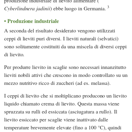
produzione industriale di lievito alimentare (
3
Cyberlindnera jadinii
) ebbe luogo in Germania.
Produzione industriale
A seconda del risultato desiderato vengono utilizzati
ceppi di lieviti puri diversi. I lieviti naturali (selvatici)
sono solitamente costituiti da una miscela di diversi ceppi
di lievito.
Per produrre lievito in scaglie sono necessari innanzitutto
lieviti nobili attivi che crescono in modo controllato su un
mezzo nutritivo ricco di zuccheri (ad es. melassa).
I ceppi di lievito che si moltiplicano producono un lievito
liquido chiamato crema di lievito. Questa massa viene
spruzzata su rulli ed essiccata (asciugatura a rullo). Il
lievito essiccato per scaglie viene inattivato dalle
temperature brevemente elevate (fino a 100 °C), quindi