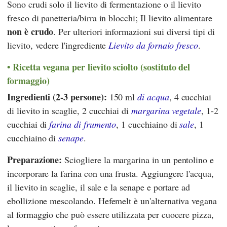
Sono crudi solo il lievito di fermentazione o il lievito
fresco di panetteria/birra in blocchi; Il lievito alimentare
non è crudo
. Per ulteriori informazioni sui diversi tipi di
lievito, vedere l'ingrediente
Lievito da fornaio fresco
.
Ricetta vegana per lievito sciolto (sostituto del
formaggio)
Ingredienti (2-3 persone):
150 ml
di acqua
, 4 cucchiai
di lievito in scaglie, 2 cucchiai di
margarina vegetale
, 1-2
cucchiai di
farina di frumento
, 1 cucchiaino di
sale
, 1
cucchiaino di
senape
.
Preparazione:
Sciogliere la margarina in un pentolino e
incorporare la farina con una frusta. Aggiungere l'acqua,
il lievito in scaglie, il sale e la senape e portare ad
ebollizione mescolando. Hefemelt è un'alternativa vegana
al formaggio che può essere utilizzata per cuocere pizza,