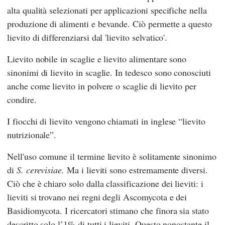
alta qualità selezionati per applicazioni specifiche nella
produzione di alimenti e bevande. Ciò permette a questo
lievito di differenziarsi dal 'lievito selvatico'.
Lievito nobile in scaglie e lievito alimentare sono
sinonimi di lievito in scaglie. In tedesco sono conosciuti
anche come lievito in polvere o scaglie di lievito per
condire.
I fiocchi di lievito vengono chiamati in inglese “lievito
nutrizionale”.
Nell'uso comune il termine lievito è solitamente sinonimo
di
S. cerevisiae.
Ma i lieviti sono estremamente diversi.
Ciò che è chiaro solo dalla classificazione dei lieviti: i
lieviti si trovano nei regni degli Ascomycota e dei
Basidiomycota. I ricercatori stimano che finora sia stato
descritto solo l’1% di tutti i lieviti. Questo nonostante il