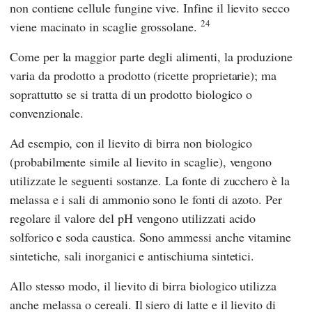
non contiene cellule fungine vive. Infine il lievito secco
24
viene macinato in scaglie grossolane.
Come per la maggior parte degli alimenti, la produzione
varia da prodotto a prodotto (ricette proprietarie); ma
soprattutto se si tratta di un prodotto biologico o
convenzionale.
Ad esempio, con il lievito di birra non biologico
(probabilmente simile al lievito in scaglie), vengono
utilizzate le seguenti sostanze. La fonte di zucchero è la
melassa e i sali di ammonio sono le fonti di azoto. Per
regolare il valore del pH vengono utilizzati acido
solforico e soda caustica. Sono ammessi anche vitamine
sintetiche, sali inorganici e antischiuma sintetici.
Allo stesso modo, il lievito di birra biologico utilizza
anche melassa o cereali. Il siero di latte e il lievito di