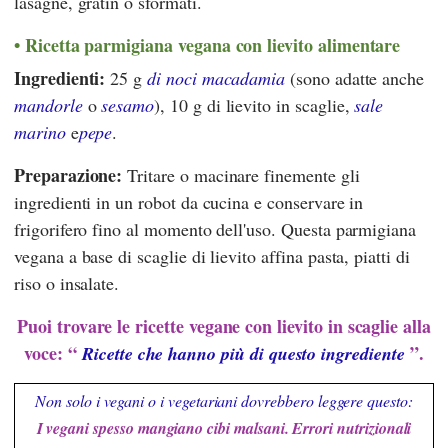
lasagne, gratin o sformati.
Ricetta parmigiana vegana con lievito alimentare
Ingredienti:
25 g
di noci macadamia
(sono adatte anche
mandorle
o
sesamo
), 10 g di lievito in scaglie,
sale
marino
e
pepe
.
Preparazione:
Tritare o macinare finemente gli
ingredienti in un robot da cucina e conservare in
frigorifero fino al momento dell'uso. Questa parmigiana
vegana a base di scaglie di lievito affina pasta, piatti di
riso o insalate.
Puoi trovare le ricette vegane con lievito in scaglie alla
voce: “
”.
Ricette che hanno più di questo ingrediente
Non solo i vegani o i vegetariani dovrebbero leggere questo:
I vegani spesso mangiano cibi malsani. Errori nutrizionali