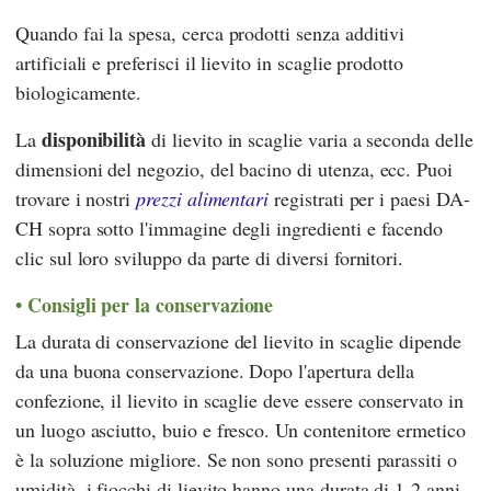
Quando fai la spesa, cerca prodotti senza additivi
artificiali e preferisci il lievito in scaglie prodotto
biologicamente.
disponibilità
La
di lievito in scaglie varia a seconda delle
dimensioni del negozio, del bacino di utenza, ecc. Puoi
trovare i nostri
prezzi alimentari
registrati per i paesi DA-
CH sopra sotto l'immagine degli ingredienti e facendo
clic sul loro sviluppo da parte di diversi fornitori.
Consigli per la conservazione
La durata di conservazione del lievito in scaglie dipende
da una buona conservazione. Dopo l'apertura della
confezione, il lievito in scaglie deve essere conservato in
un luogo asciutto, buio e fresco. Un contenitore ermetico
è la soluzione migliore. Se non sono presenti parassiti o
umidità, i fiocchi di lievito hanno una durata di 1-2 anni.