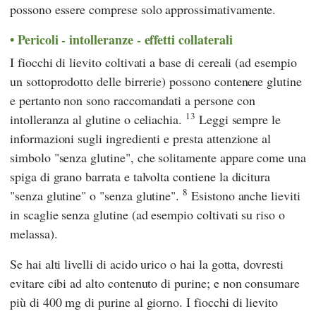
possono essere comprese solo approssimativamente.
Pericoli - intolleranze - effetti collaterali
I fiocchi di lievito coltivati a base di cereali (ad esempio
un sottoprodotto delle birrerie) possono contenere glutine
e pertanto non sono raccomandati a persone con
13
intolleranza al glutine o celiachia.
Leggi sempre le
informazioni sugli ingredienti e presta attenzione al
simbolo "senza glutine", che solitamente appare come una
spiga di grano barrata e talvolta contiene la dicitura
8
"senza glutine" o "senza glutine".
Esistono anche lieviti
in scaglie senza glutine (ad esempio coltivati su riso o
melassa).
Se hai alti livelli di acido urico o hai la gotta, dovresti
evitare cibi ad alto contenuto di purine; e non consumare
più di 400 mg di purine al giorno. I fiocchi di lievito