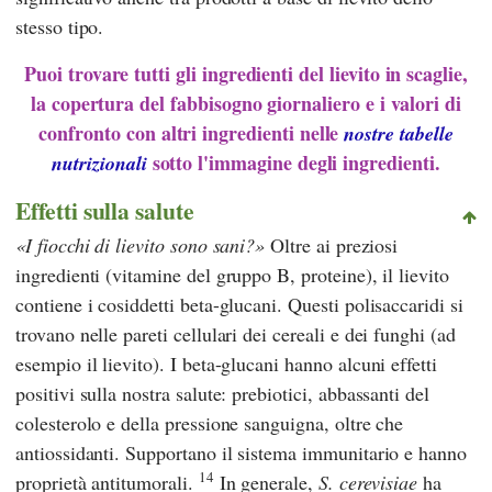
stesso tipo.
Puoi trovare tutti gli ingredienti del lievito in scaglie,
la copertura del fabbisogno giornaliero e i valori di
confronto con altri ingredienti nelle
nostre tabelle
sotto l'immagine degli ingredienti.
nutrizionali
Effetti sulla salute
I fiocchi di lievito sono sani?
Oltre ai preziosi
ingredienti (vitamine del gruppo B, proteine), il lievito
contiene i cosiddetti beta-glucani. Questi polisaccaridi si
trovano nelle pareti cellulari dei cereali e dei funghi (ad
esempio il lievito). I beta-glucani hanno alcuni effetti
positivi sulla nostra salute: prebiotici, abbassanti del
colesterolo e della pressione sanguigna, oltre che
antiossidanti. Supportano il sistema immunitario e hanno
14
proprietà antitumorali.
In generale,
S. cerevisiae
ha