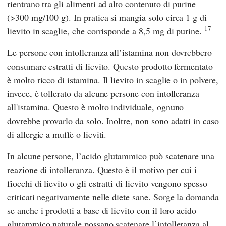
rientrano tra gli alimenti ad alto contenuto di purine
(>300 mg/100 g). In pratica si mangia solo circa 1 g di
17
lievito in scaglie, che corrisponde a 8,5 mg di purine.
Le persone con intolleranza all’istamina non dovrebbero
consumare estratti di lievito. Questo prodotto fermentato
è molto ricco di istamina. Il lievito in scaglie o in polvere,
invece, è tollerato da alcune persone con intolleranza
all'istamina. Questo è molto individuale, ognuno
dovrebbe provarlo da solo. Inoltre, non sono adatti in caso
di allergie a muffe o lieviti.
In alcune persone, l’acido glutammico può scatenare una
reazione di intolleranza. Questo è il motivo per cui i
fiocchi di lievito o gli estratti di lievito vengono spesso
criticati negativamente nelle diete sane. Sorge la domanda
se anche i prodotti a base di lievito con il loro acido
glutammico naturale possano scatenare l’intolleranza al