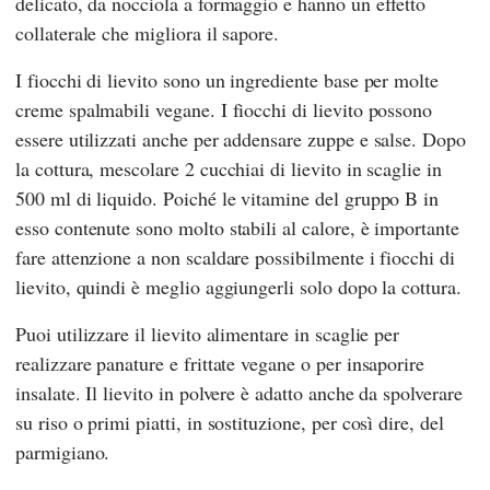
delicato, da nocciola a formaggio e hanno un effetto
collaterale che migliora il sapore.
I fiocchi di lievito sono un ingrediente base per molte
creme spalmabili vegane. I fiocchi di lievito possono
essere utilizzati anche per addensare zuppe e salse. Dopo
la cottura, mescolare 2 cucchiai di lievito in scaglie in
500 ml di liquido. Poiché le vitamine del gruppo B in
esso contenute sono molto stabili al calore, è importante
fare attenzione a non scaldare possibilmente i fiocchi di
lievito, quindi è meglio aggiungerli solo dopo la cottura.
Puoi utilizzare il lievito alimentare in scaglie per
realizzare panature e frittate vegane o per insaporire
insalate. Il lievito in polvere è adatto anche da spolverare
su riso o primi piatti, in sostituzione, per così dire, del
parmigiano.