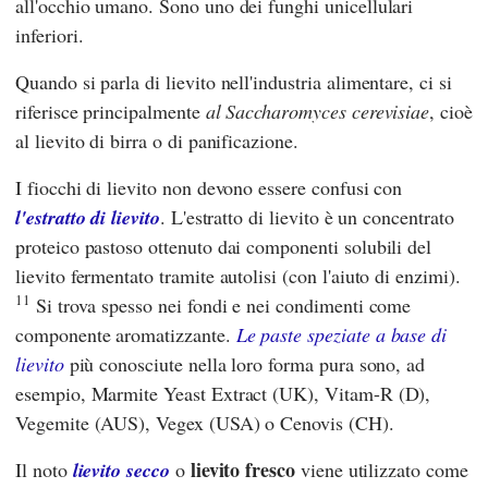
all'occhio umano. Sono uno dei funghi unicellulari
inferiori.
Quando si parla di lievito nell'industria alimentare, ci si
riferisce principalmente
al Saccharomyces cerevisiae
, cioè
al lievito di birra o di panificazione.
I fiocchi di lievito non devono essere confusi con
l'estratto di lievito
. L'estratto di lievito è un concentrato
proteico pastoso ottenuto dai componenti solubili del
lievito fermentato tramite autolisi (con l'aiuto di enzimi).
11
Si trova spesso nei fondi e nei condimenti come
componente aromatizzante.
Le paste speziate a base di
lievito
più conosciute nella loro forma pura sono, ad
esempio, Marmite Yeast Extract (UK), Vitam-R (D),
Vegemite (AUS), Vegex (USA) o Cenovis (CH).
lievito fresco
Il noto
lievito secco
o
viene utilizzato come