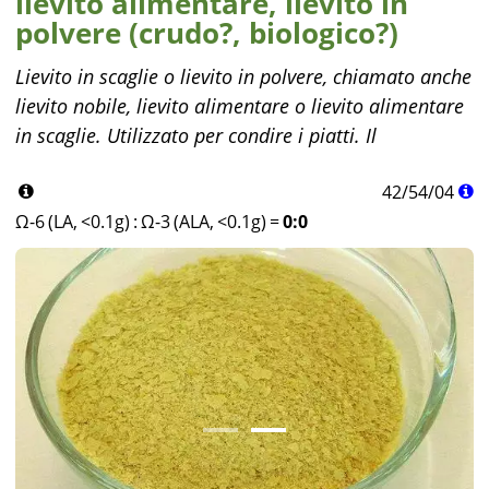
lievito alimentare, lievito in
polvere (crudo?, biologico?)
Lievito in scaglie o lievito in polvere, chiamato anche
lievito nobile, lievito alimentare o lievito alimentare
in scaglie. Utilizzato per condire i piatti. Il
42
/
54
/
04
Ω-6 (LA, <0.1g)
:
Ω-3 (ALA, <0.1g)
=
0:0