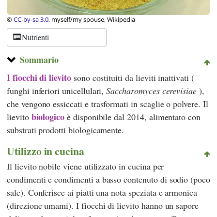
©
CC-by-sa 3.0
, myself/my spouse, Wikipedia
Nutrienti
Sommario
I fiocchi di lievito
sono costituiti da lieviti inattivati (
funghi inferiori unicellulari,
Saccharomyces cerevisiae
)
,
che vengono essiccati e trasformati in scaglie o polvere. Il
biologico
lievito
è disponibile dal 2014, alimentato con
substrati prodotti biologicamente.
Utilizzo in cucina
Il lievito nobile viene utilizzato in cucina per
condimenti e condimenti a basso contenuto di sodio (poco
sale). Conferisce ai piatti una nota speziata e armonica
(direzione umami). I fiocchi di lievito hanno un sapore