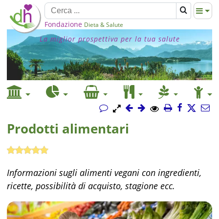
Fondazione
Dieta & Salute
La miglior prospettiva per la tua salute
Prodotti alimentari
Informazioni sugli alimenti vegani con ingredienti,
ricette, possibilità di acquisto, stagione ecc.