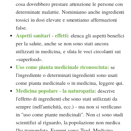
cosa dovrebbero prestare attenzione le persone con
determinate malattie. Nominiamo anche ingredienti
tossici in dosi elevate e smentiamo affermazioni
false.
Aspetti sanitari - effetti
: elenca gli aspetti benefici
per la salute, anche se non sono stati ancora
utilizzati in medicina, e sfata le voci circolanti sui
«superfood».
Uso come pianta medicinale riconosciuta:
se
l'ingrediente o determinati ingredienti sono usati
come pianta medicinale o in medicina, leggere qui.
Medicina popolare - la naturopatia:
descrive
l'effetto di ingredienti che sono stati utilizzati da
sempre (nell'antichità, ecc.) - ma non si verificano
in "uso come piante medicinali". Non ci sono studi
scientifici al riguardo, la popolazione non medica
l'ha tramandata. Esempi sono: Trad. Medicina