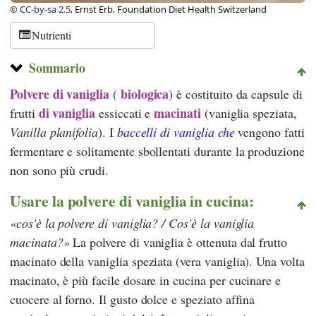
©
CC-by-sa 2.5
, Ernst Erb, Foundation Diet Health Switzerland
Nutrienti
Sommario
Polvere di vaniglia
biologica
(
)
è costituito da capsule di
di vaniglia
macinati
frutti
essiccati e
(vaniglia speziata,
Vanilla planifolia
). I
baccelli di vaniglia che
vengono fatti
fermentare e solitamente sbollentati durante la produzione
non sono più crudi.
Usare la polvere di vaniglia in cucina:
cos'è la polvere di vaniglia? / Cos'è la vaniglia
macinata?
La polvere di vaniglia è ottenuta dal frutto
macinato della vaniglia speziata (vera vaniglia). Una volta
macinato, è più facile dosare in cucina per cucinare e
cuocere al forno. Il gusto dolce e speziato affina