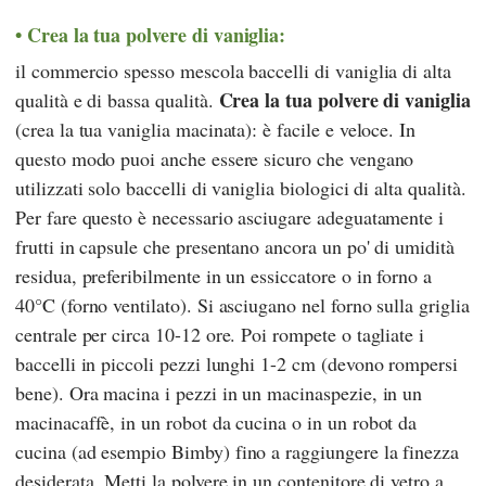
Crea la tua polvere di vaniglia:
il commercio spesso mescola baccelli di vaniglia di alta
Crea la tua polvere di vaniglia
qualità e di bassa qualità.
(crea la tua vaniglia macinata): è facile e veloce. In
questo modo puoi anche essere sicuro che vengano
utilizzati solo baccelli di vaniglia biologici di alta qualità.
Per fare questo è necessario asciugare adeguatamente i
frutti in capsule che presentano ancora un po' di umidità
residua, preferibilmente in un essiccatore o in forno a
40°C (forno ventilato). Si asciugano nel forno sulla griglia
centrale per circa 10-12 ore. Poi rompete o tagliate i
baccelli in piccoli pezzi lunghi 1-2 cm (devono rompersi
bene). Ora macina i pezzi in un macinaspezie, in un
macinacaffè, in un robot da cucina o in un robot da
cucina (ad esempio
Bimby
) fino a raggiungere la finezza
desiderata. Metti la polvere in un contenitore di vetro a