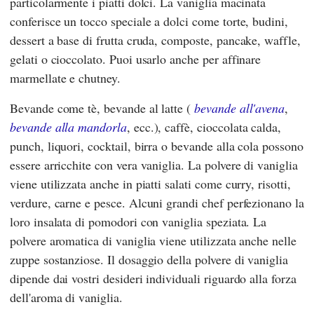
particolarmente i piatti dolci. La vaniglia macinata
conferisce un tocco speciale a dolci come torte, budini,
dessert a base di frutta cruda, composte, pancake, waffle,
gelati o cioccolato. Puoi usarlo anche per affinare
marmellate e chutney.
Bevande come tè, bevande al latte (
bevande all'avena
,
bevande alla mandorla
, ecc.), caffè, cioccolata calda,
punch, liquori, cocktail, birra o bevande alla cola possono
essere arricchite con vera vaniglia. La polvere di vaniglia
viene utilizzata anche in piatti salati come curry, risotti,
verdure, carne e pesce. Alcuni grandi chef perfezionano la
loro insalata di pomodori con vaniglia speziata. La
polvere aromatica di vaniglia viene utilizzata anche nelle
zuppe sostanziose. Il dosaggio della polvere di vaniglia
dipende dai vostri desideri individuali riguardo alla forza
dell'aroma di vaniglia.