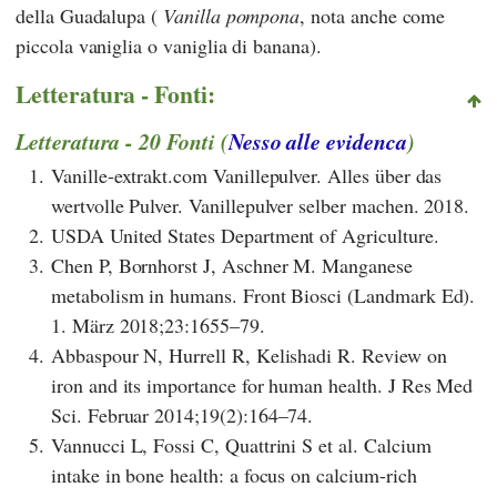
della Guadalupa (
Vanilla pompona
, nota anche come
piccola vaniglia o vaniglia di banana).
Letteratura - Fonti:
Letteratura - 20 Fonti (
Nesso alle evidenca
)
1.
Vanille-extrakt.com Vanillepulver. Alles über das
wertvolle Pulver. Vanillepulver selber machen. 2018.
2.
USDA United States Department of Agriculture.
3.
Chen P, Bornhorst J, Aschner M. Manganese
metabolism in humans. Front Biosci (Landmark Ed).
1. März 2018;23:1655–79.
4.
Abbaspour N, Hurrell R, Kelishadi R. Review on
iron and its importance for human health. J Res Med
Sci. Februar 2014;19(2):164–74.
5.
Vannucci L, Fossi C, Quattrini S et al. Calcium
intake in bone health: a focus on calcium-rich