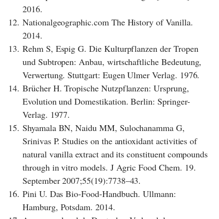
2016.
12.
Nationalgeographic.com The History of Vanilla.
2014.
13.
Rehm S, Espig G. Die Kulturpflanzen der Tropen
und Subtropen: Anbau, wirtschaftliche Bedeutung,
Verwertung. Stuttgart: Eugen Ulmer Verlag. 1976.
14.
Brücher H. Tropische Nutzpflanzen: Ursprung,
Evolution und Domestikation. Berlin: Springer-
Verlag. 1977.
15.
Shyamala BN, Naidu MM, Sulochanamma G,
Srinivas P. Studies on the antioxidant activities of
natural vanilla extract and its constituent compounds
through in vitro models. J Agric Food Chem. 19.
September 2007;55(19):7738–43.
16.
Pini U. Das Bio-Food-Handbuch. Ullmann:
Hamburg, Potsdam. 2014.