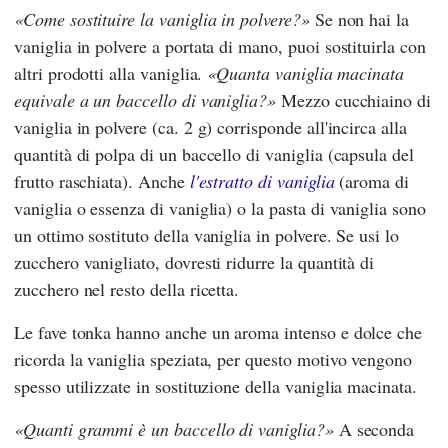
Come sostituire la vaniglia in polvere?
Se non hai la
vaniglia in polvere a portata di mano, puoi sostituirla con
altri prodotti alla vaniglia.
Quanta vaniglia macinata
equivale a un baccello di vaniglia?
Mezzo cucchiaino di
vaniglia in polvere (ca. 2 g) corrisponde all'incirca alla
quantità di polpa di un baccello di vaniglia (capsula del
frutto raschiata). Anche
l'estratto di vaniglia
(aroma di
vaniglia o essenza di vaniglia) o la pasta di vaniglia sono
un ottimo sostituto della vaniglia in polvere. Se usi lo
zucchero vanigliato, dovresti ridurre la quantità di
zucchero nel resto della ricetta.
Le fave tonka hanno anche un aroma intenso e dolce che
ricorda la vaniglia speziata, per questo motivo vengono
spesso utilizzate in sostituzione della vaniglia macinata.
Quanti grammi è un baccello di vaniglia?
A seconda