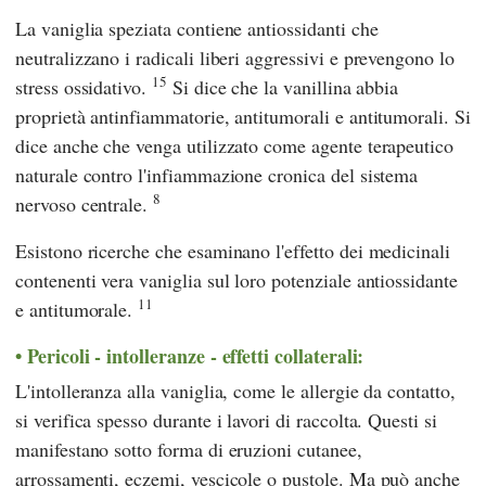
La vaniglia speziata contiene antiossidanti che
neutralizzano i radicali liberi aggressivi e prevengono lo
15
stress ossidativo.
Si dice che la vanillina abbia
proprietà antinfiammatorie, antitumorali e antitumorali. Si
dice anche che venga utilizzato come agente terapeutico
naturale contro l'infiammazione cronica del sistema
8
nervoso centrale.
Esistono ricerche che esaminano l'effetto dei medicinali
contenenti vera vaniglia sul loro potenziale antiossidante
11
e antitumorale.
Pericoli - intolleranze - effetti collaterali:
L'intolleranza alla vaniglia, come le allergie da contatto,
si verifica spesso durante i lavori di raccolta. Questi si
manifestano sotto forma di eruzioni cutanee,
arrossamenti, eczemi, vescicole o pustole. Ma può anche