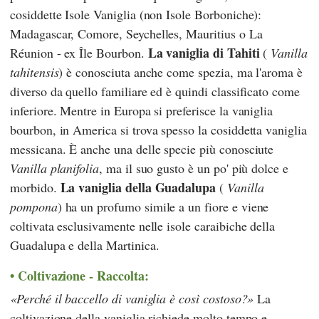
cosiddette Isole Vaniglia (non Isole Borboniche):
Madagascar, Comore, Seychelles, Mauritius o La
La vaniglia di Tahiti
Réunion - ex Île Bourbon.
(
Vanilla
tahitensis
) è conosciuta anche come spezia, ma l'aroma è
diverso da quello familiare ed è quindi classificato come
inferiore. Mentre in Europa si preferisce la vaniglia
bourbon, in America si trova spesso la cosiddetta vaniglia
messicana. È anche una delle specie più conosciute
Vanilla planifolia
, ma il suo gusto è un po' più dolce e
La vaniglia della Guadalupa
morbido.
(
Vanilla
pompona
) ha un profumo simile a un fiore e viene
coltivata esclusivamente nelle isole caraibiche della
Guadalupa e della Martinica.
Coltivazione - Raccolta:
Perché il baccello di vaniglia è così costoso?
La
coltivazione della vaniglia richiede molto tempo e