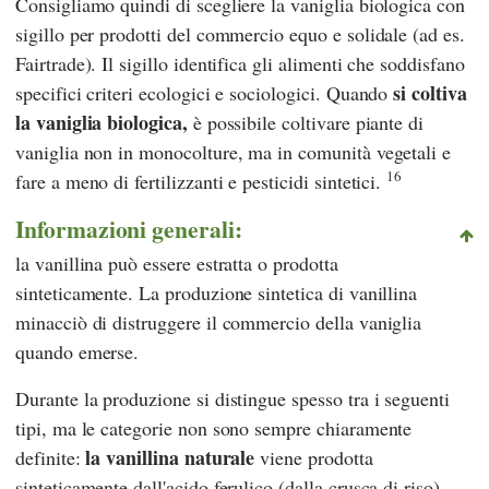
Consigliamo quindi di scegliere la vaniglia biologica con
sigillo per prodotti del commercio equo e solidale (ad es.
Fairtrade
). Il sigillo identifica gli alimenti che soddisfano
si coltiva
specifici criteri ecologici e sociologici. Quando
la vaniglia biologica,
è possibile coltivare piante di
vaniglia non in monocolture, ma in comunità vegetali e
16
fare a meno di fertilizzanti e pesticidi sintetici.
Informazioni generali:
la vanillina può essere estratta o prodotta
sinteticamente. La produzione sintetica di vanillina
minacciò di distruggere il commercio della vaniglia
quando emerse.
Durante la produzione si distingue spesso tra i seguenti
tipi, ma le categorie non sono sempre chiaramente
la vanillina naturale
definite:
viene prodotta
sinteticamente dall'acido ferulico (dalla crusca di riso),