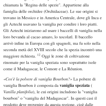
chiamata la "Regina delle spezie". Appartiene alla
famiglia delle orchidee (Orchidaceae). Le sue origini si
trovano in Messico e in America Centrale, dove gli Inca e
gli Aztechi usavano la vaniglia per condire i loro piatti.
Gli Aztechi iniziarono ad usare i baccelli di vaniglia nella
loro bevanda al cacao amaro, lo xocolatl. Il baccello
arrivò infine in Europa con gli spagnoli, ma fu solo nella
seconda metà del XVIII secolo che la spezia incontrò una
12
maggiore richiesta.
Oggi le zone di coltivazione
rinomate per la vaniglia speziata sono soprattutto isole
come il Madagascar, le Comore e La Réunion.
Cos'è la polvere di vaniglia Bourbon?
La polvere di
vaniglia speziata
vaniglia Bourbon è composta da
(
Vanilla planifolia
), le cui origini includono la "vaniglia
bourbon" o "vaniglia del Madagascar". In questi casi il
prodotto deve provenire da questa regione, cioè dalle