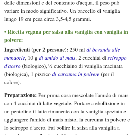
delle dimensioni e del contenuto d'acqua, il peso può
variare in modo significativo. Un baccello di vaniglia
lungo 19 cm pesa circa 3,5-4,5 grammi.
Ricetta vegana per salsa alla vaniglia con vaniglia in
polvere:
Ingredienti (per 2 persone):
250 ml
di bevanda alle
mandorle
, 10 g
di amido di mais
, 2 cucchiai di
sciroppo
d'acero
(biologico),
½ cucchiaino di vaniglia macinata
(biologica), 1 pizzico
di curcuma in polvere
(per il
colore).
Preparazione:
Per prima cosa mescolate l'amido di mais
con 4 cucchiai di latte vegetale. Portare a ebollizione in
un pentolino il latte rimanente con la vaniglia speziata e
aggiungere l'amido di mais misto, la curcuma in polvere e
lo sciroppo d'acero. Fai bollire la salsa alla vaniglia a