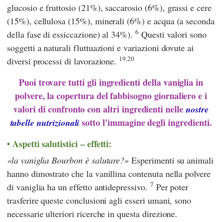
glucosio e fruttosio (21%), saccarosio (6%), grassi e cere
(15%), cellulosa (15%), minerali (6%) e acqua (a seconda
6
della fase di essiccazione) al 34%).
Questi valori sono
soggetti a naturali fluttuazioni e variazioni dovute ai
19.20
diversi processi di lavorazione.
Puoi trovare tutti gli ingredienti della vaniglia in
polvere, la copertura del fabbisogno giornaliero e i
valori di confronto con altri ingredienti nelle
nostre
sotto l'immagine degli ingredienti.
tabelle nutrizionali
Aspetti salutistici – effetti:
la vaniglia Bourbon è salutare?
Esperimenti su animali
hanno dimostrato che la vanillina contenuta nella polvere
7
di vaniglia ha un effetto antidepressivo.
Per poter
trasferire queste conclusioni agli esseri umani, sono
necessarie ulteriori ricerche in questa direzione.