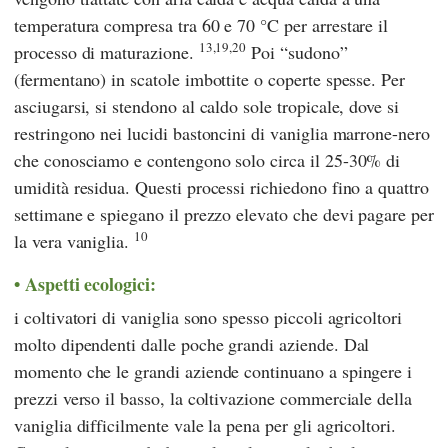
temperatura compresa tra 60 e 70 °C per arrestare il
13,19,20
processo di maturazione.
Poi “sudono”
(fermentano) in scatole imbottite o coperte spesse. Per
asciugarsi, si stendono al caldo sole tropicale, dove si
restringono nei lucidi bastoncini di vaniglia marrone-nero
che conosciamo e contengono solo circa il 25-30% di
umidità residua. Questi processi richiedono fino a quattro
settimane e spiegano il prezzo elevato che devi pagare per
10
la vera vaniglia.
Aspetti ecologici:
i coltivatori di vaniglia sono spesso piccoli agricoltori
molto dipendenti dalle poche grandi aziende. Dal
momento che le grandi aziende continuano a spingere i
prezzi verso il basso, la coltivazione commerciale della
vaniglia difficilmente vale la pena per gli agricoltori.