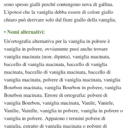
sono spesso gialli perché contengono uova di gallina.
L'ipotesi che la vaniglia debba essere di colore giallo
chiaro può derivare solo dal fiore giallo della vaniglia.
Nomi alternativi:
Un'ortografia alternativa per la vaniglia in polvere è
vaniglia in polvere, ovviamente puoi anche trovare
vaniglia macinata (non: dipinta), vaniglia macinata,
baccello di vaniglia macinata, baccello di vaniglia
macinata, baccello di vaniglia macinata, baccello di
vaniglia macinata, polvere di vaniglia macinata, vaniglia
Bourbon macinata, vaniglia Bourbon in polvere, vaniglia
Bourbon macinata. Errore di ortografia: polvere di
vaniglia Bourbon, vaniglia macinata, Vanile, Vaniele,
Vanilie, Vainille, vaniglia in polvere, vaniglia in polvere o
vaniglia in polvere. Appaiono i termini polvere di
vaniglia, estratto di vaniglia macinata o polvere di