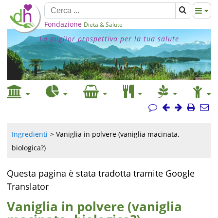
Fondazione
Dieta & Salute
La miglior prospettiva per la tua salute
Ingredienti
Vaniglia in polvere (vaniglia macinata,
biologica?)
Questa pagina è stata tradotta tramite Google
Translator
Vaniglia in polvere (vaniglia