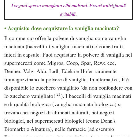
I vegani spesso mangiano cibi malsani. Errori nutrizionali
evitabili
.
Acquisto: dove acquistare la vaniglia macinata?
Il commercio offre la polvere di vaniglia come vaniglia
macinata (baccelli di vaniglia, macinati) o come frutti
interi in capsule. Puoi acquistare la polvere di vaniglia nei
supermercati come
Migros
,
Coop
,
Spar
,
Rewe
ecc.
Denner
,
Volg
,
Aldi
,
Lidl
,
Edeka
e
Hofer
raramente
immagazzinano la polvere di vaniglia. In alternativa, lì è
disponibile lo zucchero vanigliato (da non confondere con
21
lo zucchero vanigliato!
). I baccelli di vaniglia macinati
e di qualità biologica (vaniglia macinata biologica) si
trovano nei negozi di alimenti naturali, nei negozi
biologici, nei supermercati biologici (come
Denn's
Biomarkt o
Alnatura
), nelle farmacie (ad esempio