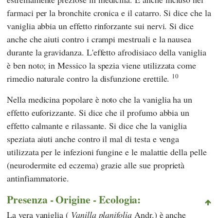
farmaci per la bronchite cronica e il catarro. Si dice che la
vaniglia abbia un effetto rinforzante sui nervi. Si dice
anche che aiuti contro i crampi mestruali e la nausea
durante la gravidanza. L'effetto afrodisiaco della vaniglia
è ben noto; in Messico la spezia viene utilizzata come
10
rimedio naturale contro la disfunzione erettile.
Nella medicina popolare è noto che la vaniglia ha un
effetto euforizzante. Si dice che il profumo abbia un
effetto calmante e rilassante. Si dice che la vaniglia
speziata aiuti anche contro il mal di testa e venga
utilizzata per le infezioni fungine e le malattie della pelle
(neurodermite ed eczema) grazie alle sue proprietà
antinfiammatorie.
Presenza - Origine - Ecologia:
La vera vaniglia (
Vanilla planifolia
Andr.) è anche