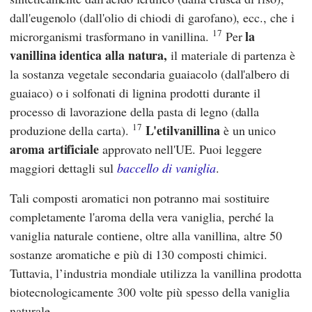
dall'eugenolo (dall'olio di chiodi di garofano), ecc., che i
17
la
microrganismi trasformano in vanillina.
Per
vanillina identica alla natura,
il materiale di partenza è
la sostanza vegetale secondaria guaiacolo (dall'albero di
guaiaco) o i solfonati di lignina prodotti durante il
processo di lavorazione della pasta di legno (dalla
17
L'etilvanillina
produzione della carta).
è un unico
aroma artificiale
approvato nell'UE. Puoi leggere
maggiori dettagli sul
baccello di vaniglia
.
Tali composti aromatici non potranno mai sostituire
completamente l'aroma della vera vaniglia, perché la
vaniglia naturale contiene, oltre alla vanillina, altre 50
sostanze aromatiche e più di 130 composti chimici.
Tuttavia, l’industria mondiale utilizza la vanillina prodotta
biotecnologicamente 300 volte più spesso della vaniglia
naturale.