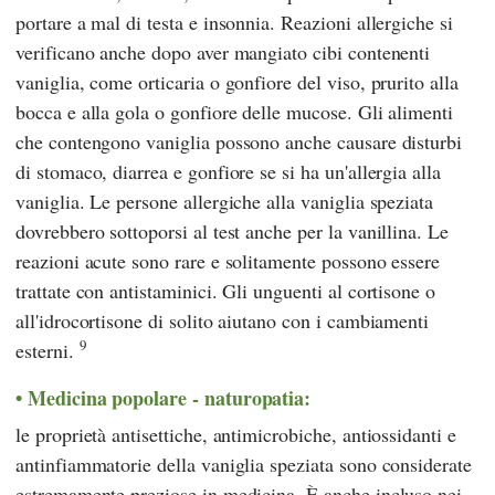
portare a mal di testa e insonnia. Reazioni allergiche si
verificano anche dopo aver mangiato cibi contenenti
vaniglia, come orticaria o gonfiore del viso, prurito alla
bocca e alla gola o gonfiore delle mucose. Gli alimenti
che contengono vaniglia possono anche causare disturbi
di stomaco, diarrea e gonfiore se si ha un'allergia alla
vaniglia. Le persone allergiche alla vaniglia speziata
dovrebbero sottoporsi al test anche per la vanillina. Le
reazioni acute sono rare e solitamente possono essere
trattate con antistaminici. Gli unguenti al cortisone o
all'idrocortisone di solito aiutano con i cambiamenti
9
esterni.
Medicina popolare - naturopatia:
le proprietà antisettiche, antimicrobiche, antiossidanti e
antinfiammatorie della vaniglia speziata sono considerate
estremamente preziose in medicina. È anche incluso nei