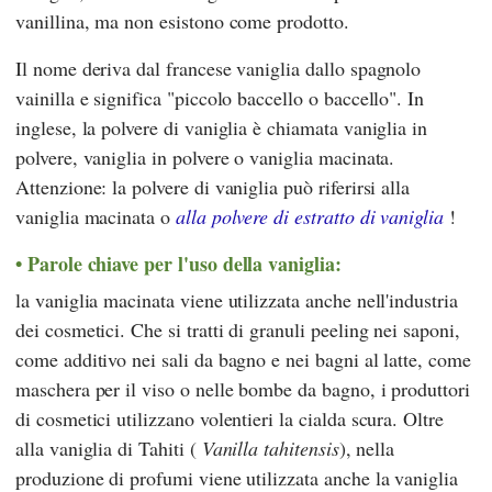
vanillina, ma non esistono come prodotto.
Il nome deriva dal francese vaniglia dallo spagnolo
vainilla e significa "piccolo baccello o baccello". In
inglese, la polvere di vaniglia è chiamata vaniglia in
polvere, vaniglia in polvere o vaniglia macinata.
Attenzione: la polvere di vaniglia può riferirsi alla
vaniglia macinata o
alla polvere di estratto di vaniglia
!
Parole chiave per l'uso della vaniglia:
la vaniglia macinata viene utilizzata anche nell'industria
dei cosmetici. Che si tratti di granuli peeling nei saponi,
come additivo nei sali da bagno e nei bagni al latte, come
maschera per il viso o nelle bombe da bagno, i produttori
di cosmetici utilizzano volentieri la cialda scura. Oltre
alla vaniglia di Tahiti (
Vanilla tahitensis
), nella
produzione di profumi viene utilizzata anche la vaniglia