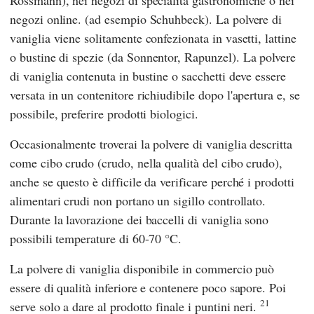
Rossmann
), nei negozi di specialità gastronomiche o nei
negozi online. (ad esempio
Schuhbeck
). La polvere di
vaniglia viene solitamente confezionata in vasetti, lattine
o bustine di spezie (da
Sonnentor
,
Rapunzel
). La polvere
di vaniglia contenuta in bustine o sacchetti deve essere
versata in un contenitore richiudibile dopo l'apertura e, se
possibile, preferire prodotti biologici.
Occasionalmente troverai la polvere di vaniglia descritta
come cibo crudo (crudo, nella qualità del cibo crudo),
anche se questo è difficile da verificare perché i prodotti
alimentari crudi non portano un sigillo controllato.
Durante la lavorazione dei baccelli di vaniglia sono
possibili temperature di 60-70 °C.
La polvere di vaniglia disponibile in commercio può
essere di qualità inferiore e contenere poco sapore. Poi
21
serve solo a dare al prodotto finale i puntini neri.