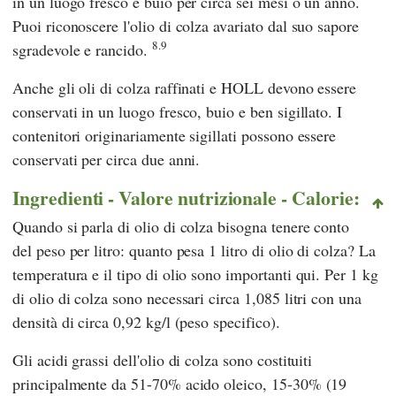
in un luogo fresco e buio per circa sei mesi o un anno.
Puoi riconoscere l'olio di colza avariato dal suo sapore
8.9
sgradevole e rancido.
Anche gli oli di colza raffinati e HOLL devono essere
conservati in un luogo fresco, buio e ben sigillato. I
contenitori originariamente sigillati possono essere
conservati per circa due anni.
Ingredienti - Valore nutrizionale - Calorie:
Quando si parla di olio di colza bisogna tenere conto
del peso per litro: quanto pesa 1 litro di olio di colza? La
temperatura e il tipo di olio sono importanti qui. Per 1 kg
di olio di colza sono necessari circa 1,085 litri con una
densità di circa 0,92 kg/l (peso specifico).
Gli acidi grassi dell'olio di colza sono costituiti
principalmente da 51-70% acido oleico, 15-30% (19