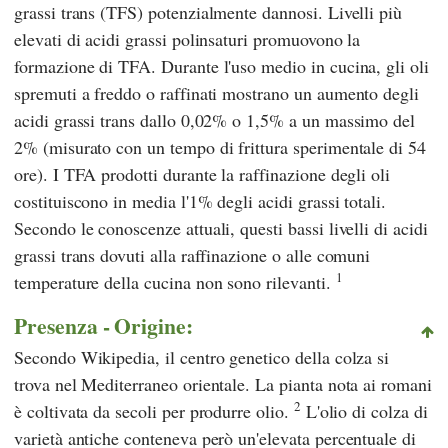
grassi trans (TFS) potenzialmente dannosi. Livelli più
elevati di acidi grassi polinsaturi promuovono la
formazione di TFA. Durante l'uso medio in cucina, gli oli
spremuti a freddo o raffinati mostrano un aumento degli
acidi grassi trans dallo 0,02% o 1,5% a un massimo del
2% (misurato con un tempo di frittura sperimentale di 54
ore). I TFA prodotti durante la raffinazione degli oli
costituiscono in media l'1% degli acidi grassi totali.
Secondo le conoscenze attuali, questi bassi livelli di acidi
grassi trans dovuti alla raffinazione o alle comuni
1
temperature della cucina non sono rilevanti.
Presenza - Origine:
Secondo
Wikipedia,
il centro genetico della colza si
trova nel Mediterraneo orientale. La pianta nota ai romani
2
è coltivata da secoli per produrre olio.
L'olio di colza di
varietà antiche conteneva però un'elevata percentuale di