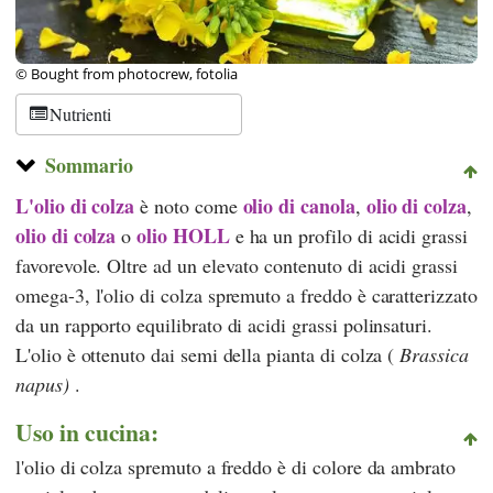
© Bought from photocrew, fotolia
Nutrienti
Sommario
L'olio di colza
olio di canola
olio di colza
è noto come
,
,
olio di colza
olio HOLL
o
e ha un profilo di acidi grassi
favorevole. Oltre ad un elevato contenuto di acidi grassi
omega-3, l'olio di colza spremuto a freddo è caratterizzato
da un rapporto equilibrato di acidi grassi polinsaturi.
L'olio è ottenuto dai semi della pianta di colza (
Brassica
napus)
.
Uso in cucina:
l'olio di colza spremuto a freddo è di colore da ambrato