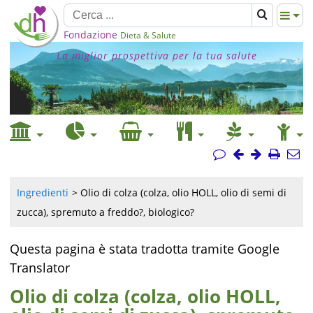
Fondazione
Dieta & Salute
La miglior prospettiva per la tua salute
Ingredienti
Olio di colza (colza, olio HOLL, olio di semi di
zucca), spremuto a freddo?, biologico?
Questa pagina è stata tradotta tramite Google
Translator
Olio di colza (colza, olio HOLL,