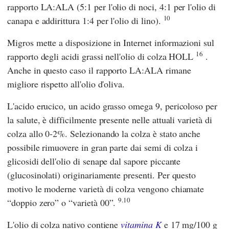
rapporto LA:ALA (5:1 per l'olio di noci, 4:1 per l'olio di
10
canapa e addirittura 1:4 per l'olio di lino).
Migros mette a disposizione in Internet informazioni sul
16
rapporto degli acidi grassi nell'olio di colza HOLL
.
Anche in questo caso il rapporto LA:ALA rimane
migliore rispetto all'olio d'oliva.
L'acido erucico, un acido grasso omega 9, pericoloso per
la salute, è difficilmente presente nelle attuali varietà di
colza allo 0-2%. Selezionando la colza è stato anche
possibile rimuovere in gran parte dai semi di colza i
glicosidi dell'olio di senape dal sapore piccante
(glucosinolati) originariamente presenti. Per questo
motivo le moderne varietà di colza vengono chiamate
9.10
“doppio zero” o “varietà 00”.
L'olio di colza nativo contiene
vitamina K
e 17 mg/100 g