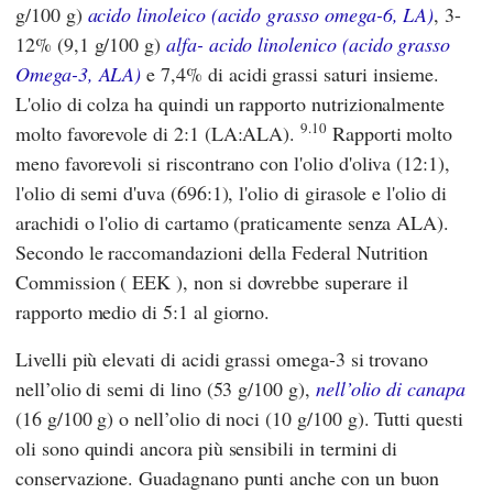
g/100 g)
acido linoleico (acido grasso omega-6, LA)
, 3-
12% (9,1 g/100 g)
alfa- acido linolenico (acido grasso
Omega-3, ALA)
e 7,4% di acidi grassi saturi insieme.
L'olio di colza ha quindi un rapporto nutrizionalmente
9.10
molto favorevole di 2:1 (LA:ALA).
Rapporti molto
meno favorevoli si riscontrano con l'olio d'oliva (12:1),
l'olio di semi d'uva (696:1), l'olio di girasole e l'olio di
arachidi o l'olio di cartamo (praticamente senza ALA).
Secondo le raccomandazioni della
Federal Nutrition
Commission
(
EEK
), non si dovrebbe superare il
rapporto medio di 5:1 al giorno.
Livelli più elevati di acidi grassi omega-3 si trovano
nell’olio di semi di lino (53 g/100 g),
nell’olio di canapa
(16 g/100 g) o nell’olio di noci (10 g/100 g). Tutti questi
oli sono quindi ancora più sensibili in termini di
conservazione. Guadagnano punti anche con un buon