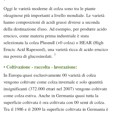
Oggi le varietà moderne di colza sono tra le piante
oleaginose più importanti a livello mondiale. Le varietà
hanno composizioni di acidi grassi diverse a seconda
della destinazione d'uso. Ad esempio, per produrre acido
erucico, come materia prima industriale è stata
selezionata la colza Plusnull (+0 colza) o HEAR (High
Erucic Acid Rapeseed), una varietà ricca di acido erucico
7
ma povera di glucosinolati.
Coltivazione - raccolta - lavorazione:
In Europa quasi esclusivamente 00 varietà di colza
vengono coltivate come colza invernale e solo quantità
insignificanti (372.000 ettari nel 2007) vengono coltivate
come colza estiva. Anche in Germania quasi tutta la
superficie coltivata è ora coltivata con 00 semi di colza.
Tra il 1986 e il 2009 la superficie coltivata in Germania è