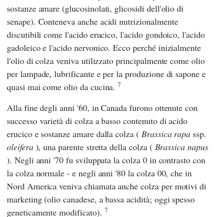
sostanze amare (glucosinolati, glicosidi dell'olio di
senape). Conteneva anche acidi nutrizionalmente
discutibili come l'acido erucico, l'acido gondoico, l'acido
gadoleico e l'acido nervonico. Ecco perché inizialmente
l'olio di colza veniva utilizzato principalmente come olio
per lampade, lubrificante e per la produzione di sapone e
7
quasi mai come olio da cucina.
Alla fine degli anni '60, in Canada furono ottenute con
successo varietà di colza a basso contenuto di acido
erucico e sostanze amare dalla colza (
Brassica rapa
ssp.
oleifera
), una parente stretta della colza (
Brassica napus
). Negli anni '70 fu sviluppata la colza 0 in contrasto con
la colza normale - e negli anni '80 la colza 00, che in
Nord America veniva chiamata anche colza per motivi di
marketing (olio canadese, a bassa acidità; oggi spesso
7
geneticamente modificato).