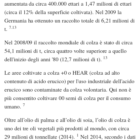
aumentata da circa 400.000 ettari a 1,47 milioni di ettari
(circa il 12% della superficie coltivata). Nel 2009 la
Germania ha ottenuto un raccolto totale di 6,21 milioni di
7.13
t.
Nel 2008/09 il raccolto mondiale di colza è stato di circa
54,1 milioni di t, circa quattro volte superiore a quello
13
dell'inizio degli anni '80 (12,7 milioni di t).
Le aree coltivate a colza +0 o HEAR (colza ad alto
contenuto di acido erucico) per l'uso industriale dell'acido
erucico sono contaminate da colza volontaria. Qui non è
più consentito coltivare 00 semi di colza per il consumo
7
umano.
Oltre all’olio di palma e all’olio di soia, l’olio di colza è
uno dei tre oli vegetali più prodotti al mondo, con circa
1
29 milioni di tonnellate (2014).
Nel 2014, secondo i dati