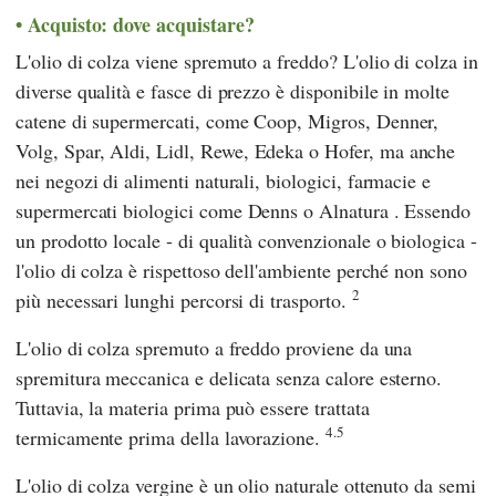
Acquisto: dove acquistare?
L'olio di colza viene spremuto a freddo? L'olio di colza in
diverse qualità e fasce di prezzo è disponibile in molte
catene di supermercati, come
Coop
,
Migros
,
Denner
,
Volg
,
Spar
,
Aldi
,
Lidl
,
Rewe
,
Edeka
o
Hofer
, ma anche
nei negozi di alimenti naturali, biologici, farmacie e
supermercati biologici come
Denns
o
Alnatura
. Essendo
un prodotto locale - di qualità convenzionale o biologica -
l'olio di colza è rispettoso dell'ambiente perché non sono
2
più necessari lunghi percorsi di trasporto.
L'olio di colza spremuto a freddo proviene da una
spremitura meccanica e delicata senza calore esterno.
Tuttavia, la materia prima può essere trattata
4.5
termicamente prima della lavorazione.
L'olio di colza vergine è un olio naturale ottenuto da semi