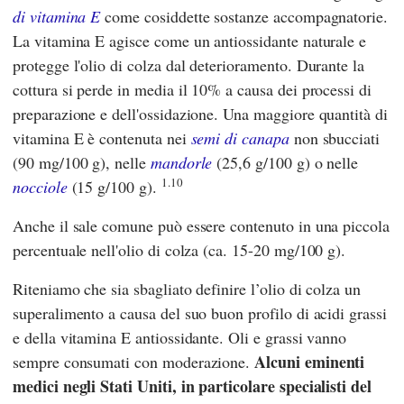
di vitamina E
come cosiddette sostanze accompagnatorie.
La vitamina E agisce come un antiossidante naturale e
protegge l'olio di colza dal deterioramento. Durante la
cottura si perde in media il 10% a causa dei processi di
preparazione e dell'ossidazione. Una maggiore quantità di
vitamina E è contenuta nei
semi di canapa
non sbucciati
(90 mg/100 g), nelle
mandorle
(25,6 g/100 g) o nelle
1.10
nocciole
(15 g/100 g).
Anche il sale comune può essere contenuto in una piccola
percentuale nell'olio di colza (ca. 15-20 mg/100 g).
Riteniamo che sia sbagliato definire l’olio di colza un
superalimento a causa del suo buon profilo di acidi grassi
e della vitamina E antiossidante. Oli e grassi vanno
Alcuni eminenti
sempre consumati con moderazione.
medici negli Stati Uniti, in particolare specialisti del