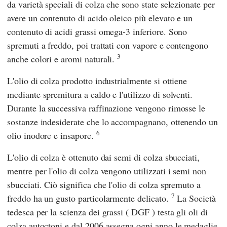
da varietà speciali di colza che sono state selezionate per
avere un contenuto di acido oleico più elevato e un
contenuto di acidi grassi omega-3 inferiore. Sono
spremuti a freddo, poi trattati con vapore e contengono
3
anche colori e aromi naturali.
L'olio di colza prodotto industrialmente si ottiene
mediante spremitura a caldo e l'utilizzo di solventi.
Durante la successiva raffinazione vengono rimosse le
sostanze indesiderate che lo accompagnano, ottenendo un
6
olio inodore e insapore.
L'olio di colza è ottenuto dai semi di colza sbucciati,
mentre per l'olio di colza vengono utilizzati i semi non
sbucciati. Ciò significa che l'olio di colza spremuto a
7
freddo ha un gusto particolarmente delicato.
La
Società
tedesca per la scienza dei grassi
(
DGF
) testa gli oli di
colza autoctoni e dal 2006 assegna ogni anno le medaglie