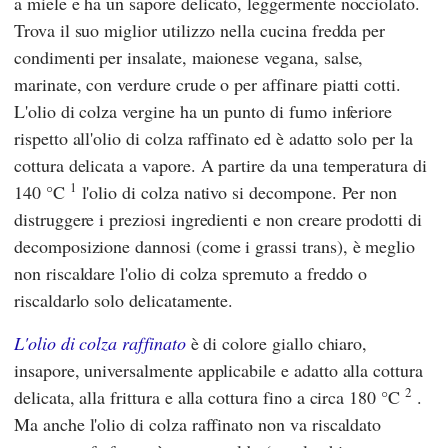
a miele e ha un sapore delicato, leggermente nocciolato.
Trova il suo miglior utilizzo nella cucina fredda per
condimenti per insalate, maionese vegana, salse,
marinate, con verdure crude o per affinare piatti cotti.
L'olio di colza vergine ha un punto di fumo inferiore
rispetto all'olio di colza raffinato ed è adatto solo per la
cottura delicata a vapore. A partire da una temperatura di
1
140 °C
l'olio di colza nativo si decompone. Per non
distruggere i preziosi ingredienti e non creare prodotti di
decomposizione dannosi (come i grassi trans), è meglio
non riscaldare l'olio di colza spremuto a freddo o
riscaldarlo solo delicatamente.
L'olio di colza raffinato
è di colore giallo chiaro,
insapore, universalmente applicabile e adatto alla cottura
2
delicata, alla frittura e alla cottura fino a circa 180 °C
.
Ma anche l'olio di colza raffinato non va riscaldato