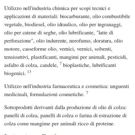
Utilizzo nell'industria chimica per scopi tecnici e
applicazioni di materiali: biocarburante, olio combustibile
vegetale, biodiesel, olio idraulico, olio per ingranaggi,
olio per catene di seghe, olio lubrificante, "latte di
perforazione", olio indurente, nerofumo, doratura, olio
motore, casseforme olio, vernici, vernici, solventi,
tensioattivi, plastificanti, mangimi per animali, pesticidi,
7
asfalto di colza, candele,
bioplastiche, lubrificanti
13
biogenici.
Utilizzo nell'industria farmaceutica e cosmetica: unguenti
7
medicinali, formulazioni cosmetiche.
Sottoprodotti derivanti dalla produzione di olio di colza:
panelli di colza, panelli di colza o farina di estrazione di
colza come mangime per animali ricco di proteine.