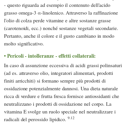
- questo riguarda ad esempio il contenuto dell'acido
grasso omega-3 α-linolenico. Attraverso la raffinazione
l'olio di colza perde vitamine e altre sostanze grasse
(carotenoidi, ecc.) nonché sostanze vegetali secondarie.
Pertanto, anche il colore e il gusto cambiano in modo
molto significativo.
Pericoli - intolleranze - effetti collaterali:
In caso di assunzione eccessiva di acidi grassi polinsaturi
(ad es. attraverso olio, integratori alimentari, prodotti
finiti arricchiti) si formano sempre più prodotti di
ossidazione potenzialmente dannosi. Una dieta naturale
ricca di verdure e frutta fresca fornisce antiossidanti che
neutralizzano i prodotti di ossidazione nel corpo. La
vitamina E svolge un ruolo speciale nel neutralizzare i
9.12
radicali del perossido lipidico.