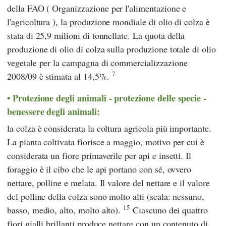
della
FAO
(
Organizzazione per l'alimentazione e
l'agricoltura
), la produzione mondiale di olio di colza è
stata di 25,9 milioni di tonnellate. La quota della
produzione di olio di colza sulla produzione totale di olio
vegetale per la campagna di commercializzazione
7
2008/09 è stimata al 14,5%.
Protezione degli animali - protezione delle specie -
benessere degli animali:
la colza è considerata la coltura agricola più importante.
La pianta coltivata fiorisce a maggio, motivo per cui è
considerata un fiore primaverile per api e insetti. Il
foraggio è il cibo che le api portano con sé, ovvero
nettare, polline e melata. Il valore del nettare e il valore
del polline della colza sono molto alti (scala: nessuno,
15
basso, medio, alto, molto alto).
Ciascuno dei quattro
fiori gialli brillanti produce nettare con un contenuto di