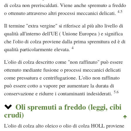
di colza non preriscaldati. Viene anche spremuto a freddo
4.5
o ottenuto attraverso altri processi meccanici delicati.
Il termine "extra vergine" si riferisce al più alto livello di
qualità all'interno
dell'UE
(
Unione Europea
) e significa
che l'olio di colza proviene dalla prima spremitura ed è di
4
qualità particolarmente elevata.
L'olio di colza descritto come "non raffinato" può essere
ottenuto mediante fusione o processi meccanici delicati
come pressatura e centrifugazione. L'olio non raffinato
può essere cotto a vapore per aumentare la durata di
5.6
conservazione e ridurre i contaminanti indesiderati.
Oli spremuti a freddo (leggi, cibi
crudi)
L'olio di colza alto oleico o olio di colza HOLL proviene