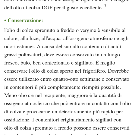
7
dell'olio di colza
DGF
per il gusto eccellente.
Conservazione:
l'olio di colza spremuto a freddo o vergine è sensibile al
calore, alla luce, all'acqua, all'ossigeno atmosferico e agli
odori estranei. A causa del suo alto contenuto di acidi
grassi polinsaturi, deve essere conservato in un luogo
fresco, buio, ben confezionato e sigillato. È meglio
conservare l'olio di colza aperto nel frigorifero. Dovrebbe
essere utilizzato entro quattro-otto settimane e conservato
in contenitori il più completamente riempiti possibile.
Meno olio c'è nel recipiente, maggiore è la quantità di
ossigeno atmosferico che può entrare in contatto con l'olio
di colza e provocarne un deterioramento più rapido per
ossidazione. I contenitori originariamente sigillati con
olio di colza spremuto a freddo possono essere conservati