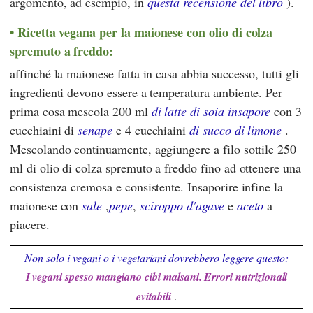
argomento, ad esempio, in
questa recensione del libro
).
Ricetta vegana per la maionese con olio di colza
spremuto a freddo:
affinché la maionese fatta in casa abbia successo, tutti gli
ingredienti devono essere a temperatura ambiente. Per
prima cosa mescola 200 ml
di latte di soia insapore
con 3
cucchiaini di
senape
e 4 cucchiaini
di succo di limone
.
Mescolando continuamente, aggiungere a filo sottile 250
ml di olio di colza spremuto a freddo fino ad ottenere una
consistenza cremosa e consistente. Insaporire infine la
maionese con
sale
,
pepe
,
sciroppo d'agave
e
aceto
a
piacere.
Non solo i vegani o i vegetariani dovrebbero leggere questo:
I vegani spesso mangiano cibi malsani. Errori nutrizionali
evitabili
.