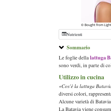
lia
© Bought from rdlnz,
Nutrienti
Sommario
lattuga B
Le foglie della
sono verdi, in parte di co
Utilizzo in cucina
Cos'è la lattuga Batavi
diversi colori, rappresent
Alcune varietà di Batavia
La Batavia viene consum