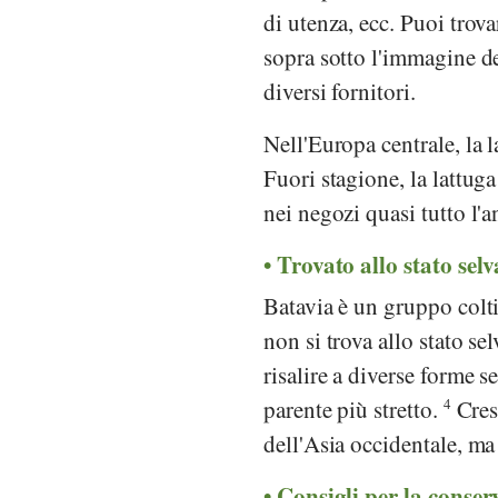
di utenza, ecc. Puoi trova
sopra sotto l'immagine de
diversi fornitori.
Nell'Europa centrale, la 
Fuori stagione, la lattuga
nei negozi quasi tutto l'
Trovato allo stato selv
Batavia è un gruppo colti
non si trova allo stato se
risalire a diverse forme s
parente più stretto.
4
Cres
dell'Asia occidentale, ma
Consigli per la conser