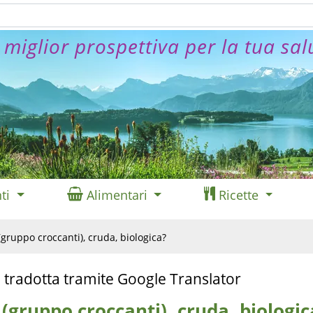
 miglior prospettiva per la tua sal
ti
Alimentari
Ricette
(gruppo croccanti), cruda, biologica?
 tradotta tramite Google Translator
(gruppo croccanti), cruda, biologic