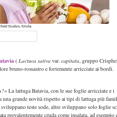
 fotolia
atavia
(
Lactuca sativa
var.
capitata
, gruppo Crisphe
lore bruno-rossastro e fortemente arricciate ai bordi.
a?
La lattuga Batavia, con le sue foglie arricciate e i
a una grande novità rispetto ai tipi di lattuga più famil
 sviluppano teste sode, altre sviluppano solo foglie sc
ata prevalentemente cruda come insalata, ad esempio