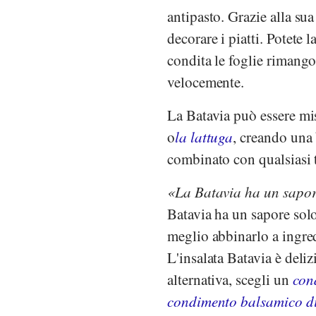
antipasto. Grazie alla su
decorare i piatti. Potete 
condita le foglie rimango
velocemente.
La Batavia può essere mis
o
la lattuga
, creando una 
combinato con qualsiasi
La Batavia ha un sapo
Batavia ha un sapore sol
meglio abbinarlo a ingre
L'insalata Batavia è deli
alternativa, scegli un
con
condimento balsamico di