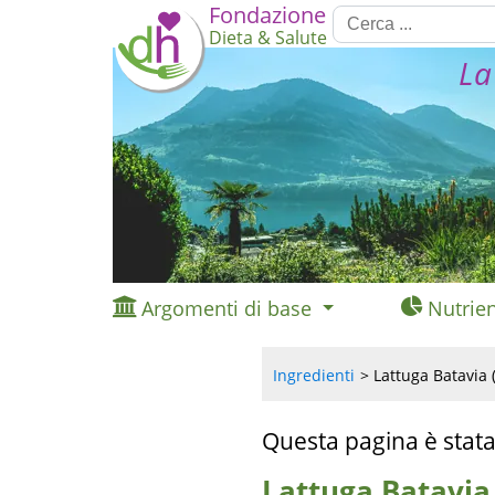
Fondazione
Dieta & Salute
La
Argomenti di base
Nutrien
Ingredienti
Lattuga Batavia 
Questa pagina è stata
Lattuga Batavia 