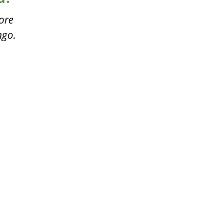
ore
ngo.