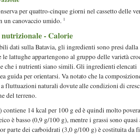
conserva per quattro-cinque giorni nel cassetto delle ve
 in un canovaccio umido.
1
 nutrizionale - Calorie
li dati sulla Batavia, gli ingredienti sono presi dalla
 le lattughe appartengono al gruppo delle varietà cro
 che i nutrienti siano simili. Gli ingredienti elencati
ea guida per orientarsi. Va notato che la composizion
a fluttuazioni naturali dovute alle condizioni di cresci
ne del terreno.
) contiene 14 kcal per 100 g ed è quindi molto povera
eico è basso (0,9 g/100 g), mentre i grassi sono quasi 
r parte dei carboidrati (3,0 g/100 g) è costituita da f