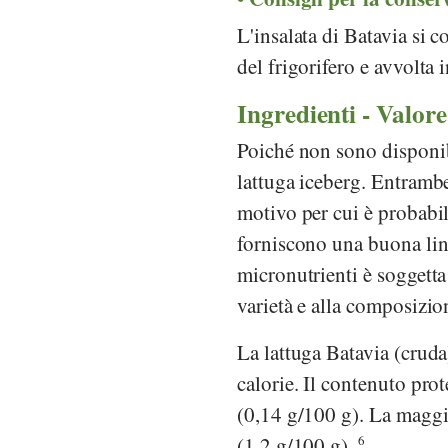
L'insalata di Batavia si 
del frigorifero e avvolta
Ingredienti - Valore
Poiché non sono disponibi
lattuga iceberg. Entrambe
motivo per cui è probabile
forniscono una buona lin
micronutrienti è soggetta 
varietà e alla composizio
La lattuga Batavia (cruda
calorie. Il contenuto prot
(0,14 g/100 g). La maggio
(1,2 g/100 g).
6