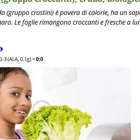
a (gruppo crostini) è povera di calorie, ha un sap
aro. Le foglie rimangono croccanti e fresche a lu
Ω-3 (ALA, 0.1g)
=
0:0