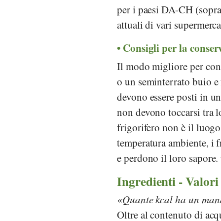
per i paesi DA-CH (sopra 
attuali di vari supermerca
Consigli per la conser
Il modo migliore per con
o un seminterrato buio e 
devono essere posti in un
non devono toccarsi tra lo
frigorifero non è il luog
temperatura ambiente, i f
e perdono il loro sapore.
Ingredienti - Valori
Quante kcal ha un man
Oltre al contenuto di acq