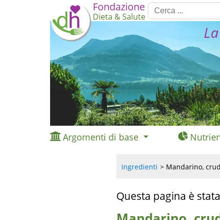
Fondazione
Dieta & Salute
La
Argomenti di base
Nutrien
Ingredienti
Mandarino, crudo
Questa pagina è stata
Mandarino, crud