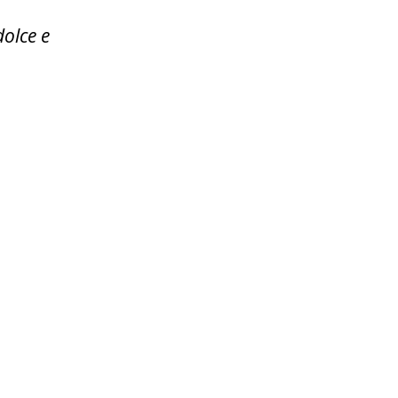
olce e