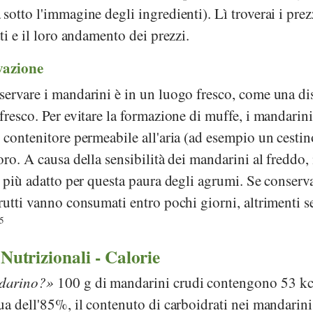
sotto l'immagine degli ingredienti). Lì troverai i prez
ti e il loro andamento dei prezzi.
vazione
servare i mandarini è in un luogo fresco, come una d
fresco. Per evitare la formazione di muffe, i mandarini
 contenitore permeabile all'aria (ad esempio un cestin
ro. A causa della sensibilità dei mandarini al freddo, 
o più adatto per questa paura degli agrumi. Se conserva
rutti vanno consumati entro pochi giorni, altrimenti 
5
 Nutrizionali - Calorie
darino?
100 g di mandarini crudi contengono 53 kc
ua dell'85%, il contenuto di carboidrati nei mandarini