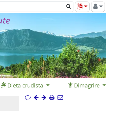
ute
Dieta crudista
Dimagrire