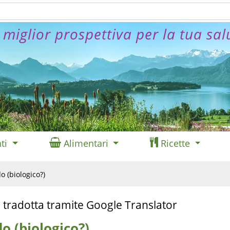
 miglior prospettiva per la tua sal
ti
Alimentari
Ricette
 (biologico?)
 tradotta tramite Google Translator
o (biologico?)