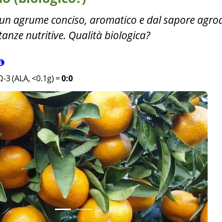
 un agrume conciso, aromatico e dal sapore agrod
anze nutritive. Qualità biologica?
Ω-3 (ALA, <0.1g)
=
0:0