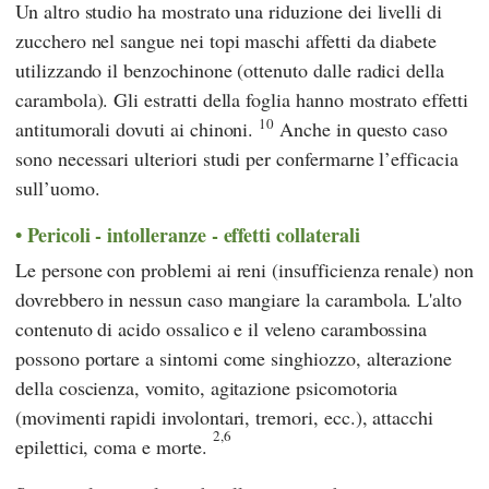
Un altro studio ha mostrato una riduzione dei livelli di
zucchero nel sangue nei topi maschi affetti da diabete
utilizzando il benzochinone (ottenuto dalle radici della
carambola). Gli estratti della foglia hanno mostrato effetti
10
antitumorali dovuti ai chinoni.
Anche in questo caso
sono necessari ulteriori studi per confermarne l’efficacia
sull’uomo.
Pericoli - intolleranze - effetti collaterali
Le persone con problemi ai reni (insufficienza renale) non
dovrebbero in nessun caso mangiare la carambola. L'alto
contenuto di acido ossalico e il veleno carambossina
possono portare a sintomi come singhiozzo, alterazione
della coscienza, vomito, agitazione psicomotoria
(movimenti rapidi involontari, tremori, ecc.), attacchi
2,6
epilettici, coma e morte.