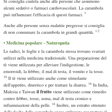
Si consiglia cautela anche alle persone che assumono
alcuni sedativi o farmaci cardiovascolari. La carambola
7
può influenzare l'efficacia di questi farmaci.
Anche alle persone senza malattie pregresse si consiglia
1.2
di non consumare la carambola in grandi quantità.
Medicina popolare - Naturopatia
Le radici, le foglie e la carambola stessa trovano svariati
utilizzi nella medicina tradizionale. Una preparazione del
tè viene utilizzata per alleviare l'indigestione, le
emorroidi, la febbre, il mal di testa, il vomito e la tosse.
10
Il tè viene utilizzato anche come stimolante
16
dell'appetito, diuretico e per trattare la diarrea.
In India,
il frutto
Malesia e Taiwan
viene utilizzato come rimedio
contro febbre, tosse, asma, mal di testa cronico e
14
infiammazioni della pelle.
Inoltre, un estratto ottenuto
dalle foglie della carambola viene utilizzato per trattare il