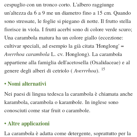
cespuglio con un tronco corto. L'albero raggiunge
un'altezza da 6 a 9 me un diametro fino a 15 cm. Quando
sono stressate, le foglie si piegano di notte. Il frutto stella
fiorisce in viola. I frutti acerbi sono di colore verde scuro;
Una carambola matura ha un colore giallo (eccezione:
cultivar speciali, ad esempio la già citata 'Honglong' =
Averrhoa carambola
L. cv. Honglong). La carambola
appartiene alla famiglia dell'acetosella (Oxalidaceae) e al
15
genere degli alberi di cetriolo (
Averrrhoa
).
Nomi alternativi
Nei paesi di lingua tedesca la carambola è chiamata anche
karambola, carambola o karambole. In inglese sono
conosciuti come star fruit o carambole.
Altre applicazioni
La carambola è adatta come detergente, soprattutto per la