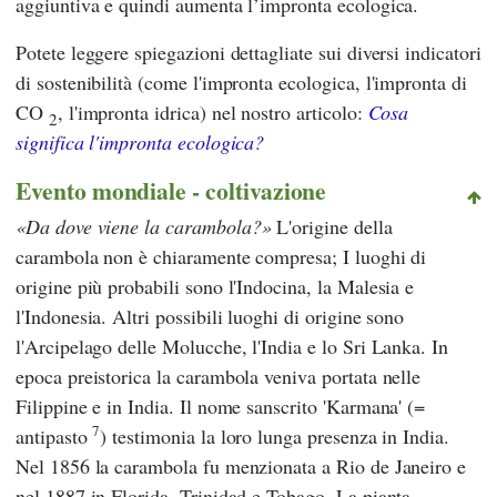
aggiuntiva e quindi aumenta l’impronta ecologica.
Potete leggere spiegazioni dettagliate sui diversi indicatori
di sostenibilità (come l'impronta ecologica, l'impronta di
CO
, l'impronta idrica) nel nostro articolo:
Cosa
2
significa l'impronta ecologica?
Evento mondiale - coltivazione
Da dove viene la carambola?
L'origine della
carambola non è chiaramente compresa; I luoghi di
origine più probabili sono l'Indocina, la Malesia e
l'Indonesia. Altri possibili luoghi di origine sono
l'Arcipelago delle Molucche, l'India e lo Sri Lanka. In
epoca preistorica la carambola veniva portata nelle
Filippine e in India. Il nome sanscrito 'Karmana' (=
7
antipasto
) testimonia la loro lunga presenza in India.
Nel 1856 la carambola fu menzionata a Rio de Janeiro e
nel 1887 in Florida, Trinidad e Tobago. La pianta