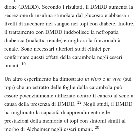
dione (DMDD). Secondo i risultati, il DMDD aumenta la
secrezione di insulina stimolata dal glucosio e abbassa i
livelli di zucchero nel sangue nei topi con diabete. Inoltre,
il trattamento con DMDD indebolisce la nefropatia
diabetica (malattia renale) e migliora la funzionalità
renale. Sono necessari ulteriori studi clinici per
confermare questi effetti della carambola negli esseri
10
umani.
Un altro esperimento ha dimostrato
in vitro
e
in vivo
(sui
topi) che un estratto delle foglie della carambola può
essere potenzialmente utilizzato contro il cancro al seno a
22
causa della presenza di DMDD.
Negli studi, il DMDD
ha migliorato la capacità di apprendimento e le
prestazioni della memoria di topi con sintomi simili al
20
morbo di Alzheimer negli esseri umani.