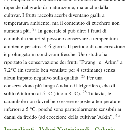
dipende dal grado di maturazione, ma anche dalla
cultivar. I frutti raccolti acerbi diventano gialli a
temperatura ambiente, ma il contenuto di zucchero non
28
aumenta più.
In generale si può dire: i frutti di
carambola maturi si possono conservare a temperatura
ambiente per circa 4-6 giorni. Il periodo di conservazione
è prolungato in condizioni fresche. Uno studio ha
riportato la conservazione dei frutti "Fwang" e "Arkin" a
7,2°C (in scatole ben ventilate per 4 settimane) senza
25
alcun impatto negativo sulla qualità.
Per una
conservazione più lunga è adatto il frigorifero, che di
28
solito è intorno ai 5 °C (fino a 8 °C).
Tuttavia, le
carambole non dovrebbero essere esposte a temperature
inferiori a 5 °C, poiché sono particolarmente sensibili ai
4.5
danni da freddo (ad eccezione della cultivar 'Arkin').
Ingredienti - Valori Nutrizionali - Calorie