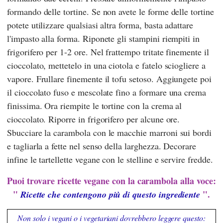
formando delle tortine. Se non avete le forme delle tortine
potete utilizzare qualsiasi altra forma, basta adattare
l'impasto alla forma. Riponete gli stampini riempiti in
frigorifero per 1-2 ore. Nel frattempo tritate finemente il
cioccolato, mettetelo in una ciotola e fatelo sciogliere a
vapore. Frullare finemente il tofu setoso. Aggiungete poi
il cioccolato fuso e mescolate fino a formare una crema
finissima. Ora riempite le tortine con la crema al
cioccolato. Riporre in frigorifero per alcune ore.
Sbucciare la carambola con le macchie marroni sui bordi
e tagliarla a fette nel senso della larghezza. Decorare
infine le tartellette vegane con le stelline e servire fredde.
Puoi trovare ricette vegane con la carambola alla voce:
"
".
Ricette che contengono più di questo ingrediente
Non solo i vegani o i vegetariani dovrebbero leggere questo: