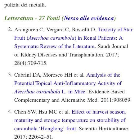
pulizia dei metalli.
Letteratura - 27 Fonti (
Nesso alle evidenca
)
2.
Aranguren C, Vergara C, Rosselli D.
Toxicity of Star
Fruit (
Averrhoa carambola
) in Renal Patients: A
Systematic Review of the Literature.
Saudi Journal
of Kidney Diseases and Transplantation. 2017;
28(4):709-715.
3.
Cabrini DA, Moresco HH et al.
Analysis of the
Potential Topical Anti-Inflammatory Activity of
Averrhoa carambola
L. in Mice.
Evidence-Based
Complementary and Alternative Med. 2011:908059.
4.
Chen SW, Hsu MC et al.
Effect of harvest season,
maturity and storage temperature on storability of
carambola ‘Honglong’ fruit.
Scientia Horticulturae.
2017; 220:42–51.