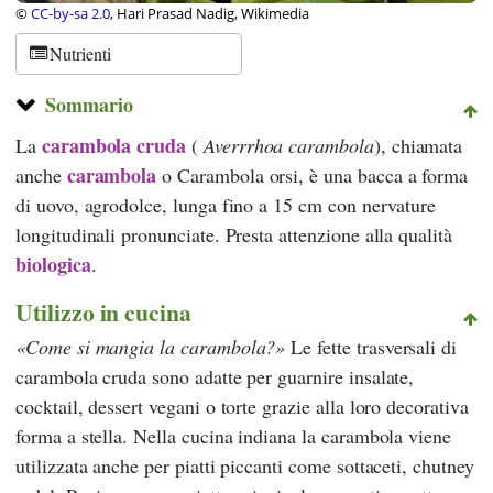
©
CC-by-sa 2.0
, Hari Prasad Nadig, Wikimedia
Nutrienti
Sommario
carambola cruda
La
(
Averrrhoa carambola
), chiamata
carambola
anche
o
Carambola
orsi, è una bacca a forma
di uovo, agrodolce, lunga fino a 15 cm con nervature
longitudinali pronunciate. Presta attenzione alla qualità
biologica
.
Utilizzo in cucina
Come si mangia la carambola?
Le fette trasversali di
carambola cruda sono adatte per guarnire insalate,
cocktail, dessert vegani o torte grazie alla loro decorativa
forma a stella. Nella cucina indiana la carambola viene
utilizzata anche per piatti piccanti come sottaceti, chutney