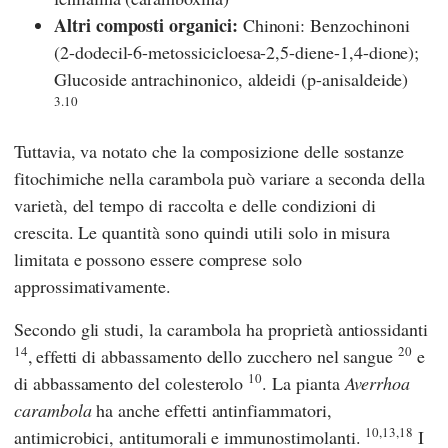
Altri composti organici:
Chinoni: Benzochinoni
(2-dodecil-6-metossicicloesa-2,5-diene-1,4-dione);
Glucoside antrachinonico, aldeidi (p-anisaldeide)
3.10
Tuttavia, va notato che la composizione delle sostanze
fitochimiche nella carambola può variare a seconda della
varietà, del tempo di raccolta e delle condizioni di
crescita. Le quantità sono quindi utili solo in misura
limitata e possono essere comprese solo
approssimativamente.
Secondo gli studi, la carambola ha proprietà antiossidanti
14
20
,
effetti di abbassamento dello zucchero nel sangue
e
10
di abbassamento del colesterolo
. La pianta
Averrhoa
carambola
ha anche effetti antinfiammatori,
10,13,18
antimicrobici, antitumorali e immunostimolanti.
I