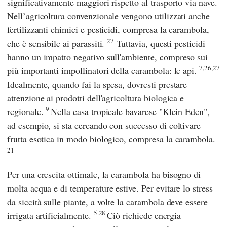
significativamente maggiori rispetto al trasporto via nave.
Nell’agricoltura convenzionale vengono utilizzati anche
fertilizzanti chimici e pesticidi, compresa la carambola,
27
che è sensibile ai parassiti.
Tuttavia, questi pesticidi
hanno un impatto negativo sull'ambiente, compreso sui
7,26,27
più importanti impollinatori della carambola: le api.
Idealmente, quando fai la spesa, dovresti prestare
attenzione ai prodotti dell'agricoltura biologica e
9
regionale.
Nella
casa tropicale bavarese "Klein Eden",
ad esempio, si sta cercando con successo di coltivare
frutta esotica in modo biologico, compresa la carambola.
21
Per una crescita ottimale, la carambola ha bisogno di
molta acqua e di temperature estive. Per evitare lo stress
da siccità sulle piante, a volte la carambola deve essere
5.28
irrigata artificialmente.
Ciò richiede energia