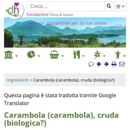
Fondazione
Dieta & Salute
La miglior prospettiva per la tua salute
Ingredienti
Carambola (carambola), cruda (biologica?)
Questa pagina è stata tradotta tramite Google
Translator
Carambola (carambola), cruda
(biologica?)