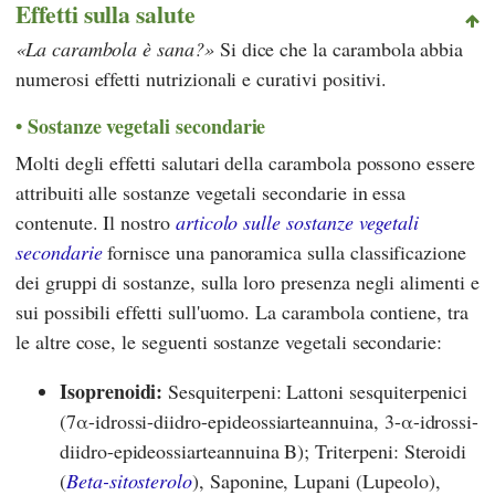
Effetti sulla salute
La carambola è sana?
Si dice che la carambola abbia
numerosi effetti nutrizionali e curativi positivi.
Sostanze vegetali secondarie
Molti degli effetti salutari della carambola possono essere
attribuiti alle sostanze vegetali secondarie in essa
contenute. Il nostro
articolo sulle sostanze vegetali
secondarie
fornisce una panoramica sulla classificazione
dei gruppi di sostanze, sulla loro presenza negli alimenti e
sui possibili effetti sull'uomo. La carambola contiene, tra
le altre cose, le seguenti sostanze vegetali secondarie:
Isoprenoidi:
Sesquiterpeni: Lattoni sesquiterpenici
(7α-idrossi-diidro-epideossiarteannuina, 3-α-idrossi-
diidro-epideossiarteannuina B); Triterpeni: Steroidi
(
Beta-sitosterolo
), Saponine, Lupani (Lupeolo),