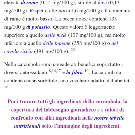
elevata
di rame
(0,14 mg/100 g), simile al
kiwi
(0,13
mg/100 g). Rispetto alle
noci
(1,6 mg/100 g), il contenuto
di rame è molto basso. La bacca dolce contiene 133
mg/100 g
di potassio
. Questo valore è leggermente
superiore a quello
delle mele
(107 mg/100 g), ma molto
inferiore a quello
delle banane
(358 mg/100 g) o
del
23
cavolo riccio
(491 mg/100 g).
Nella carambola sono considerati benefici soprattutto i
8,14,17
10
diversi antiossidanti
e
la fibra
. La carambola
contiene anche sorbitolo; uno zucchero adatto ai diabetici.
16
Puoi trovare tutti gli ingredienti della carambola, la
copertura del fabbisogno giornaliero e i valori di
confronto con altri ingredienti nelle
nostre tabelle
sotto l'immagine degli ingredienti.
nutrizionali