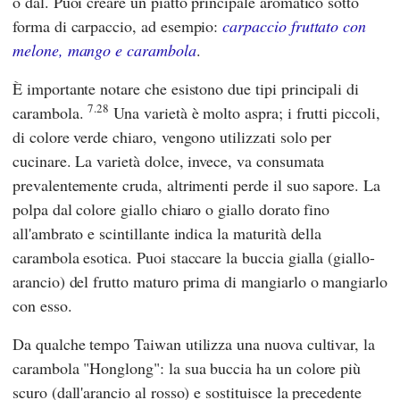
o dal. Puoi creare un piatto principale aromatico sotto
forma di carpaccio, ad esempio:
carpaccio fruttato con
melone, mango e carambola
.
È importante notare che esistono due tipi principali di
7.28
carambola.
Una varietà è molto aspra; i frutti piccoli,
di colore verde chiaro, vengono utilizzati solo per
cucinare. La varietà dolce, invece, va consumata
prevalentemente cruda, altrimenti perde il suo sapore. La
polpa dal colore giallo chiaro o giallo dorato fino
all'ambrato e scintillante indica la maturità della
carambola esotica. Puoi staccare la buccia gialla (giallo-
arancio) del frutto maturo prima di mangiarlo o mangiarlo
con esso.
Da qualche tempo Taiwan utilizza una nuova cultivar, la
carambola "Honglong": la sua buccia ha un colore più
scuro (dall'arancio al rosso) e sostituisce la precedente