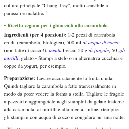
coltura principale "Chang Tsey", molto sensibile a
4
parassiti e malattie.
Ricetta vegana per i ghiaccioli alla carambola
Ingredienti (per 4 porzioni):
1-2 pezzi di carambola
cruda (carambola, biologica), 500 ml
di acqua di cocco
(non latte di cocco!),
menta
fresca, 50 g
di fragole
, 50 g
di
mirtilli
, gelato - Stampi a stelo o in alternativa cucchiai e
coppe da yogurt, per esempio.
Preparazione:
Lavare accuratamente la frutta cruda.
Quindi tagliare la carambola a fette trasversalmente in
modo da poter vedere la forma a stella. Tagliate le fragole
a pezzetti e aggiungetele negli stampini da gelato insieme
alla carambola, ai mirtilli e alla menta. Infine, riempire
gli stampini con acqua di cocco e congelare per una notte.