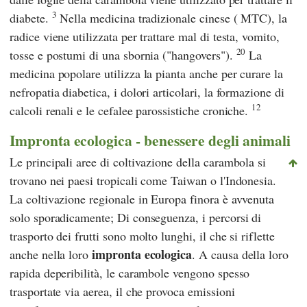
3
diabete.
Nella medicina tradizionale cinese (
MTC
), la
radice viene utilizzata per trattare mal di testa, vomito,
20
tosse e postumi di una sbornia ("hangovers").
La
medicina popolare utilizza la pianta anche per curare la
nefropatia diabetica, i dolori articolari, la formazione di
12
calcoli renali e le cefalee parossistiche croniche.
Impronta ecologica - benessere degli animali
Le principali aree di coltivazione della carambola si
trovano nei paesi tropicali come Taiwan o l'Indonesia.
La coltivazione regionale in Europa finora è avvenuta
solo sporadicamente; Di conseguenza, i percorsi di
trasporto dei frutti sono molto lunghi, il che si riflette
impronta ecologica
anche nella loro
. A causa della loro
rapida deperibilità, le carambole vengono spesso
trasportate via aerea, il che provoca emissioni