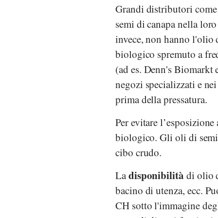
Grandi distributori com
semi di canapa nella lo
invece, non hanno l'olio 
biologico spremuto a fre
(ad es.
Denn's Biomarkt
negozi specializzati e ne
prima della pressatura.
Per evitare l’esposizione 
biologico. Gli oli di sem
cibo crudo.
disponibilità
La
di olio 
bacino di utenza, ecc. Puo
CH sotto l'immagine degli