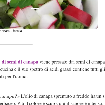
rinarau, fotolia
io di semi di canapa
viene pressato dai semi di canapa
cucina e il suo spettro di acidi grassi contiene tutti gli
nti per l'uomo.
i canapa?
L'olio di canapa spremuto a freddo ha un 
rbaceo. Più il colore è scuro, più il sapore è intenso.