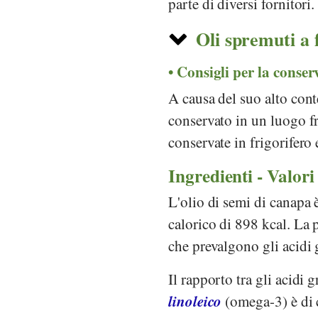
parte di diversi fornitori.
Oli spremuti a f
Consigli per la conser
A causa del suo alto conte
conservato in un luogo fr
conservate in frigorifero 
Ingredienti - Valori
L'olio di semi di canapa 
calorico di 898 kcal. La 
che prevalgono gli acidi 
Il rapporto tra gli acidi 
linoleico
(omega-3) è di 