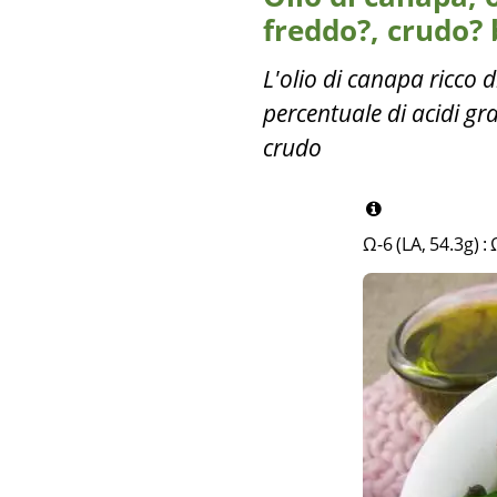
freddo?, crudo? 
L'olio di canapa ricco d
percentuale di acidi gr
crudo
Ω-6 (LA, 54.3g)
: