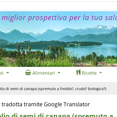
 miglior prospettiva per la tua sal
ti
Alimentari
Ricette
olio di semi di canapa (spremuto a freddo?, crudo? biologico?)
 tradotta tramite Google Translator
olio di semi di canapa (spremuto a