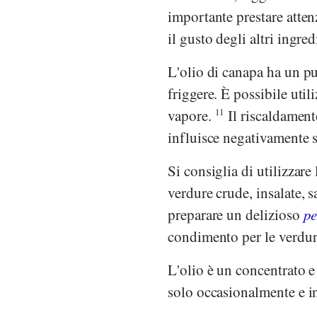
importante prestare atten
il gusto degli altri ingred
L'olio di canapa ha un pu
friggere. È possibile util
vapore.
11
Il riscaldamento
influisce negativamente s
Si consiglia di utilizzare
verdure crude, insalate, 
preparare un delizioso
pe
condimento per le verdure
L'olio è un concentrato 
solo occasionalmente e in