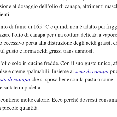
zione al dosaggio dell’olio di canapa, altrimenti masc
ienti.
nto di fumo di 165 °C e quindi non è adatto per frigg
izzare l'olio di canapa per una cottura delicata a vapore
 eccessivo porta alla distruzione degli acidi grassi, c
ul gusto e forma acidi grassi trans dannosi.
 l'olio solo in cucine fredde. Con il suo gusto unico, a
salse e creme spalmabili. Insieme ai
semi di canapa
pu
sto di canapa
che si sposa bene con la pasta o come
 saltate in padella.
e contiene molte calorie. Ecco perché dovresti consum
 piccole quantità.