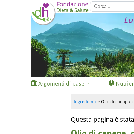
Fondazione
Dieta & Salute
La
Argomenti di base
Nutrien
Ingredienti
Olio di canapa, 
Questa pagina è stata
Olio di canapa, 