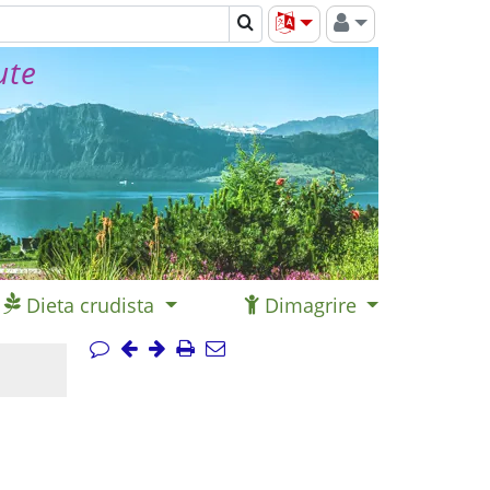
ute
Dieta crudista
Dimagrire