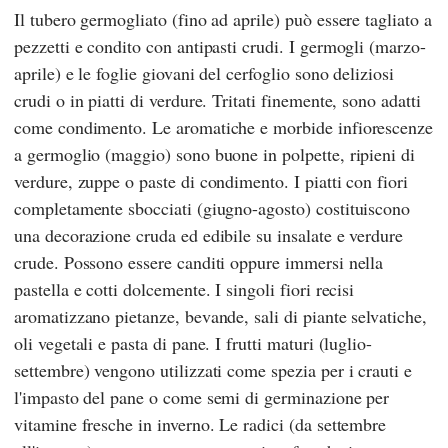
Il tubero germogliato (fino ad aprile) può essere tagliato a
pezzetti e condito con antipasti crudi. I germogli (marzo-
aprile) e le foglie giovani del cerfoglio sono deliziosi
crudi o in piatti di verdure. Tritati finemente, sono adatti
come condimento. Le aromatiche e morbide infiorescenze
a germoglio (maggio) sono buone in polpette, ripieni di
verdure, zuppe o paste di condimento. I piatti con fiori
completamente sbocciati (giugno-agosto) costituiscono
una decorazione cruda ed edibile su insalate e verdure
crude. Possono essere canditi oppure immersi nella
pastella e cotti dolcemente. I singoli fiori recisi
aromatizzano pietanze, bevande, sali di piante selvatiche,
oli vegetali e pasta di pane. I frutti maturi (luglio-
settembre) vengono utilizzati come spezia per i crauti e
l'impasto del pane o come semi di germinazione per
vitamine fresche in inverno. Le radici (da settembre