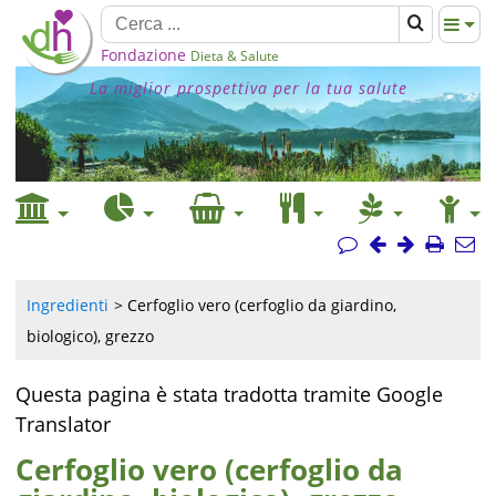
Fondazione
Dieta & Salute
La miglior prospettiva per la tua salute
Ingredienti
Cerfoglio vero (cerfoglio da giardino,
biologico), grezzo
Questa pagina è stata tradotta tramite Google
Translator
Cerfoglio vero (cerfoglio da