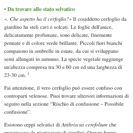
Da trovare allo stato selvatico
. Che aspetto ha il cerfoglio?
Il cosiddetto cerfoglio da
giardino ha steli cavi e solcati. Le foglie dell'anice,
delicatamente profumate, sono delicate, finemente
pennate e di colore verde brillante. Piccoli fiori bianchi
compaiono in ombrelle in estate, da cui si sviluppano
semi allungati in autunno. La specie vegetale raggiunge
un'altezza compresa tra 30 e 60 cm ed una larghezza di
1
23-30 cm.
Fai attenzione, il vero cerfoglio può essere confuso con
controparti velenose. Puoi trovare ulteriori informazioni di
seguito nella sezione “Rischio di confusione – Possibile
confusione”.
Esistono ceppi selvatici di
Anthriscus cerefolium
che
provengono da piantagioni di giardini. Queste forme