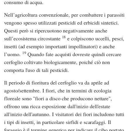
consumo di acqua.
Nell’agricoltura convenzionale, per combattere i parassiti
vengono spesso utilizzati pesticidi ed erbicidi sintetici.
Questi però si ripercuotono negativamente anche
18
sull’ecosistema circostante
e colpiscono uccelli, pesci,
insetti (ad esempio importanti impollinatori) e anche
19
l’uomo.
Quando fate acquisti dovreste quindi cercare
cerfoglio coltivato biologicamente, poiché ciò non
comporta l'uso di tali pesticidi.
Il periodo di fioritura del cerfoglio va da aprile ad
agosto/settembre. I fiori, che in termini di ecologia
floreale sono "fiori a disco che producono nettare",
offrono una ricca esposizione dall'inizio dell'estate
all'inizio dell'autunno. I visitatori dei fiori includono tutti
i tipi di insetti, in particolare sirfidi e scarafaggi. Il
foraggio è il termine generico per indicare il cibo portato