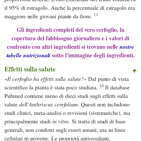
il 95% di estragolo. Anche la percentuale di estragolo era
11
maggiore nelle giovani piante da fiore.
Gli ingredienti completi del vero cerfoglio, la
copertura del fabbisogno giornaliero e i valori di
confronto con altri ingredienti si trovano nelle
nostre
sotto l'immagine degli ingredienti.
tabelle nutrizionali
Effetti sulla salute
Il cerfoglio ha effetti sulla salute?
Dal punto di vista
10
scientifico la pianta è stata poco studiata.
Il database
Pubmed
contiene meno di dieci studi sugli effetti sulla
salute
dell'Anthriscus cerefolium
. Questi non includono
studi clinici, meta-analisi o revisioni (sistematiche), ma
principalmente studi
in vitro
. Si tratta di studi di base
generali, non condotti sugli esseri umani, ma su linee
cellulari in provette. Le proprietà antiossidanti,