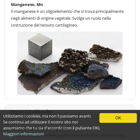
Manganeso, Mn
Il manganese è un oligoelemento che si trova principalmente
negli alimenti di origine vegetale. Svolge un ruolo nella
costruzione del tessuto cartilagineo.
Vegan Cookbooks
Utilizziamo i cookies, ma non li passiamo avanti.
OK
Se continui ad utilizzare il nostro sito noi
assumiamo che tu sia d'accordo (con il pulsante OK).
Familien mit Pflanzenpower
Maggiori informazioni
Sfruttando il potere delle piante, Dreena Burton mostra come