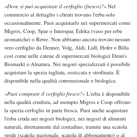
Dove si può acquistare il cerfoglio (fresco)?
Nel
commercio al dettaglio i clienti trovano l'erba solo
occasionalmente. Puoi acquistarlo nei supermercati come
Migros
,
Coop
,
Spar
o
Interspar
,
Edeka
(vaso per erbe
aromatiche) o
Rewe
. Non abbiamo ancora trovato nessun
vero cerfoglio da
Denner
,
Volg
,
Aldi
,
Lidl
,
Hofer
o
Billa
così come nelle catene di supermercati biologici
Denn's
Biomarkt
o
Alnatura
. Nei negozi specializzati è possibile
acquistare la spezia tagliata, essiccata e strofinata. È
disponibile nella qualità convenzionale e biologica.
Puoi comprare il cerfoglio fresco?
L'erba è disponibile
nella qualità crudista, ad esempio
Migros
e
Coop
offrono
la spezia cerfoglio in parte fresca. Puoi anche acquistare
l'erba cruda nei negozi biologici, nei negozi di alimenti
naturali, direttamente dal contadino, tramite una scatola
verde (scatola stagionale, scatola di abbonamento) o al