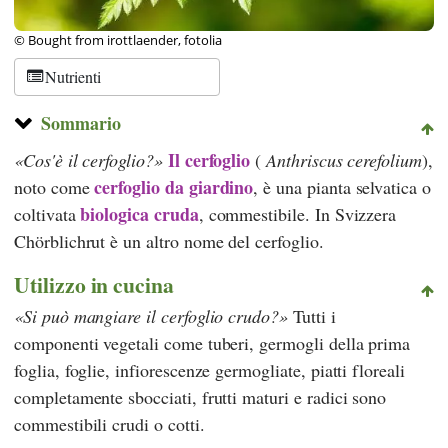
© Bought from irottlaender, fotolia
Nutrienti
Sommario
Il cerfoglio
Cos'è il cerfoglio?
(
Anthriscus cerefolium
),
cerfoglio da giardino
noto come
, è una pianta selvatica o
biologica
cruda
coltivata
, commestibile. In Svizzera
Chörblichrut è un altro nome del cerfoglio.
Utilizzo in cucina
Si può mangiare il cerfoglio crudo?
Tutti i
componenti vegetali come tuberi, germogli della prima
foglia, foglie, infiorescenze germogliate, piatti floreali
completamente sbocciati, frutti maturi e radici sono
commestibili crudi o cotti.