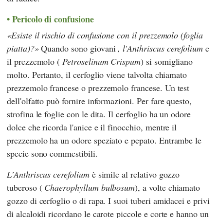
Pericolo di confusione
Esiste il rischio di confusione con il prezzemolo (foglia
piatta)?
Quando sono giovani
, l'Anthriscus cerefolium
e
il prezzemolo (
Petroselinum Crispum
) si somigliano
molto. Pertanto, il cerfoglio viene talvolta chiamato
prezzemolo francese o prezzemolo francese. Un test
dell'olfatto può fornire informazioni. Per fare questo,
strofina le foglie con le dita. Il cerfoglio ha un odore
dolce che ricorda l'anice e il finocchio, mentre il
prezzemolo ha un odore speziato e pepato. Entrambe le
specie sono commestibili.
L'Anthriscus cerefolium
è simile al relativo gozzo
tuberoso (
Chaerophyllum bulbosum
), a volte chiamato
gozzo di cerfoglio o di rapa. I suoi tuberi amidacei e privi
di alcaloidi ricordano le carote piccole e corte e hanno un