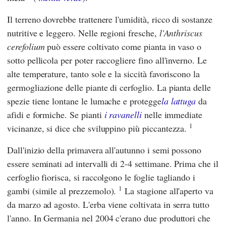
Il terreno dovrebbe trattenere l'umidità, ricco di sostanze
nutritive e leggero. Nelle regioni fresche,
l'Anthriscus
cerefolium
può essere coltivato come pianta in vaso o
sotto pellicola per poter raccogliere fino all'inverno. Le
alte temperature, tanto sole e la siccità favoriscono la
germogliazione delle piante di cerfoglio. La pianta delle
spezie tiene lontane le lumache e protegge
la lattuga
da
afidi e formiche. Se pianti
i ravanelli
nelle immediate
1
vicinanze, si dice che sviluppino più piccantezza.
Dall'inizio della primavera all'autunno i semi possono
essere seminati ad intervalli di 2-4 settimane. Prima che il
cerfoglio fiorisca, si raccolgono le foglie tagliando i
1
gambi (simile al prezzemolo).
La stagione all'aperto va
da marzo ad agosto. L'erba viene coltivata in serra tutto
l'anno. In Germania nel 2004 c'erano due produttori che