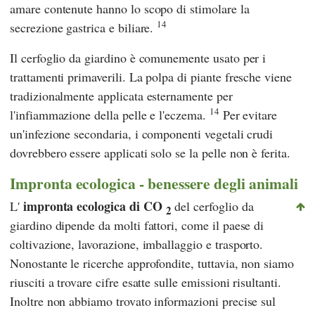
amare contenute hanno lo scopo di stimolare la
14
secrezione gastrica e biliare.
Il cerfoglio da giardino è comunemente usato per i
trattamenti primaverili. La polpa di piante fresche viene
tradizionalmente applicata esternamente per
14
l'infiammazione della pelle e l'eczema.
Per evitare
un'infezione secondaria, i componenti vegetali crudi
dovrebbero essere applicati solo se la pelle non è ferita.
Impronta ecologica - benessere degli animali
impronta ecologica di CO
L'
del cerfoglio da
2
giardino dipende da molti fattori, come il paese di
coltivazione, lavorazione, imballaggio e trasporto.
Nonostante le ricerche approfondite, tuttavia, non siamo
riusciti a trovare cifre esatte sulle emissioni risultanti.
Inoltre non abbiamo trovato informazioni precise sul