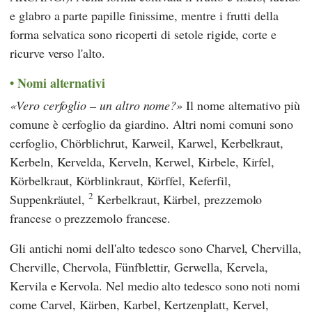
e glabro a parte papille finissime, mentre i frutti della
forma selvatica sono ricoperti di setole rigide, corte e
ricurve verso l'alto.
Nomi alternativi
Vero cerfoglio – un altro nome?
Il nome alternativo più
comune è cerfoglio da giardino. Altri nomi comuni sono
cerfoglio, Chörblichrut, Karweil, Karwel, Kerbelkraut,
Kerbeln, Kervelda, Kerveln, Kerwel, Kirbele, Kirfel,
Körbelkraut, Körblinkraut, Körffel, Keferfil,
2
Suppenkräutel,
Kerbelkraut, Kärbel, prezzemolo
francese o prezzemolo francese.
Gli antichi nomi dell'alto tedesco sono Charvel, Chervilla,
Cherville, Chervola, Fünfblettir, Gerwella, Kervela,
Kervila e Kervola. Nel medio alto tedesco sono noti nomi
come Carvel, Kärben, Karbel, Kertzenplatt, Kervel,