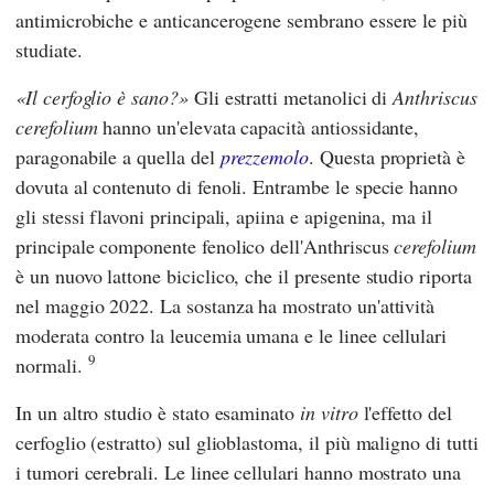
antimicrobiche e anticancerogene sembrano essere le più
studiate.
Il cerfoglio è sano?
Gli estratti metanolici di
Anthriscus
cerefolium
hanno un'elevata capacità antiossidante,
paragonabile a quella del
prezzemolo
. Questa proprietà è
dovuta al contenuto di fenoli. Entrambe le specie hanno
gli stessi flavoni principali, apiina e apigenina, ma il
principale componente fenolico dell'Anthriscus
cerefolium
è un nuovo lattone biciclico, che il presente studio riporta
nel maggio 2022. La sostanza ha mostrato un'attività
moderata contro la leucemia umana e le linee cellulari
9
normali.
In un altro studio è stato esaminato
in vitro
l'effetto del
cerfoglio (estratto) sul glioblastoma, il più maligno di tutti
i tumori cerebrali. Le linee cellulari hanno mostrato una