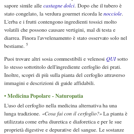
sapore simile alle
castagne dolci
. Dopo che il tubero è
stato congelato, la verdura gourmet ricorda le
nocciole
.
L'erba e i frutti contengono ingredienti tossici molto
volatili che possono causare vertigini, mal di testa e
diarrea. Finora l'avvelenamento è stato osservato solo nel
5
bestiame.
Puoi trovare altri sosia commestibili e velenosi
QUI
sotto
lo stesso sottotitolo dell'ingrediente cerfoglio dei prati.
Inoltre, scopri di più sulla pianta del cerfoglio attraverso
immagini e descrizioni di guide affidabili.
Medicina Popolare - Naturopatia
L'uso del cerfoglio nella medicina alternativa ha una
lunga tradizione.
Cosa fai con il cerfoglio?
La pianta è
utilizzata come erba diuretica e diaforetica e per le sue
proprietà digestive e depurative del sangue. Le sostanze