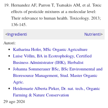
19.
Hernandez AF, Parron T, Tsatsakis AM, et al. Toxic
effects of pesticide mixtures at a molecular level:
Their relevance to human health. Toxicology. 2013;
136-145.
<
Ingredienti
Nutrienti
>
Autori:
Katharina Hofer, MSc Organic Agriculture
Luise Völlm, BA in Ecotrophology, Certified
Business Administrator (IHK), Herbalist
Johanna Sommerauer BSc, BSc Environmental and
Bioresource Management, Stud. Master Organic
Agric.
Heidemarie Alberta Pirker, Dr. nat. tech., Organic
Farming & Nature Conservation
29 ago 2024