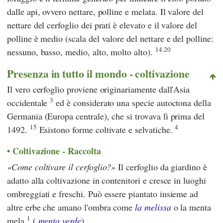
dalle api, ovvero nettare, polline e melata. Il valore del
nettare del cerfoglio dei prati è elevato e il valore del
polline è medio (scala del valore del nettare e del polline:
14.20
nessuno, basso, medio, alto, molto alto).
Presenza in tutto il mondo - coltivazione
Il vero cerfoglio proviene originariamente dall'Asia
3
occidentale
ed è considerato una specie autoctona della
Germania (Europa centrale), che si trovava lì prima del
15
4
1492.
Esistono forme coltivate e selvatiche.
Coltivazione - Raccolta
Come coltivare il cerfoglio?
Il cerfoglio da giardino è
adatto alla coltivazione in contenitori e cresce in luoghi
ombreggiati e freschi. Può essere piantato insieme ad
altre erbe che amano l'ombra come
la melissa
o la menta
1
mela
(
menta verde
).