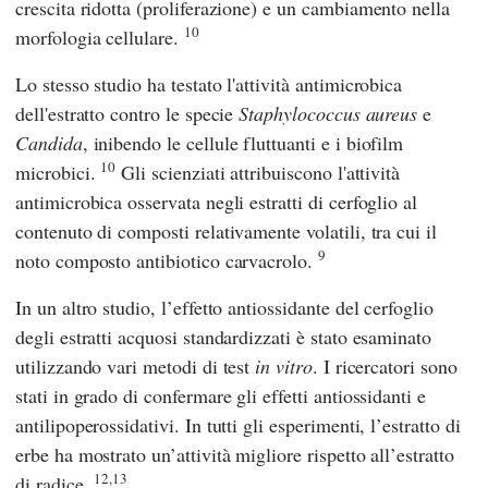
crescita ridotta (proliferazione) e un cambiamento nella
10
morfologia cellulare.
Lo stesso studio ha testato l'attività antimicrobica
dell'estratto contro le specie
Staphylococcus aureus
e
Candida
, inibendo le cellule fluttuanti e i biofilm
10
microbici.
Gli scienziati attribuiscono l'attività
antimicrobica osservata negli estratti di cerfoglio al
contenuto di composti relativamente volatili, tra cui il
9
noto composto antibiotico carvacrolo.
In un altro studio, l’effetto antiossidante del cerfoglio
degli estratti acquosi standardizzati è stato esaminato
utilizzando vari metodi di test
in vitro
. I ricercatori sono
stati in grado di confermare gli effetti antiossidanti e
antilipoperossidativi. In tutti gli esperimenti, l’estratto di
erbe ha mostrato un’attività migliore rispetto all’estratto
12,13
di radice.