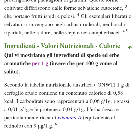
3
coltivate differiscono dalle forme selvatiche autoctone,
4
che portano frutti ispidi e pelosi.
Gli esemplari liberati o
selvatici si rinvengono negli arbusti ruderali, nei boschi
4.5
ripariali, nelle radure, nelle siepi e nei campi erbacei.
Ingredienti - Valori Nutrizionali - Calorie
Qui vi mostriamo gli ingredienti di spezie ed erbe
aromatiche
per 1 g
(invece che per 100 g come al
solito).
Secondo
la tabella nutrizionale austriaca
(
ÖNWT
) 1 g di
cerfoglio crudo contiene un contenuto calorico di 0,58
kcal. I carboidrati sono rappresentati a 0,06 g/1g, i grassi
a 0,01 g/1g e le proteine a 0,04 g/1g. L'erba fresca è
particolarmente ricca di
vitamina A
(equivalente al
6
retinolo) con 9 µg/1 g.