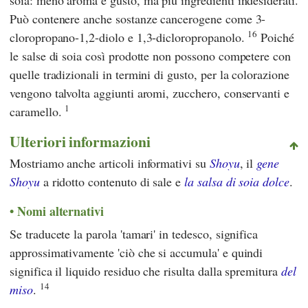
Può contenere anche sostanze cancerogene come 3-
16
cloropropano-1,2-diolo e 1,3-dicloropropanolo.
Poiché
le salse di soia così prodotte non possono competere con
quelle tradizionali in termini di gusto, per la colorazione
vengono talvolta aggiunti aromi, zucchero, conservanti e
1
caramello.
Ulteriori informazioni
Mostriamo anche articoli informativi su
Shoyu
, il
gene
Shoyu
a ridotto contenuto di sale e
la salsa di soia dolce
.
Nomi alternativi
Se traducete la parola 'tamari' in tedesco, significa
approssimativamente 'ciò che si accumula' e quindi
significa il liquido residuo che risulta dalla spremitura
del
14
miso
.