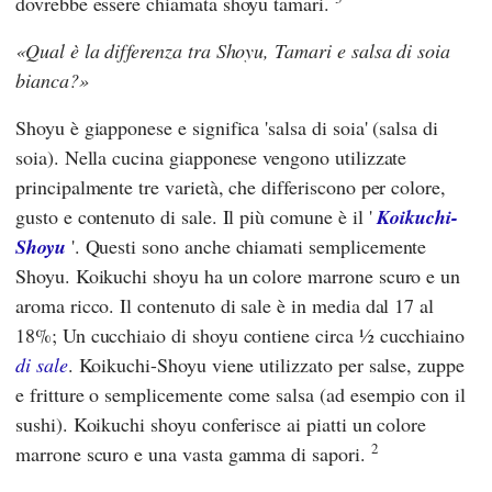
dovrebbe essere chiamata shoyu tamari.
Qual è la differenza tra Shoyu, Tamari e salsa di soia
bianca?
Shoyu è giapponese e significa 'salsa di soia' (salsa di
soia). Nella cucina giapponese vengono utilizzate
principalmente tre varietà, che differiscono per colore,
gusto e contenuto di sale. Il più comune è il '
Koikuchi-
Shoyu
'. Questi sono anche chiamati semplicemente
Shoyu. Koikuchi shoyu ha un colore marrone scuro e un
aroma ricco. Il contenuto di sale è in media dal 17 al
18%; Un cucchiaio di shoyu contiene circa ½ cucchiaino
di sale
. Koikuchi-Shoyu viene utilizzato per salse, zuppe
e fritture o semplicemente come salsa (ad esempio con il
sushi). Koikuchi shoyu conferisce ai piatti un colore
2
marrone scuro e una vasta gamma di sapori.