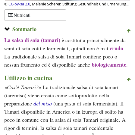
©
CC-by-sa 2.0
, Melanie Scherer, Stiftung Gesundheit und Ernährung
Schweiz
Nutrienti
Sommario
La salsa di soia (tamari)
è costituita principalmente da
crudo
semi di soia cotti e fermentati, quindi non è mai
.
La tradizionale salsa di soia Tamari contiene poco o
biologicamente
nessun frumento ed è disponibile anche
.
Utilizzo in cucina
Cos'è Tamari?
La tradizionale salsa di soia tamari
(taremiso) viene creata come sottoprodotto della
preparazione
del miso
(una pasta di soia fermentata). Il
Tamari disponibile in America o in Europa di solito ha
poco in comune con la salsa di soia Tamari originale. A
rigor di termini, la salsa di soia tamari occidentale
3