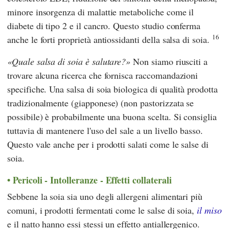
minore insorgenza di malattie metaboliche come il
diabete di tipo 2 e il cancro. Questo studio conferma
16
anche le forti proprietà antiossidanti della salsa di soia.
Quale salsa di soia è salutare?
Non siamo riusciti a
trovare alcuna ricerca che fornisca raccomandazioni
specifiche. Una salsa di soia biologica di qualità prodotta
tradizionalmente (giapponese) (non pastorizzata se
possibile) è probabilmente una buona scelta. Si consiglia
tuttavia di mantenere l'uso del sale a un livello basso.
Questo vale anche per i prodotti salati come le salse di
soia.
Pericoli - Intolleranze - Effetti collaterali
Sebbene la soia sia uno degli allergeni alimentari più
comuni, i prodotti fermentati come le salse di soia,
il miso
e il natto hanno essi stessi un effetto antiallergenico.