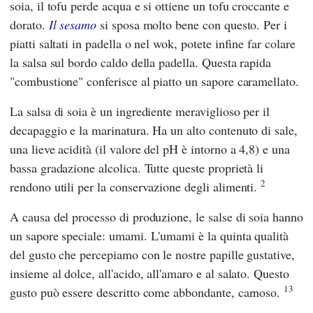
soia, il tofu perde acqua e si ottiene un tofu croccante e
dorato.
Il sesamo
si sposa molto bene con questo. Per i
piatti saltati in padella o nel wok, potete infine far colare
la salsa sul bordo caldo della padella. Questa rapida
"combustione" conferisce al piatto un sapore caramellato.
La salsa di soia è un ingrediente meraviglioso per il
decapaggio e la marinatura. Ha un alto contenuto di sale,
una lieve acidità (il valore del pH è intorno a 4,8) e una
bassa gradazione alcolica. Tutte queste proprietà li
2
rendono utili per la conservazione degli alimenti.
A causa del processo di produzione, le salse di soia hanno
un sapore speciale: umami. L'umami è la quinta qualità
del gusto che percepiamo con le nostre papille gustative,
insieme al dolce, all'acido, all'amaro e al salato. Questo
13
gusto può essere descritto come abbondante, carnoso.