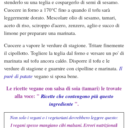
stenderlo su una teglia e cospargerlo di semi di sesamo.
Cuocere in forno a 170°C fino a quando il tofu sarà
leggermente dorato. Mescolare olio di sesamo, tamari,
aceto di riso, sciroppo d'acero, zenzero, aglio e succo di
limone per preparare una marinata.
Cuocere a vapore le verdure di stagione. Tritare finemente
il cipollotto. Togliere la teglia dal forno e versare un po' di
marinata sul tofu ancora caldo. Disporre il tofu e le
verdure di stagione e guarnire con cipolline e marinata.
Il
purè di patate
vegano si sposa bene.
Le ricette vegane con salsa di soia (tamari) le trovate
alla voce: "
Ricette che contengono più questo
".
ingrediente
Non solo i vegani o i vegetariani dovrebbero leggere questo:
I vegani spesso mangiano cibi malsani. Errori nutrizionali