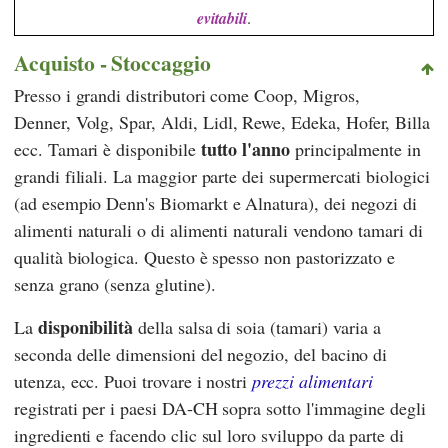
evitabili
.
Acquisto - Stoccaggio
Presso i grandi distributori come
Coop
,
Migros
,
Denner
,
Volg
,
Spar
,
Aldi
,
Lidl
,
Rewe
,
Edeka
,
Hofer
,
Billa
tutto l'anno
ecc. Tamari è disponibile
principalmente in
grandi filiali. La maggior parte dei supermercati biologici
(ad esempio
Denn's Biomarkt
e
Alnatura
), dei negozi di
alimenti naturali o di alimenti naturali vendono tamari di
qualità biologica. Questo è spesso non pastorizzato e
senza grano (senza glutine).
disponibilità
La
della salsa di soia (tamari) varia a
seconda delle dimensioni del negozio, del bacino di
utenza, ecc. Puoi trovare i nostri
prezzi alimentari
registrati per i paesi DA-CH sopra sotto l'immagine degli
ingredienti e facendo clic sul loro sviluppo da parte di