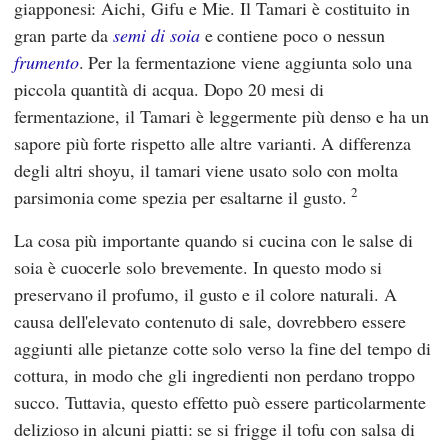
giapponesi: Aichi, Gifu e Mie. Il Tamari è costituito in
gran parte da
semi di soia
e contiene poco o nessun
frumento
. Per la fermentazione viene aggiunta solo una
piccola quantità di acqua. Dopo 20 mesi di
fermentazione, il Tamari è leggermente più denso e ha un
sapore più forte rispetto alle altre varianti. A differenza
degli altri shoyu, il tamari viene usato solo con molta
2
parsimonia come spezia per esaltarne il gusto.
La cosa più importante quando si cucina con le salse di
soia è cuocerle solo brevemente. In questo modo si
preservano il profumo, il gusto e il colore naturali. A
causa dell'elevato contenuto di sale, dovrebbero essere
aggiunti alle pietanze cotte solo verso la fine del tempo di
cottura, in modo che gli ingredienti non perdano troppo
succo. Tuttavia, questo effetto può essere particolarmente
delizioso in alcuni piatti: se si frigge il tofu con salsa di