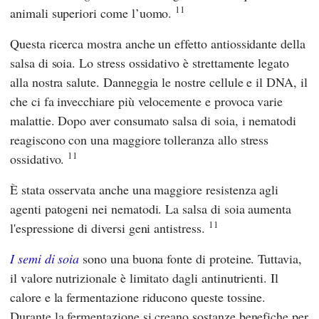
11
animali superiori come l’uomo.
Questa ricerca mostra anche un effetto antiossidante della
salsa di soia. Lo stress ossidativo è strettamente legato
alla nostra salute. Danneggia le nostre cellule e il DNA, il
che ci fa invecchiare più velocemente e provoca varie
malattie. Dopo aver consumato salsa di soia, i nematodi
reagiscono con una maggiore tolleranza allo stress
11
ossidativo.
È stata osservata anche una maggiore resistenza agli
agenti patogeni nei nematodi. La salsa di soia aumenta
11
l'espressione di diversi geni antistress.
I semi di soia
sono una buona fonte di proteine. Tuttavia,
il valore nutrizionale è limitato dagli antinutrienti. Il
calore e la fermentazione riducono queste tossine.
Durante la fermentazione si creano sostanze benefiche per