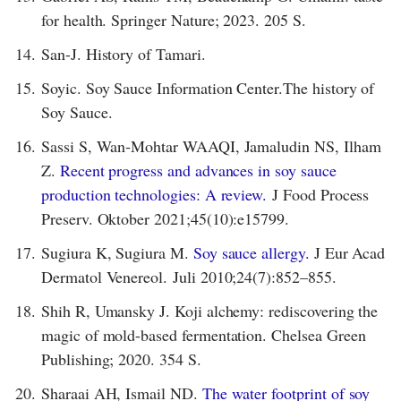
for health. Springer Nature; 2023. 205 S.
14.
San-J. History of Tamari.
15.
Soyic. Soy Sauce Information Center.The history of
Soy Sauce.
16.
Sassi S, Wan‐Mohtar WAAQI, Jamaludin NS, Ilham
Z.
Recent progress and advances in soy sauce
production technologies: A review.
J Food Process
Preserv. Oktober 2021;45(10):e15799.
17.
Sugiura K, Sugiura M.
Soy sauce allergy.
J Eur Acad
Dermatol Venereol. Juli 2010;24(7):852–855.
18.
Shih R, Umansky J. Koji alchemy: rediscovering the
magic of mold-based fermentation. Chelsea Green
Publishing; 2020. 354 S.
20.
Sharaai AH, Ismail ND.
The water footprint of soy