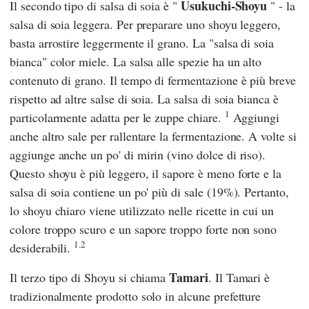
Usukuchi-Shoyu
Il secondo tipo di salsa di soia è "
" - la
salsa di soia leggera. Per preparare uno shoyu leggero,
basta arrostire leggermente il grano. La "salsa di soia
bianca" color miele. La salsa alle spezie ha un alto
contenuto di grano. Il tempo di fermentazione è più breve
rispetto ad altre salse di soia. La salsa di soia bianca è
1
particolarmente adatta per le zuppe chiare.
Aggiungi
anche altro sale per rallentare la fermentazione. A volte si
aggiunge anche un po' di mirin (vino dolce di riso).
Questo shoyu è più leggero, il sapore è meno forte e la
salsa di soia contiene un po' più di sale (19%). Pertanto,
lo shoyu chiaro viene utilizzato nelle ricette in cui un
colore troppo scuro e un sapore troppo forte non sono
1.2
desiderabili.
Tamari
Il terzo tipo di Shoyu si chiama
. Il Tamari è
tradizionalmente prodotto solo in alcune prefetture