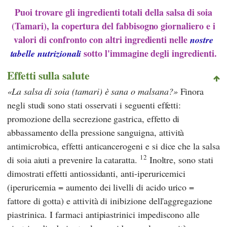
Puoi trovare gli ingredienti totali della salsa di soia
(Tamari), la copertura del fabbisogno giornaliero e i
valori di confronto con altri ingredienti nelle
nostre
sotto l'immagine degli ingredienti.
tabelle nutrizionali
Effetti sulla salute
La salsa di soia (tamari) è sana o malsana?
Finora
negli studi sono stati osservati i seguenti effetti:
promozione della secrezione gastrica, effetto di
abbassamento della pressione sanguigna, attività
antimicrobica, effetti anticancerogeni e si dice che la salsa
12
di soia aiuti a prevenire la cataratta.
Inoltre, sono stati
dimostrati effetti antiossidanti, anti-iperuricemici
(iperuricemia = aumento dei livelli di acido urico =
fattore di gotta) e attività di inibizione dell'aggregazione
piastrinica. I farmaci antipiastrinici impediscono alle