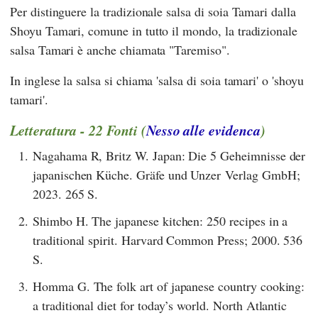
Per distinguere la tradizionale salsa di soia Tamari dalla
Shoyu Tamari, comune in tutto il mondo, la tradizionale
salsa Tamari è anche chiamata "Taremiso".
In inglese la salsa si chiama 'salsa di soia tamari' o 'shoyu
tamari'.
Letteratura - 22 Fonti (
Nesso alle evidenca
)
1.
Nagahama R, Britz W. Japan: Die 5 Geheimnisse der
japanischen Küche. Gräfe und Unzer Verlag GmbH;
2023. 265 S.
2.
Shimbo H. The japanese kitchen: 250 recipes in a
traditional spirit. Harvard Common Press; 2000. 536
S.
3.
Homma G. The folk art of japanese country cooking:
a traditional diet for today’s world. North Atlantic