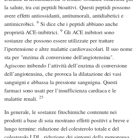
la salute, tra cui peptidi bioattivi. Questi peptidi possono
avere effetti antiossidanti, antitumorali, antidiabetici e
9
antimicrobici.
Si dice che i peptidi abbiano anche
9
proprietà ACE-inibitrici.
Gli ACE inibitori sono
sostanze che possono essere utilizzate per trattare
l'ipertensione e altre malattie cardiovascolari. Il suo nome
sta per "enzima di conversione dell'angiotensina".
Agiscono inibendo l’attività dell’enzima di conversione
dell’angiotensina, che provoca la dilatazione dei vasi
sanguigni e abbassa la pressione sanguigna. Questi
farmaci sono usati per l’insufficienza cardiaca e le
25
malattie renali.
In generale, le sostanze fitochimiche contenute nei
prodotti a base di soia mostrano effetti positivi a breve e
lungo termine: riduzione del colesterolo totale e del
colesterolo LDL, riduzione dei sintomi della menopausa,