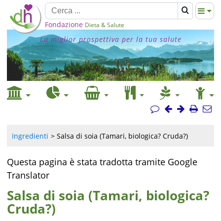
Fondazione
Dieta & Salute
La miglior prospettiva per la tua salute
Ingredienti
Salsa di soia (Tamari, biologica? Cruda?)
Questa pagina è stata tradotta tramite Google
Translator
Salsa di soia (Tamari, biologica?
Cruda?)