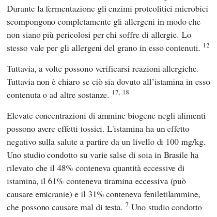
Durante la fermentazione gli enzimi proteolitici microbici
scompongono completamente gli allergeni in modo che
non siano più pericolosi per chi soffre di allergie. Lo
12
stesso vale per gli allergeni del grano in esso contenuti.
Tuttavia, a volte possono verificarsi reazioni allergiche.
Tuttavia non è chiaro se ciò sia dovuto all’istamina in esso
17,
18
contenuta o ad altre sostanze.
Elevate concentrazioni di ammine biogene negli alimenti
possono avere effetti tossici. L'istamina ha un effetto
negativo sulla salute a partire da un livello di 100 mg/kg.
Uno studio condotto su varie salse di soia in Brasile ha
rilevato che il 48% conteneva quantità eccessive di
istamina, il 61% conteneva tiramina eccessiva (può
causare emicranie) e il 31% conteneva feniletilammine,
7
che possono causare mal di testa.
Uno studio condotto