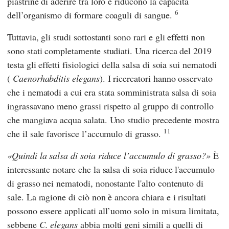
piastrine di aderire tra loro e riducono la capacità
6
dell’organismo di formare coaguli di sangue.
Tuttavia, gli studi sottostanti sono rari e gli effetti non
sono stati completamente studiati. Una ricerca del 2019
testa gli effetti fisiologici della salsa di soia sui nematodi
(
Caenorhabditis elegans
). I ricercatori hanno osservato
che i nematodi a cui era stata somministrata salsa di soia
ingrassavano meno grassi rispetto al gruppo di controllo
che mangiava acqua salata. Uno studio precedente mostra
11
che il sale favorisce l’accumulo di grasso.
Quindi la salsa di soia riduce l’accumulo di grasso?
È
interessante notare che la salsa di soia riduce l'accumulo
di grasso nei nematodi, nonostante l'alto contenuto di
sale. La ragione di ciò non è ancora chiara e i risultati
possono essere applicati all’uomo solo in misura limitata,
sebbene
C. elegans
abbia molti geni simili a quelli di