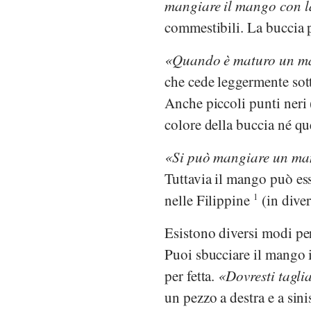
mangiare il mango con l
commestibili. La buccia 
Quando è maturo un 
che cede leggermente sot
Anche piccoli punti neri
colore della buccia né qu
Si può mangiare un m
Tuttavia il mango può es
nelle Filippine
1
(in diver
Esistono diversi modi pe
Puoi sbucciare il mango in
per fetta.
Dovresti tagli
un pezzo a destra e a sini