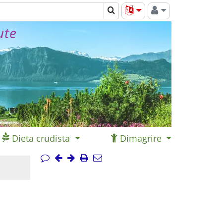
ute
Dieta crudista
Dimagrire