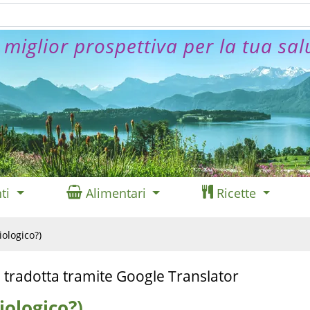
 miglior prospettiva per la tua sal
ti
Alimentari
Ricette
ologico?)
 tradotta tramite Google Translator
iologico?)