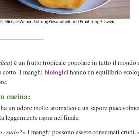
hael Weber, Stiftung Gesundheit und Ernährung Schweiz
dica
) è un frutto tropicale popolare in tutto il mondo
biologici
 cotto. I manghi
hanno un equilibrio ecolo
re.
in cucina:
 ha un odore molto aromatico e un sapore piacevolme
ta leggermente aspra nel finale.
o crudo?
I manghi possono essere consumati crudi.