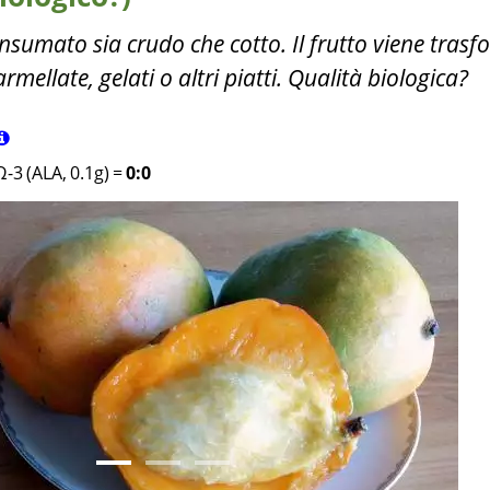
nsumato sia crudo che cotto. Il frutto viene tras
mellate, gelati o altri piatti. Qualità biologica?
Ω-3 (ALA, 0.1g)
=
0:0