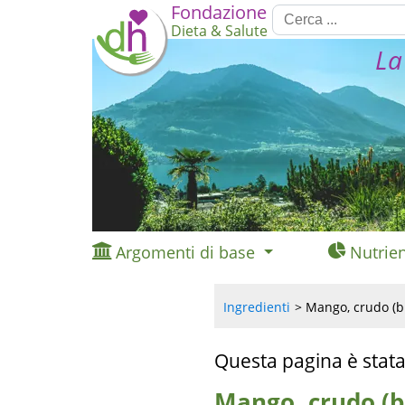
Fondazione
Dieta & Salute
La
Argomenti di base
Nutrien
Ingredienti
Mango, crudo (bi
Questa pagina è stata
Mango, crudo (b