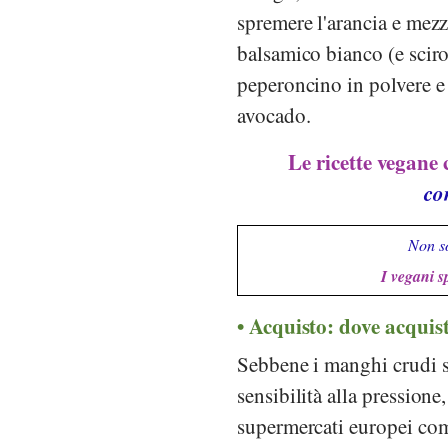
spremere l'arancia e mezz
balsamico bianco (e scir
peperoncino in polvere e
avocado.
Le ricette vegane
co
Non so
I vegani s
Acquisto: dove acquis
Sebbene i manghi crudi si
sensibilità alla pressione,
supermercati europei c