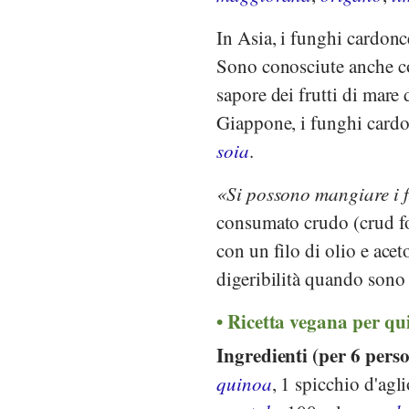
In Asia, i funghi cardonc
Sono conosciute anche co
sapore dei frutti di mare
Giappone, i funghi cardo
soia
.
Si possono mangiare i 
consumato crudo (crud foo
con un filo di olio e acet
digeribilità quando sono
Ricetta vegana per qui
Ingredienti (per 6 pers
quinoa
, 1 spicchio d'agl