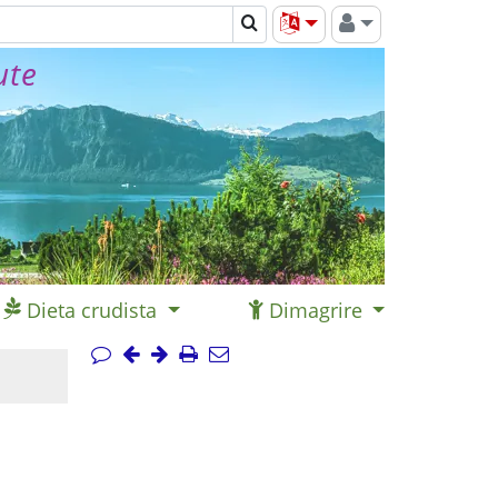
ute
Dieta crudista
Dimagrire