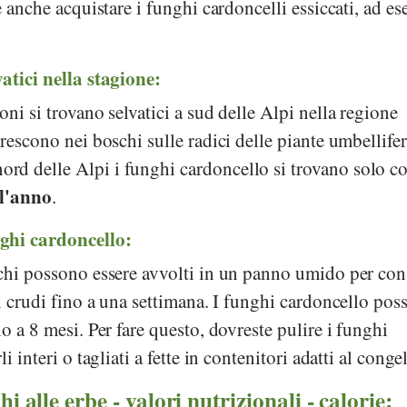
e anche acquistare i funghi cardoncelli essiccati, ad e
atici nella stagione:
ni si trovano selvatici a sud delle Alpi nella regione
crescono nei boschi sulle radici delle piante umbellifer
nord delle Alpi i funghi cardoncello si trovano solo co
 l'anno
.
ghi cardoncello:
schi possono essere avvolti in un panno umido per con
ti crudi fino a una settimana. I funghi cardoncello po
o a 8 mesi. Per fare questo, dovreste pulire i funghi
i interi o tagliati a fette in contenitori adatti al conge
i alle erbe - valori nutrizionali - calorie: