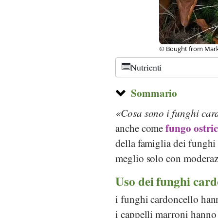
©
GFDL 1.2
, Rainer 
Nutrienti
Sommario
Cosa sono i funghi car
fungo ostric
anche come
della famiglia dei funghi
meglio solo con moderaz
Uso dei funghi card
i funghi cardoncello hann
i cappelli marroni hanno