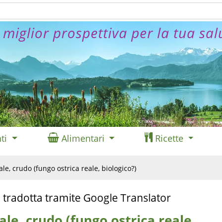
 miglior prospettiva per la tua sal
ti
Alimentari
Ricette
le, crudo (fungo ostrica reale, biologico?)
 tradotta tramite Google Translator
ale, crudo (fungo ostrica reale,