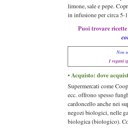
limone, sale e pepe. Copr
in infusione per circa 5-
Puoi trovare ricett
co
Non so
I vegani s
Acquisto: dove acquist
Supermercati come
Coo
ecc. offrono spesso fungh
cardoncello anche nei su
negozi biologici, nelle g
biologica (biologico). C