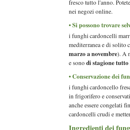
fresco tutto l'anno. Potet
nei negozi online.
Si possono trovare selv
i funghi cardoncelli marro
mediterranea e di solito 
marzo a novembre
). A 
di stagione tutto
e sono
Conservazione dei fun
i funghi cardoncello fre
in frigorifero e conserva
anche essere congelati fin
cardoncelli crudi e metterl
Ingredienti dei fungh