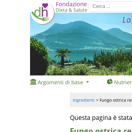
Fondazione
Dieta & Salute
La
Argomenti di base
Nutrien
Ingredienti
Fungo ostrica rea
Questa pagina è stata
Fungo ostrica re