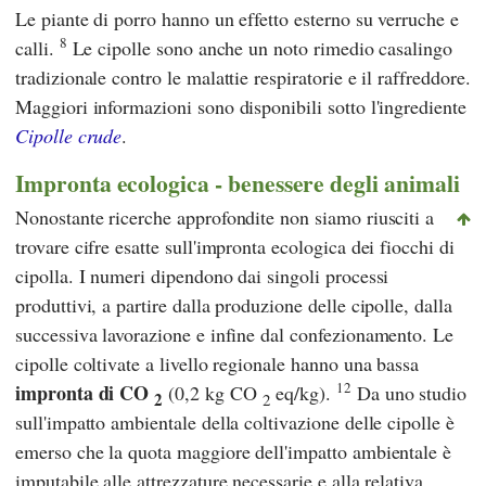
Le piante di porro hanno un effetto esterno su verruche e
8
calli.
Le cipolle sono anche un noto rimedio casalingo
tradizionale contro le malattie respiratorie e il raffreddore.
Maggiori informazioni sono disponibili sotto l'ingrediente
Cipolle crude
.
Impronta ecologica - benessere degli animali
Nonostante ricerche approfondite non siamo riusciti a
trovare cifre esatte sull'impronta ecologica dei fiocchi di
cipolla. I numeri dipendono dai singoli processi
produttivi, a partire dalla produzione delle cipolle, dalla
successiva lavorazione e infine dal confezionamento. Le
cipolle coltivate a livello regionale hanno una bassa
12
impronta di CO
(0,2 kg CO
eq/kg).
Da uno studio
2
2
sull'impatto ambientale della coltivazione delle cipolle è
emerso che la quota maggiore dell'impatto ambientale è
imputabile alle attrezzature necessarie e alla relativa