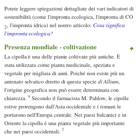
Potete leggere spiegazioni dettagliate dei vari indicatori di
sostenibilità (come l'impronta ecologica, l'impronta di CO
, l'impronta idrica) nel nostro articolo:
Cosa significa
2
l'impronta ecologica?
Presenza mondiale - coltivazione
La cipolla è una delle piante coltivate più antiche. È
stata utilizzata come pianta medicinale, speziata e
vegetale per migliaia di anni. Poiché non esiste più un
antenato selvatico diretto di questa specie
di Allium
,
l'origine geografica non può essere determinata con
9
chiarezza.
Secondo
il farmacista M. Pahlow,
le cipolle
estive provengono dall'Asia occidentale e i romani le
portarono nell'Europa centrale. Nei paesi balcanici e in
Oriente la cipolla è una pianta vegetale più importante
7
che nei paesi occidentali.