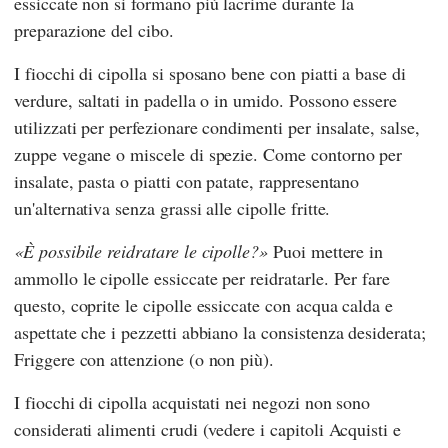
essiccate non si formano più lacrime durante la
preparazione del cibo.
I fiocchi di cipolla si sposano bene con piatti a base di
verdure, saltati in padella o in umido. Possono essere
utilizzati per perfezionare condimenti per insalate, salse,
zuppe vegane o miscele di spezie. Come contorno per
insalate, pasta o piatti con patate, rappresentano
un'alternativa senza grassi alle cipolle fritte.
È possibile reidratare le cipolle?
Puoi mettere in
ammollo le cipolle essiccate per reidratarle. Per fare
questo, coprite le cipolle essiccate con acqua calda e
aspettate che i pezzetti abbiano la consistenza desiderata;
Friggere con attenzione (o non più).
I fiocchi di cipolla acquistati nei negozi non sono
considerati alimenti crudi (vedere i capitoli Acquisti e