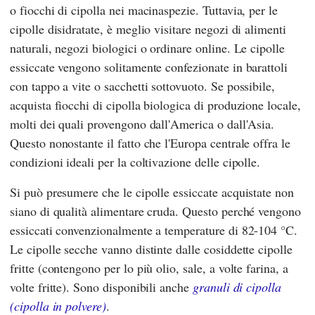
o fiocchi di cipolla nei macinaspezie. Tuttavia, per le
cipolle disidratate, è meglio visitare negozi di alimenti
naturali, negozi biologici o ordinare online. Le cipolle
essiccate vengono solitamente confezionate in barattoli
con tappo a vite o sacchetti sottovuoto. Se possibile,
acquista fiocchi di cipolla biologica di produzione locale,
molti dei quali provengono dall'America o dall'Asia.
Questo nonostante il fatto che l'Europa centrale offra le
condizioni ideali per la coltivazione delle cipolle.
Si può presumere che le cipolle essiccate acquistate non
siano di qualità alimentare cruda. Questo perché vengono
essiccati convenzionalmente a temperature di 82-104 °C.
Le cipolle secche vanno distinte dalle cosiddette cipolle
fritte (contengono per lo più olio, sale, a volte farina, a
volte fritte). Sono disponibili anche
granuli di cipolla
(cipolla in polvere)
.