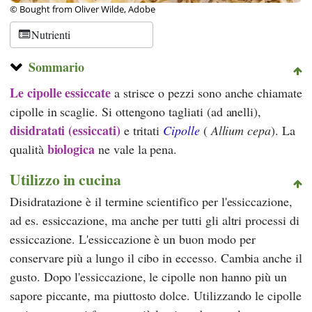
© Bought from Oliver Wilde, Adobe
Nutrienti
Sommario
Le cipolle essiccate
a strisce o pezzi sono anche chiamate
cipolle in scaglie. Si ottengono tagliati (ad anelli),
disidratati (essiccati)
e tritati
Cipolle
(
Allium cepa
). La
biologica
qualità
ne vale la pena.
Utilizzo in cucina
Disidratazione è il termine scientifico per l'essiccazione,
ad es. essiccazione, ma anche per tutti gli altri processi di
essiccazione. L'essiccazione è un buon modo per
conservare più a lungo il cibo in eccesso. Cambia anche il
gusto. Dopo l'essiccazione, le cipolle non hanno più un
sapore piccante, ma piuttosto dolce. Utilizzando le cipolle