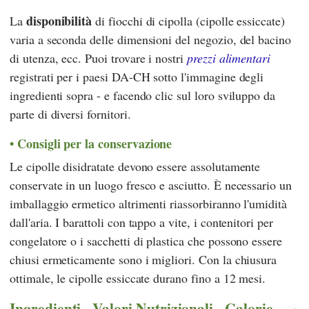
disponibilità
La
di fiocchi di cipolla (cipolle essiccate)
varia a seconda delle dimensioni del negozio, del bacino
di utenza, ecc. Puoi trovare i nostri
prezzi alimentari
registrati per i paesi DA-CH sotto l'immagine degli
ingredienti sopra - e facendo clic sul loro sviluppo da
parte di diversi fornitori.
Consigli per la conservazione
Le cipolle disidratate devono essere assolutamente
conservate in un luogo fresco e asciutto. È necessario un
imballaggio ermetico altrimenti riassorbiranno l'umidità
dall'aria. I barattoli con tappo a vite, i contenitori per
congelatore o i sacchetti di plastica che possono essere
chiusi ermeticamente sono i migliori. Con la chiusura
ottimale, le cipolle essiccate durano fino a 12 mesi.
Ingredienti - Valori Nutrizionali - Calorie