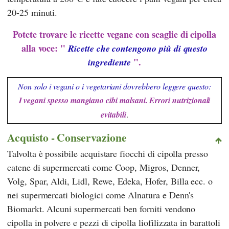
20-25 minuti.
Potete trovare le ricette vegane con scaglie di cipolla
alla voce: "
Ricette che contengono più di questo
".
ingrediente
Non solo i vegani o i vegetariani dovrebbero leggere questo:
I vegani spesso mangiano cibi malsani. Errori nutrizionali
evitabili
.
Acquisto - Conservazione
Talvolta è possibile acquistare fiocchi di cipolla presso
catene di supermercati come
Coop
,
Migros
,
Denner
,
Volg
,
Spar
,
Aldi
,
Lidl
,
Rewe
,
Edeka
,
Hofer
,
Billa
ecc. o
nei supermercati biologici come
Alnatura
e
Denn's
Biomarkt
. Alcuni supermercati ben forniti vendono
cipolla in polvere e pezzi di cipolla liofilizzata in barattoli