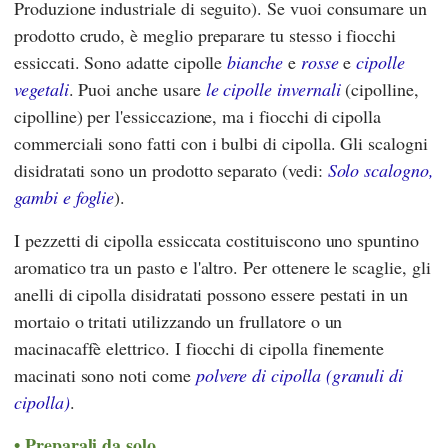
Produzione industriale di seguito). Se vuoi consumare un
prodotto crudo, è meglio preparare tu stesso i fiocchi
essiccati. Sono adatte cipolle
bianche
e
rosse
e
cipolle
vegetali
. Puoi anche usare
le cipolle invernali
(cipolline,
cipolline) per l'essiccazione, ma i fiocchi di cipolla
commerciali sono fatti con i bulbi di cipolla. Gli scalogni
disidratati sono un prodotto separato (vedi:
Solo scalogno,
gambi e foglie
).
I pezzetti di cipolla essiccata costituiscono uno spuntino
aromatico tra un pasto e l'altro. Per ottenere le scaglie, gli
anelli di cipolla disidratati possono essere pestati in un
mortaio o tritati utilizzando un frullatore o un
macinacaffè elettrico. I fiocchi di cipolla finemente
macinati sono noti come
polvere di cipolla (granuli di
cipolla)
.
Preparali da solo