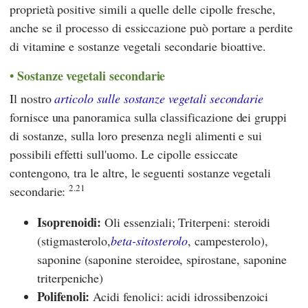
proprietà positive simili a quelle delle cipolle fresche,
anche se il processo di essiccazione può portare a perdite
di vitamine e sostanze vegetali secondarie bioattive.
Sostanze vegetali secondarie
Il nostro
articolo sulle sostanze vegetali secondarie
fornisce una panoramica sulla classificazione dei gruppi
di sostanze, sulla loro presenza negli alimenti e sui
possibili effetti sull'uomo. Le cipolle essiccate
contengono, tra le altre, le seguenti sostanze vegetali
2.21
secondarie:
Isoprenoidi:
Oli essenziali; Triterpeni: steroidi
(stigmasterolo,
beta-sitosterolo
, campesterolo),
saponine (saponine steroidee, spirostane, saponine
triterpeniche)
Polifenoli:
Acidi fenolici: acidi idrossibenzoici