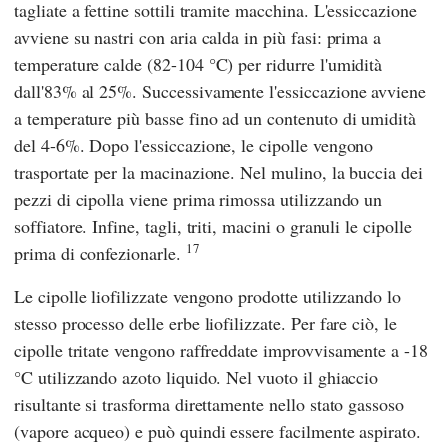
tagliate a fettine sottili tramite macchina. L'essiccazione
avviene su nastri con aria calda in più fasi: prima a
temperature calde (82-104 °C) per ridurre l'umidità
dall'83% al 25%. Successivamente l'essiccazione avviene
a temperature più basse fino ad un contenuto di umidità
del 4-6%. Dopo l'essiccazione, le cipolle vengono
trasportate per la macinazione. Nel mulino, la buccia dei
pezzi di cipolla viene prima rimossa utilizzando un
soffiatore. Infine, tagli, triti, macini o granuli le cipolle
17
prima di confezionarle.
Le cipolle liofilizzate vengono prodotte utilizzando lo
stesso processo delle erbe liofilizzate. Per fare ciò, le
cipolle tritate vengono raffreddate improvvisamente a -18
°C utilizzando azoto liquido. Nel vuoto il ghiaccio
risultante si trasforma direttamente nello stato gassoso
(vapore acqueo) e può quindi essere facilmente aspirato.