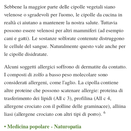
Sebbene la maggior parte delle cipolle vegetali siano
velenose o sgradevoli per l'uomo, le cipolle da cucina in
realtà ci aiutano a mantenere la nostra salute. Tuttavia
possono essere velenosi per altri mammiferi (ad esempio
cani e gatti). Le sostanze solforate contenute distruggono
le cellule del sangue. Naturalmente questo vale anche per
le cipolle disidratate.
Alcuni soggetti allergici soffrono di dermatite da contatto.
I composti di zolfo a basso peso molecolare sono
considerati allergeni, come l'aglio. La cipolla contiene
altre proteine che possono scatenare allergie: proteina di
trasferimento dei lipidi (All c 3), profilina (All c 4,
allergene crociato con il polline delle graminacee), alliina
6
liasi (allergene crociato con altri tipi di porro).
Medicina popolare - Naturopatia