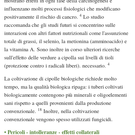
mostrano effetti in ogni fase della carcinogenesi e
influenzano molti processi fisiologici che modificano
4
positivamente il rischio di cancro.
Lo studio
raccomanda che gli studi futuri si concentrino sulle
interazioni con altri fattori nutrizionali come l'assunzione
totale di grassi, il selenio, la metionina (amminoacido) e
la vitamina A. Sono inoltre in corso ulteriori ricerche
sull'effetto delle verdure a cipolla sui livelli di tioli
4
(protezione contro i radicali liberi). necessario.
La coltivazione di cipolle biologiche richiede molto
tempo, ma la qualità biologica ripaga: i tuberi coltivati
biologicamente contengono più minerali e oligoelementi
sani rispetto a quelli provenienti dalla produzione
18
convenzionale.
Inoltre, nella coltivazione
convenzionale vengono spesso utilizzati fungicidi.
Pericoli - intolleranze - effetti collaterali