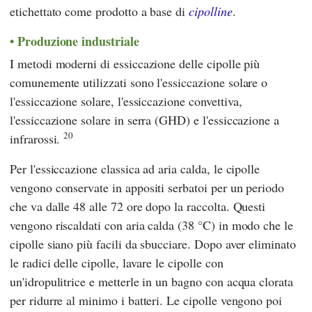
etichettato come prodotto a base di
cipolline
.
Produzione industriale
I metodi moderni di essiccazione delle cipolle più
comunemente utilizzati sono l'essiccazione solare o
l'essiccazione solare, l'essiccazione convettiva,
l'essiccazione solare in serra (GHD) e l'essiccazione a
20
infrarossi.
Per l'essiccazione classica ad aria calda, le cipolle
vengono conservate in appositi serbatoi per un periodo
che va dalle 48 alle 72 ore dopo la raccolta. Questi
vengono riscaldati con aria calda (38 °C) in modo che le
cipolle siano più facili da sbucciare. Dopo aver eliminato
le radici delle cipolle, lavare le cipolle con
un'idropulitrice e metterle in un bagno con acqua clorata
per ridurre al minimo i batteri. Le cipolle vengono poi