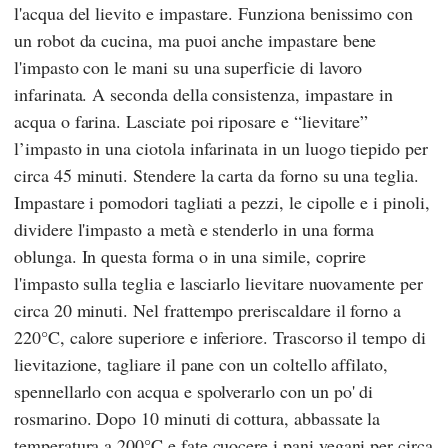
l'acqua del lievito e impastare. Funziona benissimo con
un robot da cucina, ma puoi anche impastare bene
l'impasto con le mani su una superficie di lavoro
infarinata. A seconda della consistenza, impastare in
acqua o farina. Lasciate poi riposare e “lievitare”
l’impasto in una ciotola infarinata in un luogo tiepido per
circa 45 minuti. Stendere la carta da forno su una teglia.
Impastare i pomodori tagliati a pezzi, le cipolle e i pinoli,
dividere l'impasto a metà e stenderlo in una forma
oblunga. In questa forma o in una simile, coprire
l'impasto sulla teglia e lasciarlo lievitare nuovamente per
circa 20 minuti. Nel frattempo preriscaldare il forno a
220°C, calore superiore e inferiore. Trascorso il tempo di
lievitazione, tagliare il pane con un coltello affilato,
spennellarlo con acqua e spolverarlo con un po' di
rosmarino. Dopo 10 minuti di cottura, abbassate la
temperatura a 200°C e fate cuocere i pani vegani per circa