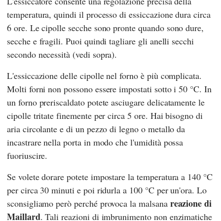
L'essiccatore consente una regolazione precisa della
temperatura, quindi il processo di essiccazione dura circa
6 ore. Le cipolle secche sono pronte quando sono dure,
secche e fragili. Puoi quindi tagliare gli anelli secchi
secondo necessità (vedi sopra).
L'essiccazione delle cipolle nel forno è più complicata.
Molti forni non possono essere impostati sotto i 50 °C. In
un forno preriscaldato potete asciugare delicatamente le
cipolle tritate finemente per circa 5 ore. Hai bisogno di
aria circolante e di un pezzo di legno o metallo da
incastrare nella porta in modo che l'umidità possa
fuoriuscire.
Se volete dorare potete impostare la temperatura a 140 °C
per circa 30 minuti e poi ridurla a 100 °C per un'ora. Lo
reazione di
sconsigliamo però perché provoca la malsana
Maillard
. Tali reazioni di imbrunimento non enzimatiche