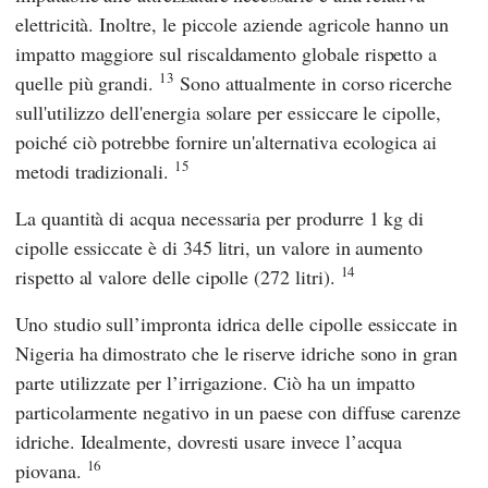
elettricità. Inoltre, le piccole aziende agricole hanno un
impatto maggiore sul riscaldamento globale rispetto a
13
quelle più grandi.
Sono attualmente in corso ricerche
sull'utilizzo dell'energia solare per essiccare le cipolle,
poiché ciò potrebbe fornire un'alternativa ecologica ai
15
metodi tradizionali.
La quantità di acqua necessaria per produrre 1 kg di
cipolle essiccate è di 345 litri, un valore in aumento
14
rispetto al valore delle cipolle (272 litri).
Uno studio sull’impronta idrica delle cipolle essiccate in
Nigeria ha dimostrato che le riserve idriche sono in gran
parte utilizzate per l’irrigazione. Ciò ha un impatto
particolarmente negativo in un paese con diffuse carenze
idriche. Idealmente, dovresti usare invece l’acqua
16
piovana.