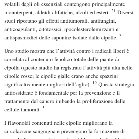
volatili degli oli essenziali contengono principalmente
21
monoterpeni, aldeidi alifatiche, alcoli ed esteri.
Diversi
studi riportano gli effetti antitumorali, antifungini,
anticoagulanti, citotossici, ipocolesterolemizzanti e
2
antispasmodici delle saponine isolate dalle cipolle.
Uno studio mostra che l’attività contro i radicali liberi è
correlata al contenuto fenolico totale delle piante di
cipolla (questo studio ha registrato l’attività più alta nelle
cipolle rosse; le cipolle gialle erano anche spazzini
19
significativamente migliori dell’aglio).
Questa strategia
antiossidante è fondamentale per la prevenzione e il
trattamento del cancro inibendo la proliferazione delle
5
cellule tumorali.
I flavonoidi contenuti nelle cipolle migliorano la
circolazione sanguigna e prevengono la formazione di