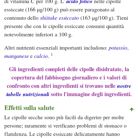
di vitamina C per 100 g. L'
acido folico
nelle cipolle
essiccate (166 µg/100 g) può essere paragonato al
contenuto dello
shiitake essiccato
(163 µg/100 g). Tieni
presente che con le cipolle essiccate consumi quantità
notevolmente inferiori a 100 g.
Altri nutrienti essenziali importanti includono:
potassio
,
1
manganese
e
calcio
.
Gli ingredienti completi delle cipolle disidratate, la
copertura del fabbisogno giornaliero e i valori di
confronto con altri ingredienti si trovano nelle
nostre
sotto l'immagine degli ingredienti.
tabelle nutrizionali
Effetti sulla salute
Le cipolle secche sono più facili da digerire per molte
persone; raramente si verificano problemi di stomaco o
flatulenza. Le cipolle essiccate delicatamente hanno