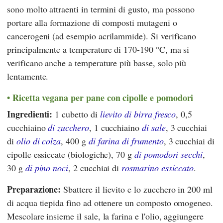
sono molto attraenti in termini di gusto, ma possono
portare alla formazione di composti mutageni o
cancerogeni (ad esempio acrilammide). Si verificano
principalmente a temperature di 170-190 °C, ma si
verificano anche a temperature più basse, solo più
lentamente.
Ricetta vegana per pane con cipolle e pomodori
Ingredienti:
1 cubetto di
lievito di birra fresco
, 0,5
cucchiaino
di zucchero
, 1 cucchiaino
di sale
, 3 cucchiai
di
olio di colza
, 400 g
di farina di frumento
, 3 cucchiai di
cipolle essiccate (biologiche), 70 g
di pomodori secchi
,
30 g
di pino noci
, 2 cucchiai di
rosmarino essiccato
.
Preparazione:
Sbattere il lievito e lo zucchero in 200 ml
di acqua tiepida fino ad ottenere un composto omogeneo.
Mescolare insieme il sale, la farina e l'olio, aggiungere