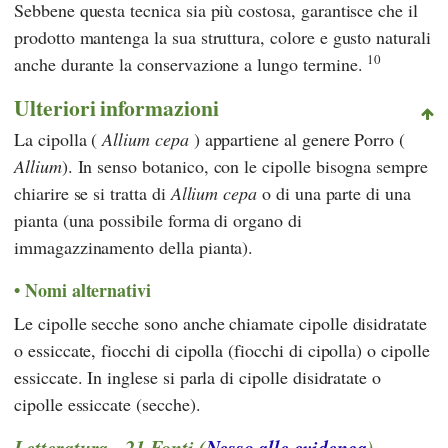
Sebbene questa tecnica sia più costosa, garantisce che il
prodotto mantenga la sua struttura, colore e gusto naturali
10
anche durante la conservazione a lungo termine.
Ulteriori informazioni
La
cipolla
(
Allium cepa
) appartiene al genere Porro (
Allium
).
In senso botanico, con le cipolle bisogna sempre
chiarire se si tratta di
Allium cepa
o di una parte di una
pianta (una possibile forma di organo di
immagazzinamento della pianta).
Nomi alternativi
Le cipolle secche sono anche chiamate cipolle disidratate
o essiccate, fiocchi di cipolla (fiocchi di cipolla) o cipolle
essiccate. In inglese si parla di cipolle disidratate o
cipolle essiccate (secche).
Letteratura - 21 Fonti (
Nesso alle evidenca
)