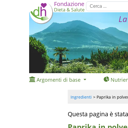
Fondazione
Dieta & Salute
La
Argomenti di base
Nutrien
Ingredienti
Paprika in polver
Questa pagina è stata
Paprika in polve