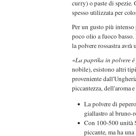
curry) o paste di spezie. 
spesso utilizzata per col
Per un gusto più intenso 
poco olio a fuoco basso. 
la polvere rossastra avrà
La paprika in polvere è
nobile), esistono altri ti
proveniente dall'Ungheria 
piccantezza, dell'aroma e 
La polvere di peper
giallastro al bruno-r
Con 100-500 unità S
piccante, ma ha una 