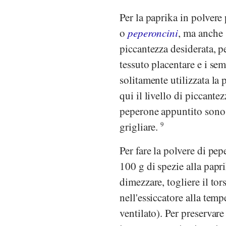
Per la paprika in polvere 
o
peperoncini
, ma anche
piccantezza desiderata, p
tessuto placentare e i se
solitamente utilizzata l
qui il livello di piccantez
peperone appuntito sono 
grigliare.
9
Per fare la polvere di pep
100 g di spezie alla papr
dimezzare, togliere il tors
nell'essiccatore alla temp
ventilato). Per preservar