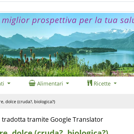
 miglior prospettiva per la tua sal
ti
Alimentari
Ricette
e, dolce (cruda?, biologica?)
 tradotta tramite Google Translator
re, dolce (cruda?, biologica?)