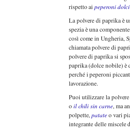
rispetto ai
peperoni dolci
La polvere di paprika è u
spezia è una componente i
così come in Ungheria, S
chiamata polvere di papri
polvere di paprika si spos
paprika (dolce nobile) è 
perché i peperoni piccant
lavorazione.
Puoi utilizzare la polver
o
il chili sin carne
, ma an
polpette,
patate
o vari pi
integrante delle miscele 