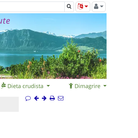
ute
Dieta crudista
Dimagrire