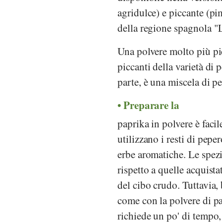
agridulce) e piccante (pi
della regione spagnola "
Una polvere molto più pi
piccanti della varietà di
parte, è una miscela di p
Preparare la
paprika in polvere è facil
utilizzano i resti di pep
erbe aromatiche. Le spez
rispetto a quelle acquista
del cibo crudo. Tuttavia,
come con la polvere di pa
richiede un po' di tempo,