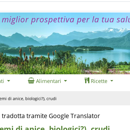
 miglior prospettiva per la tua sal
ti
Alimentari
Ricette
emi di anice, biologici?), crudi
 tradotta tramite Google Translator
semi di anice, biologici?), crudi