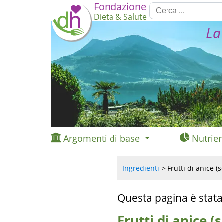
Fondazione
Dieta & Salute
La
Argomenti di base
Nutrien
Ingredienti
Frutti di anice (s
Questa pagina è stata
Frutti di anice (