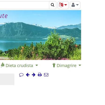
ute
Dieta crudista
Dimagrire