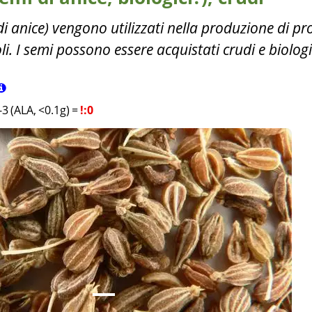
i di anice) vengono utilizzati nella produzione di pr
li. I semi possono essere acquistati crudi e biologi
3 (ALA, <0.1g)
=
!:0