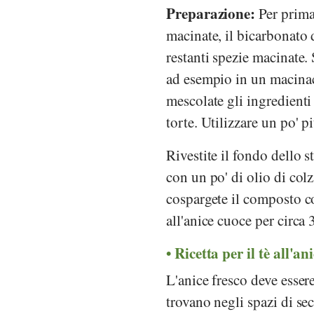
Preparazione:
Per prima
macinate, il bicarbonato d
restanti spezie macinate.
ad esempio in un macinaca
mescolate gli ingredienti 
torte. Utilizzare un po' 
Rivestite il fondo dello 
con un po' di olio di colz
cospargete il composto con
all'anice cuoce per circa
Ricetta per il tè all'an
L'anice fresco deve esser
trovano negli spazi di sec