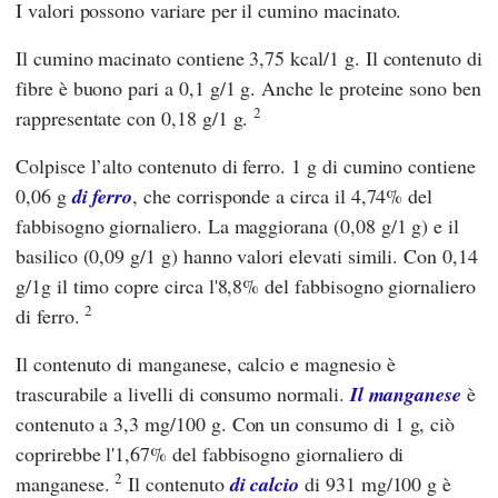
I valori possono variare per il cumino macinato.
Il cumino macinato contiene 3,75 kcal/1 g. Il contenuto di
fibre è buono pari a 0,1 g/1 g. Anche le proteine sono ben
2
rappresentate con 0,18 g/1 g.
Colpisce l’alto contenuto di ferro. 1 g di cumino contiene
0,06 g
di ferro
, che corrisponde a circa il 4,74% del
fabbisogno giornaliero. La maggiorana (0,08 g/1 g) e il
basilico (0,09 g/1 g) hanno valori elevati simili. Con 0,14
g/1g il timo copre circa l'8,8% del fabbisogno giornaliero
2
di ferro.
Il contenuto di manganese, calcio e magnesio è
trascurabile a livelli di consumo normali.
Il manganese
è
contenuto a 3,3 mg/100 g. Con un consumo di 1 g, ciò
coprirebbe l'1,67% del fabbisogno giornaliero di
2
manganese.
Il contenuto
di calcio
di 931 mg/100 g è