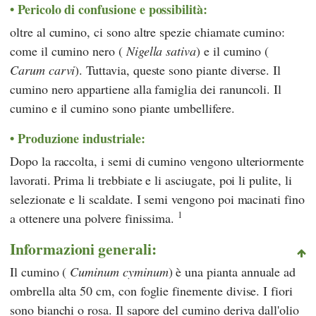
Pericolo di confusione e possibilità:
oltre al cumino, ci sono altre spezie chiamate cumino:
come il cumino nero (
Nigella sativa
) e il cumino (
Carum carvi
). Tuttavia, queste sono piante diverse. Il
cumino nero appartiene alla famiglia dei ranuncoli. Il
cumino e il cumino sono piante umbellifere.
Produzione industriale:
Dopo la raccolta, i semi di cumino vengono ulteriormente
lavorati. Prima li trebbiate e li asciugate, poi li pulite, li
selezionate e li scaldate. I semi vengono poi macinati fino
1
a ottenere una polvere finissima.
Informazioni generali:
Il cumino (
Cuminum cyminum
) è una pianta annuale ad
ombrella alta 50 cm, con foglie finemente divise. I fiori
sono bianchi o rosa. Il sapore del cumino deriva dall'olio