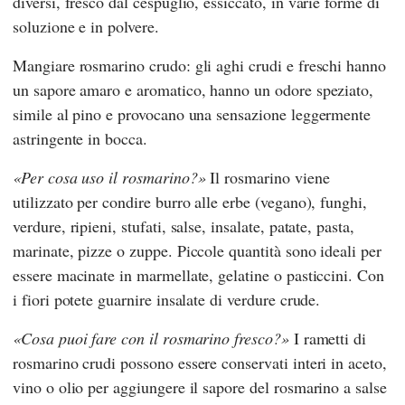
diversi, fresco dal cespuglio, essiccato, in varie forme di
soluzione e in polvere.
Mangiare rosmarino crudo: gli aghi crudi e freschi hanno
un sapore amaro e aromatico, hanno un odore speziato,
simile al pino e provocano una sensazione leggermente
astringente in bocca.
Per cosa uso il rosmarino?
Il rosmarino viene
utilizzato per condire burro alle erbe (vegano), funghi,
verdure, ripieni, stufati, salse, insalate, patate, pasta,
marinate, pizze o zuppe. Piccole quantità sono ideali per
essere macinate in marmellate, gelatine o pasticcini. Con
i fiori potete guarnire insalate di verdure crude.
Cosa puoi fare con il rosmarino fresco?
I rametti di
rosmarino crudi possono essere conservati interi in aceto,
vino o olio per aggiungere il sapore del rosmarino a salse