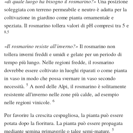
di quale luogo ha bisogno il rosmarino?
Una posizione
soleggiata con terreno permeabile e neutro è adatta per la
coltivazione in giardino come pianta ornamentale e
speziata. Il rosmarino tollera valori di pH compresi tra 5 e
8,5
Il rosmarino resiste all'inverno?
Il rosmarino non
tollera inverni freddi e umidi e gelate per un periodo di
tempo più lungo. Nelle regioni fredde, il rosmarino
dovrebbe essere coltivato in luoghi riparati o come pianta
in vaso in modo che possa svernare in vaso secondo
5
necessità.
A nord delle Alpi, il rosmarino è solitamente
resistente all'inverno nelle zone più calde, ad esempio
6
nelle regioni vinicole.
Per favorire la crescita cespugliosa, la pianta può essere
potata dopo la fioritura. La pianta può essere propagata
5
mediante semina primaverile o talee semi-mature.