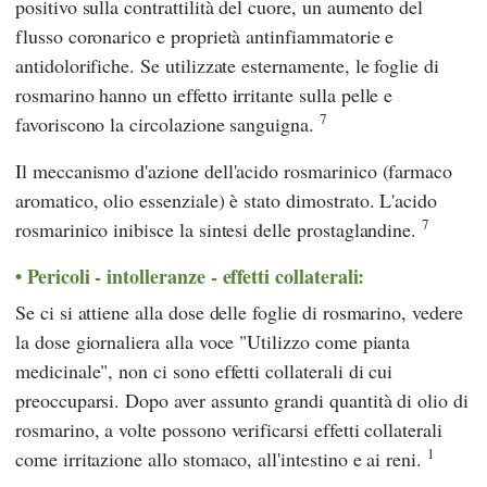
positivo sulla contrattilità del cuore, un aumento del
flusso coronarico e proprietà antinfiammatorie e
antidolorifiche. Se utilizzate esternamente, le foglie di
rosmarino hanno un effetto irritante sulla pelle e
7
favoriscono la circolazione sanguigna.
Il meccanismo d'azione dell'acido rosmarinico (farmaco
aromatico, olio essenziale) è stato dimostrato. L'acido
7
rosmarinico inibisce la sintesi delle prostaglandine.
Pericoli - intolleranze - effetti collaterali:
Se ci si attiene alla dose delle foglie di rosmarino, vedere
la dose giornaliera alla voce "Utilizzo come pianta
medicinale", non ci sono effetti collaterali di cui
preoccuparsi. Dopo aver assunto grandi quantità di olio di
rosmarino, a volte possono verificarsi effetti collaterali
1
come irritazione allo stomaco, all'intestino e ai reni.