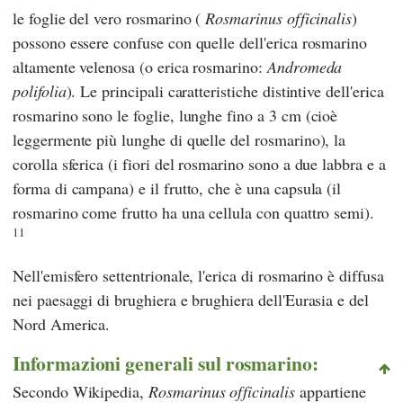
le foglie del vero rosmarino (
Rosmarinus officinalis
)
possono essere confuse con quelle dell'erica rosmarino
altamente velenosa (o erica rosmarino:
Andromeda
polifolia
). Le principali caratteristiche distintive dell'erica
rosmarino sono le foglie, lunghe fino a 3 cm (cioè
leggermente più lunghe di quelle del rosmarino), la
corolla sferica (i fiori del rosmarino sono a due labbra e a
forma di campana) e il frutto, che è una capsula (il
rosmarino come frutto ha una cellula con quattro semi).
11
Nell'emisfero settentrionale, l'erica di rosmarino è diffusa
nei paesaggi di brughiera e brughiera dell'Eurasia e del
Nord America.
Informazioni generali sul rosmarino:
Secondo
Wikipedia,
Rosmarinus officinalis
appartiene