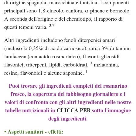
di origine spagnola, marocchina e tunisina. I componenti
principali sono 1,8-cineolo, canfora, α-pinene e borneolo.
A seconda dell'origine e del chemiotipo, il rapporto di
3.7
questi terpeni varia.
Altri ingredienti includono fenoli diterpenici amari
(incluso lo 0,35% di acido carnosico), circa 3% di tannini
lamiaceen (con acido rosmarinico), flavoni, glicosidi
3
flavonici, triterpeni, lipidi, carboidrati,
melatonina,
1
resine, flavonoidi e alcune saponine.
Puoi trovare gli ingredienti completi del rosmarino
fresco, la copertura del fabbisogno giornaliero e i
valori di confronto con gli altri ingredienti nelle nostre
tabelle nutrizionali in
CLICCA PER
sotto l'immagine
degli ingredienti.
Aspetti sanitari - effetti: