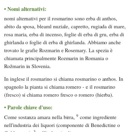
Nomi alternativi:
nomi alternativi per il rosmarino sono erba di anthos,
abito da sposa, bleaml nuziale, capretto, rugiada di mare,
rosa maria, erba di incenso, foglie di erba di gru, erba di
ghirlanda o foglie di erba di ghirlanda. Abbiamo anche
trovato le grafie Rozmarin e Rosemary. La spezia è
chiamata principalmente Rozmarin in Romania o
Rožmarin in Slovenia.
In inglese il rosmarino si chiama rosmarino o anthos. In
spagnolo la pianta si chiama romero - e il rosmarino
(fresco) si chiama romero fresco o romero (hierba).
Parole chiave d'uso:
9
Come sostanza amara nella birra,
come ingrediente
nell'industria dei liquori (componente di Benedictine o
3