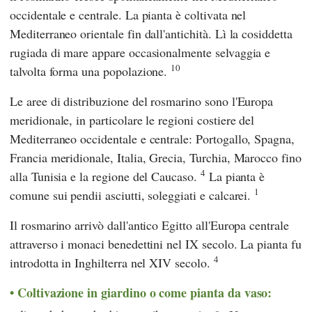
occidentale e centrale. La pianta è coltivata nel
Mediterraneo orientale fin dall'antichità. Lì la cosiddetta
rugiada di mare appare occasionalmente selvaggia e
10
talvolta forma una popolazione.
Le aree di distribuzione del rosmarino sono l'Europa
meridionale, in particolare le regioni costiere del
Mediterraneo occidentale e centrale: Portogallo, Spagna,
Francia meridionale, Italia, Grecia, Turchia, Marocco fino
4
alla Tunisia e la regione del Caucaso.
La pianta è
1
comune sui pendii asciutti, soleggiati e calcarei.
Il rosmarino arrivò dall'antico Egitto all'Europa centrale
attraverso i monaci benedettini nel IX secolo. La pianta fu
4
introdotta in Inghilterra nel XIV secolo.
Coltivazione in giardino o come pianta da vaso: