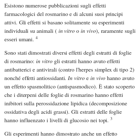
Esistono numerose pubblicazioni sugli effetti
farmacologici del rosmarino e di alcuni suoi principi
attivi. Gli effetti si basano solitamente su esperimenti
individuali su animali (
in vitro
o
in vivo
), raramente sugli
4
esseri umani.
Sono stati dimostrati diversi effetti degli estratti di foglie
di rosmarino:
in vitro
gli estratti hanno avuto effetti
antibatterici e antivirali (contro l'herpes simplex di tipo 2)
nonché effetti antiossidanti.
In vitro
e
in vivo
hanno avuto
un effetto spasmolitico (antispasmodico). È stato scoperto
che i diterpeni delle foglie di rosmarino hanno effetti
inibitori sulla perossidazione lipidica (decomposizione
ossidativa degli acidi grassi). Gli estratti delle foglie
3
hanno influenzato i livelli di glucosio nei topi.
Gli esperimenti hanno dimostrato anche un effetto