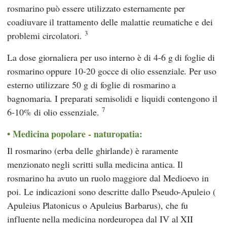
rosmarino può essere utilizzato esternamente per
coadiuvare il trattamento delle malattie reumatiche e dei
3
problemi circolatori.
La dose giornaliera per uso interno è di 4-6 g di foglie di
rosmarino oppure 10-20 gocce di olio essenziale. Per uso
esterno utilizzare 50 g di foglie di rosmarino a
bagnomaria. I preparati semisolidi e liquidi contengono il
7
6-10% di olio essenziale.
Medicina popolare - naturopatia:
Il rosmarino (erba delle ghirlande) è raramente
menzionato negli scritti sulla medicina antica. Il
rosmarino ha avuto un ruolo maggiore dal Medioevo in
poi. Le indicazioni sono descritte dallo
Pseudo-Apuleio
(
Apuleius Platonicus
o
Apuleius Barbarus
), che fu
influente nella medicina nordeuropea dal IV al XII