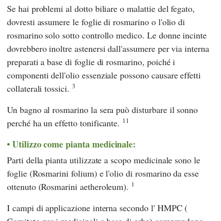
Se hai problemi al dotto biliare o malattie del fegato,
dovresti assumere le foglie di rosmarino o l'olio di
rosmarino solo sotto controllo medico. Le donne incinte
dovrebbero inoltre astenersi dall'assumere per via interna
preparati a base di foglie di rosmarino, poiché i
componenti dell'olio essenziale possono causare effetti
3
collaterali tossici.
Un bagno al rosmarino la sera può disturbare il sonno
11
perché ha un effetto tonificante.
Utilizzo come pianta medicinale:
Parti della pianta utilizzate a scopo medicinale sono le
foglie (Rosmarini folium) e l'olio di rosmarino da esse
1
ottenuto (Rosmarini aetheroleum).
I campi di applicazione interna secondo l'
HMPC
(