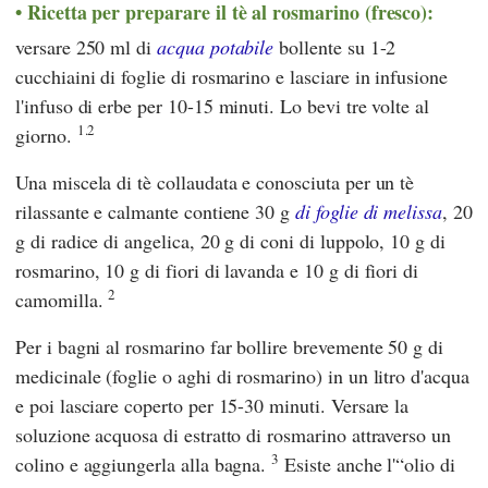
Ricetta per preparare il tè al rosmarino (fresco):
versare 250 ml di
acqua potabile
bollente su 1-2
cucchiaini di foglie di rosmarino e lasciare in infusione
l'infuso di erbe per 10-15 minuti. Lo bevi tre volte al
1.2
giorno.
Una miscela di tè collaudata e conosciuta per un tè
rilassante e calmante contiene 30 g
di foglie di melissa
, 20
g di radice di angelica, 20 g di coni di luppolo, 10 g di
rosmarino, 10 g di fiori di lavanda e 10 g di fiori di
2
camomilla.
Per i bagni al rosmarino far bollire brevemente 50 g di
medicinale (foglie o aghi di rosmarino) in un litro d'acqua
e poi lasciare coperto per 15-30 minuti. Versare la
soluzione acquosa di estratto di rosmarino attraverso un
3
colino e aggiungerla alla bagna.
Esiste anche l'“olio di