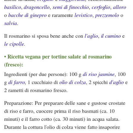
basilico
,
dragoncello
,
semi di finocchio
,
cerfoglio
,
alloro
o
bacche di ginepro
e raramente
levistico
,
prezzemolo
o
salvia
.
Il rosmarino si sposa bene anche con
l'aglio
,
il cumino
e
le cipolle
.
Ricetta vegana per tortine salate al rosmarino
(fresco):
Ingredienti (per due persone): 100 g
di riso jasmine
, 100
g
di farro
, 1 cucchiaio di
olio di colza
, 2 spicchi
d'aglio
e
2 rametti di rosmarino fresco.
Preparazione: Per preparare delle sane e gustose crostate
di riso e farro, cuocere prima il riso basmati (ca. 10
minuti) e il farro cotto (ca. 30 minuti) in acqua salata.
Durante la cottura l'olio di colza viene fatto insaporire