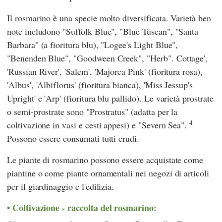
Il rosmarino è una specie molto diversificata. Varietà ben
note includono "Suffolk Blue", "Blue Tuscan", "Santa
Barbara" (a fioritura blu), "Logee's Light Blue",
"Benenden Blue", "Goodween Creek", "Herb". Cottage',
'Russian River', 'Salem', 'Majorca Pink' (fioritura rosa),
'Albus', 'Albiflorus' (fioritura bianca), 'Miss Jessup's
Upright' e 'Arp' (fioritura blu pallido). Le varietà prostrate
o semi-prostrate sono "Prostratus" (adatta per la
4
coltivazione in vasi e cesti appesi) e "Severn Sea".
Possono essere consumati tutti crudi.
Le piante di rosmarino possono essere acquistate come
piantine o come piante ornamentali nei negozi di articoli
per il giardinaggio e l'edilizia.
Coltivazione - raccolta del rosmarino: