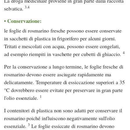
La droga medicinale proviene in gran parte dalla raccolta
3.4
selvatica.
Conservazione:
le foglie di rosmarino fresche possono essere conservate
in sacchetti di plastica in frigorifero per alcuni giorni.
Tritati e mescolati con acqua, possono essere congelati,
4
ad esempio riempiti in vaschette per cubetti di ghiaccio.
Per la conservazione a lungo termine, le foglie fresche di
rosmarino devono essere asciugate rapidamente ma
delicatamente. Temperature di essiccazione superiori a 35
°C dovrebbero essere evitate per preservare in gran parte
1
l'olio essenziale.
I contenitori di plastica non sono adatti per conservare il
rosmarino poiché influiscono negativamente sull'olio
3
essenziale.
Le foglie essiccate di rosmarino devono