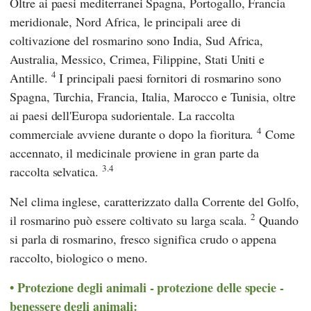
Oltre ai paesi mediterranei Spagna, Portogallo, Francia
meridionale, Nord Africa, le principali aree di
coltivazione del rosmarino sono India, Sud Africa,
Australia, Messico, Crimea, Filippine, Stati Uniti e
4
Antille.
I principali paesi fornitori di rosmarino sono
Spagna, Turchia, Francia, Italia, Marocco e Tunisia, oltre
ai paesi dell'Europa sudorientale. La raccolta
4
commerciale avviene durante o dopo la fioritura.
Come
accennato, il medicinale proviene in gran parte da
3.4
raccolta selvatica.
Nel clima inglese, caratterizzato dalla Corrente del Golfo,
2
il rosmarino può essere coltivato su larga scala.
Quando
si parla di rosmarino, fresco significa crudo o appena
raccolto, biologico o meno.
Protezione degli animali - protezione delle specie -
benessere degli animali: