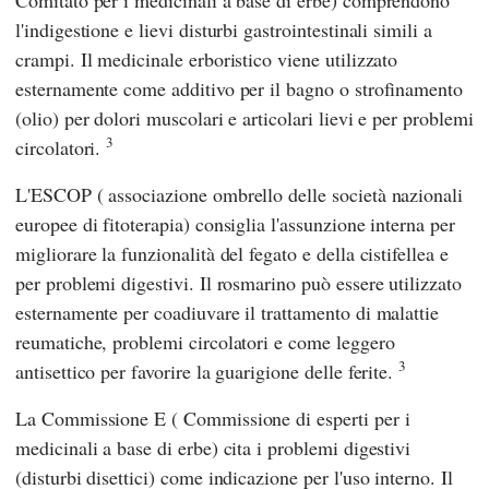
Comitato per i medicinali a base di erbe
) comprendono
l'indigestione e lievi disturbi gastrointestinali simili a
crampi. Il medicinale erboristico viene utilizzato
esternamente come additivo per il bagno o strofinamento
(olio) per dolori muscolari e articolari lievi e per problemi
3
circolatori.
L'ESCOP
(
associazione ombrello delle società nazionali
europee di fitoterapia
) consiglia l'assunzione interna per
migliorare la funzionalità del fegato e della cistifellea e
per problemi digestivi. Il rosmarino può essere utilizzato
esternamente per coadiuvare il trattamento di malattie
reumatiche, problemi circolatori e come leggero
3
antisettico per favorire la guarigione delle ferite.
La Commissione E
(
Commissione di esperti per i
medicinali a base di erbe
) cita i problemi digestivi
(disturbi disettici) come indicazione per l'uso interno. Il