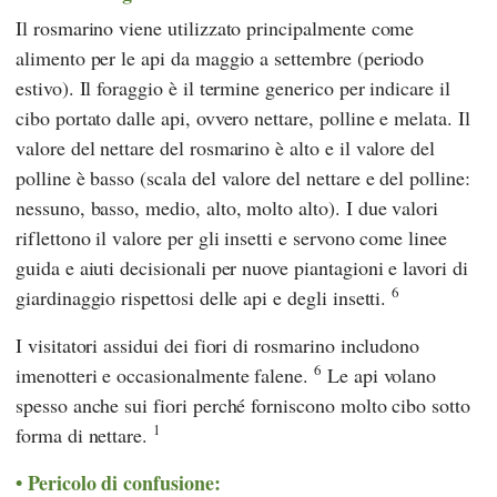
Il rosmarino viene utilizzato principalmente come
alimento per le api da maggio a settembre (periodo
estivo). Il foraggio è il termine generico per indicare il
cibo portato dalle api, ovvero nettare, polline e melata. Il
valore del nettare del rosmarino è alto e il valore del
polline è basso (scala del valore del nettare e del polline:
nessuno, basso, medio, alto, molto alto). I due valori
riflettono il valore per gli insetti e servono come linee
guida e aiuti decisionali per nuove piantagioni e lavori di
6
giardinaggio rispettosi delle api e degli insetti.
I visitatori assidui dei fiori di rosmarino includono
6
imenotteri e occasionalmente falene.
Le api volano
spesso anche sui fiori perché forniscono molto cibo sotto
1
forma di nettare.
Pericolo di confusione: