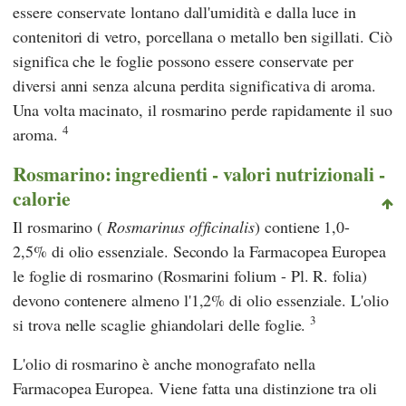
essere conservate lontano dall'umidità e dalla luce in
contenitori di vetro, porcellana o metallo ben sigillati. Ciò
significa che le foglie possono essere conservate per
diversi anni senza alcuna perdita significativa di aroma.
Una volta macinato, il rosmarino perde rapidamente il suo
4
aroma.
Rosmarino: ingredienti - valori nutrizionali -
calorie
Il rosmarino (
Rosmarinus officinalis
) contiene 1,0-
2,5% di olio essenziale. Secondo
la Farmacopea Europea
le foglie di rosmarino (Rosmarini folium - Pl. R. folia)
devono contenere almeno l'1,2% di olio essenziale. L'olio
3
si trova nelle scaglie ghiandolari delle foglie.
L'olio di rosmarino è anche monografato nella
Farmacopea Europea
. Viene fatta una distinzione tra oli