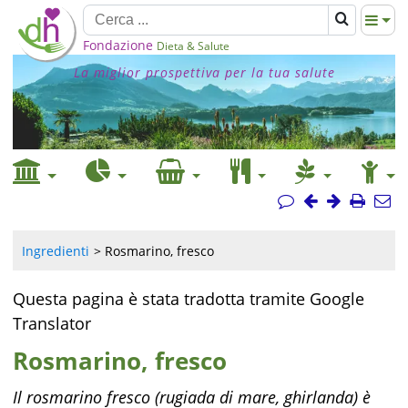
Fondazione
Dieta & Salute
La miglior prospettiva per la tua salute
Ingredienti
Rosmarino, fresco
Questa pagina è stata tradotta tramite Google
Translator
Rosmarino, fresco
Il rosmarino fresco (rugiada di mare, ghirlanda) è