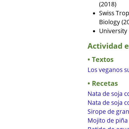
(2018)
Swiss Tropi
Biology (2
University
Actividad e
Textos
Los veganos s
Recetas
Nata de soja co
Nata de soja c
Sirope de gran
Mojito de piña