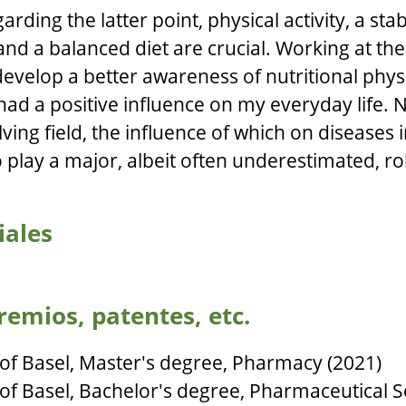
arding the latter point, physical activity, a stab
nd a balanced diet are crucial. Working at th
evelop a better awareness of nutritional phy
ad a positive influence on my everyday life. Nu
ving field, the influence of which on diseases in
o play a major, albeit often underestimated, rol
iales
remios, patentes, etc.
 of Basel, Master's degree, Pharmacy (2021)
 of Basel, Bachelor's degree, Pharmaceutical S