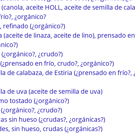
 (canola, aceite HOLL, aceite de semilla de cal
río?, ¿orgánico?
, refinado (¿orgánico?)
a (aceite de linaza, aceite de lino), prensado en
ánico?)
 (¿orgánico?, ¿crudo?)
 (¿prensado en frío, crudo?, ¿orgánico?)
la de calabaza, de Estiria (¿prensado en frío?,
la de uva (aceite de semilla de uva)
mo tostado (¿orgánico?)
 (¿orgánico?, ¿crudo?)
as sin hueso (¿crudas?, ¿orgánicas?)
des, sin hueso, crudas (¿orgánicas?)