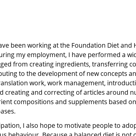
have been working at the Foundation Diet and 
During my employment, I have performed a wi
anged from creating ingredients, transferring 
ibuting to the development of new concepts an
ranslation work, work management, introduct
 creating and correcting of articles around nu
rient compositions and supplements based on s
ases.
ipation, I also hope to motivate people to ad
us behaviour. Because a balanced diet is not 