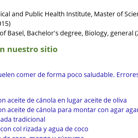
cal and Public Health Institute, Master of Scie
015)
 of Basel, Bachelor's degree, Biology, general 
n nuestro sitio
uelen comer de forma poco saludable. Errore
n aceite de cánola en lugar aceite de oliva
on aceite de cánola para montar con agar aga
ada tradicional
 con col rizada y agua de coco