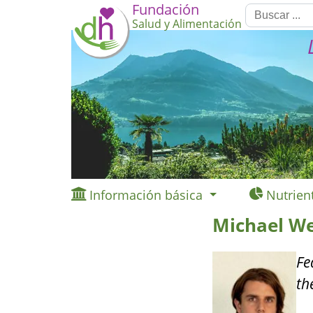
Fundación
Salud y Alimentación
Información básica
Nutrien
Michael We
Fe
th