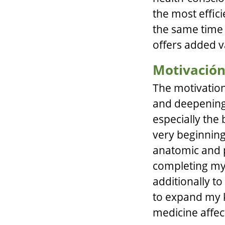
the most effici
the same time 
offers added v
Motivació
The motivation
and deepening
especially the
very beginnin
anatomic and p
completing my 
additionally t
to expand my 
medicine affec