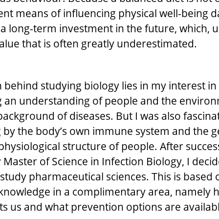
ent means of influencing physical well-being da
a long-term investment in the future, which, u
alue that is often greatly underestimated.
n
 behind studying biology lies in my interest i
 an understanding of people and the environ
 background of diseases. But I was also fascin
g by the body’s own immune system and the g
hysiological structure of people. After success
Master of Science in Infection Biology, I deci
o study pharmaceutical sciences. This is based 
knowledge in a complimentary area, namely 
ts us and what prevention options are availabl