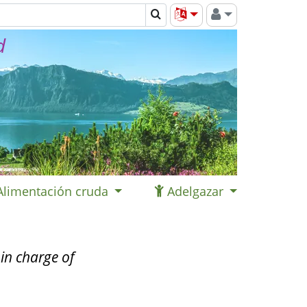
d
Alimentación cruda
Adelgazar
in charge of