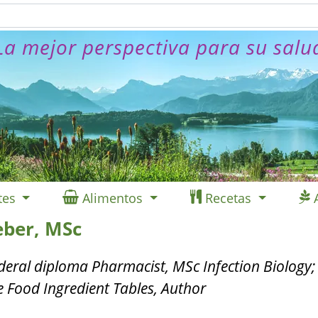
La mejor perspectiva para su salu
tes
Alimentos
Recetas
ber, MSc
deral diploma Pharmacist, MSc Infection Biology; 
e Food Ingredient Tables, Author