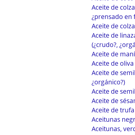
Aceite de colza
¿prensado en f
Aceite de colza
Aceite de linaz
(¿crudo?, ¿org
Aceite de maní
Aceite de oliva
Aceite de semil
¿orgánico?)
Aceite de semil
Aceite de sésa
Aceite de trufa
Aceitunas negr
Aceitunas, ver