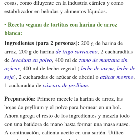
cosas, como diluyente en la industria cárnica y como
estabilizador en bebidas y alimentos líquidos.
Receta vegana de tortitas con harina de arroz
blanca:
Ingredientes (para 2 personas):
200 g de harina de
arroz, 200 g de harina
de trigo sarraceno
, 2 cucharaditas
de
levadura en polvo
, 400 ml de
zumo de manzana sin
azúcar
, 400 ml de leche vegetal (
leche de avena
,
leche de
soja
), 2 cucharadas de azúcar de abedul o
azúcar moreno
,
1 cucharadita de
cáscara de psyllium
.
Preparación:
Primero mezcle la harina de arroz, las
hojas de psyllium y el polvo para hornear en un bol.
Ahora agrega el resto de los ingredientes y mezcla todo
con una batidora de mano hasta formar una masa suave.
A continuación, calienta aceite en una sartén. Utilice