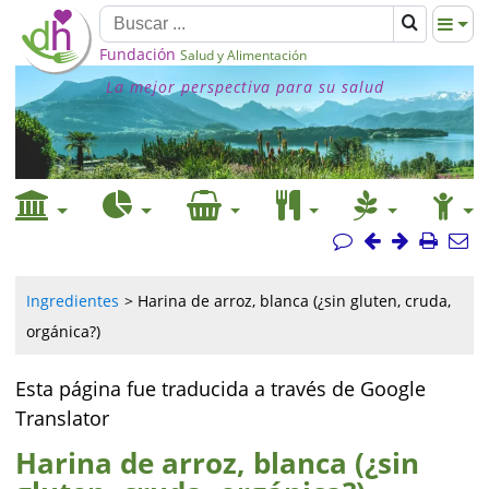
Fundación
Salud y Alimentación
La mejor perspectiva para su salud
Ingredientes
Harina de arroz, blanca (¿sin gluten, cruda,
orgánica?)
Esta página fue traducida a través de Google
Translator
Harina de arroz, blanca (¿sin