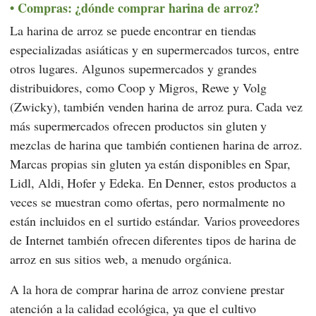
Compras: ¿dónde comprar harina de arroz?
La harina de arroz se puede encontrar en tiendas
especializadas asiáticas y en supermercados turcos, entre
otros lugares. Algunos supermercados y grandes
distribuidores, como
Coop
y
Migros
,
Rewe
y
Volg
(Zwicky), también venden harina de arroz pura. Cada vez
más supermercados ofrecen productos sin gluten y
mezclas de harina que también contienen harina de arroz.
Marcas propias sin gluten ya están disponibles en
Spar
,
Lidl
,
Aldi
,
Hofer
y
Edeka
. En
Denner,
estos productos a
veces se muestran como ofertas, pero normalmente no
están incluidos en el surtido estándar. Varios proveedores
de Internet también ofrecen diferentes tipos de harina de
arroz en sus sitios web, a menudo orgánica.
A la hora de comprar harina de arroz conviene prestar
atención a la calidad ecológica, ya que el cultivo