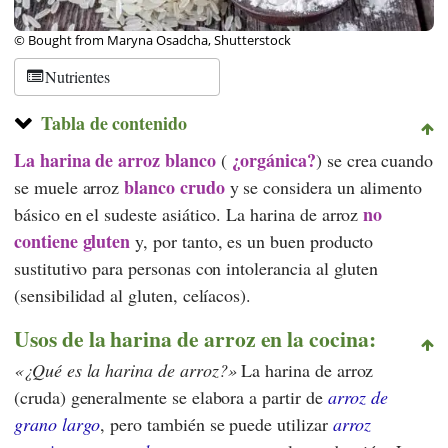
© Bought from Maryna Osadcha, Shutterstock
Nutrientes
Tabla de contenido
La harina de arroz blanco
¿orgánica?
(
) se crea cuando
blanco crudo
se muele arroz
y se considera un alimento
no
básico en el sudeste asiático. La harina de arroz
contiene gluten
y, por tanto, es un buen producto
sustitutivo para personas con intolerancia al gluten
(sensibilidad al gluten, celíacos).
Usos de la harina de arroz en la cocina:
¿Qué es la harina de arroz?
La harina de arroz
(cruda) generalmente se elabora a partir de
arroz de
grano largo
, pero también se puede utilizar
arroz