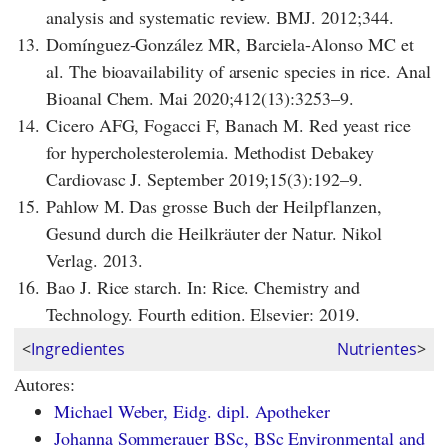
analysis and systematic review. BMJ. 2012;344.
13.
Domínguez-González MR, Barciela-Alonso MC et
al. The bioavailability of arsenic species in rice. Anal
Bioanal Chem. Mai 2020;412(13):3253–9.
14.
Cicero AFG, Fogacci F, Banach M. Red yeast rice
for hypercholesterolemia. Methodist Debakey
Cardiovasc J. September 2019;15(3):192–9.
15.
Pahlow M. Das grosse Buch der Heilpflanzen,
Gesund durch die Heilkräuter der Natur. Nikol
Verlag. 2013.
16.
Bao J. Rice starch. In: Rice. Chemistry and
Technology. Fourth edition. Elsevier: 2019.
<
Ingredientes
Nutrientes
>
Autores:
Michael Weber, Eidg. dipl. Apotheker
Johanna Sommerauer BSc, BSc Environmental and