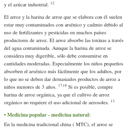
12
y el azúcar industrial.
El arroz y la harina de arroz que se elabora con él suelen
estar muy contaminados con arsénico y cadmio debido al
uso de fertilizantes y pesticidas en muchos países
productores de arroz. El arroz absorbe las toxinas a través
del agua contaminada. Aunque la harina de arroz se
considera muy digerible, sólo debe consumirse en
cantidades moderadas. Especialmente los niños pequeños
absorben el arsénico más fácilmente que los adultos, por
lo que no se deben dar demasiados productos de arroz a
17.18
niños menores de 3 años.
Si es posible, compre
harina de arroz orgánica, ya que el cultivo de arroz
13
orgánico no requiere el uso adicional de aerosoles.
Medicina popular - medicina natural:
En
la medicina tradicional china
(
MTC
), el arroz se