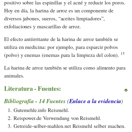
positivo sobre las espinillas y el acné y reducir los poros.
Hoy en día, la harina de arroz es un componente de
diversos jabones, sueros, “aceites limpiadores”,
exfoliaciones y mascarillas de arroz.
El efecto antiirritante de la harina de arroz también se
utiliza en medicina: por ejemplo, para esparcir polvos
15
(polvo) y enemas (enemas para la limpieza del colon).
La harina de arroz también se utiliza como alimento para
animales.
Literatura - Fuentes:
Bibliografía - 14 Fuentes (
Enlace a la evidencia
)
1.
Gutemehle.info Reismehl.
2.
Reispower.de Verwendung von Reismehl.
3.
Getreide-selber-mahlen.net Reismehl selber machen.