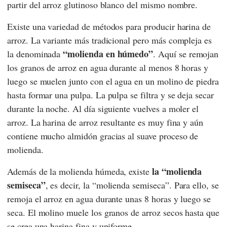
partir del arroz glutinoso blanco del mismo nombre.
Existe una variedad de métodos para producir harina de
arroz. La variante más tradicional pero más compleja es
“molienda en húmedo”
la denominada
. Aquí se remojan
los granos de arroz en agua durante al menos 8 horas y
luego se muelen junto con el agua en un molino de piedra
hasta formar una pulpa. La pulpa se filtra y se deja secar
durante la noche. Al día siguiente vuelves a moler el
arroz. La harina de arroz resultante es muy fina y aún
contiene mucho almidón gracias al suave proceso de
molienda.
la “molienda
Además de la molienda húmeda, existe
semiseca”
, es decir, la “molienda semiseca”. Para ello, se
remoja el arroz en agua durante unas 8 horas y luego se
seca. El molino muele los granos de arroz secos hasta que
se crea una harina fina y uniforme.