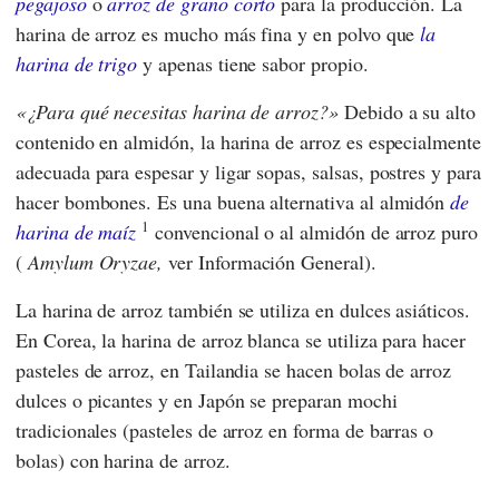
pegajoso
o
arroz de grano corto
para la producción. La
harina de arroz es mucho más fina y en polvo que
la
harina de trigo
y apenas tiene sabor propio.
¿Para qué necesitas harina de arroz?
Debido a su alto
contenido en almidón, la harina de arroz es especialmente
adecuada para espesar y ligar sopas, salsas, postres y para
hacer bombones. Es una buena alternativa al almidón
de
1
harina de maíz
convencional o al almidón de arroz puro
(
Amylum Oryzae,
ver Información General).
La harina de arroz también se utiliza en dulces asiáticos.
En Corea, la harina de arroz blanca se utiliza para hacer
pasteles de arroz, en Tailandia se hacen bolas de arroz
dulces o picantes y en Japón se preparan mochi
tradicionales (pasteles de arroz en forma de barras o
bolas) con harina de arroz.