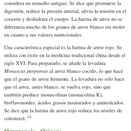
considera un remedio antiguo. Se dice que promueve la
digestión, reduce la presión arterial, alivia la tensión en el
corazón y deshidrata el cuerpo. La harina de arroz no se
diferencia mucho de los granos de arroz blanco sin moler
en cuanto a sus valores nutricionales.
Una característica especial es la harina de arroz rojo. Se
utiliza con éxito en
la medicina tradicional china
desde el
siglo XVI. Para prepararlo, se añade la levadura
Monascus purpureus
al arroz blanco cocido, lo que hace
que el grano de arroz fermente. La levadura no sólo hace
que el arroz, antes blanco, se vuelva rojo, sino que
también produce monacolinas (monacolina K),
bioflavonoides, ácidos grasos insaturados y aminoácidos.
Se dice que la harina de arroz rojo reduce los niveles de
14
colesterol.
Ocurrencia - Origen: