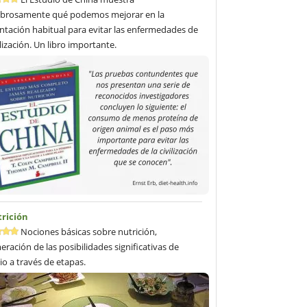
brosamente qué podemos mejorar en la
ntación habitual para evitar las enfermedades de
ilización. Un libro importante.
trición
Nociones básicas sobre nutrición,
ración de las posibilidades significativas de
o a través de etapas.