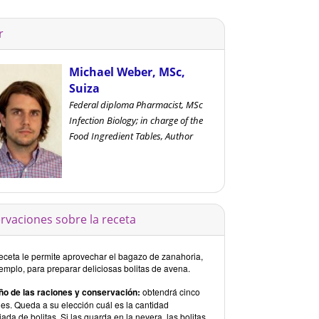
r
Michael Weber, MSc,
Suiza
Federal diploma Pharmacist, MSc
Infection Biology; in charge of the
Food Ingredient Tables, Author
rvaciones sobre la receta
receta le permite aprovechar el bagazo de zanahoria,
emplo, para preparar deliciosas bolitas de avena.
o de las raciones y conservación:
obtendrá cinco
nes. Queda a su elección cuál es la cantidad
ada de bolitas. Si las guarda en la nevera, las bolitas