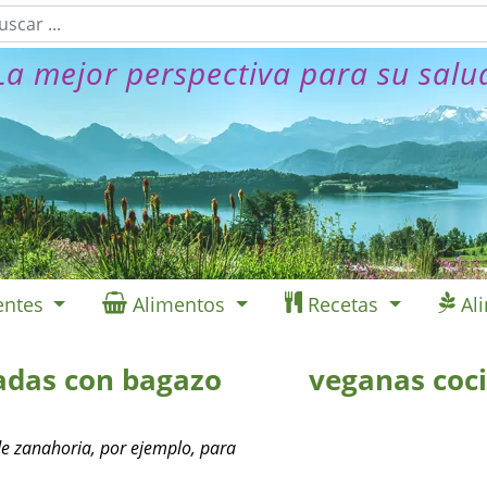
La mejor perspectiva para su salu
entes
Alimentos
Recetas
Al
adas con bagazo
veganas coc
de zanahoria, por ejemplo, para