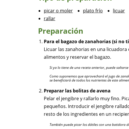
picar o moler
plato frío
licuar
rallar
Preparación
Para el bagazo de zanahorias (si no t
Licuar las zanahorias en una licuadora
alimentos y reservar el bagazo.
Si ya lo tiene de una receta anterior, puede saltarse
Como suponemos que aprovechará el jugo de zanaho
se beneficiará de todos los nutrientes de este alimen
Preparar las bolitas de avena
Pelar el jengibre y rallarlo muy fino. Pic
pequeños. Introducir el jengibre rallado
resto de los ingredientes en un recipi
También puede picar los dátiles con una batidora 