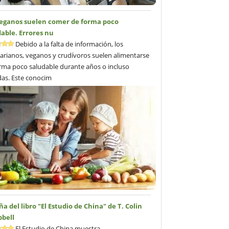
veganos suelen comer de forma poco
able. Errores nu
Debido a la falta de información, los
arianos, veganos y crudívoros suelen alimentarse
rma poco saludable durante años o incluso
as. Este conocim
a del libro "El Estudio de China" de T. Colin
bell
El Estudio de China muestra