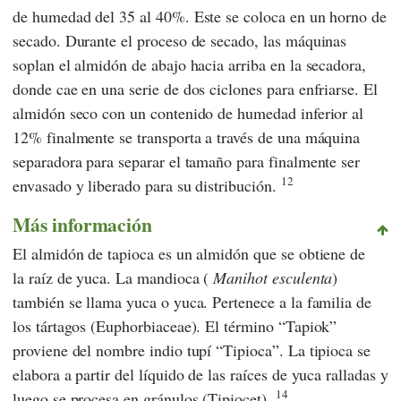
de humedad del 35 al 40%. Este se coloca en un horno de
secado. Durante el proceso de secado, las máquinas
soplan el almidón de abajo hacia arriba en la secadora,
donde cae en una serie de dos ciclones para enfriarse. El
almidón seco con un contenido de humedad inferior al
12% finalmente se transporta a través de una máquina
separadora para separar el tamaño para finalmente ser
12
envasado y liberado para su distribución.
Más información
El almidón de tapioca es un almidón que se obtiene de
la raíz de yuca. La mandioca (
Manihot esculenta
)
también se llama yuca o yuca. Pertenece a la familia de
los tártagos (Euphorbiaceae). El término “Tapiok”
proviene del nombre indio tupí “Tipioca”. La tipioca se
elabora a partir del líquido de las raíces de yuca ralladas y
14
luego se procesa en gránulos (Tipiocet).