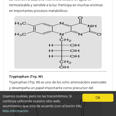
termoestable y sensible a la luz. Participa en muchas enzimas
en importantes procesos metabólicos.
Tryptophan (Trp, W)
Tryptophan (Trp, W) es uno de los ocho aminoácidos esenciales
y desempeña un papel importante como precursor del
mensajero serotonina y de la vitamina B niacina
Usamos cookies, pero no las transmitimos. Si
OK
continúa utilizando nuestro sitio web,
asumiremos que está de acuerdo (con el botón OK)
Más información