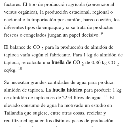
factores. El tipo de producción agrícola (convencional
versus orgánica), la producción estacional, regional o
nacional o la importación por camión, barco o avión, los
diferentes tipos de empaque y si se trata de productos
9
frescos o congelados juegan un papel decisivo.
El balance de CO
para la producción de almidón de
2
tapioca varía según el fabricante. Para 1 kg de almidón de
huella de CO
tapioca, se calcula una
de 0,86 kg CO
2
2
10
eq/kg.
Se necesitan grandes cantidades de agua para producir
huella hídrica
almidón de tapioca. La
para producir 1 kg
11
de almidón de tapioca es de 2254 litros de agua.
El
elevado consumo de agua ha motivado un estudio en
Tailandia que sugiere, entre otras cosas, reciclar y
reutilizar el agua en los distintos pasos de producción