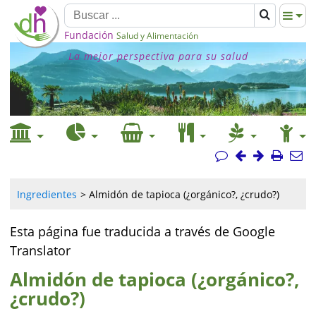
Fundación
Salud y Alimentación
La mejor perspectiva para su salud
Ingredientes
Almidón de tapioca (¿orgánico?, ¿crudo?)
Esta página fue traducida a través de Google
Translator
Almidón de tapioca (¿orgánico?,
¿crudo?)