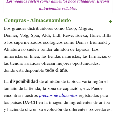
Los veganos suelen comer alimentos poco saludables. Errores
nutricionales evitables
.
Compras - Almacenamiento
Los grandes distribuidores como
Coop
,
Migros
,
Denner
,
Volg
,
Spar
,
Aldi
,
Lidl
,
Rewe
,
Edeka
,
Hofer
,
Billa
o los supermercados ecológicos como
Denn's Biomarkt
y
Alnatura
no suelen vender almidón de tapioca. Los
minoristas en línea, las tiendas naturistas, las farmacias o
las tiendas asiáticas ofrecen mejores oportunidades,
todo el año
donde está disponible
.
disponibilidad
La
de almidón de tapioca varía según el
tamaño de la tienda, la zona de captación, etc. Puede
encontrar nuestros
precios de alimentos
registrados para
los países DA-CH en la imagen de ingredientes de arriba
y haciendo clic en su evolución de diferentes proveedores.