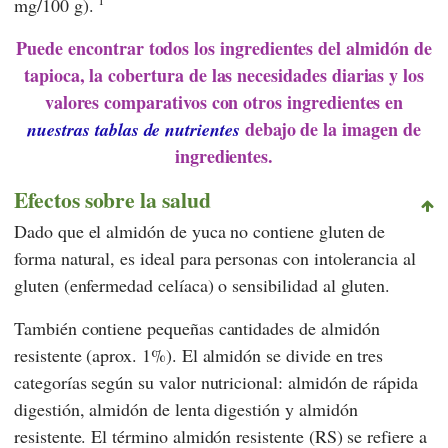
mg/100 g).
Puede encontrar todos los ingredientes del almidón de
tapioca, la cobertura de las necesidades diarias y los
valores comparativos con otros ingredientes en
debajo de la imagen de
nuestras tablas de nutrientes
ingredientes.
Efectos sobre la salud
Dado que el almidón de yuca no contiene gluten de
forma natural, es ideal para personas con intolerancia al
gluten (enfermedad celíaca) o sensibilidad al gluten.
También contiene pequeñas cantidades de almidón
resistente (aprox. 1%). El almidón se divide en tres
categorías según su valor nutricional: almidón de rápida
digestión, almidón de lenta digestión y almidón
resistente. El término almidón resistente (RS) se refiere a