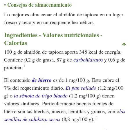
Consejos de almacenamiento
Lo mejor es almacenar el almidón de tapioca en un lugar
fresco y seco y en un recipiente hermético.
Ingredientes - Valores nutricionales -
Calorías
100 g de almidón de tapioca aporta 348 kcal de energía.
Contiene 0,2 g de grasa, 87 g de
carbohidratos
y 0,6 g de
1
proteína.
El contenido
de hierro
es de 1 mg/100 g. Esto cubre el
7% del requerimiento diario.
El pan rallado
(1,2 mg/100
g) o
la sémola de trigo blando
(1,2 mg/100 g) tienen
valores similares. Particularmente buenas fuentes de
hierro son las hierbas, nueces, semillas y granos, como
las
1
semillas de calabaza secas
(8,8 mg/100 g).