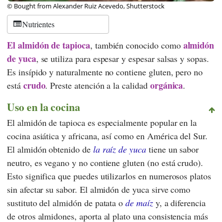
© Bought from Alexander Ruiz Acevedo, Shutterstock
Nutrientes
El almidón de tapioca
almidón
, también conocido como
de yuca
, se utiliza para espesar y espesar salsas y sopas.
Es insípido y naturalmente no contiene gluten, pero no
crudo
orgánica
está
. Preste atención a la calidad
.
Uso en la cocina
El almidón de tapioca es especialmente popular en la
cocina asiática y africana, así como en América del Sur.
El almidón obtenido de
la raíz de yuca
tiene un sabor
neutro, es vegano y no contiene gluten (no está crudo).
Esto significa que puedes utilizarlos en numerosos platos
sin afectar su sabor. El almidón de yuca sirve como
sustituto del almidón de patata o
de maíz
y, a diferencia
de otros almidones, aporta al plato una consistencia más