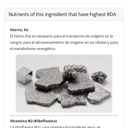
Nutrients of this ingredient that have highest RDA
Hierro, Fe
El hierro (Fe) es necesario para el transporte de oxígeno en la
sangre, para el almacenamiento de oxígeno en las células y para
el metabolismo energético.
Vitamina B2 (Riboflavina)
La riboflavina (B2), una vitamina B soluble en agua, es