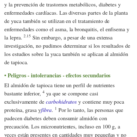
y la prevención de trastornos metabólicos, diabetes y
enfermedades cardíacas. Las diversas partes de la planta
de yuca también se utilizan en el tratamiento de
enfermedades como el asma, la bronquitis, el enfisema y
2.15
la lepra.
Sin embargo, a pesar de una extensa
investigación, no pudimos determinar si los resultados de
los estudios sobre la yuca también se aplican al almidón
de tapioca.
Peligros - intolerancias - efectos secundarios
El almidón de tapioca tiene un perfil de nutrientes
4
bastante inferior,
ya que se compone casi
exclusivamente de
carbohidratos
y contiene muy poca
1
proteína, grasa y
fibra
.
Por lo tanto, las personas que
padecen diabetes deben consumir almidón con
precaución. Los micronutrientes, incluso en 100 g, a
veces están presentes en cantidades muy pequeñas y no