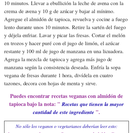
10 minutos. Llevar a ebullición la leche de avena con la
crema de avena y 10 g de azúcar y bajar al mínimo.
Agregue el almidón de tapioca, revuelva y cocine a fuego
lento durante unos 10 minutos. Retire la sartén del fuego
y déjela enfriar. Lavar y picar las fresas. Cortar el melón
en trozos y hacer puré con el jugo de limón, el azúcar
restante y 100 ml de jugo de manzana en una licuadora.
Agrega la mezcla de tapioca y agrega más jugo de
manzana según la consistencia deseada. Enfría la sopa
vegana de fresas durante 1 hora, divídela en cuatro
tazones, decora con hojas de menta y sirve.
Puedes encontrar recetas veganas con almidón de
tapioca bajo la nota: "
Recetas que tienen la mayor
".
cantidad de este ingrediente
No sólo los veganos o vegetarianos deberían leer esto: