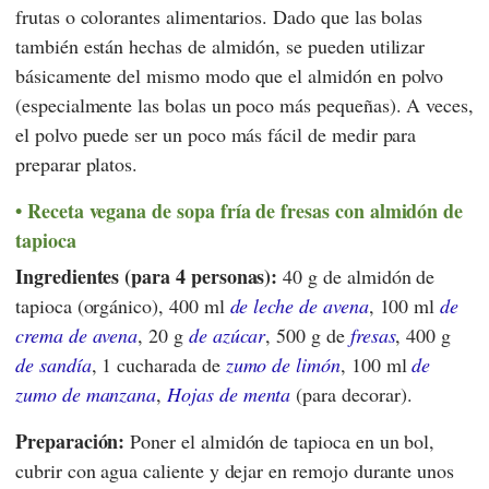
frutas o colorantes alimentarios. Dado que las bolas
también están hechas de almidón, se pueden utilizar
básicamente del mismo modo que el almidón en polvo
(especialmente las bolas un poco más pequeñas). A veces,
el polvo puede ser un poco más fácil de medir para
preparar platos.
Receta vegana de sopa fría de fresas con
almidón
de
tapioca
Ingredientes (para 4 personas):
40 g de almidón de
tapioca (orgánico), 400 ml
de leche de avena
, 100 ml
de
crema de avena
, 20 g
de azúcar
, 500 g de
fresas
, 400 g
de sandía
, 1 cucharada de
zumo de limón
, 100 ml
de
zumo de manzana
,
Hojas de menta
(para decorar).
Preparación:
Poner el almidón de tapioca en un bol,
cubrir con agua caliente y dejar en remojo durante unos