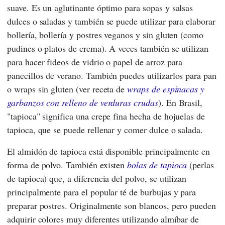
suave. Es un aglutinante óptimo para sopas y salsas
dulces o saladas y también se puede utilizar para elaborar
bollería, bollería y postres veganos y sin gluten (como
pudines o platos de crema). A veces también se utilizan
para hacer fideos de vidrio o papel de arroz para
panecillos de verano. También puedes utilizarlos para pan
o wraps sin gluten (ver receta de
wraps de espinacas y
garbanzos con relleno de verduras crudas
). En Brasil,
"tapioca" significa una crepe fina hecha de hojuelas de
tapioca, que se puede rellenar y comer dulce o salada.
El almidón de tapioca está disponible principalmente en
forma de polvo. También existen
bolas de tapioca
(perlas
de tapioca) que, a diferencia del polvo, se utilizan
principalmente para el popular té de burbujas y para
preparar postres. Originalmente son blancos, pero pueden
adquirir colores muy diferentes utilizando almíbar de