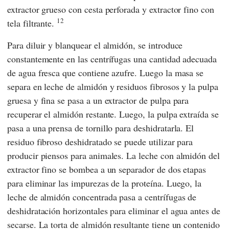
extractor grueso con cesta perforada y extractor fino con
12
tela filtrante.
Para diluir y blanquear el almidón, se introduce
constantemente en las centrífugas una cantidad adecuada
de agua fresca que contiene azufre. Luego la masa se
separa en leche de almidón y residuos fibrosos y la pulpa
gruesa y fina se pasa a un extractor de pulpa para
recuperar el almidón restante. Luego, la pulpa extraída se
pasa a una prensa de tornillo para deshidratarla. El
residuo fibroso deshidratado se puede utilizar para
producir piensos para animales. La leche con almidón del
extractor fino se bombea a un separador de dos etapas
para eliminar las impurezas de la proteína. Luego, la
leche de almidón concentrada pasa a centrífugas de
deshidratación horizontales para eliminar el agua antes de
secarse. La torta de almidón resultante tiene un contenido