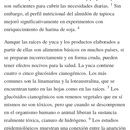
1
son suficientes para cubrir las necesidades diarias.
Sin
embargo, el perfil nutricional del almidón de tapioca
mejoró significativamente en experimentos con
4
enriquecimiento de harina de soja.
Aunque las raíces de yuca y los productos elaborados a
partir de ellas son alimentos básicos en muchos países, si
se preparan incorrectamente y en forma cruda, pueden
tener efectos nocivos para la salud. La yuca contiene
cuatro o cinco glucósidos cianogénicos. Los más
comunes son la linamarina y la loteaustralina, que se
5
encuentran tanto en las hojas como en las raíces.
Los
glucósidos cianogénicos son venenos vegetales que en sí
mismos no son tóxicos, pero que cuando se descomponen
en el organismo humano o animal liberan la sustancia
6
realmente tóxica, cianuro de hidrógeno.
Los estudios
epidemiológicos muestran una conexión entre la aparición