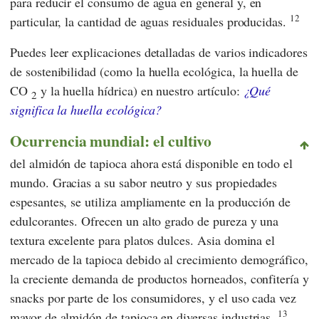
para reducir el consumo de agua en general y, en
12
particular, la cantidad de aguas residuales producidas.
Puedes leer explicaciones detalladas de varios indicadores
de sostenibilidad (como la huella ecológica, la huella de
CO
y la huella hídrica) en nuestro artículo:
¿Qué
2
significa la huella ecológica?
Ocurrencia mundial: el cultivo
del almidón de tapioca ahora está disponible en todo el
mundo. Gracias a su sabor neutro y sus propiedades
espesantes, se utiliza ampliamente en la producción de
edulcorantes. Ofrecen un alto grado de pureza y una
textura excelente para platos dulces. Asia domina el
mercado de la tapioca debido al crecimiento demográfico,
la creciente demanda de productos horneados, confitería y
snacks por parte de los consumidores, y el uso cada vez
13
mayor de almidón de tapioca en diversas industrias.