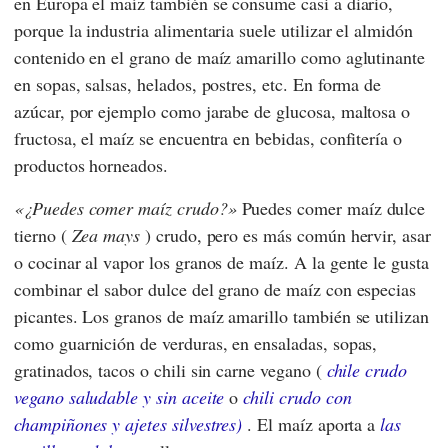
en Europa el maíz también se consume casi a diario,
porque la industria alimentaria suele utilizar el almidón
contenido en el grano de maíz amarillo como aglutinante
en sopas, salsas, helados, postres, etc. En forma de
azúcar, por ejemplo como jarabe de glucosa, maltosa o
fructosa, el maíz se encuentra en bebidas, confitería o
productos horneados.
¿Puedes comer maíz crudo?
Puedes comer maíz dulce
tierno (
Zea mays
) crudo, pero es más común hervir, asar
o cocinar al vapor los granos de maíz. A la gente le gusta
combinar el sabor dulce del grano de maíz con especias
picantes. Los granos de maíz amarillo también se utilizan
como guarnición de verduras, en ensaladas, sopas,
gratinados, tacos o chili sin carne vegano (
chile crudo
vegano saludable y sin aceite
o
chili crudo con
champiñones y ajetes silvestres)
. El maíz aporta a
las