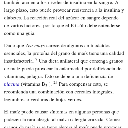
también aumenta los niveles de insulina en la sangre. A
largo plazo, esto puede provocar resistencia a la insulina y
diabetes. La reacción real del azúcar en sangre depende
de varios factores, por lo que el IG sólo debe entenderse
como una guía.
Dado que
Zea mays
carece de algunos aminoácidos
esenciales, la proteína del grano de maíz tiene una calidad
7
insatisfactoria.
Una dieta unilateral que contenga granos
de maíz puede provocar la enfermedad por deficiencia de
vitaminas, pelagra. Esto se debe a una deficiencia de
25
niacina
(vitamina B
).
Para compensar esto, se
3
recomienda una combinación con cereales integrales,
legumbres o verduras de hojas verdes.
El maíz puede causar síntomas en algunas personas que
padecen la rara alergia al maíz o alergia cruzada. Comer
granos de maíz si se tiene alergia al maíz puede provocar