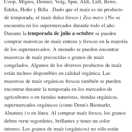
Coop
,
Migros
,
Denner
,
Volg
,
Spar
,
Aldi
,
Lidl
,
Rewe
,
Edeka
,
Hofer
y
Billa
. Dado que el maíz es un producto
de temporada, el maíz dulce fresco (
Zea mays
)
No se
encuentra en los supermercados durante todo el año.
temporada de julio a octubre
Durante la
se pueden
comprar mazorcas de maíz enteras y frescas en la mayoría
de los supermercados. A menudo se pueden encontrar
mazorcas de maíz precocidas o granos de maíz
congelados. Algunos de los diversos productos de maíz
están incluso disponibles en calidad orgánica. Las
mazorcas de maíz orgánicas frescas también se pueden
encontrar durante la temporada en los mercados de
agricultores o en tiendas naturistas, tiendas orgánicas,
supermercados orgánicos (como
Denn's Biomarkt
,
Alnatura
) o en línea. Al comprar maíz fresco, los granos
deben verse regordetes, brillantes y tener un color
intenso. Los granos de maíz (orgánicos) no sólo están