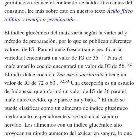
germinación reduce el contenido de ácido fítico antes del
consumo, lee más sobre esto en nuestro texto
Ácido fítico
o fitato y remojo o germinación
.
El índice glucémico del maíz varía según la variedad y
método de preparación, por lo que se publican diferentes
valores de IG. Para el maíz fresco (sin especificar la
33
variedad) encontrará un valor de IG de 35.
Para el
32
maíz amarillo cocido encontrará un valor de IG de 56.
El maíz dulce cocido (
Zea mays saccharata
) tiene un
32,33
valor de IG de 72 o 60 .
Una excepción es un estudio
de Indonesia que informó un valor de IG de 36 para el
6
maíz dulce cocido, que parece muy bajo.
El maíz se
puede clasificar como un alimento de índice glucémico
medio a alto, especialmente si se cocina al vapor o
hervido. Los alimentos con un índice glucémico alto
provocan un rápido aumento del azúcar en sangre, lo que