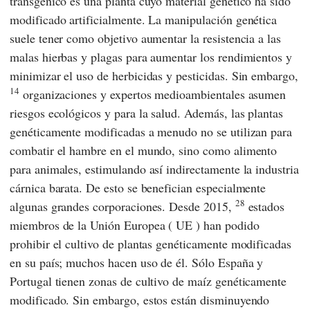
transgénico es una planta cuyo material genético ha sido
modificado artificialmente. La manipulación genética
suele tener como objetivo aumentar la resistencia a las
malas hierbas y plagas para aumentar los rendimientos y
minimizar el uso de herbicidas y pesticidas. Sin embargo,
14
organizaciones y expertos medioambientales asumen
riesgos ecológicos y para la salud. Además, las plantas
genéticamente modificadas a menudo no se utilizan para
combatir el hambre en el mundo, sino como alimento
para animales, estimulando así indirectamente la industria
cárnica barata. De esto se benefician especialmente
28
algunas grandes corporaciones. Desde 2015,
estados
miembros de la
Unión Europea
(
UE
) han podido
prohibir el cultivo de plantas genéticamente modificadas
en su país; muchos hacen uso de él. Sólo España y
Portugal tienen zonas de cultivo de maíz genéticamente
modificado. Sin embargo, estos están disminuyendo