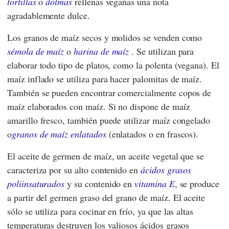
tortillas
o
dolmas
rellenas veganas una nota
agradablemente dulce.
Los granos de maíz secos y molidos se venden como
sémola de maíz
o
harina de maíz
. Se utilizan para
elaborar todo tipo de platos, como la polenta (vegana). El
maíz inflado se utiliza para hacer palomitas de maíz.
También se pueden encontrar comercialmente copos de
maíz elaborados con maíz. Si no dispone de maíz
amarillo fresco, también puede utilizar maíz congelado
o
granos de maíz enlatados
(enlatados o en frascos).
El aceite de germen de maíz, un aceite vegetal que se
caracteriza por su alto contenido en
ácidos grasos
poliinsaturados
y su contenido en
vitamina E
, se produce
a partir del germen graso del grano de maíz. El aceite
sólo se utiliza para cocinar en frío, ya que las altas
temperaturas destruyen los valiosos ácidos grasos