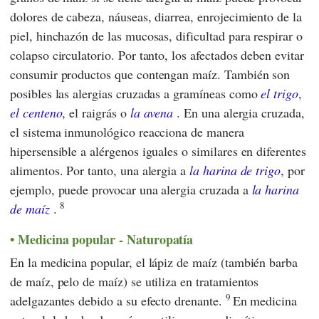
dolores de cabeza, náuseas, diarrea, enrojecimiento de la
piel, hinchazón de las mucosas, dificultad para respirar o
colapso circulatorio. Por tanto, los afectados deben evitar
consumir productos que contengan maíz. También son
posibles las alergias cruzadas a gramíneas como
el trigo
,
el centeno
, el raigrás o
la avena
. En una alergia cruzada,
el sistema inmunológico reacciona de manera
hipersensible a alérgenos iguales o similares en diferentes
alimentos. Por tanto, una alergia a
la harina de trigo
, por
ejemplo, puede provocar una alergia cruzada a
la harina
8
de maíz
.
Medicina popular - Naturopatía
En la medicina popular, el lápiz de maíz (también barba
de maíz, pelo de maíz) se utiliza en tratamientos
9
adelgazantes debido a su efecto drenante.
En medicina