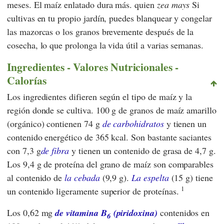
meses. El maíz enlatado dura más. quien
zea mays
Si
cultivas en tu propio jardín, puedes blanquear y congelar
las mazorcas o los granos brevemente después de la
cosecha, lo que prolonga la vida útil a varias semanas.
Ingredientes - Valores Nutricionales -
Calorías
Los ingredientes difieren según el tipo de maíz y la
región donde se cultiva. 100 g de granos de maíz amarillo
(orgánico) contienen 74 g
de carbohidratos
y tienen un
contenido energético de 365 kcal. Son bastante saciantes
con 7,3 g
de fibra
y tienen un contenido de grasa de 4,7 g.
Los 9,4 g de proteína del grano de maíz son comparables
al contenido de
la cebada
(9,9 g).
La espelta
(15 g) tiene
1
un contenido ligeramente superior de proteínas.
Los 0,62 mg
de vitamina B
(piridoxina)
contenidos en
6