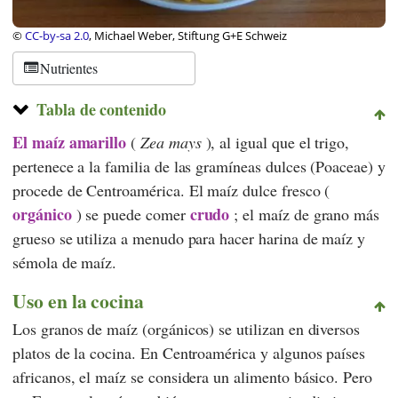
©
CC-by-sa 2.0
, Michael Weber, Stiftung G+E Schweiz
Nutrientes
Tabla de contenido
El maíz amarillo
(
Zea mays
), al igual que el trigo,
pertenece a la familia de las gramíneas dulces (Poaceae) y
procede de Centroamérica. El maíz dulce fresco (
orgánico
crudo
) se puede comer
; el maíz de grano más
grueso se utiliza a menudo para hacer harina de maíz y
sémola de maíz.
Uso en la cocina
Los granos de maíz (orgánicos) se utilizan en diversos
platos de la cocina. En Centroamérica y algunos países
africanos, el maíz se considera un alimento básico. Pero