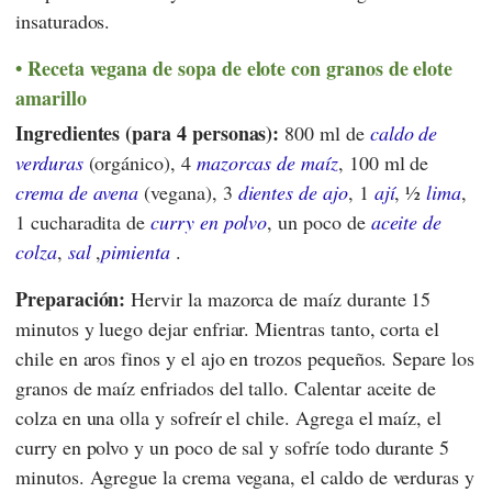
insaturados.
Receta vegana de sopa de elote con granos de elote
amarillo
Ingredientes (para 4 personas):
800 ml de
caldo de
verduras
(orgánico), 4
mazorcas de maíz
, 100 ml de
crema de avena
(vegana), 3
dientes de ajo
, 1
ají
, ½
lima
,
1 cucharadita de
curry en polvo
, un poco de
aceite de
colza
,
sal
,
pimienta
.
Preparación:
Hervir la mazorca de maíz durante 15
minutos y luego dejar enfriar. Mientras tanto, corta el
chile en aros finos y el ajo en trozos pequeños. Separe los
granos de maíz enfriados del tallo. Calentar aceite de
colza en una olla y sofreír el chile. Agrega el maíz, el
curry en polvo y un poco de sal y sofríe todo durante 5
minutos. Agregue la crema vegana, el caldo de verduras y