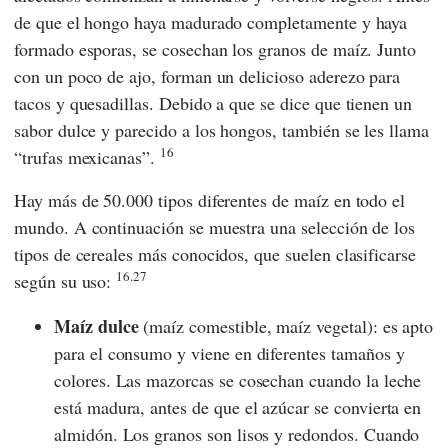
de que el hongo haya madurado completamente y haya
formado esporas, se cosechan los granos de maíz. Junto
con un poco de ajo, forman un delicioso aderezo para
tacos y quesadillas. Debido a que se dice que tienen un
sabor dulce y parecido a los hongos, también se les llama
16
“trufas mexicanas”.
Hay más de 50.000 tipos diferentes de maíz en todo el
mundo. A continuación se muestra una selección de los
tipos de cereales más conocidos, que suelen clasificarse
16.27
según su uso:
Maíz dulce
(maíz comestible, maíz vegetal): es apto
para el consumo y viene en diferentes tamaños y
colores. Las mazorcas se cosechan cuando la leche
está madura, antes de que el azúcar se convierta en
almidón. Los granos son lisos y redondos. Cuando