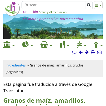
Fundación
Salud y Alimentación
La mejor perspectiva para su salud
Ingredientes
Granos de maíz, amarillos, crudos
(orgánicos)
Esta página fue traducida a través de Google
Translator
Granos de maíz, amarillos,