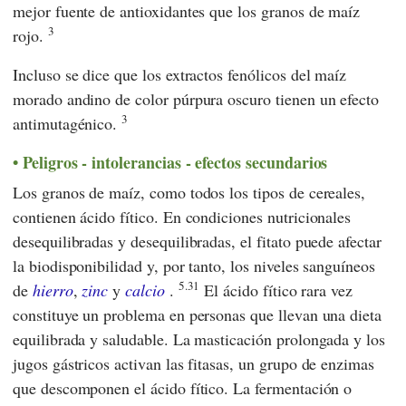
mejor fuente de antioxidantes que los granos de maíz
3
rojo.
Incluso se dice que los extractos fenólicos del maíz
morado andino de color púrpura oscuro tienen un efecto
3
antimutagénico.
Peligros - intolerancias - efectos secundarios
Los granos de maíz, como todos los tipos de cereales,
contienen ácido fítico. En condiciones nutricionales
desequilibradas y desequilibradas, el fitato puede afectar
la biodisponibilidad y, por tanto, los niveles sanguíneos
5.31
de
hierro
,
zinc
y
calcio
.
El ácido fítico rara vez
constituye un problema en personas que llevan una dieta
equilibrada y saludable. La masticación prolongada y los
jugos gástricos activan las fitasas, un grupo de enzimas
que descomponen el ácido fítico. La fermentación o