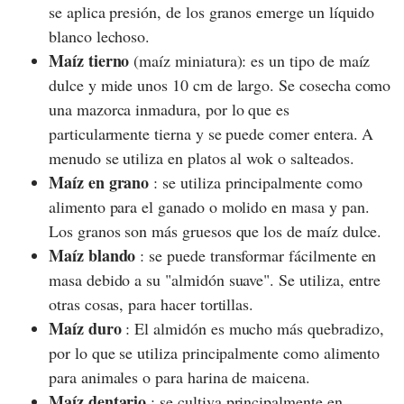
se aplica presión, de los granos emerge un líquido
blanco lechoso.
Maíz tierno
(maíz miniatura): es un tipo de maíz
dulce y mide unos 10 cm de largo. Se cosecha como
una mazorca inmadura, por lo que es
particularmente tierna y se puede comer entera. A
menudo se utiliza en platos al wok o salteados.
Maíz en grano
: se utiliza principalmente como
alimento para el ganado o molido en masa y pan.
Los granos son más gruesos que los de maíz dulce.
Maíz blando
: se puede transformar fácilmente en
masa debido a su "almidón suave". Se utiliza, entre
otras cosas, para hacer tortillas.
Maíz duro
: El almidón es mucho más quebradizo,
por lo que se utiliza principalmente como alimento
para animales o para harina de maicena.
Maíz dentario
: se cultiva principalmente en