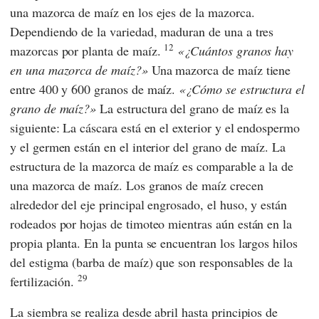
una mazorca de maíz en los ejes de la mazorca.
Dependiendo de la variedad, maduran de una a tres
12
mazorcas por planta de maíz.
¿Cuántos granos hay
en una mazorca de maíz?
Una mazorca de maíz tiene
entre 400 y 600 granos de maíz.
¿Cómo se estructura el
grano de maíz?
La estructura del grano de maíz es la
siguiente: La cáscara está en el exterior y el endospermo
y el germen están en el interior del grano de maíz. La
estructura de la mazorca de maíz es comparable a la de
una mazorca de maíz. Los granos de maíz crecen
alrededor del eje principal engrosado, el huso, y están
rodeados por hojas de timoteo mientras aún están en la
propia planta. En la punta se encuentran los largos hilos
del estigma (barba de maíz) que son responsables de la
29
fertilización.
La siembra se realiza desde abril hasta principios de