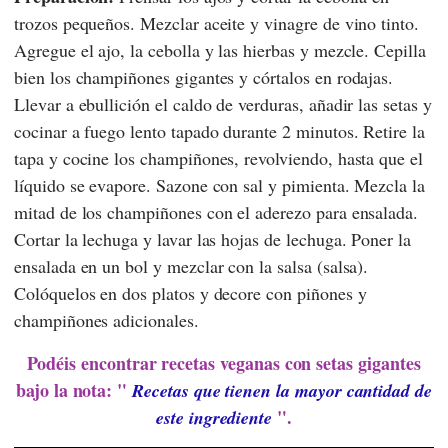
trozos pequeños. Mezclar aceite y vinagre de vino tinto.
Agregue el ajo, la cebolla y las hierbas y mezcle. Cepilla
bien los champiñones gigantes y córtalos en rodajas.
Llevar a ebullición el caldo de verduras, añadir las setas y
cocinar a fuego lento tapado durante 2 minutos. Retire la
tapa y cocine los champiñones, revolviendo, hasta que el
líquido se evapore. Sazone con sal y pimienta. Mezcla la
mitad de los champiñones con el aderezo para ensalada.
Cortar la lechuga y lavar las hojas de lechuga. Poner la
ensalada en un bol y mezclar con la salsa (salsa).
Colóquelos en dos platos y decore con piñones y
champiñones adicionales.
Podéis encontrar recetas veganas con setas gigantes
bajo la nota: "
Recetas que tienen la mayor cantidad de
".
este ingrediente