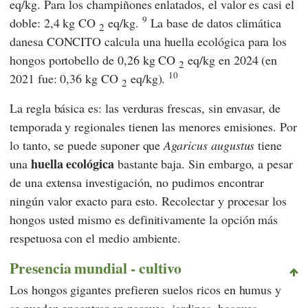
eq/kg. Para los champiñones enlatados, el valor es casi el
9
doble: 2,4 kg CO
eq/kg.
La base de datos climática
2
danesa CONCITO calcula una huella ecológica para los
hongos portobello de 0,26 kg CO
eq/kg en 2024 (en
2
10
2021 fue: 0,36 kg CO
eq/kg).
2
La regla básica es: las verduras frescas, sin envasar, de
temporada y regionales tienen las menores emisiones. Por
lo tanto, se puede suponer que
Agaricus augustus
tiene
huella ecológica
una
bastante baja. Sin embargo, a pesar
de una extensa investigación, no pudimos encontrar
ningún valor exacto para esto. Recolectar y procesar los
hongos usted mismo es definitivamente la opción más
respetuosa con el medio ambiente.
Presencia mundial - cultivo
Los hongos gigantes prefieren suelos ricos en humus y