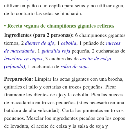
utilizar un paño o un cepillo para setas y no utilizar agua,
de lo contrario las setas se hincharán.
Receta vegana de champiñones gigantes rellenos
Ingredientes (para 2 personas):
6 champiñones gigantes
tiernos, 2
dientes de ajo
, 1
cebolla
, 1 puñado de
nueces
de macadamia
, 1
guindilla roja
pequeña, 2 cucharadas de
levadura en copos
, 3 cucharadas de
aceite de colza
(refinado)
, 1 cucharada de
salsa de soja
.
Preparación:
Limpiar las setas gigantes con una brocha,
quitarles el tallo y cortarlas en trozos pequeños. Picar
finamente los dientes de ajo y la cebolla. Pica las nueces
de macadamia en trozos pequeños (si es necesario en una
batidora de alta velocidad). Corta los pimientos en trozos
pequeños. Mezclar los ingredientes picados con los copos
de levadura, el aceite de colza y la salsa de soja y