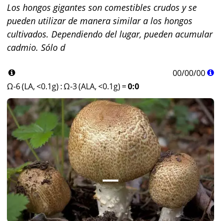
Los hongos gigantes son comestibles crudos y se
pueden utilizar de manera similar a los hongos
cultivados. Dependiendo del lugar, pueden acumular
cadmio. Sólo d
00
/
00
/
00
Ω-6 (LA, <0.1g)
:
Ω-3 (ALA, <0.1g)
=
0:0