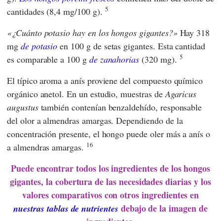
5
cantidades (8,4 mg/100 g).
¿Cuánto potasio hay en los hongos gigantes?
Hay 318
mg
de potasio
en 100 g de setas gigantes. Esta cantidad
5
es comparable a 100 g
de zanahorias
(320 mg).
El típico aroma a anís proviene del compuesto químico
orgánico anetol. En un estudio, muestras de
Agaricus
augustus
también contenían benzaldehído, responsable
del olor a almendras amargas. Dependiendo de la
concentración presente, el hongo puede oler más a anís o
16
a almendras amargas.
Puede encontrar todos los ingredientes de los hongos
gigantes, la cobertura de las necesidades diarias y los
valores comparativos con otros ingredientes en
debajo de la imagen de
nuestras tablas de nutrientes