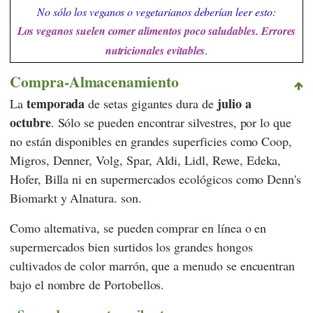
No sólo los veganos o vegetarianos deberían leer esto:
Los veganos suelen comer alimentos poco saludables. Errores
nutricionales evitables
.
Compra-Almacenamiento
temporada
julio a
La
de setas gigantes dura de
octubre
. Sólo se pueden encontrar silvestres, por lo que
no están disponibles en grandes superficies como
Coop
,
Migros
,
Denner
,
Volg
,
Spar
,
Aldi
,
Lidl
,
Rewe
,
Edeka
,
Hofer
,
Billa
ni en supermercados ecológicos como
Denn's
Biomarkt
y
Alnatura.
son.
Como alternativa, se pueden comprar en línea o en
supermercados bien surtidos los grandes hongos
cultivados de color marrón, que a menudo se encuentran
bajo el nombre de Portobellos.