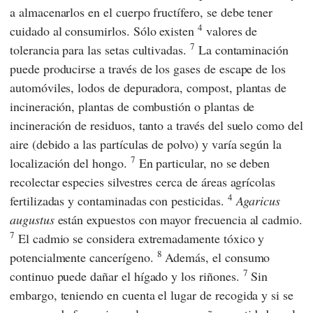
a almacenarlos en el cuerpo fructífero, se debe tener
4
cuidado al consumirlos. Sólo existen
valores de
7
tolerancia para las setas cultivadas.
La contaminación
puede producirse a través de los gases de escape de los
automóviles, lodos de depuradora, compost, plantas de
incineración, plantas de combustión o plantas de
incineración de residuos, tanto a través del suelo como del
aire (debido a las partículas de polvo) y varía según la
7
localización del hongo.
En particular, no se deben
recolectar especies silvestres cerca de áreas agrícolas
4
fertilizadas y contaminadas con pesticidas.
Agaricus
augustus
están expuestos con mayor frecuencia al cadmio.
7
El cadmio se considera extremadamente tóxico y
8
potencialmente cancerígeno.
Además, el consumo
7
continuo puede dañar el hígado y los riñones.
Sin
embargo, teniendo en cuenta el lugar de recogida y si se