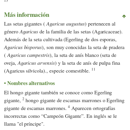
15
Más información
Las setas gigantes (
Agaricus augustus
) pertenecen al
género
Agaricus
de la familia de las setas (Agaricaceae).
Además de la seta cultivada (Egerling de dos esporas,
Agaricus bisporus
), son muy conocidas la seta de pradera
(
Agaricus campestris
), la seta de anís blanco (seta de
oveja,
Agaricus arvensis
) y la seta de anís de pulpa fina
11
(Agaricus silvicola)., especie comestible.
Nombres alternativos
El hongo gigante también se conoce como Egerling
2
gigante,
hongo gigante de escamas marrones o Egerling
4
gigante de escamas marrones.
Aparecen ortografías
incorrectas como “Campeón Gigante”. En inglés se le
llama "el príncipe".