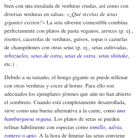
bien con una ensalada de verduras crudas, así como con
diversas verduras en salsas.
¿Qué recetas de setas
gigantes existen?
La seta silvestre comestible combina
perfectamente con platos de pasta veganos, arroces (p. ej.,
risotto), cacerolas de verduras, guisos, sopas o cazuelas
de champiñones con otras setas (p. ej., setas cultivadas,
rebozuelos
,
setas de ostra
,
setas de ostra
,
setas shiitake
,
etc.) .
Debido a su tamaño, el hongo gigante se puede rellenar
con otras verduras y cocer al horno. Para ello son
adecuados los ejemplares jóvenes que aún no han abierto
el sombrero. Cuando está completamente desarrollada,
sirve como una buena alternativa a la carne, como
una
hamburguesa vegana
. Los platos de setas se pueden
refinar hábilmente con especias como
tomillo
,
salvia
,
romero
o
apio
. A la hora de limpiar las setas conviene