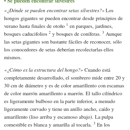
Se pueden encontrar silvestres
¿Dónde se pueden encontrar setas silvestres?
Los
hongos gigantes se pueden encontrar desde principios de
1
verano hasta finales de otoño
en parques, jardines,
2
3
bosques caducifolios
y bosques de coníferas.
Aunque
las setas gigantes son bastante fáciles de reconocer, sólo
los conocedores de setas deberían recolectarlas ellos
mismos.
¿Cómo es la estructura del hongo?
Cuando está
completamente desarrollado, el sombrero mide entre 20 y
30 cm de diámetro y es de color amarillento con escamas
de color marrón amarillento a marrón. El tallo cilíndrico
es ligeramente bulboso en la parte inferior, a menudo
ligeramente curvado y tiene un anillo ancho, caído y
amarillento (liso arriba y escamoso abajo). La pulpa
3
comestible es blanca y amarilla al tocarla.
En los