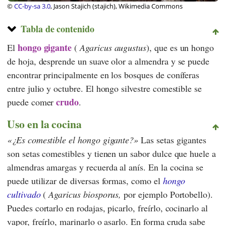
©
CC-by-sa 3.0
, Jason Stajich (stajich), Wikimedia Commons
Tabla de contenido
hongo gigante
El
(
Agaricus augustus
), que es un hongo
de hoja, desprende un suave olor a almendra y se puede
encontrar principalmente en los bosques de coníferas
entre julio y octubre. El hongo silvestre comestible se
crudo
puede comer
.
Uso en la cocina
¿Es comestible el hongo gigante?
Las setas gigantes
son setas comestibles y tienen un sabor dulce que huele a
almendras amargas y recuerda al anís. En la cocina se
puede utilizar de diversas formas, como el
hongo
cultivado
(
Agaricus biosporus,
por ejemplo Portobello).
Puedes cortarlo en rodajas, picarlo, freírlo, cocinarlo al
vapor, freírlo, marinarlo o asarlo. En forma cruda sabe