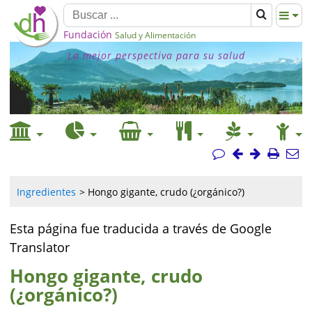
Fundación
Salud y Alimentación
La mejor perspectiva para su salud
Ingredientes
Hongo gigante, crudo (¿orgánico?)
Esta página fue traducida a través de Google
Translator
Hongo gigante, crudo
(¿orgánico?)