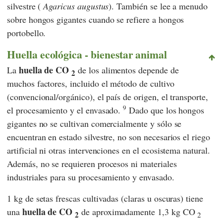
silvestre (
Agaricus augustus
). También se lee a menudo
sobre hongos gigantes cuando se refiere a hongos
portobello.
Huella ecológica - bienestar animal
huella de CO
La
de los alimentos depende de
2
muchos factores, incluido el método de cultivo
(convencional/orgánico), el país de origen, el transporte,
9
el procesamiento y el envasado.
Dado que los hongos
gigantes no se cultivan comercialmente y sólo se
encuentran en estado silvestre, no son necesarios el riego
artificial ni otras intervenciones en el ecosistema natural.
Además, no se requieren procesos ni materiales
industriales para su procesamiento y envasado.
1 kg de setas frescas cultivadas (claras u oscuras) tiene
huella de CO
una
de aproximadamente 1,3 kg CO
2
2