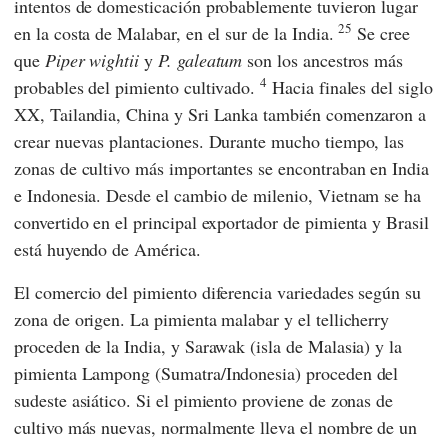
intentos de domesticación probablemente tuvieron lugar
25
en la costa de Malabar, en el sur de la India.
Se cree
que
Piper wightii
y
P. galeatum
son los ancestros más
4
probables del pimiento cultivado.
Hacia finales del siglo
XX, Tailandia, China y Sri Lanka también comenzaron a
crear nuevas plantaciones. Durante mucho tiempo, las
zonas de cultivo más importantes se encontraban en India
e Indonesia. Desde el cambio de milenio, Vietnam se ha
convertido en el principal exportador de pimienta y Brasil
está huyendo de América.
El comercio del pimiento diferencia variedades según su
zona de origen. La pimienta malabar y el tellicherry
proceden de la India, y Sarawak (isla de Malasia) y la
pimienta Lampong (Sumatra/Indonesia) proceden del
sudeste asiático. Si el pimiento proviene de zonas de
cultivo más nuevas, normalmente lleva el nombre de un