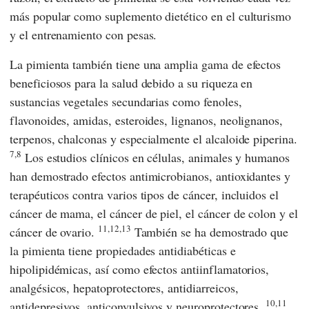
más popular como suplemento dietético en el culturismo
y el entrenamiento con pesas.
La pimienta también tiene una amplia gama de efectos
beneficiosos para la salud debido a su riqueza en
sustancias vegetales secundarias como fenoles,
flavonoides, amidas, esteroides, lignanos, neolignanos,
terpenos, chalconas y especialmente el alcaloide piperina.
7,8
Los estudios clínicos en células, animales y humanos
han demostrado efectos antimicrobianos, antioxidantes y
terapéuticos contra varios tipos de cáncer, incluidos el
cáncer de mama, el cáncer de piel, el cáncer de colon y el
11,12,13
cáncer de ovario.
También se ha demostrado que
la pimienta tiene propiedades antidiabéticas e
hipolipidémicas, así como efectos antiinflamatorios,
analgésicos, hepatoprotectores, antidiarreicos,
10,11
antidepresivos, anticonvulsivos y neuroprotectores.