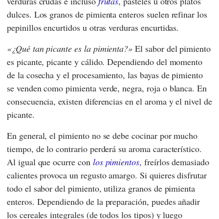
verduras crudas e incluso
frutas
, pasteles u otros platos
dulces. Los granos de pimienta enteros suelen refinar los
pepinillos encurtidos u otras verduras encurtidas.
¿Qué tan picante es la pimienta?
El sabor del pimiento
es picante, picante y cálido. Dependiendo del momento
de la cosecha y el procesamiento, las bayas de pimiento
se venden como pimienta verde, negra, roja o blanca. En
consecuencia, existen diferencias en el aroma y el nivel de
picante.
En general, el pimiento no se debe cocinar por mucho
tiempo, de lo contrario perderá su aroma característico.
Al igual que ocurre con
los pimientos
, freírlos demasiado
calientes provoca un regusto amargo. Si quieres disfrutar
todo el sabor del pimiento, utiliza granos de pimienta
enteros. Dependiendo de la preparación, puedes añadir
los cereales integrales (de todos los tipos) y luego