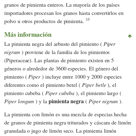
granos de pimienta enteros. La mayoría de los países
importadores procesan los granos hasta convertirlos en
35
polvo u otros productos de pimienta.
Más información
La pimienta negra del arbusto del pimiento (
Piper
nigrum
) proviene de la familia de los pimientos
(Piperaceae). Las plantas de pimiento existen en 5
géneros o alrededor de 3600 especies. El género del
pimiento (
Piper
) incluye entre 1000 y 2000 especies
diferentes como el pimiento betel (
Piper betle
), el
pimiento cubeba (
Piper cubeba
), el pimiento largo (
pimienta negra
Piper longum
) y la
(
Piper nigrum
).
La pimienta con limón es una mezcla de especias hecha
de granos de pimienta negra triturados y cáscara de limón
granulada o jugo de limón seco. La pimienta limón