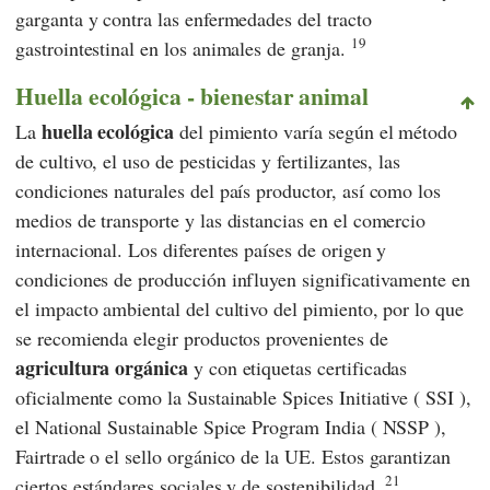
garganta y contra las enfermedades del tracto
19
gastrointestinal en los animales de granja.
Huella ecológica - bienestar animal
huella ecológica
La
del pimiento varía según el método
de cultivo, el uso de pesticidas y fertilizantes, las
condiciones naturales del país productor, así como los
medios de transporte y las distancias en el comercio
internacional. Los diferentes países de origen y
condiciones de producción influyen significativamente en
el impacto ambiental del cultivo del pimiento, por lo que
se recomienda elegir productos provenientes de
agricultura orgánica
y con etiquetas certificadas
oficialmente como la
Sustainable Spices Initiative
(
SSI
),
el
National Sustainable Spice Program India
(
NSSP
),
Fairtrade
o el sello orgánico de la UE. Estos garantizan
21
ciertos estándares sociales y de sostenibilidad.