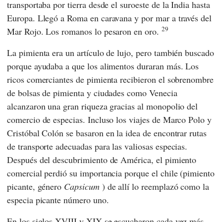
transportaba por tierra desde el suroeste de la India hasta
Europa. Llegó a Roma en caravana y por mar a través del
29
Mar Rojo. Los romanos lo pesaron en oro.
La pimienta era un artículo de lujo, pero también buscado
porque ayudaba a que los alimentos duraran más. Los
ricos comerciantes de pimienta recibieron el sobrenombre
de bolsas de pimienta y ciudades como Venecia
alcanzaron una gran riqueza gracias al monopolio del
comercio de especias. Incluso los viajes de
Marco Polo
y
Cristóbal Colón
se basaron en la idea de encontrar rutas
de transporte adecuadas para las valiosas especias.
Después del descubrimiento de América, el pimiento
comercial perdió su importancia porque el chile (pimiento
picante, género
Capsicum
) de allí lo reemplazó como la
especia picante número uno.
En los siglos XVIII y XIX se escucharon cada vez más