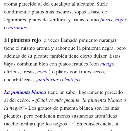
aroma parecido al del eucalipto al alcanfor. Suele
condimentar platos más oscuros, sopas a base de
legumbres, platos de verduras y frutas, como
fresas
,
higos
o
naranjas
.
El pimiento rojo
(a veces llamado pimiento naranja)
tiene el mismo aroma y sabor que la pimienta negra, pero
además de su picante también tiene cierto dulzor. Estas
bayas combinan bien con platos frutales (con
mango
,
cítricos, fresas,
coco
) o platos con frutos secos,
cucurbitáceas,
zanahorias
o
lentejas
.
La pimienta blanca
tiene un sabor ligeramente parecido
al del cedro.
¿Cuál es más picante, la pimienta blanca o
la negra?
Los granos de pimienta blanca son los más
picantes, pero contienen menos sustancias aromáticas
1,2
(aceite, resina) que los negros.
En consecuencia, la