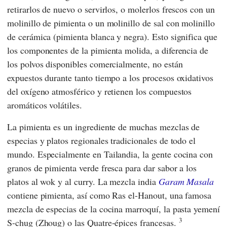
retirarlos de nuevo o servirlos, o molerlos frescos con un
molinillo de pimienta o un molinillo de sal con molinillo
de cerámica (pimienta blanca y negra). Esto significa que
los componentes de la pimienta molida, a diferencia de
los polvos disponibles comercialmente, no están
expuestos durante tanto tiempo a los procesos oxidativos
del oxígeno atmosférico y retienen los compuestos
aromáticos volátiles.
La pimienta es un ingrediente de muchas mezclas de
especias y platos regionales tradicionales de todo el
mundo. Especialmente en Tailandia, la gente cocina con
granos de pimienta verde fresca para dar sabor a los
platos al wok y al curry. La mezcla india
Garam Masala
contiene pimienta, así como Ras el-Hanout, una famosa
mezcla de especias de la cocina marroquí, la pasta yemení
3
S-chug (Zhoug) o las Quatre-épices francesas.