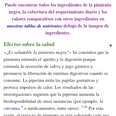
Puede encontrar todos los ingredientes de la pimienta
negra, la cobertura del requerimiento diario y los
valores comparativos con otros ingredientes en
debajo de la imagen de
nuestras tablas de nutrientes
ingredientes.
Efectos sobre la salud
¿Es saludable la pimienta negra?
Se considera que la
pimienta estimula el apetito y la digestión porque
estimula la secreción de saliva y jugo gástrico y
promueve la liberación de enzimas digestivas cuando se
consume. La piperina irrita las papilas gustativas y
provoca impulsos de calor. Los resultados de las
investigaciones sugieren que la piperina aumenta la
biodisponibilidad de otras sustancias (por ejemplo,
la
9
7,10
cúrcuma
o medicamentos, entre otros).
Por esta
razón, el extracto de pimienta se está volviendo cada vez