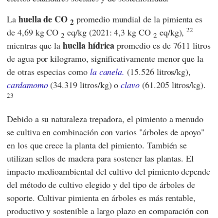
huella de CO
La
promedio mundial de la pimienta es
2
22
de 4,69 kg CO
eq/kg (2021: 4,3 kg CO
eq/kg),
2
2
huella hídrica
mientras que la
promedio es de 7611 litros
de agua por kilogramo, significativamente menor que la
de otras especias como
la canela.
(15.526 litros/kg),
cardamomo
(34.319 litros/kg) o
clavo
(61.205 litros/kg).
23
Debido a su naturaleza trepadora, el pimiento a menudo
se cultiva en combinación con varios "árboles de apoyo"
en los que crece la planta del pimiento. También se
utilizan sellos de madera para sostener las plantas. El
impacto medioambiental del cultivo del pimiento depende
del método de cultivo elegido y del tipo de árboles de
soporte. Cultivar pimienta en árboles es más rentable,
productivo y sostenible a largo plazo en comparación con