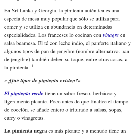
En Sri Lanka y Georgia, la pimienta auténtica es una
especia de mesa muy popular que sólo se utiliza para
comer y se utiliza en abundancia en determinadas
especialidades. Los franceses lo cocinan con
vinagre
en
salsa bearnesa. El té con leche indio, el panforte italiano y
algunos tipos de pan de jengibre (nombre alternativo: pan
de jengibre) también deben su toque, entre otras cosas, a
1
la pimienta.
¿Qué tipos de pimiento existen?
El pimiento verde
tiene un sabor fresco, herbáceo y
ligeramente picante. Poco antes de que finalice el tiempo
de cocción, se añade entero o triturado a salsas, sopas,
curry o vinagretas.
La pimienta negra
es más picante y a menudo tiene un