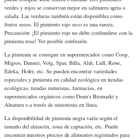
verdes y rojos se conservan mejor en salmuera agria o
salada. Las verduras también están disponibles como
frutos secos. El pimiento rojo seco es una rareza.
Precaución: ¡El pimiento rojo no debe confundirse con la
pimienta rosa! Ver posible confusión.
La pimienta se consigue en supermercados como
Coop
,
Migros
,
Denner
,
Volg
,
Spar
,
Billa
,
Aldi
,
Lidl
,
Rewe
,
Edeka
,
Hofer
, etc. Se pueden encontrar variedades
especiales y pimienta en calidad ecológica en tiendas
ecológicas, tiendas naturistas, farmacias, en
supermercados orgánicos como
Denn's Biomarkt
y
Alnatura
o a través de minoristas en línea.
La disponibilidad de pimienta negra varía según el
tamaño del almacén, zona de captación, etc. Puede
encontrar nuestros precios de alimentos registrados para