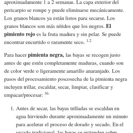
aproximadamente 1 a 2 semanas. La capa exterior del
pericarpio se rompe y puede eliminarse mecánicamente.
Los granos blancos ya están listos para secarse. Los
El
granos blancos son más nítidos que los negros.
pimiento rojo
es la fruta madura y sin pelar. Se puede
1.2
encontrar encurtido o raramente seco.
pimienta negra,
Para hacer
las bayas se recogen justo
antes de que estén completamente maduras, cuando son
de color verde o ligeramente amarillo anaranjado. Los
pasos del procesamiento poscosecha de la pimienta negra
incluyen trillar, escaldar, secar, limpiar, clasificar y
36
empacar/procesar:
Antes de secar, las bayas trilladas se escaldan en
agua hirviendo durante aproximadamente un minuto
para acelerar el proceso de dorado y secado. En el
secado tradicional, las bayas se extienden sobre