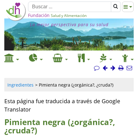
Fundación
Salud y Alimentación
La mejor perspectiva para su salud
Ingredientes
Pimienta negra (¿orgánica?, ¿cruda?)
Esta página fue traducida a través de Google
Translator
Pimienta negra (¿orgánica?,
¿cruda?)