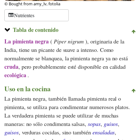
© Bought from amy_lv, fotolia
Nutrientes
Tabla de contenido
La pimienta
negra
(
Piper nigrum
), originaria de la
India, tiene un picante de suave a intenso. Como
normalmente se blanquea, la pimienta negra ya no está
cruda
, pero probablemente esté disponible en calidad
ecológica
.
Uso en la cocina
La pimienta negra, también llamada pimienta real o
pimienta, se utiliza para condimentar numerosos platos.
La verdadera pimienta se puede utilizar de muchas
maneras: no sólo condimenta salsas,
sopas
,
guisos
,
guisos
, verduras cocidas, sino también
ensaladas
,