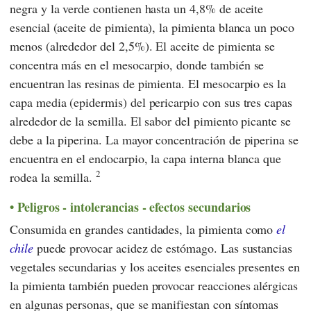
negra y la verde contienen hasta un 4,8% de aceite
esencial (aceite de pimienta), la pimienta blanca un poco
menos (alrededor del 2,5%). El aceite de pimienta se
concentra más en el mesocarpio, donde también se
encuentran las resinas de pimienta. El mesocarpio es la
capa media (epidermis) del pericarpio con sus tres capas
alrededor de la semilla. El sabor del pimiento picante se
debe a la piperina. La mayor concentración de piperina se
encuentra en el endocarpio, la capa interna blanca que
2
rodea la semilla.
Peligros - intolerancias - efectos secundarios
Consumida en grandes cantidades, la pimienta como
el
chile
puede provocar acidez de estómago. Las sustancias
vegetales secundarias y los aceites esenciales presentes en
la pimienta también pueden provocar reacciones alérgicas
en algunas personas, que se manifiestan con síntomas