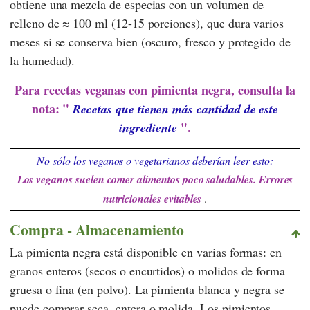
obtiene una mezcla de especias con un volumen de
relleno de ≈ 100 ml (12-15 porciones), que dura varios
meses si se conserva bien (oscuro, fresco y protegido de
la humedad).
Para recetas veganas con pimienta negra, consulta la
nota: "
Recetas que tienen más cantidad de este
".
ingrediente
No sólo los veganos o vegetarianos deberían leer esto:
Los veganos suelen comer alimentos poco saludables. Errores
nutricionales evitables
.
Compra - Almacenamiento
La pimienta negra está disponible en varias formas: en
granos enteros (secos o encurtidos) o molidos de forma
gruesa o fina (en polvo). La pimienta blanca y negra se
puede comprar seca, entera o molida. Los pimientos