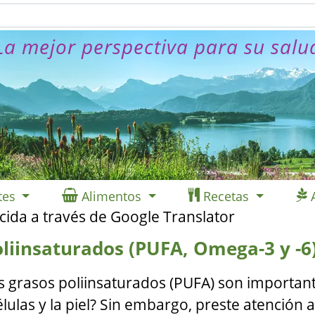
La mejor perspectiva para su salu
tes
Alimentos
Recetas
cida a través de Google Translator
oliinsaturados (PUFA, Omega-3 y -6
os grasos poliinsaturados (PUFA) son importan
élulas y la piel? Sin embargo, preste atención a