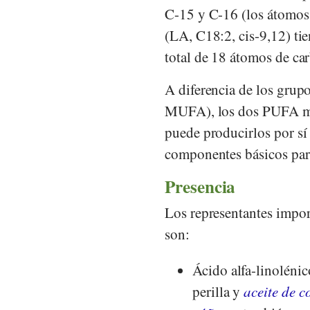
C-15 y C-16 (los átomos 
(LA, C18:2, cis-9,12) tie
total de 18 átomos de ca
A diferencia de los grupo
MUFA), los dos PUFA me
puede producirlos por s
componentes básicos para
Presencia
Los representantes impor
son:
Ácido alfa-linoléni
perilla y
aceite de c