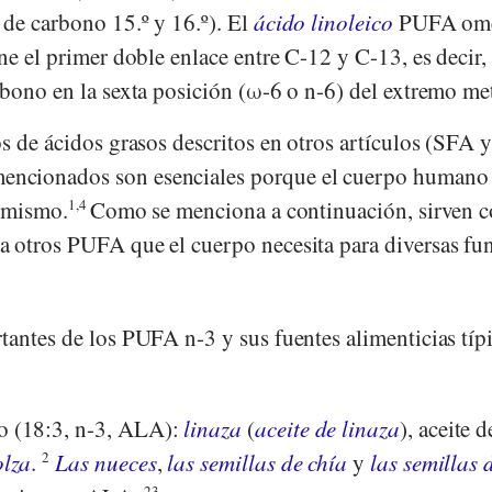
de carbono 15.º y 16.º). El
ácido linoleico
PUFA om
ne el primer doble enlace entre C-12 y C-13, es decir,
rbono en la sexta posición (ω-6 o n-6) del extremo met
s de ácidos grasos descritos en otros artículos (SFA 
ncionados son esenciales porque el cuerpo humano
í mismo.
1,4
Como se menciona a continuación, sirven 
 otros PUFA que el cuerpo necesita para diversas fu
tantes de los PUFA n-3 y sus fuentes alimenticias típ
co (18:3, n-3, ALA):
linaza
(
aceite de linaza
), aceite d
olza
.
2
Las nueces
,
las semillas de chía
y
las semillas 
23