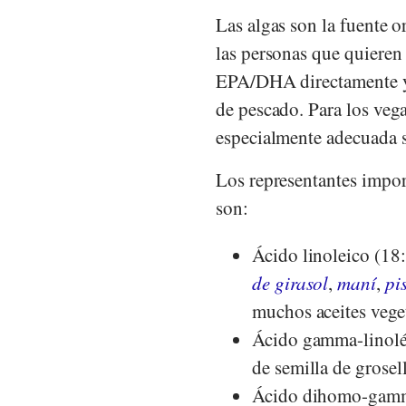
Las algas son la fuente 
las personas que quieren
EPA/DHA directamente y 
de pescado. Para los vega
especialmente adecuada s
Los representantes impor
son:
Ácido linoleico (18
de girasol
,
maní
,
pi
muchos aceites vege
Ácido gamma-linolé
de semilla de grosel
Ácido dihomo-gamma