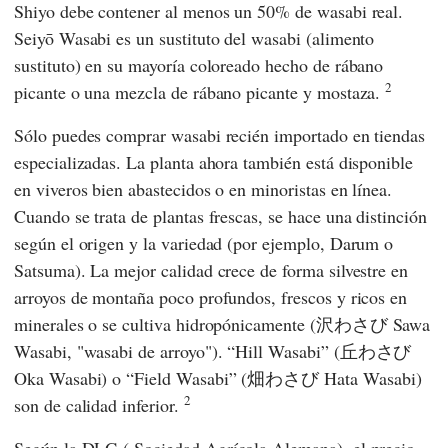
Shiyo debe contener al menos un 50% de wasabi real.
Seiyō Wasabi es un sustituto del wasabi (alimento
sustituto) en su mayoría coloreado hecho de rábano
2
picante o una mezcla de rábano picante y mostaza.
Sólo puedes comprar wasabi recién importado en tiendas
especializadas. La planta ahora también está disponible
en viveros bien abastecidos o en minoristas en línea.
Cuando se trata de plantas frescas, se hace una distinción
según el origen y la variedad (por ejemplo, Darum o
Satsuma). La mejor calidad crece de forma silvestre en
arroyos de montaña poco profundos, frescos y ricos en
minerales o se cultiva hidropónicamente (沢わさび Sawa
Wasabi, "wasabi de arroyo"). “Hill Wasabi” (丘わさび
Oka Wasabi) o “Field Wasabi” (畑わさび Hata Wasabi)
2
son de calidad inferior.