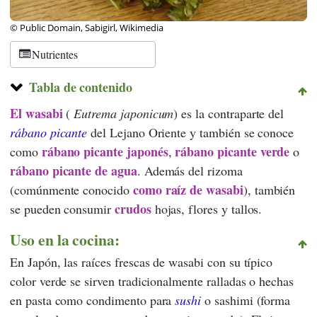
© Public Domain, Sabigirl, Wikimedia
Nutrientes
Tabla de contenido
El wasabi
(
Eutrema japonicum
) es la contraparte del
rábano picante
del Lejano Oriente y también se conoce
rábano picante japonés
rábano picante verde
como
,
o
rábano picante de agua
. Además del rizoma
como raíz de wasabi
(comúnmente conocido
), también
crudos
se pueden consumir
hojas, flores y tallos.
Uso en la cocina:
En Japón, las raíces frescas de wasabi con su típico
color verde se sirven tradicionalmente ralladas o hechas
en pasta como condimento para
sushi
o sashimi (forma