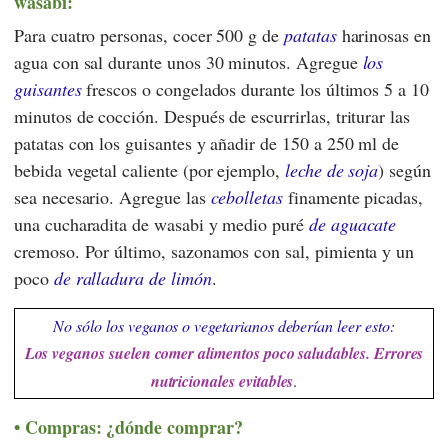
wasabi:
Para cuatro personas, cocer 500 g de
patatas
harinosas en
agua con sal durante unos 30 minutos. Agregue
los
guisantes
frescos o congelados durante los últimos 5 a 10
minutos de cocción. Después de escurrirlas, triturar las
patatas con los guisantes y añadir de 150 a 250 ml de
bebida vegetal caliente (por ejemplo,
leche de soja
) según
sea necesario. Agregue las
cebolletas
finamente picadas,
una cucharadita de wasabi y medio puré
de aguacate
cremoso. Por último, sazonamos con sal, pimienta y un
poco
de ralladura de limón
.
No sólo los veganos o vegetarianos deberían leer esto:
Los veganos suelen comer alimentos poco saludables. Errores
nutricionales evitables
.
Compras: ¿dónde comprar?