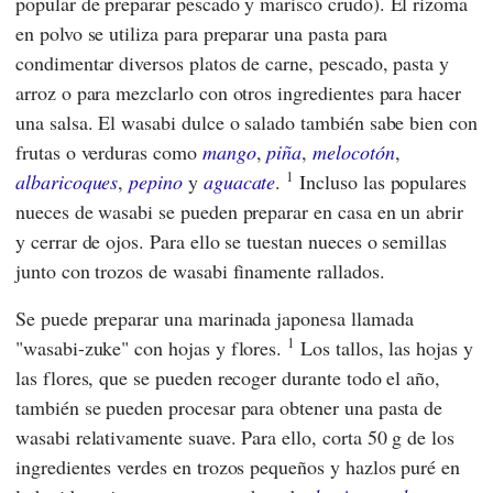
popular de preparar pescado y marisco crudo). El rizoma
en polvo se utiliza para preparar una pasta para
condimentar diversos platos de carne, pescado, pasta y
arroz o para mezclarlo con otros ingredientes para hacer
una salsa. El wasabi dulce o salado también sabe bien con
frutas o verduras como
mango
,
piña
,
melocotón
,
1
albaricoques
,
pepino
y
aguacate
.
Incluso las populares
nueces de wasabi se pueden preparar en casa en un abrir
y cerrar de ojos. Para ello se tuestan nueces o semillas
junto con trozos de wasabi finamente rallados.
Se puede preparar una marinada japonesa llamada
1
"wasabi-zuke" con hojas y flores.
Los tallos, las hojas y
las flores, que se pueden recoger durante todo el año,
también se pueden procesar para obtener una pasta de
wasabi relativamente suave. Para ello, corta 50 g de los
ingredientes verdes en trozos pequeños y hazlos puré en