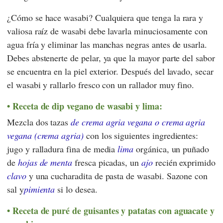
¿Cómo se hace wasabi? Cualquiera que tenga la rara y
valiosa raíz de wasabi debe lavarla minuciosamente con
agua fría y eliminar las manchas negras antes de usarla.
Debes abstenerte de pelar, ya que la mayor parte del sabor
se encuentra en la piel exterior. Después del lavado, secar
el wasabi y rallarlo fresco con un rallador muy fino.
Receta de dip vegano de wasabi y lima:
Mezcla dos tazas
de crema agria vegana o crema agria
vegana (crema agria)
con los siguientes ingredientes:
jugo y ralladura fina de media
lima
orgánica, un puñado
de
hojas de menta
fresca picadas, un
ajo
recién exprimido
clavo
y una cucharadita de pasta de wasabi. Sazone con
sal y
pimienta
si lo desea.
Receta de puré de guisantes y patatas con aguacate y