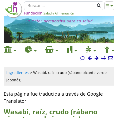
Fundación
Salud y Alimentación
La mejor perspectiva para su salud
Ingredientes
Wasabi, raíz, crudo (rábano picante verde
japonés)
Esta página fue traducida a través de Google
Translator
Wasabi, raíz, crudo (rábano