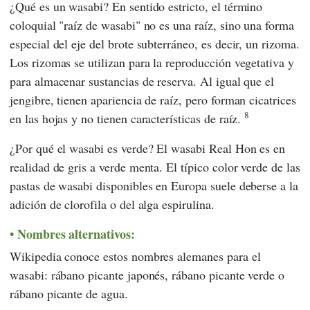
¿Qué es un wasabi? En sentido estricto, el término
coloquial "raíz de wasabi" no es una raíz, sino una forma
especial del eje del brote subterráneo, es decir, un rizoma.
Los rizomas se utilizan para la reproducción vegetativa y
para almacenar sustancias de reserva. Al igual que el
jengibre, tienen apariencia de raíz, pero forman cicatrices
8
en las hojas y no tienen características de raíz.
¿Por qué el wasabi es verde? El wasabi Real Hon es en
realidad de gris a verde menta. El típico color verde de las
pastas de wasabi disponibles en Europa suele deberse a la
adición de clorofila o del alga espirulina.
Nombres alternativos:
Wikipedia conoce estos nombres alemanes para el
wasabi: rábano picante japonés, rábano picante verde o
rábano picante de agua.