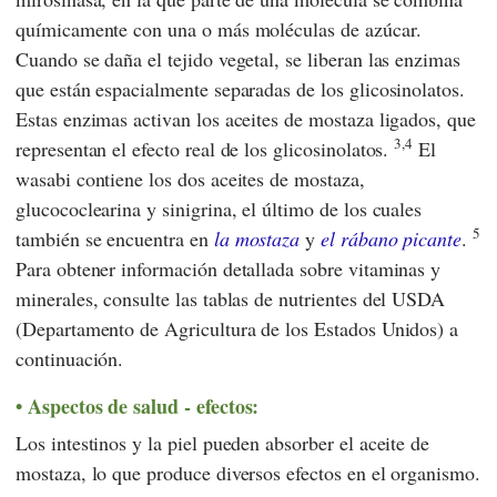
químicamente con una o más moléculas de azúcar.
Cuando se daña el tejido vegetal, se liberan las enzimas
que están espacialmente separadas de los glicosinolatos.
Estas enzimas activan los aceites de mostaza ligados, que
3,4
representan el efecto real de los glicosinolatos.
El
wasabi contiene los dos aceites de mostaza,
glucococlearina y sinigrina, el último de los cuales
5
también se encuentra en
la mostaza
y
el rábano picante
.
Para obtener información detallada sobre vitaminas y
minerales, consulte las tablas de nutrientes
del USDA
(Departamento de Agricultura de los Estados Unidos) a
continuación.
Aspectos de salud - efectos:
Los intestinos y la piel pueden absorber el aceite de
mostaza, lo que produce diversos efectos en el organismo.