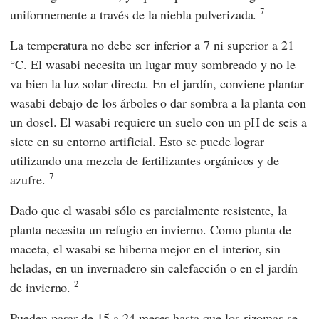
7
uniformemente a través de la niebla pulverizada.
La temperatura no debe ser inferior a 7 ni superior a 21
°C. El wasabi necesita un lugar muy sombreado y no le
va bien la luz solar directa. En el jardín, conviene plantar
wasabi debajo de los árboles o dar sombra a la planta con
un dosel. El wasabi requiere un suelo con un pH de seis a
siete en su entorno artificial. Esto se puede lograr
utilizando una mezcla de fertilizantes orgánicos y de
7
azufre.
Dado que el wasabi sólo es parcialmente resistente, la
planta necesita un refugio en invierno. Como planta de
maceta, el wasabi se hiberna mejor en el interior, sin
heladas, en un invernadero sin calefacción o en el jardín
2
de invierno.
Pueden pasar de 15 a 24 meses hasta que los rizomas se