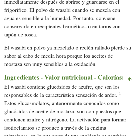
inmediatamente después de abrirse y guardarse en el
frigorífico. El polvo de wasabi cuando se mezcla con
agua es sensible a la humedad. Por tanto, conviene
conservarlo en recipientes herméticos o en tarros con
tapón de rosca.
El wasabi en polvo ya mezclado o recién rallado pierde su
sabor al cabo de media hora porque los aceites de
mostaza son muy sensibles a la oxidación.
Ingredientes - Valor nutricional - Calorías:
El wasabi contiene glucósidos de azufre, que son los
1
responsables de la característica sensación de ardor.
Estos glucosinolatos, anteriormente conocidos como
glucósidos de aceite de mostaza, son compuestos que
contienen azufre y nitrógeno. La activación para formar
isotiocianatos se produce a través de la enzima
mirosinasa, en la que parte de una molécula se combina