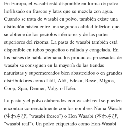
En Europa, el wasabi está disponible en forma de polvo
liofilizado en frascos y latas que se mezcla con agua.
Cuando se trata de wasabi en polvo, también existe una
distinción básica entre una segunda calidad inferior, que
se obtiene de los pecíolos inferiores y de las partes
superiores del rizoma. La pasta de wasabi también está
disponible en tubos pequeños o rallada y congelada. En
los países de habla alemana, los productos procesados de
wasabi se consiguen en la mayoría de las tiendas
naturistas y supermercados bien abastecidos o en grandes
distribuidores como
Lidl
,
Aldi
,
Edeka
,
Rewe
,
Migros
,
Coop
,
Spar
,
Denner
,
Volg.
o
Hofer
.
La pasta y el polvo elaborados con wasabi real se pueden
encontrar comercialmente con los nombres Nama Wasabi
(生わさび, "wasabi fresco") o Hon Wasabi (本わさび,
"wasabi real"). Un polvo etiquetado como Hon-Wasabi