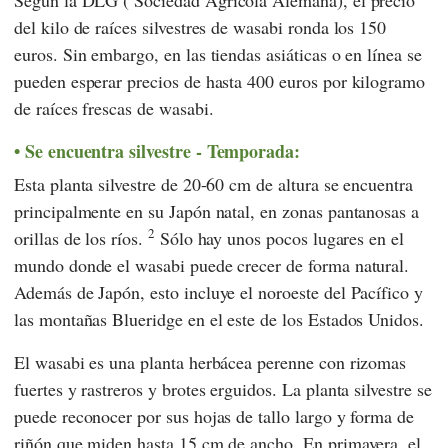
Según la DLG (
Sociedad Agrícola Alemana
), el precio
del kilo de raíces silvestres de wasabi ronda los 150
euros. Sin embargo, en las tiendas asiáticas o en línea se
pueden esperar precios de hasta 400 euros por kilogramo
de raíces frescas de wasabi.
Se encuentra silvestre - Temporada:
Esta planta silvestre de 20-60 cm de altura se encuentra
principalmente en su Japón natal, en zonas pantanosas a
2
orillas de los ríos.
Sólo hay unos pocos lugares en el
mundo donde el wasabi puede crecer de forma natural.
Además de Japón, esto incluye el noroeste del Pacífico y
las montañas Blueridge en el este de los Estados Unidos.
El wasabi es una planta herbácea perenne con rizomas
fuertes y rastreros y brotes erguidos. La planta silvestre se
puede reconocer por sus hojas de tallo largo y forma de
riñón que miden hasta 15 cm de ancho. En primavera, el