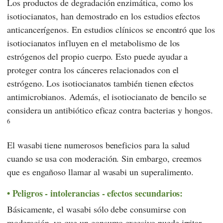
Los productos de degradación enzimática, como los
isotiocianatos, han demostrado en los estudios efectos
anticancerígenos. En estudios clínicos se encontró que los
isotiocianatos influyen en el metabolismo de los
estrógenos del propio cuerpo. Esto puede ayudar a
proteger contra los cánceres relacionados con el
estrógeno. Los isotiocianatos también tienen efectos
antimicrobianos. Además, el isotiocianato de bencilo se
considera un antibiótico eficaz contra bacterias y hongos.
6
El wasabi tiene numerosos beneficios para la salud
cuando se usa con moderación. Sin embargo, creemos
que es engañoso llamar al wasabi un superalimento.
Peligros - intolerancias - efectos secundarios:
Básicamente, el wasabi sólo debe consumirse con
moderación, ya que un consumo excesivo puede irritar