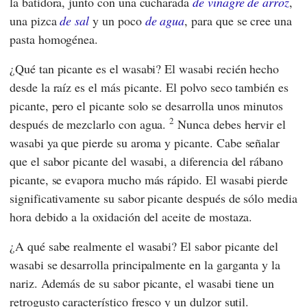
la batidora, junto con una cucharada
de vinagre de arroz
,
una pizca
de sal
y un poco
de agua
, para que se cree una
pasta homogénea.
¿Qué tan picante es el wasabi? El wasabi recién hecho
desde la raíz es el más picante. El polvo seco también es
picante, pero el picante solo se desarrolla unos minutos
2
después de mezclarlo con agua.
Nunca debes hervir el
wasabi ya que pierde su aroma y picante. Cabe señalar
que el sabor picante del wasabi, a diferencia del rábano
picante, se evapora mucho más rápido. El wasabi pierde
significativamente su sabor picante después de sólo media
hora debido a la oxidación del aceite de mostaza.
¿A qué sabe realmente el wasabi? El sabor picante del
wasabi se desarrolla principalmente en la garganta y la
nariz. Además de su sabor picante, el wasabi tiene un
retrogusto característico fresco y un dulzor sutil.