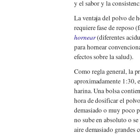
y el sabor y la consisten
La ventaja del polvo de h
requiere fase de reposo (
hornear
(diferentes acidu
para hornear convenciona
efectos sobre la salud).
Como regla general, la p
aproximadamente 1:30, es
harina. Una bolsa contien
hora de dosificar el polv
demasiado o muy poco pol
no sube en absoluto o se
aire demasiado grandes c