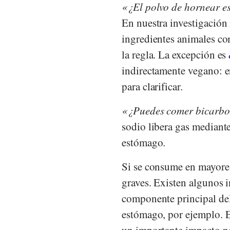
¿El polvo de hornear e
En nuestra investigació
ingredientes animales co
la regla. La excepción es
indirectamente vegano: e
para clarificar.
¿Puedes comer bicarbo
sodio libera gas mediant
estómago.
Si se consume en mayores
graves. Existen algunos 
componente principal del
estómago, por ejemplo. E
un importante impacto ne