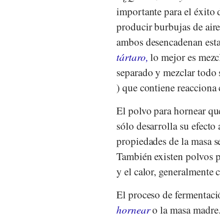
importante para el éxito d
producir burbujas de air
ambos desencadenan esta
tártaro,
lo mejor es mezc
separado y mezclar todo 
) que contiene reacciona
El polvo para hornear qu
sólo desarrolla su efecto
propiedades de la masa se
También existen polvos 
y el calor, generalmente 
El proceso de fermentació
hornear
o la masa madre.