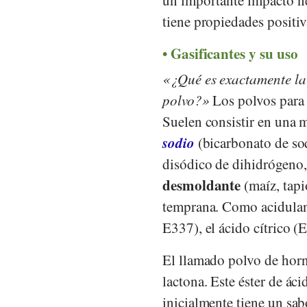
tiene propiedades positiv
Gasificantes y su uso
¿Qué es exactamente la 
polvo?
Los polvos para 
Suelen consistir en una 
sodio
(bicarbonato de so
disódico de dihidrógeno
desmoldante
(maíz, tapi
temprana. Como acidulan
E337), el ácido cítrico (
El llamado polvo de horn
lactona. Este éster de ác
inicialmente tiene un sab