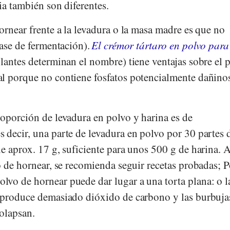
cia también son diferentes.
ornear frente a la levadura o la masa madre es que no
fase de fermentación).
El crémor tártaro en polvo para
lantes determinan el nombre) tiene ventajas sobre el 
l porque no contiene fosfatos potencialmente dañinos
roporción de levadura en polvo y harina es de
 decir, una parte de levadura en polvo por 30 partes 
e aprox. 17 g, suficiente para unos 500 g de harina. A
o de hornear, se recomienda seguir recetas probadas; 
vo de hornear puede dar lugar a una torta plana: o l
 produce demasiado dióxido de carbono y las burbuja
olapsan.