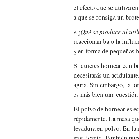
el efecto que se utiliza 
a que se consiga un brot
¿Qué se produce al util
reaccionan bajo la influ
en forma de pequeñas bu
2
Si quieres hornear con b
necesitarás un acidulante
agria. Sin embargo, la fo
es más bien una cuestión 
El polvo de hornear es e
rápidamente. La masa queb
levadura en polvo. En la 
gasificante. También pue