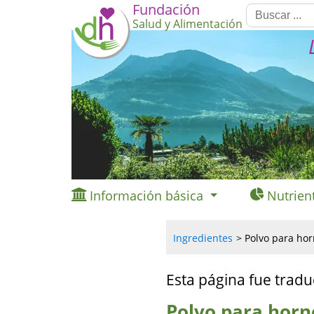
Fundación
Salud y Alimentación
Información básica
Nutrien
Ingredientes
Polvo para hor
Esta página fue tradu
Polvo para horn