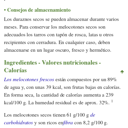
Consejos de almacenamiento
Los duraznos secos se pueden almacenar durante varios
meses. Para conservar los melocotones secos son
adecuados los tarros con tapón de rosca, latas u otros
recipientes con cerradura. En cualquier caso, deben
almacenarse en un lugar oscuro, fresco y hermético.
Ingredientes - Valores nutricionales -
Calorías
Los melocotones frescos
están compuestos por un 89%
de agua y, con unas 39 kcal, son frutas bajas en calorías.
En forma seca, la cantidad de calorías aumenta a 239
1
kcal/100 g. La humedad residual es de aprox. 32%.
Los melocotones secos tienen 61 g/100 g
de
carbohidratos
y son ricos en
fibra
con 8,2 g/100 g.