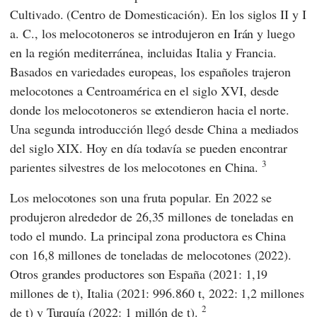
Cultivado. (Centro de Domesticación). En los siglos II y I
a. C., los melocotoneros se introdujeron en Irán y luego
en la región mediterránea, incluidas Italia y Francia.
Basados en variedades europeas, los españoles trajeron
melocotones a Centroamérica en el siglo XVI, desde
donde los melocotoneros se extendieron hacia el norte.
Una segunda introducción llegó desde China a mediados
del siglo XIX. Hoy en día todavía se pueden encontrar
3
parientes silvestres de los melocotones en China.
Los melocotones son una fruta popular. En 2022 se
produjeron alrededor de 26,35 millones de toneladas en
todo el mundo. La principal zona productora es China
con 16,8 millones de toneladas de melocotones (2022).
Otros grandes productores son España (2021: 1,19
millones de t), Italia (2021: 996.860 t, 2022: 1,2 millones
2
de t) y Turquía (2022: 1 millón de t).