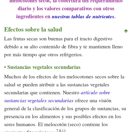
melocotones secos, la cobertura del requerimiento
diario y los valores comparativos con otros
ingredientes en
.
nuestras tablas de nutrientes
Efectos sobre la salud
Las frutas secas son buenas para el tracto digestivo
debido a su alto contenido de fibra y te mantienen lleno
por más tiempo que otros refrigerios.
Sustancias vegetales secundarias
Muchos de los efectos de los melocotones secos sobre la
salud se pueden atribuir a las sustancias vegetales
secundarias que contienen. Nuestro
artículo sobre
sustancias vegetales secundarias
ofrece una visión
general de la clasificación de los grupos de sustancias, su
presencia en los alimentos y sus posibles efectos en los
seres humanos. El melocotón (seco) contiene los
7,8,11