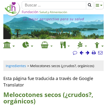
Fundación
Salud y Alimentación
La mejor perspectiva para su salud
Ingredientes
Melocotones secos (¿crudos?, orgánicos)
Esta página fue traducida a través de Google
Translator
Melocotones secos (¿crudos?,
orgánicos)