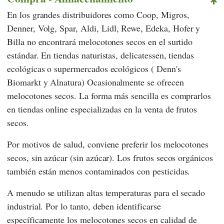
En los grandes distribuidores como
Coop
,
Migros
,
Denner
,
Volg
,
Spar
,
Aldi
,
Lidl
,
Rewe
,
Edeka
,
Hofer
y
Billa
no encontrará melocotones secos en el surtido
estándar. En tiendas naturistas, delicatessen, tiendas
ecológicas o supermercados ecológicos (
Denn's
Biomarkt
y
Alnatura
)
Ocasionalmente se ofrecen
melocotones secos. La forma más sencilla es comprarlos
en tiendas online especializadas en la venta de frutos
secos.
Por motivos de salud, conviene preferir los melocotones
secos, sin azúcar (sin azúcar). Los frutos secos orgánicos
también están menos contaminados con pesticidas.
A menudo se utilizan altas temperaturas para el secado
industrial. Por lo tanto, deben identificarse
específicamente los melocotones secos en calidad de