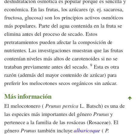
deshidratación osmótica es popular porque es sencilla y
económica. En las frutas, los azúcares (p. ej. sacarosa,
fructosa, glucosa) son los principios activos osmóticos
más populares. Parte del agua contenida en la fruta se
elimina antes del proceso de secado. Estos
pretratamientos pueden afectar la composición de
nutrientes. Las investigaciones muestran que las frutas
contenían niveles más altos de carotenoides si no se
9
trataban previamente antes del secado.
Esta es otra
razón (además del mayor contenido de azúcar) para
preferir los melocotones secos orgánicos sin azúcar.
Más información
El melocotonero (
Prunus persica
L. Batsch) es una de
las especies más importantes del género
Prunus
y
pertenece a la familia de las rosáceas (Rosaceae). El
género
Prunus
también incluye
albaricoque
(
P.