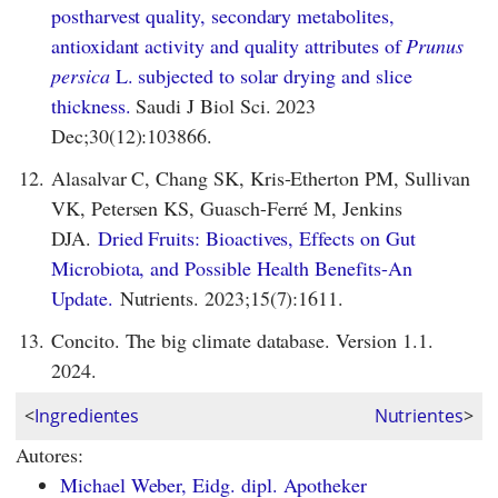
postharvest quality, secondary metabolites,
antioxidant activity and quality attributes of
Prunus
persica
L. subjected to solar drying and slice
thickness.
Saudi J Biol Sci. 2023
Dec;30(12):103866.
12.
Alasalvar C, Chang SK, Kris-Etherton PM, Sullivan
VK, Petersen KS, Guasch-Ferré M, Jenkins
DJA.
Dried Fruits: Bioactives, Effects on Gut
Microbiota, and Possible Health Benefits-An
Update.
Nutrients. 2023;15(7):1611.
13.
Concito. The big climate database. Version 1.1.
2024.
<
Ingredientes
Nutrientes
>
Autores:
Michael Weber, Eidg. dipl. Apotheker