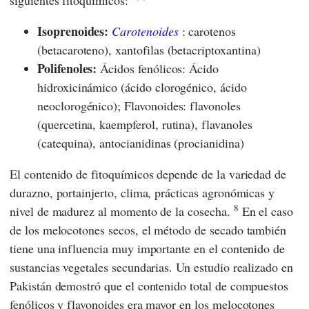
siguientes fitoquímicos:
Isoprenoides:
Carotenoides
: carotenos
(betacaroteno), xantofilas (betacriptoxantina)
Polifenoles:
Ácidos fenólicos: Ácido
hidroxicinámico (ácido clorogénico, ácido
neoclorogénico); Flavonoides: flavonoles
(quercetina, kaempferol, rutina), flavanoles
(catequina), antocianidinas (procianidina)
El contenido de fitoquímicos depende de la variedad de
durazno, portainjerto, clima, prácticas agronómicas y
8
nivel de madurez al momento de la cosecha.
En el caso
de los melocotones secos, el método de secado también
tiene una influencia muy importante en el contenido de
sustancias vegetales secundarias. Un estudio realizado en
Pakistán demostró que el contenido total de compuestos
fenólicos y flavonoides era mayor en los melocotones