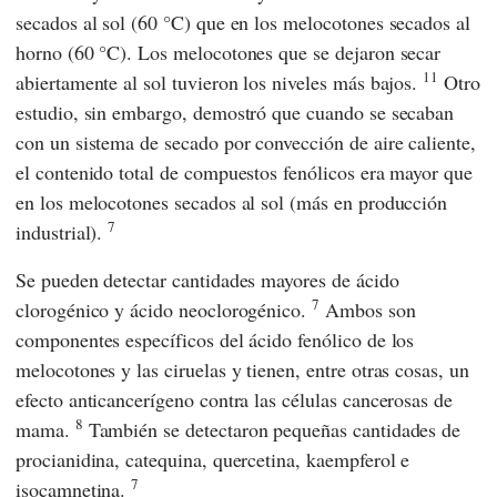
secados al sol (60 °C) que en los melocotones secados al
horno (60 °C). Los melocotones que se dejaron secar
11
abiertamente al sol tuvieron los niveles más bajos.
Otro
estudio, sin embargo, demostró que cuando se secaban
con un sistema de secado por convección de aire caliente,
el contenido total de compuestos fenólicos era mayor que
en los melocotones secados al sol (más en producción
7
industrial).
Se pueden detectar cantidades mayores de ácido
7
clorogénico y ácido neoclorogénico.
Ambos son
componentes específicos del ácido fenólico de los
melocotones y las ciruelas y tienen, entre otras cosas, un
efecto anticancerígeno contra las células cancerosas de
8
mama.
También se detectaron pequeñas cantidades de
procianidina, catequina, quercetina, kaempferol e
7
isocamnetina.