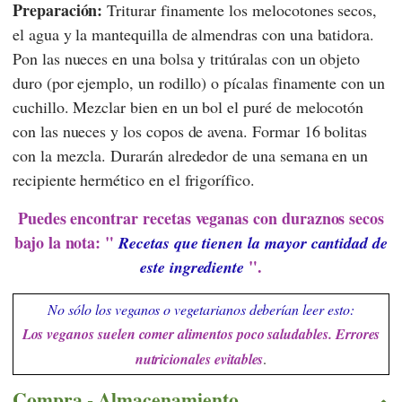
Preparación:
Triturar finamente los melocotones secos,
el agua y la mantequilla de almendras con una batidora.
Pon las nueces en una bolsa y tritúralas con un objeto
duro (por ejemplo, un rodillo) o pícalas finamente con un
cuchillo. Mezclar bien en un bol el puré de melocotón
con las nueces y los copos de avena. Formar 16 bolitas
con la mezcla. Durarán alrededor de una semana en un
recipiente hermético en el frigorífico.
Puedes encontrar recetas veganas con duraznos secos
bajo la nota: "
Recetas que tienen la mayor cantidad de
".
este ingrediente
No sólo los veganos o vegetarianos deberían leer esto:
Los veganos suelen comer alimentos poco saludables. Errores
nutricionales evitables
.
Compra - Almacenamiento