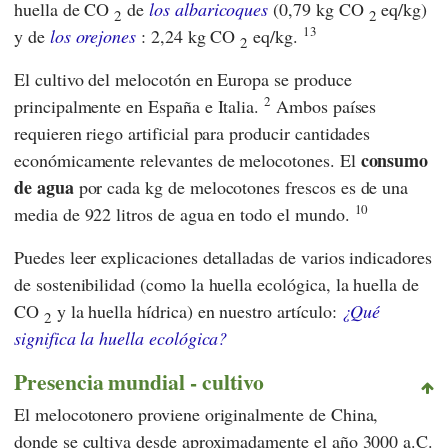
huella de CO
de
los albaricoques
(0,79 kg CO
eq/kg)
2
2
13
y de
los orejones
: 2,24 kg CO
eq/kg.
2
El cultivo del melocotón en Europa se produce
2
principalmente en España e Italia.
Ambos países
requieren riego artificial para producir cantidades
consumo
económicamente relevantes de melocotones. El
de agua
por cada kg de melocotones frescos es de una
10
media de 922 litros de agua en todo el mundo.
Puedes leer explicaciones detalladas de varios indicadores
de sostenibilidad (como la huella ecológica, la huella de
CO
y la huella hídrica) en nuestro artículo:
¿Qué
2
significa la huella ecológica?
Presencia mundial - cultivo
El melocotonero proviene originalmente de China,
donde se cultiva desde aproximadamente el año 3000 a.C.