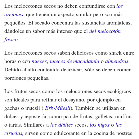
Los melocotones secos no deben confundirse con
los
orejones
, que tienen un aspecto similar pero son más
pequeños. El secado concentra las sustancias aromáticas,
dándoles un sabor más intenso que el
del melocotón
fresco
.
Los melocotones secos saben deliciosos como snack entre
horas o con
nueces
,
nueces de macadamia
o
almendras
.
Debido al alto contenido de azúcar, sólo se deben comer
porciones pequeñas.
Los frutos secos como los melocotones secos ecológicos
son ideales para refinar el desayuno, por ejemplo en
gachas o muesli (
Erb-Müesli
). También se utilizan en
dulces y repostería, como pan de frutas, galletas, muffins
o tartas. Similares a
los dátiles
secos,
los higos
o
las
ciruelas,
sirven como edulcorante en la cocina de postres