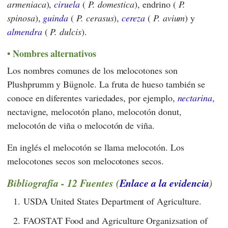
armeniaca
),
ciruela
(
P. domestica
), endrino (
P.
spinosa
),
guinda
(
P. cerasus
),
cereza
(
P. avium
) y
almendra
(
P. dulcis
).
Nombres alternativos
Los nombres comunes de los melocotones son
Plushprumm y Bügnole. La fruta de hueso también se
conoce en diferentes variedades, por ejemplo,
nectarina
,
nectavigne, melocotón plano, melocotón donut,
melocotón de viña o melocotón de viña.
En inglés el melocotón se llama melocotón. Los
melocotones secos son melocotones secos.
Bibliografía - 12 Fuentes (
Enlace a la evidencia
)
1.
USDA United States Department of Agriculture.
2.
FAOSTAT Food and Agriculture Organizsation of