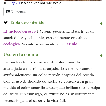
©
CC-by 2.0
, Josefine Stenudd, Wikimedia
Nutrientes
Tabla de contenido
El melocotón seco
(
Prunus persica
L. Batsch) es un
snack dulce y saludable, especialmente en calidad
ecológica
crudo
. Secado suavemente y aún
.
Uso en la cocina
Los melocotones secos son de color amarillo
anaranjado o marrón anaranjado. Los melocotones sin
azufre adquieren un color marrón después del secado.
Con el uso de dióxido de azufre se conserva en gran
medida el color amarillo anaranjado brillante de la pulpa
del fruto. Sin embargo, el azufre no es absolutamente
necesario para el sabor y la vida útil.