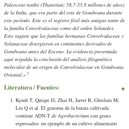
Paleoceno tardío (Thanetian; 58,7-55,8 millones de años)
de la India, que era parte del este de Gondwana durante
este período. Este es el registro fósil más antiguo tanto de
la familia Convolvulaceae como del orden Solanales.
Esto sugiere que las familias hermanas Convolvulaceae y
Solanaceae divergieron en continentes derivados de
Gondwana antes del Eoceno. La evidencia presentada
aquí respalda la conclusión del análisis filogenético
molecular de un origen de Convolvulaceae en Gondwana
3
Oriental.
Literatura / Fuentes:
Kyndt T, Quispe D, Zhai H, Jarret R, Ghislain M,
Liu Q et al. El genoma de la batata cultivada
contiene ADN-T
de Agrobacterium
con genes
expresados: un ejemplo de un cultivo alimentario