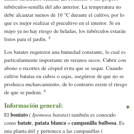
tubérculos-semilla del año anterior. La temperatura no
debe alcanzar menos de 10 °C durante el cultivo, por lo
que es mejor realizar el precultivo en el interior. Si en
mayo ya no hay riesgo de heladas, los tubérculos estarán
4
listos para el jardín.
Los batates requieren una humedad constante, lo cual es
particularmente importante en veranos secos. Cubrir con
abono o recortes de césped evita que se seque. Cuando
cultive batatas en cubos o cajas, asegúrese de que no se
produzca encharcamiento, de lo contrario existe el riesgo
4
de que se pudran.
Información general:
boniato
El
(
Ipomoea batatas
) también es conocido
batate
patata blanca
campanilla bulbosa
como
,
o
. Es
una planta útil y pertenece a las campanillas (