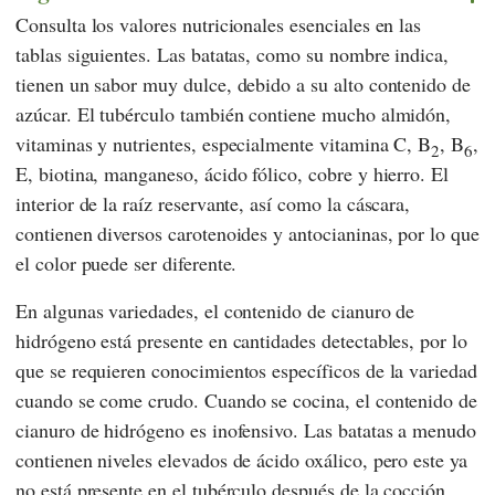
Consulta los valores nutricionales esenciales en las
tablas siguientes. Las batatas, como su nombre indica,
tienen un sabor muy dulce, debido a su alto contenido de
azúcar. El tubérculo también contiene mucho almidón,
vitaminas y nutrientes, especialmente vitamina C, B
, B
,
2
6
E, biotina, manganeso, ácido fólico, cobre y hierro. El
interior de la raíz reservante, así como la cáscara,
contienen diversos carotenoides y antocianinas, por lo que
el color puede ser diferente.
En algunas variedades, el contenido de cianuro de
hidrógeno está presente en cantidades detectables, por lo
que se requieren conocimientos específicos de la variedad
cuando se come crudo. Cuando se cocina, el contenido de
cianuro de hidrógeno es inofensivo. Las batatas a menudo
contienen niveles elevados de ácido oxálico, pero este ya
no está presente en el tubérculo después de la cocción,