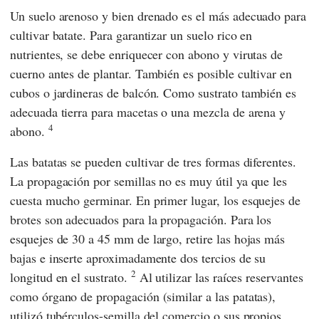
Un suelo arenoso y bien drenado es el más adecuado para
cultivar batate. Para garantizar un suelo rico en
nutrientes, se debe enriquecer con abono y virutas de
cuerno antes de plantar. También es posible cultivar en
cubos o jardineras de balcón. Como sustrato también es
adecuada tierra para macetas o una mezcla de arena y
4
abono.
Las batatas se pueden cultivar de tres formas diferentes.
La propagación por semillas no es muy útil ya que les
cuesta mucho germinar. En primer lugar, los esquejes de
brotes son adecuados para la propagación. Para los
esquejes de 30 a 45 mm de largo, retire las hojas más
bajas e inserte aproximadamente dos tercios de su
2
longitud en el sustrato.
Al utilizar las raíces reservantes
como órgano de propagación (similar a las patatas),
utilizó tubérculos-semilla del comercio o sus propios