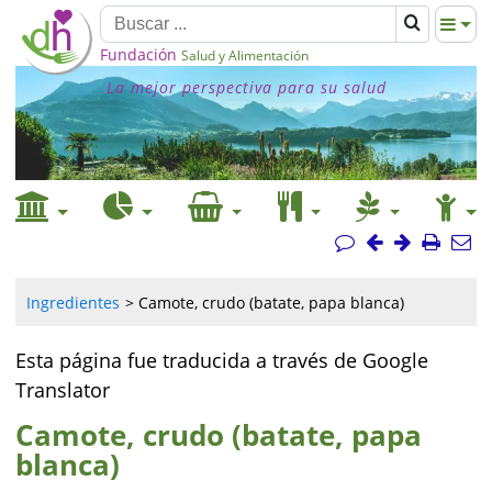
Fundación
Salud y Alimentación
La mejor perspectiva para su salud
Ingredientes
Camote, crudo (batate, papa blanca)
Esta página fue traducida a través de Google
Translator
Camote, crudo (batate, papa
blanca)