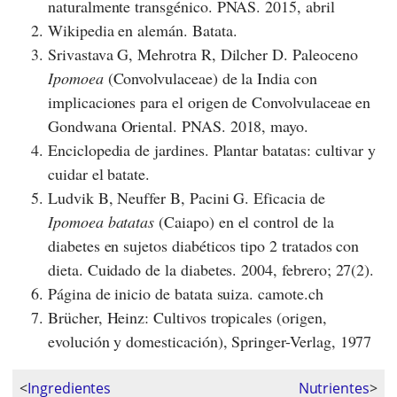
naturalmente transgénico. PNAS. 2015, abril
Wikipedia en alemán. Batata.
Srivastava G, Mehrotra R, Dilcher D. Paleoceno
Ipomoea
(Convolvulaceae) de la India con
implicaciones para el origen de Convolvulaceae en
Gondwana Oriental. PNAS. 2018, mayo.
Enciclopedia de jardines. Plantar batatas: cultivar y
cuidar el batate.
Ludvik B, Neuffer B, Pacini G. Eficacia de
Ipomoea batatas
(Caiapo) en el control de la
diabetes en sujetos diabéticos tipo 2 tratados con
dieta. Cuidado de la diabetes. 2004, febrero; 27(2).
Página de inicio de batata suiza. camote.ch
Brücher, Heinz: Cultivos tropicales (origen,
evolución y domesticación), Springer-Verlag, 1977
<
Ingredientes
Nutrientes
>