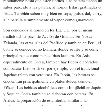
rápidamente hasta que estén tiernos. Las batatas tienen un
sabor parecido a las patatas, al horno, fritas, gratinadas o
fritas. También saben muy bien en sopa, guiso, dal, curry,
a la parrilla o simplemente al vapor como guarnición.
Son conocidos al horno en los EE. UU. por el menú
tradicional de pavo de Acción de Gracias. En Nueva
Zelanda, las otras islas del Pacífico y también en Perú, el
batate se conoce como kumara, donde se fríe y se come
principalmente como papas fritas kumara. En Asia,
especialmente en Corea, también hay fideos elaborados
con batata. Esto se sirve, por ejemplo, con el tradicional
Japchae (plato con verduras). En Japón, las batatas se
encuentran principalmente en platos dulces como el
Yōkan. Las bebidas alcohólicas como Imojōchū en Japón
y Soju en Corea también se elaboran con batatas. En
África, la preparación de esta hierba, similar a la