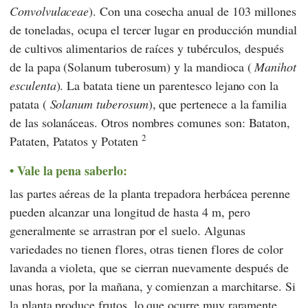
Convolvulaceae
). Con una cosecha anual de 103 millones
de toneladas, ocupa el tercer lugar en producción mundial
de cultivos alimentarios de raíces y tubérculos, después
de la papa (Solanum tuberosum) y la mandioca (
Manihot
esculenta
). La batata tiene un parentesco lejano con la
patata (
Solanum tuberosum
), que pertenece a la familia
de las solanáceas. Otros nombres comunes son: Bataton,
2
Pataten, Patatos y Potaten
Vale la pena saberlo:
las partes aéreas de la planta trepadora herbácea perenne
pueden alcanzar una longitud de hasta 4 m, pero
generalmente se arrastran por el suelo. Algunas
variedades no tienen flores, otras tienen flores de color
lavanda a violeta, que se cierran nuevamente después de
unas horas, por la mañana, y comienzan a marchitarse. Si
la planta produce frutos, lo que ocurre muy raramente,