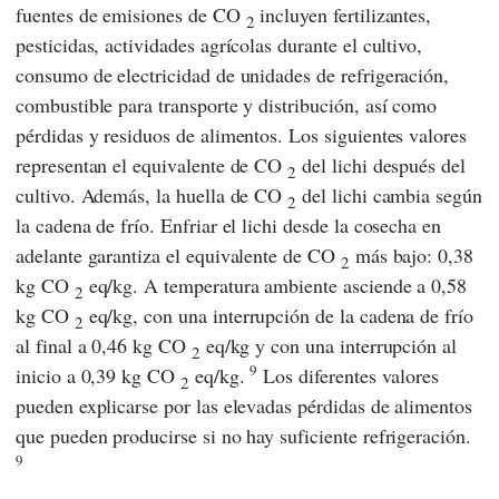
fuentes de emisiones de CO
incluyen fertilizantes,
2
pesticidas, actividades agrícolas durante el cultivo,
consumo de electricidad de unidades de refrigeración,
combustible para transporte y distribución, así como
pérdidas y residuos de alimentos. Los siguientes valores
representan el equivalente de CO
del lichi después del
2
cultivo. Además, la huella de CO
del lichi cambia según
2
la cadena de frío. Enfriar el lichi desde la cosecha en
adelante garantiza el equivalente de CO
más bajo: 0,38
2
kg CO
eq/kg. A temperatura ambiente asciende a 0,58
2
kg CO
eq/kg, con una interrupción de la cadena de frío
2
al final a 0,46 kg CO
eq/kg y con una interrupción al
2
9
inicio a 0,39 kg CO
eq/kg.
Los diferentes valores
2
pueden explicarse por las elevadas pérdidas de alimentos
que pueden producirse si no hay suficiente refrigeración.
9