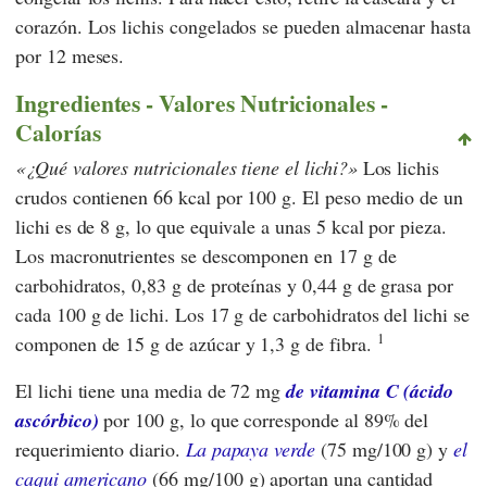
corazón. Los lichis congelados se pueden almacenar hasta
por 12 meses.
Ingredientes - Valores Nutricionales -
Calorías
¿Qué valores nutricionales tiene el lichi?
Los lichis
crudos contienen 66 kcal por 100 g. El peso medio de un
lichi es de 8 g, lo que equivale a unas 5 kcal por pieza.
Los macronutrientes se descomponen en 17 g de
carbohidratos, 0,83 g de proteínas y 0,44 g de grasa por
cada 100 g de lichi. Los 17 g de carbohidratos del lichi se
1
componen de 15 g de azúcar y 1,3 g de fibra.
El lichi tiene una media de 72 mg
de vitamina C (ácido
ascórbico)
por 100 g, lo que corresponde al 89% del
requerimiento diario.
La papaya verde
(75 mg/100 g) y
el
caqui americano
(66 mg/100 g) aportan una cantidad