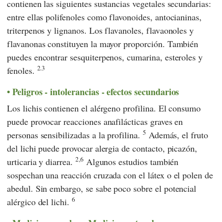
contienen las siguientes sustancias vegetales secundarias:
entre ellas polifenoles como flavonoides, antocianinas,
triterpenos y lignanos. Los flavanoles, flavaonoles y
flavanonas constituyen la mayor proporción. También
puedes encontrar sesquiterpenos, cumarina, esteroles y
2.3
fenoles.
Peligros - intolerancias - efectos secundarios
Los lichis contienen el alérgeno profilina. El consumo
puede provocar reacciones anafilácticas graves en
5
personas sensibilizadas a la profilina.
Además, el fruto
del lichi puede provocar alergia de contacto, picazón,
2,6
urticaria y diarrea.
Algunos estudios también
sospechan una reacción cruzada con el látex o el polen de
abedul. Sin embargo, se sabe poco sobre el potencial
6
alérgico del lichi.