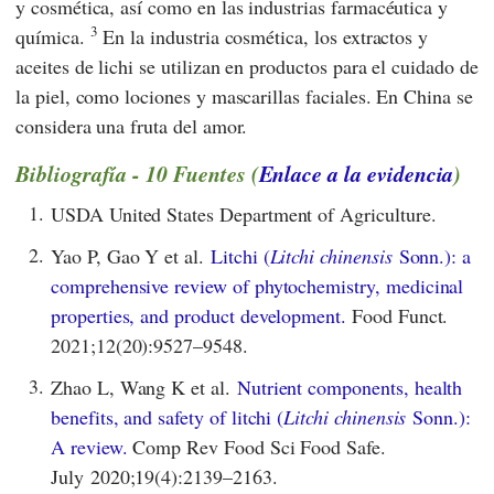
y cosmética, así como en las industrias farmacéutica y
3
química.
En la industria cosmética, los extractos y
aceites de lichi se utilizan en productos para el cuidado de
la piel, como lociones y mascarillas faciales. En China se
considera una fruta del amor.
Bibliografía - 10 Fuentes (
Enlace a la evidencia
)
1.
USDA United States Department of Agriculture.
2.
Yao P, Gao Y et al.
Litchi (
Litchi chinensis
Sonn.): a
comprehensive review of phytochemistry, medicinal
properties, and product development.
Food Funct.
2021;12(20):9527–9548.
3.
Zhao L, Wang K et al.
Nutrient components, health
benefits, and safety of litchi (
Litchi chinensis
Sonn.):
A review.
Comp Rev Food Sci Food Safe.
July 2020;19(4):2139–2163.