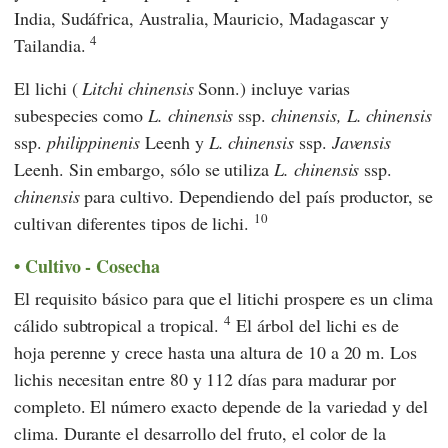
India, Sudáfrica, Australia, Mauricio, Madagascar y
4
Tailandia.
El lichi (
Litchi chinensis
Sonn.) incluye varias
subespecies como
L. chinensis
ssp.
chinensis,
L. chinensis
ssp.
philippinenis
Leenh y
L. chinensis
ssp.
Javensis
Leenh. Sin embargo, sólo se utiliza
L. chinensis
ssp.
chinensis
para cultivo. Dependiendo del país productor, se
10
cultivan diferentes tipos de lichi.
Cultivo - Cosecha
El requisito básico para que el litichi prospere es un clima
4
cálido subtropical a tropical.
El árbol del lichi es de
hoja perenne y crece hasta una altura de 10 a 20 m. Los
lichis necesitan entre 80 y 112 días para madurar por
completo. El número exacto depende de la variedad y del
clima. Durante el desarrollo del fruto, el color de la