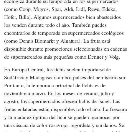
ecológica durante su temporada en los supermercados
(como
Coop
,
Migros
,
Spar
,
Aldi
,
Lidl
,
Rewe
,
Edeka
,
Hofer
,
Billa
). Algunos supermercados bien abastecidos
los venden durante todo el año. También puedes
encontrarlos de temporada en supermercados ecológicos
(como
Denn's Biomarkt
y
Alnatura
). La fruta está
disponible durante promociones seleccionadas en cadenas
de supermercados más pequeñas como
Denner
y
Volg
.
En Europa Central, los lichis suelen importarse de
Sudáfrica y Madagascar, ambos países del hemisferio sur.
Por tanto, la temporada principal de lichis es de
noviembre a marzo. En los meses de verano, julio y
agosto, los supermercados ofrecen lichis de Israel. Las
frutas enlatadas están disponibles todo el año. La frescura
y la madurez óptima del lichi se pueden reconocer por
una cáscara de color rosa/rojo, regordeta y sin daños. Se