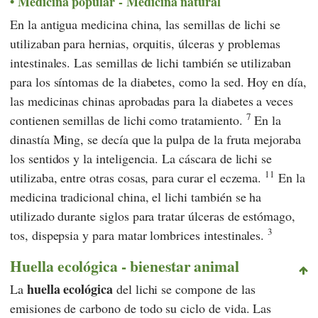
Medicina popular - Medicina natural
En la antigua medicina china, las semillas de lichi se
utilizaban para hernias, orquitis, úlceras y problemas
intestinales. Las semillas de lichi también se utilizaban
para los síntomas de la diabetes, como la sed. Hoy en día,
las medicinas chinas aprobadas para la diabetes a veces
7
contienen semillas de lichi como tratamiento.
En la
dinastía Ming, se decía que la pulpa de la fruta mejoraba
los sentidos y la inteligencia. La cáscara de lichi se
11
utilizaba, entre otras cosas, para curar el eczema.
En
la
medicina tradicional china,
el lichi también se ha
utilizado durante siglos para tratar úlceras de estómago,
3
tos, dispepsia y para matar lombrices intestinales.
Huella ecológica - bienestar animal
huella ecológica
La
del lichi se compone de las
emisiones de carbono de todo su ciclo de vida. Las