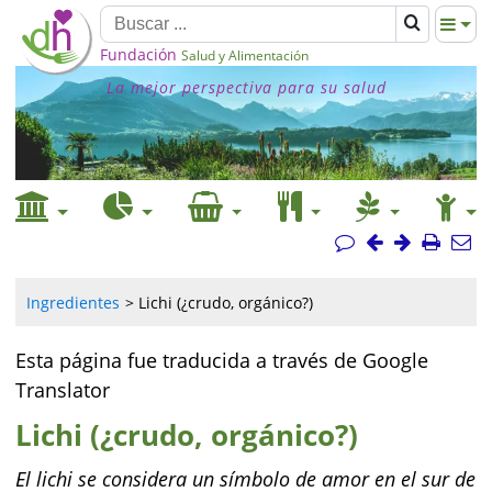
Fundación
Salud y Alimentación
La mejor perspectiva para su salud
Ingredientes
Lichi (¿crudo, orgánico?)
Esta página fue traducida a través de Google
Translator
Lichi (¿crudo, orgánico?)
El lichi se considera un símbolo de amor en el sur de