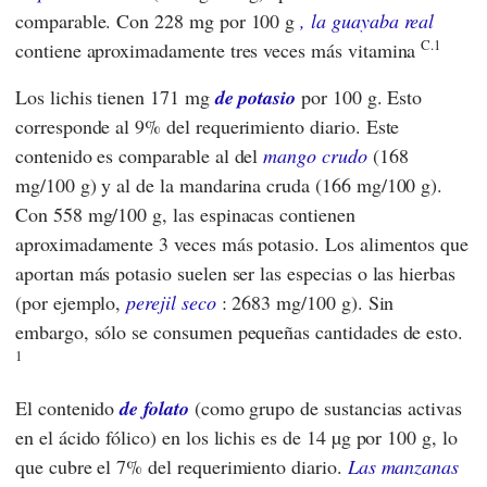
comparable. Con 228 mg por 100 g
, la guayaba real
C.1
contiene aproximadamente tres veces más vitamina
Los lichis tienen 171 mg
de potasio
por 100 g. Esto
corresponde al 9% del requerimiento diario. Este
contenido es comparable al del
mango crudo
(168
mg/100 g) y al de la mandarina cruda (166 mg/100 g).
Con 558 mg/100 g, las espinacas contienen
aproximadamente 3 veces más potasio. Los alimentos que
aportan más potasio suelen ser las especias o las hierbas
(por ejemplo,
perejil seco
: 2683 mg/100 g). Sin
embargo, sólo se consumen pequeñas cantidades de esto.
1
El contenido
de folato
(como grupo de sustancias activas
en el ácido fólico) en los lichis es de 14 µg por 100 g, lo
que cubre el 7% del requerimiento diario.
Las manzanas