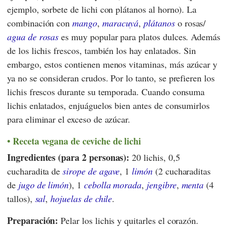
ejemplo, sorbete de lichi con plátanos al horno). La
combinación con
mango
,
maracuyá
,
plátanos
o rosas/
agua de rosas
es muy popular para platos dulces. Además
de los lichis frescos, también los hay enlatados. Sin
embargo, estos contienen menos vitaminas, más azúcar y
ya no se consideran crudos. Por lo tanto, se prefieren los
lichis frescos durante su temporada. Cuando consuma
lichis enlatados, enjuáguelos bien antes de consumirlos
para eliminar el exceso de azúcar.
Receta vegana de ceviche de lichi
Ingredientes (para 2 personas):
20 lichis, 0,5
cucharadita de
sirope de agave
, 1
limón
(2 cucharaditas
de
jugo de limón
), 1
cebolla morada
,
jengibre
,
menta
(4
tallos),
sal
,
hojuelas de chile
.
Preparación:
Pelar los lichis y quitarles el corazón.