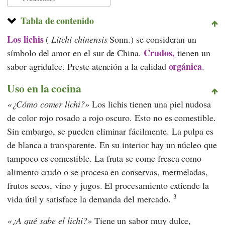
Tabla de contenido
Los lichis
(
Litchi chinensis
Sonn.) se consideran un
Crudos,
símbolo del amor en el sur de China.
tienen un
orgánica
sabor agridulce. Preste atención a la calidad
.
Uso en la cocina
¿Cómo comer lichi?
Los lichis tienen una piel nudosa
de color rojo rosado a rojo oscuro. Esto no es comestible.
Sin embargo, se pueden eliminar fácilmente. La pulpa es
de blanca a transparente. En su interior hay un núcleo que
tampoco es comestible. La fruta se come fresca como
alimento crudo o se procesa en conservas, mermeladas,
frutos secos, vino y jugos. El procesamiento extiende la
3
vida útil y satisface la demanda del mercado.
¿A qué sabe el lichi?
Tiene un sabor muy dulce,