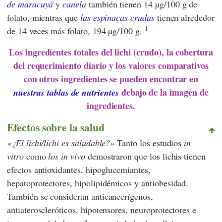
de maracuyá
y
canela
también tienen 14 µg/100 g de
folato, mientras que
las espinacas crudas
tienen alrededor
1
de 14 veces más folato, 194 µg/100 g.
Los ingredientes totales del lichi (crudo), la cobertura
del requerimiento diario y los valores comparativos
con otros ingredientes se pueden encontrar en
debajo de la imagen de
nuestras tablas de nutrientes
ingredientes.
Efectos sobre la salud
¿El lichi/lichi es saludable?
Tanto los estudios
in
vitro
como
los in vivo
demostraron que los lichis tienen
efectos antioxidantes, hipoglucemiantes,
hepatoprotectores, hipolipidémicos y antiobesidad.
También se consideran anticancerígenos,
antiateroscleróticos, hipotensores, neuroprotectores e