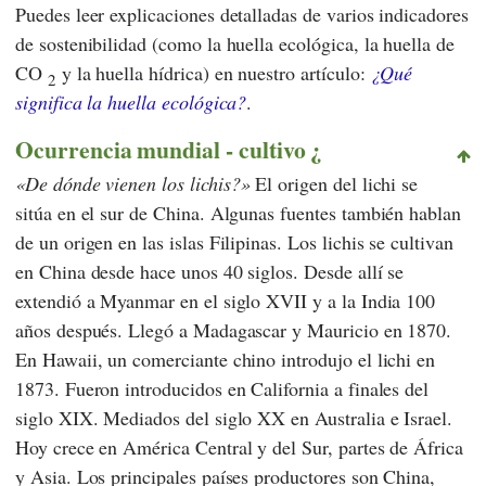
Puedes leer explicaciones detalladas de varios indicadores
de sostenibilidad (como la huella ecológica, la huella de
CO
y la huella hídrica) en nuestro artículo:
¿Qué
2
significa la huella ecológica?
.
Ocurrencia mundial - cultivo ¿
De dónde vienen los lichis?
El origen del lichi se
sitúa en el sur de China. Algunas fuentes también hablan
de un origen en las islas Filipinas. Los lichis se cultivan
en China desde hace unos 40 siglos. Desde allí se
extendió a Myanmar en el siglo XVII y a la India 100
años después. Llegó a Madagascar y Mauricio en 1870.
En Hawaii, un comerciante chino introdujo el lichi en
1873. Fueron introducidos en California a finales del
siglo XIX. Mediados del siglo XX en Australia e Israel.
Hoy crece en América Central y del Sur, partes de África
y Asia. Los principales países productores son China,