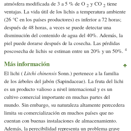
atmósfera modificada de 3 a 5 % de O
y CO
tiene
2
2
ventajas. La vida útil de los lichis a temperatura ambiente
(26 °C en los países productores) es inferior a 72 horas;
después de 48 horas, a veces se puede detectar una
disminución del contenido de agua del 40%. Además, la
piel puede dorarse después de la cosecha. Las pérdidas
4
poscosecha de lichis se estiman entre un 20% y un 50%.
Más información
El lichi (
Litchi chinensis
Sonn.) pertenece a la familia
de los árboles del jabón (Sapindaceae). La fruta del lichi
es un producto valioso a nivel internacional y es un
cultivo comercial importante en muchas partes del
mundo. Sin embargo, su naturaleza altamente perecedera
limita su comercialización en muchos países que no
cuentan con buenas instalaciones de almacenamiento.
Además, la perecibilidad representa un problema grave