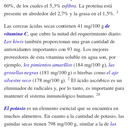
60%, de los cuales el 5,3% es
fibra
. La proteína está
2
presente en alrededor del 2,7% y la grasa en el 1,5%.
Las cerezas ácidas secas contienen 41 mg/100 g
de
vitamina C
, que cubre la mitad del requerimiento diario.
Los kiwis
también proporcionan una gran cantidad de
antioxidantes importantes con 93 mg. Los mejores
proveedores de esta vitamina soluble en agua son, por
ejemplo,
los pimientos amarillos
(184 mg/100 g),
las
grosellas negras
(181 mg/100 g) o hierbas como
el ajo
2
silvestre seco
(178 mg/100 g).
El ácido ascórbico es un
eliminador de radicales y, por lo tanto, es importante para
28
mantener el sistema inmunológico humano.
El potasio
es un elemento esencial que se encuentra en
muchos alimentos. En cuanto a la cantidad de potasio, las
guindas secas tienen 798 mg/100 g, similar a la de
las