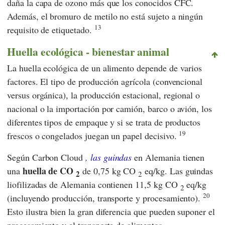
daña la capa de ozono más que los conocidos CFC.
Además, el bromuro de metilo no está sujeto a ningún
13
requisito de etiquetado.
Huella ecológica - bienestar animal
La huella ecológica de un alimento depende de varios
factores. El tipo de producción agrícola (convencional
versus orgánica), la producción estacional, regional o
nacional o la importación por camión, barco o avión, los
diferentes tipos de empaque y si se trata de productos
19
frescos o congelados juegan un papel decisivo.
Según
Carbon Cloud
, las guindas
en Alemania tienen
huella de CO
una
de 0,75 kg CO
eq/kg. Las guindas
2
2
liofilizadas de Alemania contienen 11,5 kg CO
eq/kg
2
20
(incluyendo producción, transporte y procesamiento).
Esto ilustra bien la gran diferencia que pueden suponer el
procesamiento y el transporte de alimentos.