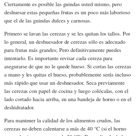
Ciertamente es posible las guindas usted mismo, pero
deshuesar estas pequeñas frutas es un poco más laborioso
que el de las guindas dulces y carnosas.
Primero se lavan las cerezas y se les quitan los tallos. Por
lo general, un deshuesador de cerezas sólo es adecuado
para frutas más grandes; Pero definitivamente puedes
intentarlo. Es importante revisar cada cereza para
asegurarse de que no le quede hueso. Si cortas las cerezas
a mano y les quitas el hueso, probablemente serás incluso
más rápido que usar un deshuesador. Seca previamente
las cerezas con papel de cocina y luego colócalas, con el
lado cortado hacia arriba, en una bandeja de horno o en el
deshidratador.
Para mantener la calidad de los alimentos crudos, las
cerezas no deben calentarse a más de 40 °C (si el horno