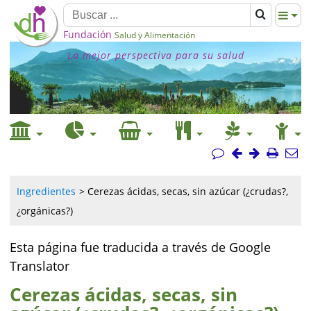
Fundación
Salud y Alimentación
La mejor perspectiva para su salud
Ingredientes
Cerezas ácidas, secas, sin azúcar (¿crudas?,
¿orgánicas?)
Esta página fue traducida a través de Google
Translator
Cerezas ácidas, secas, sin