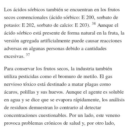
Los ácidos sórbicos también se encuentran en los frutos
secos convencionales (ácido sórbico: E 200, sorbato de
38
potasio: E 202, sorbato de calcio: E 203).
Aunque el
ácido sórbico está presente de forma natural en la fruta, la
versión agregada artificialmente puede causar reacciones
adversas en algunas personas debido a cantidades
37
excesivas.
Para conservar los frutos secos, la industria también
utiliza pesticidas como el bromuro de metilo. El gas
nervioso tóxico está destinado a matar plagas como
ácaros, polillas y sus huevos. Aunque el agente es soluble
en agua y se dice que se evapora rápidamente, los análisis
de residuos demuestran lo contrario al detectar
concentraciones cuestionables. Por un lado, este veneno
provoca problemas crónicos de salud y, por otro lado,