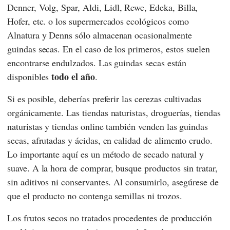
Denner
,
Volg
,
Spar
,
Aldi
,
Lidl
,
Rewe
,
Edeka
,
Billa
,
Hofer
, etc. o los supermercados ecológicos como
Alnatura
y
Denns
sólo almacenan ocasionalmente
guindas secas. En el caso de los primeros, estos suelen
encontrarse endulzados. Las guindas secas están
todo el año
disponibles
.
Si es posible, deberías preferir las cerezas cultivadas
orgánicamente. Las tiendas naturistas, droguerías, tiendas
naturistas y tiendas online también venden las guindas
secas, afrutadas y ácidas, en calidad de alimento crudo.
Lo importante aquí es un método de secado natural y
suave. A la hora de comprar, busque productos sin tratar,
sin aditivos ni conservantes. Al consumirlo, asegúrese de
que el producto no contenga semillas ni trozos.
Los frutos secos no tratados procedentes de producción