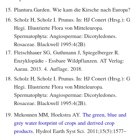
15.
Plantura.Garden. Wie kam die Kirsche nach Europa?
16.
Scholz H, Scholz I. Prunus. In: HJ Conert (Hrsg.): G
Hegi. Illustrierte Flora von Mitteleuropa.
Spermatophyta: Angiospermae: Dicotyledones.
Rosaceae. Blackwell 1995:4(2B)
17.
Fleischhauer SG, Guthmann J, Spiegelberger R.
Enzyklopädie - Essbare Wildpflanzen. AT Verlag:
Aarau. 2013. 4. Auflage. 2018.
18.
Scholz H, Scholz I. Prunus. In: HJ Conert (Hrsg.): G
Hegi. Illustrierte Flora von Mitteleuropa.
Spermatophyta: Angiospermae: Dicotyledones.
Rosaceae. Blackwell 1995:4(2B).
19.
Mekonnen MM, Hoekstra AY.
The green, blue and
grey water footprint of crops and derived crop
products.
Hydrol Earth Syst Sci. 2011;15(5):1577–