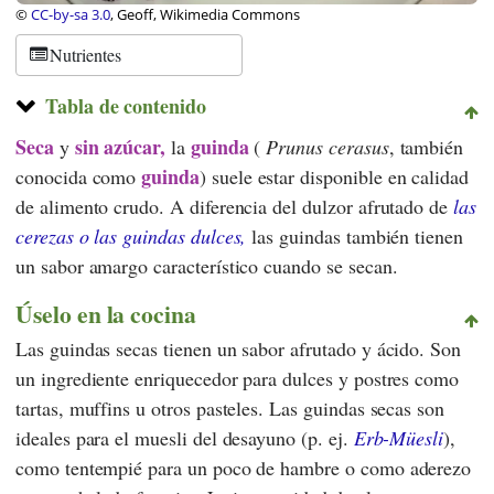
©
CC-by-sa 3.0
, Geoff, Wikimedia Commons
Nutrientes
Tabla de contenido
Seca
sin azúcar,
guinda
y
la
(
Prunus cerasus
, también
guinda
conocida como
) suele estar disponible en calidad
de alimento crudo. A diferencia del dulzor afrutado de
las
cerezas o las guindas dulces,
las guindas también tienen
un sabor amargo característico cuando se secan.
Úselo en la cocina
Las guindas secas tienen un sabor afrutado y ácido. Son
un ingrediente enriquecedor para dulces y postres como
tartas, muffins u otros pasteles. Las guindas secas son
ideales para el muesli del desayuno (p. ej.
Erb-Müesli
),
como tentempié para un poco de hambre o como aderezo