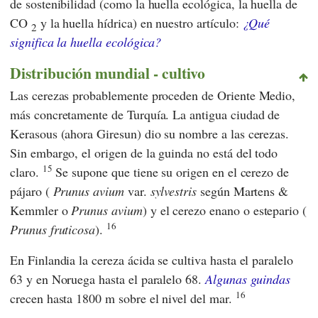
de sostenibilidad (como la huella ecológica, la huella de
CO
y la huella hídrica) en nuestro artículo:
¿Qué
2
significa la huella ecológica?
Distribución mundial - cultivo
Las cerezas probablemente proceden de Oriente Medio,
más concretamente de Turquía. La antigua ciudad de
Kerasous (ahora Giresun) dio su nombre a las cerezas.
Sin embargo, el origen de la guinda no está del todo
15
claro.
Se supone que tiene su origen en el cerezo de
pájaro (
Prunus avium
var.
sylvestris
según Martens &
Kemmler o
Prunus avium
) y el cerezo enano o estepario (
16
Prunus fruticosa
).
En Finlandia la cereza ácida se cultiva hasta el paralelo
63 y en Noruega hasta el paralelo 68.
Algunas guindas
16
crecen hasta 1800 m sobre el nivel del mar.