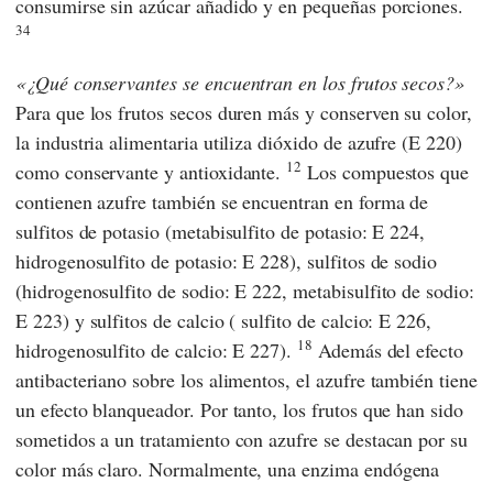
consumirse sin azúcar añadido y en pequeñas porciones.
34
¿Qué conservantes se encuentran en los frutos secos?
Para que los frutos secos duren más y conserven su color,
la industria alimentaria utiliza dióxido de azufre (E 220)
12
como conservante y antioxidante.
Los compuestos que
contienen azufre también se encuentran en forma de
sulfitos de potasio (metabisulfito de potasio: E 224,
hidrogenosulfito de potasio: E 228), sulfitos de sodio
(hidrogenosulfito de sodio: E 222, metabisulfito de sodio:
E 223) y sulfitos de calcio ( sulfito de calcio: E 226,
18
hidrogenosulfito de calcio: E 227).
Además del efecto
antibacteriano sobre los alimentos, el azufre también tiene
un efecto blanqueador. Por tanto, los frutos que han sido
sometidos a un tratamiento con azufre se destacan por su
color más claro. Normalmente, una enzima endógena