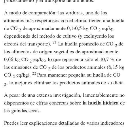
A modo de comparación: las verduras, uno de los
alimentos más respetuosos con el clima, tienen una huella
de CO
de aproximadamente 0,1-0,5 kg CO
eq/kg
2
2
dependiendo del método de cultivo (y excluyendo los
21
efectos del transporte).
La huella promedio de CO
de
2
los alimentos de origen vegetal es de aproximadamente
0,66 kg CO
eq/kg, lo que representa sólo el 10,7 % de
2
las emisiones de CO
de los productos animales (6,15 kg
2
22
CO
eq/kg).
Para mantener pequeña su huella de CO
2
, lo mejor es eliminar los productos animales de su dieta.
2
A pesar de una extensa investigación, lamentablemente no
la huella hídrica
disponemos de cifras concretas sobre
de
las guindas secas.
Puedes leer explicaciones detalladas de varios indicadores