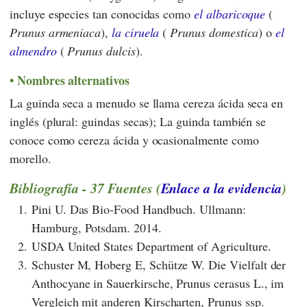
incluye especies tan conocidas como
el albaricoque
(
Prunus armeniaca
),
la ciruela
(
Prunus domestica
) o
el
almendro
(
Prunus dulcis
).
Nombres alternativos
La guinda seca a menudo se llama cereza ácida seca en
inglés (plural: guindas secas); La guinda también se
conoce como cereza ácida y ocasionalmente como
morello.
Bibliografía - 37 Fuentes (
Enlace a la evidencia
)
1.
Pini U. Das Bio-Food Handbuch. Ullmann:
Hamburg, Potsdam. 2014.
2.
USDA United States Department of Agriculture.
3.
Schuster M, Hoberg E, Schütze W. Die Vielfalt der
Anthocyane in Sauerkirsche, Prunus cerasus L., im
Vergleich mit anderen Kirscharten, Prunus ssp.