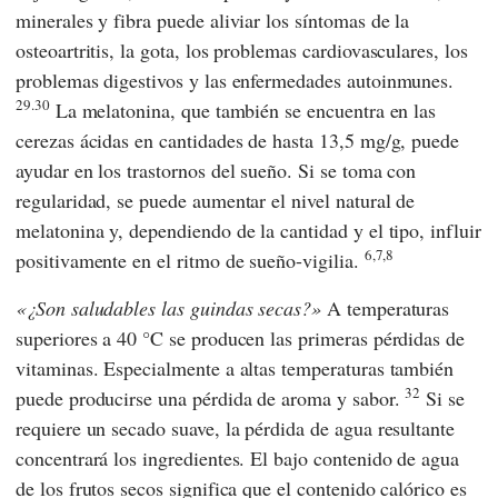
minerales y fibra puede aliviar los síntomas de la
osteoartritis, la gota, los problemas cardiovasculares, los
problemas digestivos y las enfermedades autoinmunes.
29.30
La melatonina, que también se encuentra en las
cerezas ácidas en cantidades de hasta 13,5 mg/g, puede
ayudar en los trastornos del sueño. Si se toma con
regularidad, se puede aumentar el nivel natural de
melatonina y, dependiendo de la cantidad y el tipo, influir
6,7,8
positivamente en el ritmo de sueño-vigilia.
¿Son saludables las guindas secas?
A temperaturas
superiores a 40 °C se producen las primeras pérdidas de
vitaminas. Especialmente a altas temperaturas también
32
puede producirse una pérdida de aroma y sabor.
Si se
requiere un secado suave, la pérdida de agua resultante
concentrará los ingredientes. El bajo contenido de agua
de los frutos secos significa que el contenido calórico es