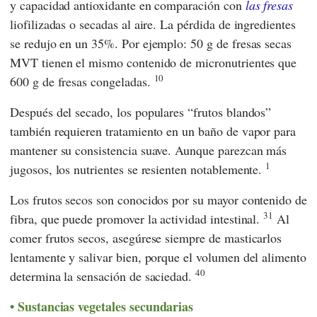
y capacidad antioxidante en comparación con
las fresas
liofilizadas o secadas al aire. La pérdida de ingredientes
se redujo en un 35%. Por ejemplo: 50 g de fresas secas
MVT tienen el mismo contenido de micronutrientes que
10
600 g de fresas congeladas.
Después del secado, los populares “frutos blandos”
también requieren tratamiento en un baño de vapor para
mantener su consistencia suave. Aunque parezcan más
1
jugosos, los nutrientes se resienten notablemente.
Los frutos secos son conocidos por su mayor contenido de
31
fibra, que puede promover la actividad intestinal.
Al
comer frutos secos, asegúrese siempre de masticarlos
lentamente y salivar bien, porque el volumen del alimento
40
determina la sensación de saciedad.
Sustancias vegetales secundarias