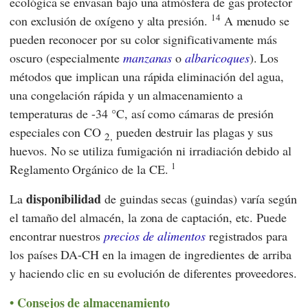
ecológica se envasan bajo una atmósfera de gas protector
14
con exclusión de oxígeno y alta presión.
A menudo se
pueden reconocer por su color significativamente más
oscuro (especialmente
manzanas
o
albaricoques
). Los
métodos que implican una rápida eliminación del agua,
una congelación rápida y un almacenamiento a
temperaturas de -34 °C, así como cámaras de presión
especiales con CO
pueden destruir las plagas y sus
2,
huevos. No se utiliza fumigación ni irradiación debido al
1
Reglamento Orgánico de la CE
.
disponibilidad
La
de guindas secas (guindas) varía según
el tamaño del almacén, la zona de captación, etc. Puede
encontrar nuestros
precios de alimentos
registrados para
los países DA-CH en la imagen de ingredientes de arriba
y haciendo clic en su evolución de diferentes proveedores.
Consejos de almacenamiento