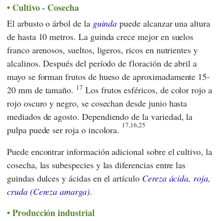
Cultivo - Cosecha
El arbusto o árbol de la
guinda
puede alcanzar una altura
de hasta 10 metros. La guinda crece mejor en suelos
franco arenosos, sueltos, ligeros, ricos en nutrientes y
alcalinos. Después del período de floración de abril a
mayo se forman frutos de hueso de aproximadamente 15-
17
20 mm de tamaño.
Los frutos esféricos, de color rojo a
rojo oscuro y negro, se cosechan desde junio hasta
mediados de agosto. Dependiendo de la variedad, la
17,16,25
pulpa puede ser roja o incolora.
Puede encontrar información adicional sobre el cultivo, la
cosecha, las subespecies y las diferencias entre las
guindas dulces y ácidas en el artículo
Cereza ácida, roja,
cruda (Cereza amarga)
.
Producción industrial