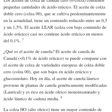
Los aceites de colza de calidad cero (0-colza) contienen
pequeñas cantidades de ácido erúcico. El aceite de colza
doble cero (colza 00), que se cultiva predominantemente
en la actualidad, tiene un contenido reducido entre un 0,5
y un 1,5%. El aceite LEAR (colza con bajo contenido de
ácido erúcico) casi no contiene ácido erúcico en menos
7
del 0,1%.
¿Qué es el aceite de canola? El aceite de canola de
Canadá (<0,1% de ácido erúcico) se puede comparar con
el aceite de colza de variedades europeas de colza doble
cero (colza 00), que son bajos en ácido erúcico y
glucosinolato. Hoy en día, el aceite de canola láurico
proviene de plantas de canola genéticamente modificadas
(Laurical) y es rico en ácido oleico monoinsaturado y
9
ácido láurico de cadena media.
La colza HO (alto oleico) tiene un mayor contenido de