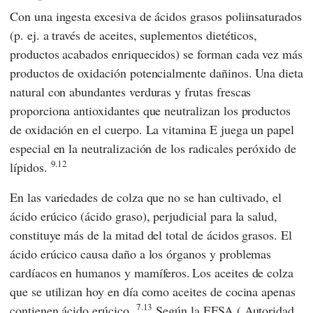
Con una ingesta excesiva de ácidos grasos poliinsaturados
(p. ej. a través de aceites, suplementos dietéticos,
productos acabados enriquecidos) se forman cada vez más
productos de oxidación potencialmente dañinos. Una dieta
natural con abundantes verduras y frutas frescas
proporciona antioxidantes que neutralizan los productos
de oxidación en el cuerpo. La vitamina E juega un papel
especial en la neutralización de los radicales peróxido de
9.12
lípidos.
En las variedades de colza que no se han cultivado, el
ácido erúcico (ácido graso), perjudicial para la salud,
constituye más de la mitad del total de ácidos grasos. El
ácido erúcico causa daño a los órganos y problemas
cardíacos en humanos y mamíferos.
Los aceites de colza
que se utilizan hoy en día como aceites de cocina apenas
7.13
contienen ácido erúcico.
Según la
EFSA
(
Autoridad