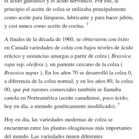
el ácido gadoleico y el ácido nervónico. Por eso, al
principio el aceite de colza se utilizaba principalmente
como aceite para lámparas, lubricante y para hacer jabón,
7
y casi nunca como aceite de cocina.
A finales de la década de 1960, se obtuvieron con éxito
en Canadá variedades de colza con bajos niveles de ácido
erúcico y sustancias amargas a partir de colza (
Brassica
rapa
ssp.
oleifera
), un pariente cercano de la colza (
Brassica napus
). En los años 70 se desarrolló la colza 0,
a diferencia de la colza normal, y en los años 80, la colza
00, que por razones comerciales también se llamaba
canola en Norteamérica (aceite canadiense, poco ácido;
7
hoy en día, a menudo genéticamente modificado).
Hoy en día, las variedades modernas de colza se
encuentran entre las plantas oleaginosas más importantes
del mundo. Las variedades tienen diferentes