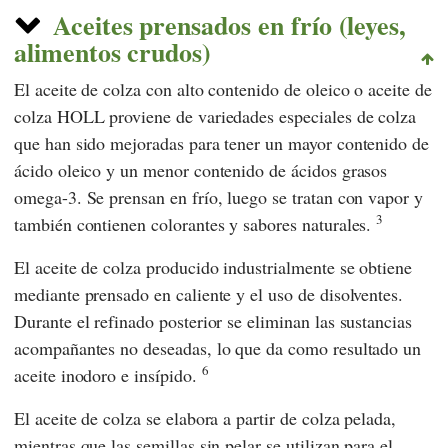
Aceites prensados en frío (leyes,
alimentos crudos)
El aceite de colza con alto contenido de oleico o aceite de
colza HOLL proviene de variedades especiales de colza
que han sido mejoradas para tener un mayor contenido de
ácido oleico y un menor contenido de ácidos grasos
omega-3. Se prensan en frío, luego se tratan con vapor y
3
también contienen colorantes y sabores naturales.
El aceite de colza producido industrialmente se obtiene
mediante prensado en caliente y el uso de disolventes.
Durante el refinado posterior se eliminan las sustancias
acompañantes no deseadas, lo que da como resultado un
6
aceite inodoro e insípido.
El aceite de colza se elabora a partir de colza pelada,
mientras que las semillas sin pelar se utilizan para el