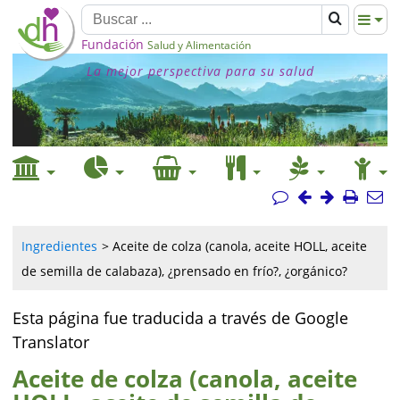
Fundación
Salud y Alimentación
La mejor perspectiva para su salud
Ingredientes
Aceite de colza (canola, aceite HOLL, aceite
de semilla de calabaza), ¿prensado en frío?, ¿orgánico?
Esta página fue traducida a través de Google
Translator
Aceite de colza (canola, aceite