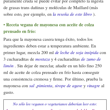
puramente cruda se puede evitar por completo la ingesta
de grasas trans dañinas y moléculas de Maillard (más
sobre esto, por ejemplo, en
la reseña de este libro
).
Receta vegana de mayonesa con aceite de colza
prensado en frío:
Para que la mayonesa casera tenga éxito, todos los
ingredientes deben estar a temperatura ambiente. En
primer lugar, mezcla 200 ml
de leche de soja insípida
con
3 cucharaditas de
mostaza
y 4 cucharaditas
de zumo de
limón
. Sin dejar de mezclar, añadir en un hilo fino 250
ml de aceite de colza prensado en frío hasta conseguir
una consistencia cremosa y firme. Por último, prueba la
mayonesa con
sal
,
pimienta
,
sirope de agave
y
vinagre
al
gusto.
No sólo los veganos o vegetarianos deberían leer esto: