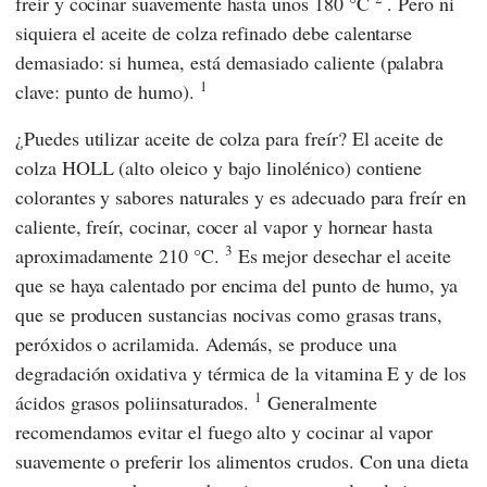
freír y cocinar suavemente hasta unos 180 °C
. Pero ni
siquiera el aceite de colza refinado debe calentarse
demasiado: si humea, está demasiado caliente (palabra
1
clave: punto de humo).
¿Puedes utilizar aceite de colza para freír? El aceite de
colza HOLL (alto oleico y bajo linolénico) contiene
colorantes y sabores naturales y es adecuado para freír en
caliente, freír, cocinar, cocer al vapor y hornear hasta
3
aproximadamente 210 °C.
Es mejor desechar el aceite
que se haya calentado por encima del punto de humo, ya
que se producen sustancias nocivas como grasas trans,
peróxidos o acrilamida. Además, se produce una
degradación oxidativa y térmica de la vitamina E y de los
1
ácidos grasos poliinsaturados.
Generalmente
recomendamos evitar el fuego alto y cocinar al vapor
suavemente o preferir los alimentos crudos. Con una dieta