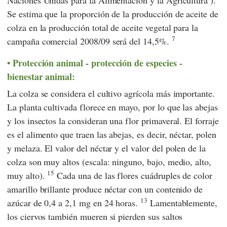
Naciones Unidas para la Alimentación y la Agricultura
).
Se estima que la proporción de la producción de aceite de
colza en la producción total de aceite vegetal para la
7
campaña comercial 2008/09 será del 14,5%.
Protección animal - protección de especies -
bienestar animal:
La colza se considera el cultivo agrícola más importante.
La planta cultivada florece en mayo, por lo que las abejas
y los insectos la consideran una flor primaveral. El forraje
es el alimento que traen las abejas, es decir, néctar, polen
y melaza. El valor del néctar y el valor del polen de la
colza son muy altos (escala: ninguno, bajo, medio, alto,
15
muy alto).
Cada una de las flores cuádruples de color
amarillo brillante produce néctar con un contenido de
13
azúcar de 0,4 a 2,1 mg en 24 horas.
Lamentablemente,
los ciervos también mueren si pierden sus saltos