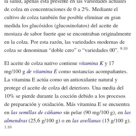
la salud, apenas está presente en las variedades actuales
de colza en concentraciones de 0 a 2%. Mediante el
cultivo de colza también fue posible eliminar en gran
medida los glucósidos (glucosinolatos) del aceite de
mostaza de sabor fuerte que se encontraban originalmente
en la colza. Por esta razón, las variedades modernas de
9.10
colza se denominan “doble cero” o “variedades 00”.
El aceite de colza nativo contiene
vitamina K
y 17
mg/100 g
de vitamina E
como sustancias acompañantes.
La vitamina E actúa como un antioxidante natural y
protege el aceite de colza del deterioro. Una media del
10% se pierde durante la cocción debido a los procesos
de preparación y oxidación. Más vitamina E se encuentra
en
las semillas de cáñamo
sin pelar (90 mg/100 g), en
las
almendras
(25,6 g/100 g) o en
las avellanas
(15 g/100 g).
1.10