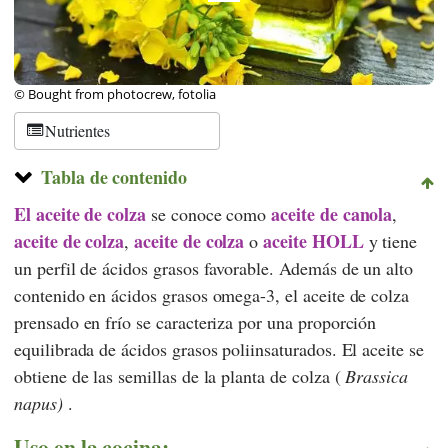
© Bought from photocrew, fotolia
Nutrientes
Tabla de contenido
El aceite de colza
aceite de canola
se conoce como
,
aceite de colza
aceite de colza
aceite HOLL
,
o
y tiene
un perfil de ácidos grasos favorable. Además de un alto
contenido en ácidos grasos omega-3, el aceite de colza
prensado en frío se caracteriza por una proporción
equilibrada de ácidos grasos poliinsaturados. El aceite se
obtiene de las semillas de la planta de colza (
Brassica
napus)
.
Uso en la cocina: