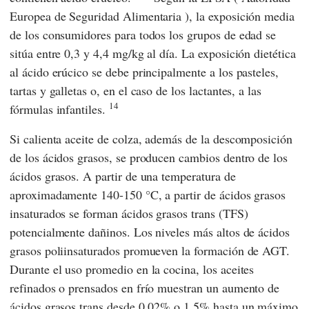
Europea de Seguridad Alimentaria
), la exposición media
de los consumidores para todos los grupos de edad se
sitúa entre 0,3 y 4,4 mg/kg al día. La exposición dietética
al ácido erúcico se debe principalmente a los pasteles,
tartas y galletas o, en el caso de los lactantes, a las
14
fórmulas infantiles.
Si calienta aceite de colza, además de la descomposición
de los ácidos grasos, se producen cambios dentro de los
ácidos grasos. A partir de una temperatura de
aproximadamente 140-150 °C, a partir de ácidos grasos
insaturados se forman ácidos grasos trans (TFS)
potencialmente dañinos. Los niveles más altos de ácidos
grasos poliinsaturados promueven la formación de AGT.
Durante el uso promedio en la cocina, los aceites
refinados o prensados en frío muestran un aumento de
ácidos grasos trans desde 0,02% o 1,5% hasta un máximo