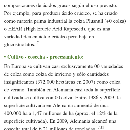
composiciones de ácidos grasos según el uso previsto.
Por ejemplo, para producir ácido erúcico, se ha criado
como materia prima industrial la colza Plusnull (+0 colza)
o HEAR (High Erucic Acid Rapeseed), que es una
variedad rica en ácido erúcico pero baja en
7
glucosinolatos.
Cultivo - cosecha - procesamiento:
En Europa se cultivan casi exclusivamente 00 variedades
de colza como colza de invierno y sólo cantidades
insignificantes (372.000 hectáreas en 2007) como colza
de verano. También en Alemania casi toda la superficie
cultivada se cultiva con 00 colza. Entre 1986 y 2009, la
superficie cultivada en Alemania aumentó de unas
400.000 ha a 1,47 millones de ha (aprox. el 12% de la
superficie cultivada). En 2009, Alemania alcanzó una
7.13
cosecha total de 6,21 millones de toneladas.