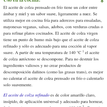
El aceite de colza prensado en frío tiene un color entre
ámbar y miel y un sabor suave, ligeramente a nuez. Se
utiliza mejor en cocina fría para aderezos para ensaladas,
mayonesas veganas, salsas, adobos, con verduras crudas o
para refinar platos cocinados. El aceite de colza virgen
tiene un punto de humo más bajo que el aceite de colza
refinado y sólo es adecuado para una cocción al vapor
1
suave. A partir de una temperatura de 140 °C
el aceite
de colza autóctono se descompone. Para no destruir los
ingredientes valiosos y no crear productos de
descomposición dañinos (como las grasas trans), es mejor
no calentar el aceite de colza prensado en frío o calentarlo
solo suavemente.
El aceite de colza refinado
es de color amarillo claro,
insípido, de aplicación universal y adecuado para hornear,
2