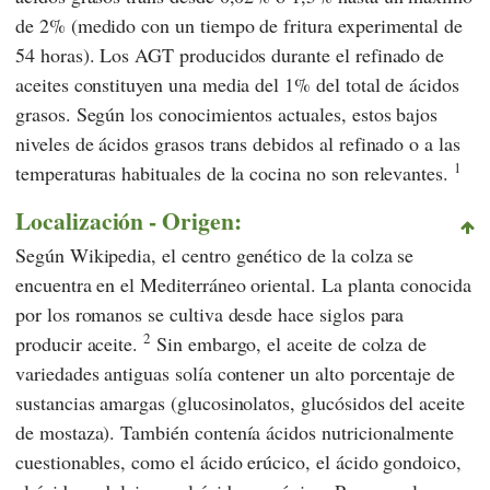
de 2% (medido con un tiempo de fritura experimental de
54 horas). Los AGT producidos durante el refinado de
aceites constituyen una media del 1% del total de ácidos
grasos. Según los conocimientos actuales, estos bajos
niveles de ácidos grasos trans debidos al refinado o a las
1
temperaturas habituales de la cocina no son relevantes.
Localización - Origen:
Según
Wikipedia,
el centro genético de la colza se
encuentra en el Mediterráneo oriental. La planta conocida
por los romanos se cultiva desde hace siglos para
2
producir aceite.
Sin embargo, el aceite de colza de
variedades antiguas solía contener un alto porcentaje de
sustancias amargas (glucosinolatos, glucósidos del aceite
de mostaza). También contenía ácidos nutricionalmente
cuestionables, como el ácido erúcico, el ácido gondoico,