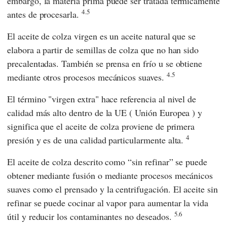
embargo, la materia prima puede ser tratada térmicamente
4.5
antes de procesarla.
El aceite de colza virgen es un aceite natural que se
elabora a partir de semillas de colza que no han sido
precalentadas. También se prensa en frío u se obtiene
4.5
mediante otros procesos mecánicos suaves.
El término "virgen extra" hace referencia al nivel de
calidad más alto dentro de la
UE
(
Unión Europea
) y
significa que el aceite de colza proviene de primera
4
presión y es de una calidad particularmente alta.
El aceite de colza descrito como “sin refinar” se puede
obtener mediante fusión o mediante procesos mecánicos
suaves como el prensado y la centrifugación. El aceite sin
refinar se puede cocinar al vapor para aumentar la vida
5.6
útil y reducir los contaminantes no deseados.