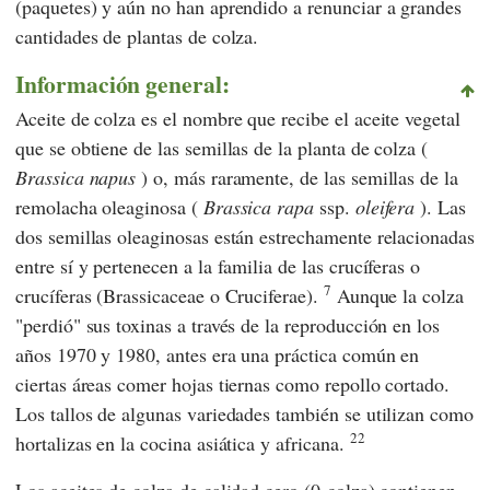
(paquetes) y aún no han aprendido a renunciar a grandes
cantidades de plantas de colza.
Información general:
Aceite de colza es el nombre que recibe el aceite vegetal
que se obtiene de las semillas de la planta de colza (
Brassica napus
) o, más raramente, de las semillas de la
remolacha oleaginosa (
Brassica rapa
ssp.
oleifera
). Las
dos semillas oleaginosas están estrechamente relacionadas
entre sí y pertenecen a la familia de las crucíferas o
7
crucíferas (Brassicaceae o Cruciferae).
Aunque la colza
"perdió" sus toxinas a través de la reproducción en los
años 1970 y 1980, antes era una práctica común en
ciertas áreas comer hojas tiernas como repollo cortado.
Los tallos de algunas variedades también se utilizan como
22
hortalizas en la cocina asiática y africana.