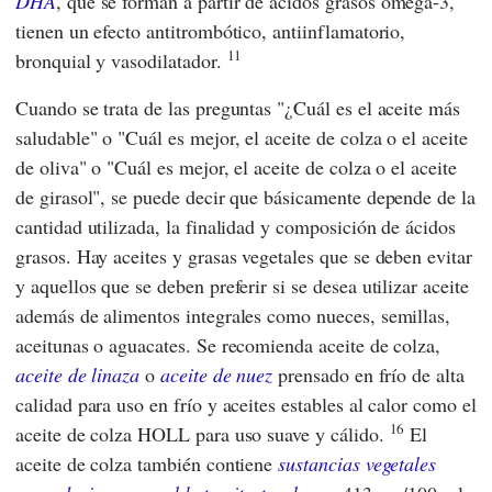
DHA
, que se forman a partir de ácidos grasos omega-3,
tienen un efecto antitrombótico, antiinflamatorio,
11
bronquial y vasodilatador.
Cuando se trata de las preguntas "¿Cuál es el aceite más
saludable" o "Cuál es mejor, el aceite de colza o el aceite
de oliva" o "Cuál es mejor, el aceite de colza o el aceite
de girasol", se puede decir que básicamente depende de la
cantidad utilizada, la finalidad y composición de ácidos
grasos. Hay aceites y grasas vegetales que se deben evitar
y aquellos que se deben preferir si se desea utilizar aceite
además de alimentos integrales como nueces, semillas,
aceitunas o aguacates. Se recomienda aceite de colza,
aceite de linaza
o
aceite de nuez
prensado en frío de alta
calidad para uso en frío y aceites estables al calor como el
16
aceite de colza HOLL para uso suave y cálido.
El
aceite de colza también contiene
sustancias vegetales