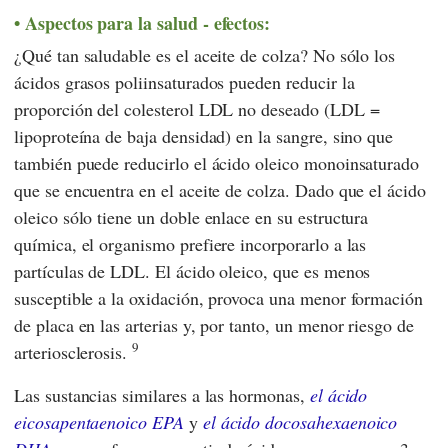
Aspectos para la salud - efectos:
¿Qué tan saludable es el aceite de colza? No sólo los
ácidos grasos poliinsaturados pueden reducir la
proporción del colesterol LDL no deseado (LDL =
lipoproteína de baja densidad) en la sangre, sino que
también puede reducirlo el ácido oleico monoinsaturado
que se encuentra en el aceite de colza. Dado que el ácido
oleico sólo tiene un doble enlace en su estructura
química, el organismo prefiere incorporarlo a las
partículas de LDL. El ácido oleico, que es menos
susceptible a la oxidación, provoca una menor formación
de placa en las arterias y, por tanto, un menor riesgo de
9
arteriosclerosis.
Las sustancias similares a las hormonas,
el ácido
eicosapentaenoico EPA
y
el ácido docosahexaenoico