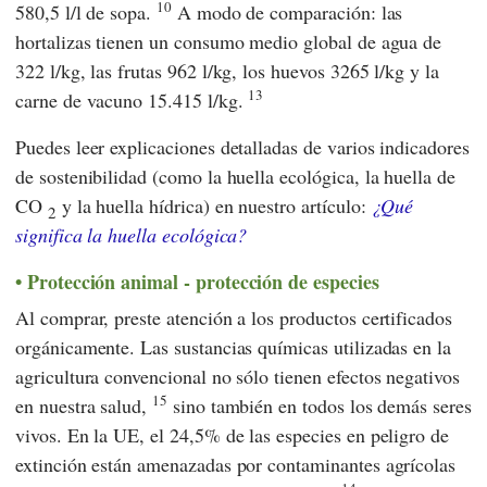
10
580,5 l/l de sopa.
A modo de comparación: las
hortalizas tienen un consumo medio global de agua de
322 l/kg, las frutas 962 l/kg, los huevos 3265 l/kg y la
13
carne de vacuno 15.415 l/kg.
Puedes leer explicaciones detalladas de varios indicadores
de sostenibilidad (como la huella ecológica, la huella de
CO
y la huella hídrica) en nuestro artículo:
¿Qué
2
significa la huella ecológica?
Protección animal - protección de especies
Al comprar, preste atención a los productos certificados
orgánicamente. Las sustancias químicas utilizadas en la
agricultura convencional no sólo tienen efectos negativos
15
en nuestra salud,
sino también en todos los demás seres
vivos. En la
UE,
el 24,5% de las especies en peligro de
extinción están amenazadas por contaminantes agrícolas