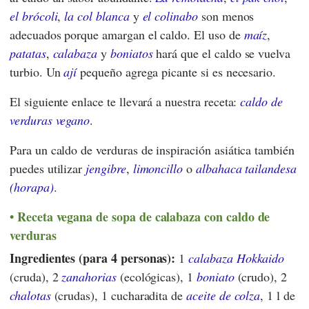
el brócoli
,
la col blanca
y
el colinabo
son menos
adecuados porque amargan el caldo. El uso de
maíz
,
patatas
,
calabaza
y
boniatos
hará que el caldo se vuelva
turbio. Un
ají
pequeño agrega picante si es necesario.
El siguiente enlace te llevará a nuestra receta:
caldo de
verduras vegano
.
Para un caldo de verduras de inspiración asiática también
puedes utilizar
jengibre
,
limoncillo
o
albahaca tailandesa
(horapa)
.
Receta vegana de sopa de calabaza con caldo de
verduras
Ingredientes (para 4 personas):
1
calabaza Hokkaido
(cruda), 2
zanahorias
(ecológicas), 1
boniato
(crudo), 2
chalotas
(crudas), 1 cucharadita de
aceite de colza
, 1 l de