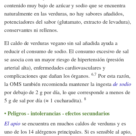
contenido muy bajo de azúcar y sodio que se encuentra
naturalmente en las verduras, no hay sabores añadidos,
potenciadores del sabor (glutamato, extracto de levadura),
conservantes ni rellenos.
El caldo de verduras vegano sin sal añadida ayuda a
reducir el consumo de sodio. El consumo excesivo de sal
se asocia con un mayor riesgo de hipertensión (presión
arterial alta), enfermedades cardiovasculares y
6,7
complicaciones que dañan los órganos.
Por esta razón,
la
OMS
también recomienda mantener la ingesta
de sodio
por debajo de 2 g por día, lo que corresponde a menos de
8
5 g de sal por día (≈ 1 cucharadita).
Peligros - intolerancias - efectos secundarios
El apio
se encuentra en muchos caldos de verduras y es
uno de los 14 alérgenos principales. Si es sensible al apio,