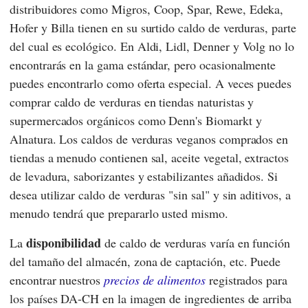
distribuidores como
Migros
,
Coop
,
Spar
,
Rewe
,
Edeka
,
Hofer
y
Billa
tienen en su surtido caldo de verduras, parte
del cual es ecológico. En
Aldi
,
Lidl
,
Denner
y
Volg
no lo
encontrarás en la gama estándar, pero ocasionalmente
puedes encontrarlo como oferta especial. A veces puedes
comprar caldo de verduras en tiendas naturistas y
supermercados orgánicos como
Denn's Biomarkt
y
Alnatura
. Los caldos de verduras veganos comprados en
tiendas a menudo contienen sal, aceite vegetal, extractos
de levadura, saborizantes y estabilizantes añadidos. Si
desea utilizar caldo de verduras "sin sal" y sin aditivos, a
menudo tendrá que prepararlo usted mismo.
disponibilidad
La
de caldo de verduras varía en función
del tamaño del almacén, zona de captación, etc. Puede
encontrar nuestros
precios de alimentos
registrados para
los países DA-CH en la imagen de ingredientes de arriba