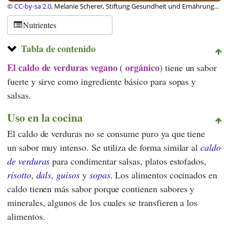
©
CC-by-sa 2.0
, Melanie Scherer, Stiftung Gesundheit und Ernährung
Schweiz
Nutrientes
Tabla de contenido
El caldo de verduras vegano
orgánico
(
) tiene un sabor
fuerte y sirve como ingrediente básico para sopas y
salsas.
Uso en la cocina
El caldo de verduras no se consume puro ya que tiene
un sabor muy intenso. Se utiliza de forma similar al
caldo
de verduras
para condimentar salsas, platos estofados,
risotto
,
dals
,
guisos
y
sopas
. Los alimentos cocinados en
caldo tienen más sabor porque contienen sabores y
minerales, algunos de los cuales se transfieren a los
alimentos.