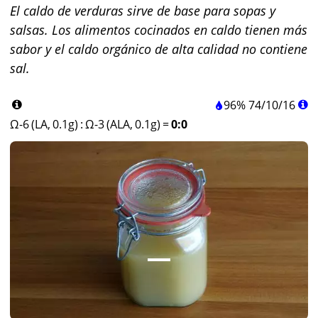
El caldo de verduras sirve de base para sopas y
salsas. Los alimentos cocinados en caldo tienen más
sabor y el caldo orgánico de alta calidad no contiene
sal.
96%
74
/
10
/
16
Ω-6 (LA, 0.1g)
:
Ω-3 (ALA, 0.1g)
=
0:0