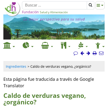
Fundación
Salud y Alimentación
La mejor perspectiva para su salud
Ingredientes
Caldo de verduras vegano, ¿orgánico?
Esta página fue traducida a través de Google
Translator
Caldo de verduras vegano,
¿orgánico?